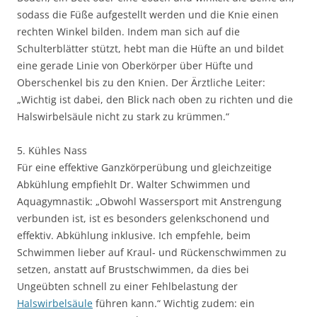
sodass die Füße aufgestellt werden und die Knie einen
rechten Winkel bilden. Indem man sich auf die
Schulterblätter stützt, hebt man die Hüfte an und bildet
eine gerade Linie von Oberkörper über Hüfte und
Oberschenkel bis zu den Knien. Der Ärztliche Leiter:
„Wichtig ist dabei, den Blick nach oben zu richten und die
Halswirbelsäule nicht zu stark zu krümmen.“
5. Kühles Nass
Für eine effektive Ganzkörperübung und gleichzeitige
Abkühlung empfiehlt Dr. Walter Schwimmen und
Aquagymnastik: „Obwohl Wassersport mit Anstrengung
verbunden ist, ist es besonders gelenkschonend und
effektiv. Abkühlung inklusive. Ich empfehle, beim
Schwimmen lieber auf Kraul- und Rückenschwimmen zu
setzen, anstatt auf Brustschwimmen, da dies bei
Ungeübten schnell zu einer Fehlbelastung der
Halswirbelsäule
führen kann.“ Wichtig zudem: ein