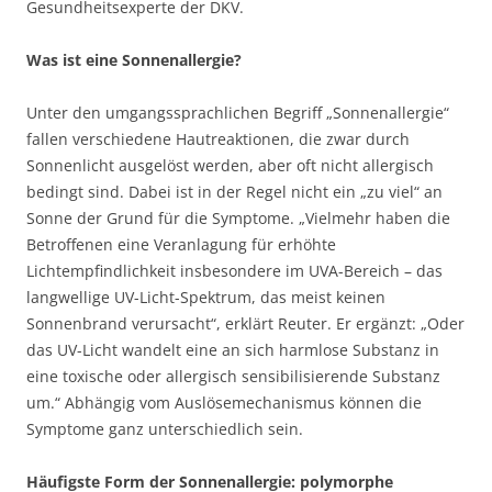
Gesundheitsexperte der DKV.
Was ist eine Sonnenallergie?
Unter den umgangssprachlichen Begriff „Sonnenallergie“
fallen verschiedene Hautreaktionen, die zwar durch
Sonnenlicht ausgelöst werden, aber oft nicht allergisch
bedingt sind. Dabei ist in der Regel nicht ein „zu viel“ an
Sonne der Grund für die Symptome. „Vielmehr haben die
Betroffenen eine Veranlagung für erhöhte
Lichtempfindlichkeit insbesondere im UVA-Bereich – das
langwellige UV-Licht-Spektrum, das meist keinen
Sonnenbrand verursacht“, erklärt Reuter. Er ergänzt: „Oder
das UV-Licht wandelt eine an sich harmlose Substanz in
eine toxische oder allergisch sensibilisierende Substanz
um.“ Abhängig vom Auslösemechanismus können die
Symptome ganz unterschiedlich sein.
Häufigste Form der Sonnenallergie: polymorphe