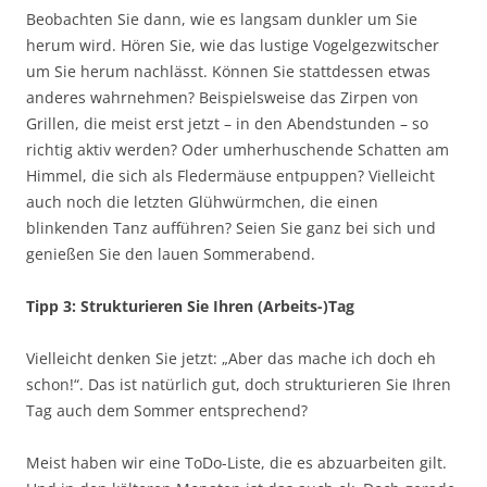
Beobachten Sie dann, wie es langsam dunkler um Sie
herum wird. Hören Sie, wie das lustige Vogelgezwitscher
um Sie herum nachlässt. Können Sie stattdessen etwas
anderes wahrnehmen? Beispielsweise das Zirpen von
Grillen, die meist erst jetzt – in den Abendstunden – so
richtig aktiv werden? Oder umherhuschende Schatten am
Himmel, die sich als Fledermäuse entpuppen? Vielleicht
auch noch die letzten Glühwürmchen, die einen
blinkenden Tanz aufführen? Seien Sie ganz bei sich und
genießen Sie den lauen Sommerabend.
Tipp 3: Strukturieren Sie Ihren (Arbeits-)Tag
Vielleicht denken Sie jetzt: „Aber das mache ich doch eh
schon!“. Das ist natürlich gut, doch strukturieren Sie Ihren
Tag auch dem Sommer entsprechend?
Meist haben wir eine ToDo-Liste, die es abzuarbeiten gilt.