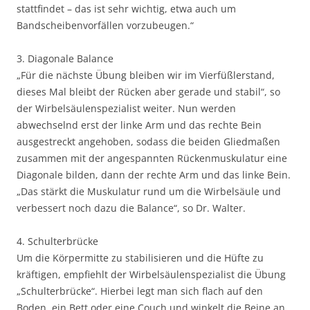
stattfindet – das ist sehr wichtig, etwa auch um
Bandscheibenvorfällen vorzubeugen.“
3. Diagonale Balance
„Für die nächste Übung bleiben wir im Vierfüßlerstand,
dieses Mal bleibt der Rücken aber gerade und stabil“, so
der Wirbelsäulenspezialist weiter. Nun werden
abwechselnd erst der linke Arm und das rechte Bein
ausgestreckt angehoben, sodass die beiden Gliedmaßen
zusammen mit der angespannten Rückenmuskulatur eine
Diagonale bilden, dann der rechte Arm und das linke Bein.
„Das stärkt die Muskulatur rund um die Wirbelsäule und
verbessert noch dazu die Balance“, so Dr. Walter.
4. Schulterbrücke
Um die Körpermitte zu stabilisieren und die Hüfte zu
kräftigen, empfiehlt der Wirbelsäulenspezialist die Übung
„Schulterbrücke“. Hierbei legt man sich flach auf den
Boden, ein Bett oder eine Couch und winkelt die Beine an,