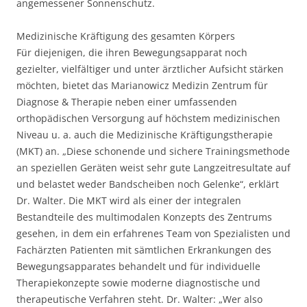
angemessener Sonnenschutz.
Medizinische Kräftigung des gesamten Körpers
Für diejenigen, die ihren Bewegungsapparat noch
gezielter, vielfältiger und unter ärztlicher Aufsicht stärken
möchten, bietet das Marianowicz Medizin Zentrum für
Diagnose & Therapie neben einer umfassenden
orthopädischen Versorgung auf höchstem medizinischen
Niveau u. a. auch die Medizinische Kräftigungstherapie
(MKT) an. „Diese schonende und sichere Trainingsmethode
an speziellen Geräten weist sehr gute Langzeitresultate auf
und belastet weder Bandscheiben noch Gelenke“, erklärt
Dr. Walter. Die MKT wird als einer der integralen
Bestandteile des multimodalen Konzepts des Zentrums
gesehen, in dem ein erfahrenes Team von Spezialisten und
Fachärzten Patienten mit sämtlichen Erkrankungen des
Bewegungsapparates behandelt und für individuelle
Therapiekonzepte sowie moderne diagnostische und
therapeutische Verfahren steht. Dr. Walter: „Wer also