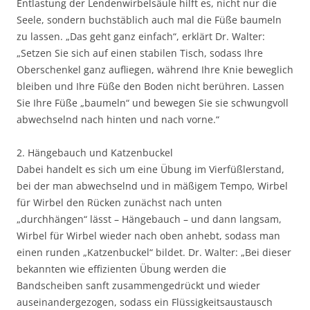
Entlastung der Lendenwirbelsäule hilft es, nicht nur die
Seele, sondern buchstäblich auch mal die Füße baumeln
zu lassen. „Das geht ganz einfach“, erklärt Dr. Walter:
„Setzen Sie sich auf einen stabilen Tisch, sodass Ihre
Oberschenkel ganz aufliegen, während Ihre Knie beweglich
bleiben und Ihre Füße den Boden nicht berühren. Lassen
Sie Ihre Füße „baumeln“ und bewegen Sie sie schwungvoll
abwechselnd nach hinten und nach vorne.“
2. Hängebauch und Katzenbuckel
Dabei handelt es sich um eine Übung im Vierfüßlerstand,
bei der man abwechselnd und in mäßigem Tempo, Wirbel
für Wirbel den Rücken zunächst nach unten
„durchhängen“ lässt – Hängebauch – und dann langsam,
Wirbel für Wirbel wieder nach oben anhebt, sodass man
einen runden „Katzenbuckel“ bildet. Dr. Walter: „Bei dieser
bekannten wie effizienten Übung werden die
Bandscheiben sanft zusammengedrückt und wieder
auseinandergezogen, sodass ein Flüssigkeitsaustausch