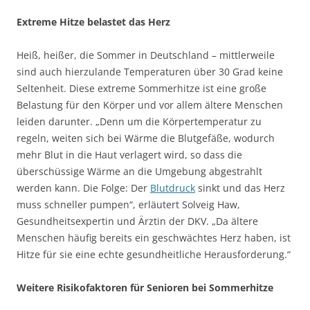
Extreme Hitze belastet das Herz
Heiß, heißer, die Sommer in Deutschland – mittlerweile
sind auch hierzulande Temperaturen über 30 Grad keine
Seltenheit. Diese extreme Sommerhitze ist eine große
Belastung für den Körper und vor allem ältere Menschen
leiden darunter. „Denn um die Körpertemperatur zu
regeln, weiten sich bei Wärme die Blutgefäße, wodurch
mehr Blut in die Haut verlagert wird, so dass die
überschüssige Wärme an die Umgebung abgestrahlt
werden kann. Die Folge: Der
Blutdruck
sinkt und das Herz
muss schneller pumpen“, erläutert Solveig Haw,
Gesundheitsexpertin und Ärztin der DKV. „Da ältere
Menschen häufig bereits ein geschwächtes Herz haben, ist
Hitze für sie eine echte gesundheitliche Herausforderung.“
Weitere Risikofaktoren für Senioren bei Sommerhitze