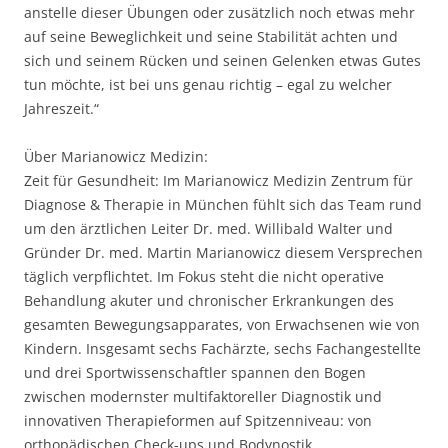
anstelle dieser Übungen oder zusätzlich noch etwas mehr
auf seine Beweglichkeit und seine Stabilität achten und
sich und seinem Rücken und seinen Gelenken etwas Gutes
tun möchte, ist bei uns genau richtig – egal zu welcher
Jahreszeit.“
Über Marianowicz Medizin:
Zeit für Gesundheit: Im Marianowicz Medizin Zentrum für
Diagnose & Therapie in München fühlt sich das Team rund
um den ärztlichen Leiter Dr. med. Willibald Walter und
Gründer Dr. med. Martin Marianowicz diesem Versprechen
täglich verpflichtet. Im Fokus steht die nicht operative
Behandlung akuter und chronischer Erkrankungen des
gesamten Bewegungsapparates, von Erwachsenen wie von
Kindern. Insgesamt sechs Fachärzte, sechs Fachangestellte
und drei Sportwissenschaftler spannen den Bogen
zwischen modernster multifaktoreller Diagnostik und
innovativen Therapieformen auf Spitzenniveau: von
orthopädischen Check-ups und Bodynostik