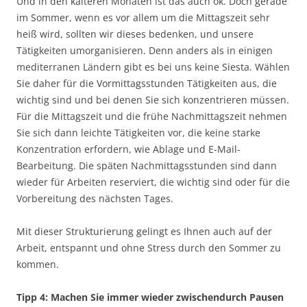
Und in den kälteren Monaten ist das auch ok. Doch gerade
im Sommer, wenn es vor allem um die Mittagszeit sehr
heiß wird, sollten wir dieses bedenken, und unsere
Tätigkeiten umorganisieren. Denn anders als in einigen
mediterranen Ländern gibt es bei uns keine Siesta. Wählen
Sie daher für die Vormittagsstunden Tätigkeiten aus, die
wichtig sind und bei denen Sie sich konzentrieren müssen.
Für die Mittagszeit und die frühe Nachmittagszeit nehmen
Sie sich dann leichte Tätigkeiten vor, die keine starke
Konzentration erfordern, wie Ablage und E-Mail-
Bearbeitung. Die späten Nachmittagsstunden sind dann
wieder für Arbeiten reserviert, die wichtig sind oder für die
Vorbereitung des nächsten Tages.
Mit dieser Strukturierung gelingt es Ihnen auch auf der
Arbeit, entspannt und ohne Stress durch den Sommer zu
kommen.
Tipp 4: Machen Sie immer wieder zwischendurch Pausen