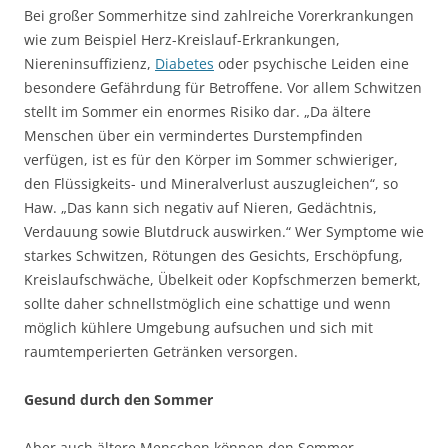
Bei großer Sommerhitze sind zahlreiche Vorerkrankungen
wie zum Beispiel Herz-Kreislauf-Erkrankungen,
Niereninsuffizienz,
Diabetes
oder psychische Leiden eine
besondere Gefährdung für Betroffene. Vor allem Schwitzen
stellt im Sommer ein enormes Risiko dar. „Da ältere
Menschen über ein vermindertes Durstempfinden
verfügen, ist es für den Körper im Sommer schwieriger,
den Flüssigkeits- und Mineralverlust auszugleichen“, so
Haw. „Das kann sich negativ auf Nieren, Gedächtnis,
Verdauung sowie Blutdruck auswirken.“ Wer Symptome wie
starkes Schwitzen, Rötungen des Gesichts, Erschöpfung,
Kreislaufschwäche, Übelkeit oder Kopfschmerzen bemerkt,
sollte daher schnellstmöglich eine schattige und wenn
möglich kühlere Umgebung aufsuchen und sich mit
raumtemperierten Getränken versorgen.
Gesund durch den Sommer
Aber auch ältere Menschen können den Sommer