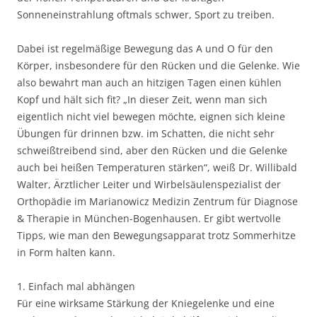
Sonneneinstrahlung oftmals schwer, Sport zu treiben.
Dabei ist regelmäßige Bewegung das A und O für den
Körper, insbesondere für den Rücken und die Gelenke. Wie
also bewahrt man auch an hitzigen Tagen einen kühlen
Kopf und hält sich fit? „In dieser Zeit, wenn man sich
eigentlich nicht viel bewegen möchte, eignen sich kleine
Übungen für drinnen bzw. im Schatten, die nicht sehr
schweißtreibend sind, aber den Rücken und die Gelenke
auch bei heißen Temperaturen stärken“, weiß Dr. Willibald
Walter, Ärztlicher Leiter und Wirbelsäulenspezialist der
Orthopädie im Marianowicz Medizin Zentrum für Diagnose
& Therapie in München-Bogenhausen. Er gibt wertvolle
Tipps, wie man den Bewegungsapparat trotz Sommerhitze
in Form halten kann.
1. Einfach mal abhängen
Für eine wirksame Stärkung der Kniegelenke und eine