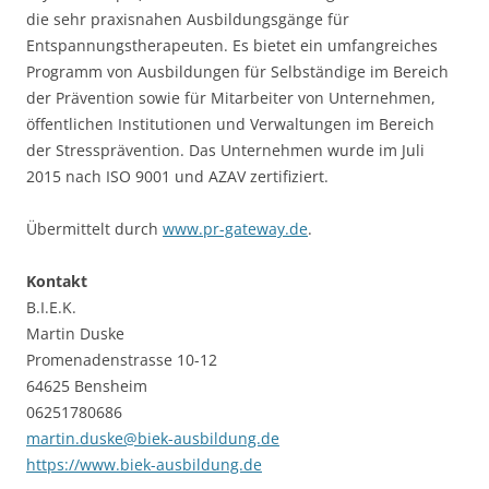
die sehr praxisnahen Ausbildungsgänge für
Entspannungstherapeuten. Es bietet ein umfangreiches
Programm von Ausbildungen für Selbständige im Bereich
der Prävention sowie für Mitarbeiter von Unternehmen,
öffentlichen Institutionen und Verwaltungen im Bereich
der Stressprävention. Das Unternehmen wurde im Juli
2015 nach ISO 9001 und AZAV zertifiziert.
Übermittelt durch
www.pr-gateway.de
.
Kontakt
B.I.E.K.
Martin Duske
Promenadenstrasse 10-12
64625 Bensheim
06251780686
martin.duske@biek-ausbildung.de
https://www.biek-ausbildung.de