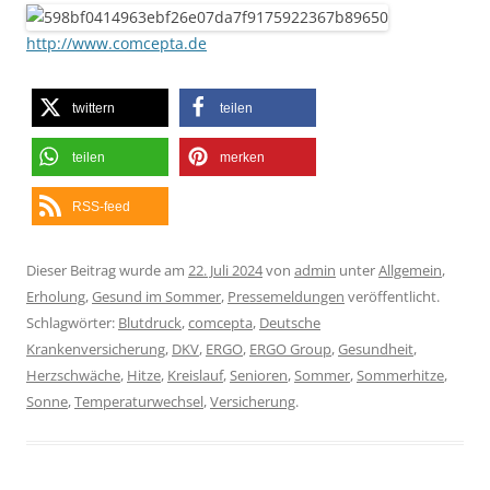
http://www.comcepta.de
twittern
teilen
teilen
merken
RSS-feed
Dieser Beitrag wurde am
22. Juli 2024
von
admin
unter
Allgemein
,
Erholung
,
Gesund im Sommer
,
Pressemeldungen
veröffentlicht.
Schlagwörter:
Blutdruck
,
comcepta
,
Deutsche
Krankenversicherung
,
DKV
,
ERGO
,
ERGO Group
,
Gesundheit
,
Herzschwäche
,
Hitze
,
Kreislauf
,
Senioren
,
Sommer
,
Sommerhitze
,
Sonne
,
Temperaturwechsel
,
Versicherung
.