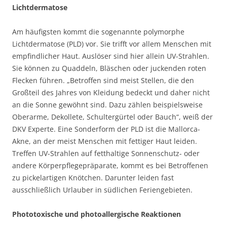
Lichtdermatose
Am häufigsten kommt die sogenannte polymorphe
Lichtdermatose (PLD) vor. Sie trifft vor allem Menschen mit
empfindlicher Haut. Auslöser sind hier allein UV-Strahlen.
Sie können zu Quaddeln, Bläschen oder juckenden roten
Flecken führen. „Betroffen sind meist Stellen, die den
Großteil des Jahres von Kleidung bedeckt und daher nicht
an die Sonne gewöhnt sind. Dazu zählen beispielsweise
Oberarme, Dekollete, Schultergürtel oder Bauch“, weiß der
DKV Experte. Eine Sonderform der PLD ist die Mallorca-
Akne, an der meist Menschen mit fettiger Haut leiden.
Treffen UV-Strahlen auf fetthaltige Sonnenschutz- oder
andere Körperpflegepräparate, kommt es bei Betroffenen
zu pickelartigen Knötchen. Darunter leiden fast
ausschließlich Urlauber in südlichen Feriengebieten.
Phototoxische und photoallergische Reaktionen