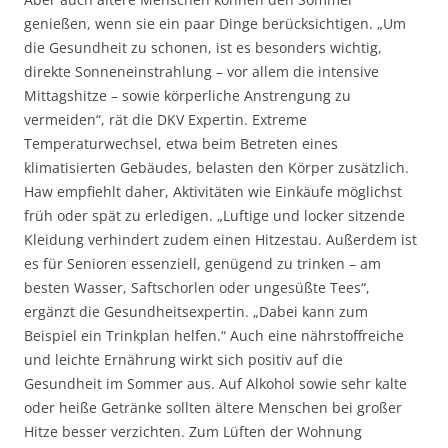
genießen, wenn sie ein paar Dinge berücksichtigen. „Um
die Gesundheit zu schonen, ist es besonders wichtig,
direkte Sonneneinstrahlung – vor allem die intensive
Mittagshitze – sowie körperliche Anstrengung zu
vermeiden“, rät die DKV Expertin. Extreme
Temperaturwechsel, etwa beim Betreten eines
klimatisierten Gebäudes, belasten den Körper zusätzlich.
Haw empfiehlt daher, Aktivitäten wie Einkäufe möglichst
früh oder spät zu erledigen. „Luftige und locker sitzende
Kleidung verhindert zudem einen Hitzestau. Außerdem ist
es für Senioren essenziell, genügend zu trinken – am
besten Wasser, Saftschorlen oder ungesüßte Tees“,
ergänzt die Gesundheitsexpertin. „Dabei kann zum
Beispiel ein Trinkplan helfen.“ Auch eine nährstoffreiche
und leichte Ernährung wirkt sich positiv auf die
Gesundheit im Sommer aus. Auf Alkohol sowie sehr kalte
oder heiße Getränke sollten ältere Menschen bei großer
Hitze besser verzichten. Zum Lüften der Wohnung