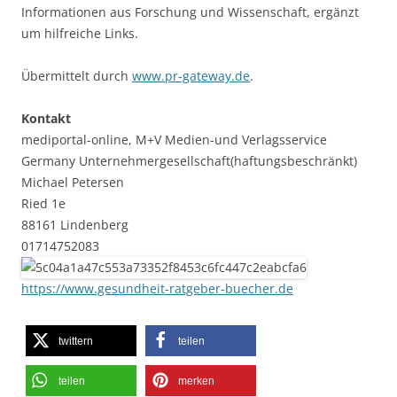
Informationen aus Forschung und Wissenschaft, ergänzt
um hilfreiche Links.
Übermittelt durch
www.pr-gateway.de
.
Kontakt
mediportal-online, M+V Medien-und Verlagsservice
Germany Unternehmergesellschaft(haftungsbeschränkt)
Michael Petersen
Ried 1e
88161 Lindenberg
01714752083
https://www.gesundheit-ratgeber-buecher.de
twittern
teilen
teilen
merken