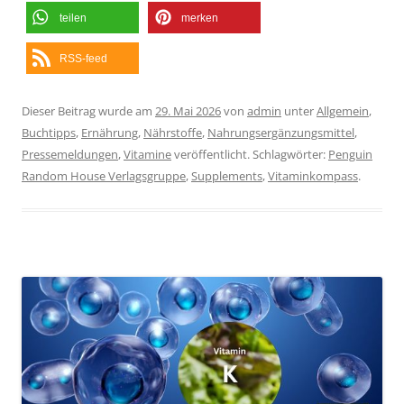
teilen
merken
RSS-feed
Dieser Beitrag wurde am
29. Mai 2026
von
admin
unter
Allgemein
,
Buchtipps
,
Ernährung
,
Nährstoffe
,
Nahrungsergänzungsmittel
,
Pressemeldungen
,
Vitamine
veröffentlicht. Schlagwörter:
Penguin
Random House Verlagsgruppe
,
Supplements
,
Vitaminkompass
.