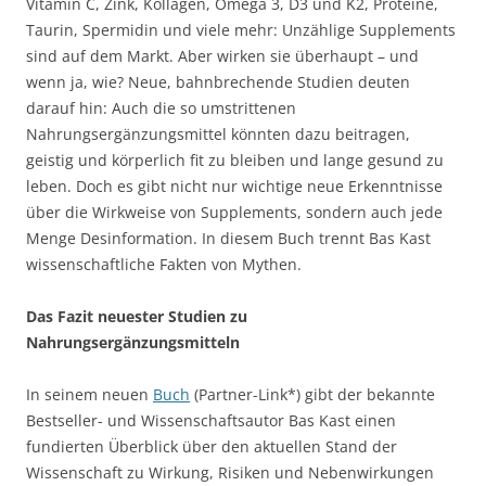
Vitamin C, Zink, Kollagen, Omega 3, D3 und K2, Proteine,
Taurin, Spermidin und viele mehr: Unzählige Supplements
sind auf dem Markt. Aber wirken sie überhaupt – und
wenn ja, wie? Neue, bahnbrechende Studien deuten
darauf hin: Auch die so umstrittenen
Nahrungsergänzungsmittel könnten dazu beitragen,
geistig und körperlich fit zu bleiben und lange gesund zu
leben. Doch es gibt nicht nur wichtige neue Erkenntnisse
über die Wirkweise von Supplements, sondern auch jede
Menge Desinformation. In diesem Buch trennt Bas Kast
wissenschaftliche Fakten von Mythen.
Das Fazit neuester Studien zu
Nahrungsergänzungsmitteln
In seinem neuen
Buch
(Partner-Link*) gibt der bekannte
Bestseller- und Wissenschaftsautor Bas Kast einen
fundierten Überblick über den aktuellen Stand der
Wissenschaft zu Wirkung, Risiken und Nebenwirkungen