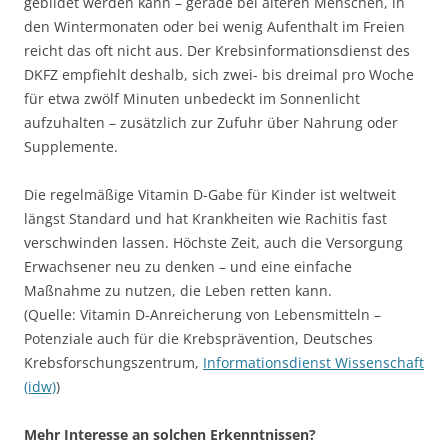
gebildet werden kann – gerade bei älteren Menschen, in
den Wintermonaten oder bei wenig Aufenthalt im Freien
reicht das oft nicht aus. Der Krebsinformationsdienst des
DKFZ empfiehlt deshalb, sich zwei- bis dreimal pro Woche
für etwa zwölf Minuten unbedeckt im Sonnenlicht
aufzuhalten – zusätzlich zur Zufuhr über Nahrung oder
Supplemente.
Die regelmäßige Vitamin D-Gabe für Kinder ist weltweit
längst Standard und hat Krankheiten wie Rachitis fast
verschwinden lassen. Höchste Zeit, auch die Versorgung
Erwachsener neu zu denken – und eine einfache
Maßnahme zu nutzen, die Leben retten kann.
(Quelle: Vitamin D-Anreicherung von Lebensmitteln –
Potenziale auch für die Krebsprävention, Deutsches
Krebsforschungszentrum,
Informationsdienst Wissenschaft
(idw)
)
Mehr Interesse an solchen Erkenntnissen?