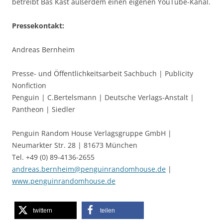
betreibt Bas Kast außerdem einen eigenen YouTube-Kanal.
Pressekontakt:
Andreas Bernheim
Presse- und Öffentlichkeitsarbeit Sachbuch | Publicity
Nonfiction
Penguin | C.Bertelsmann | Deutsche Verlags-Anstalt |
Pantheon | Siedler
Penguin Random House Verlagsgruppe GmbH |
Neumarkter Str. 28 | 81673 München
Tel. +49 (0) 89-4136-2655
andreas.bernheim@penguinrandomhouse.de
|
www.penguinrandomhouse.de
twittern
teilen