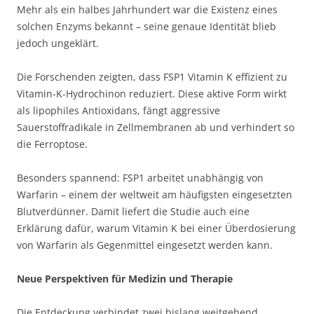
Mehr als ein halbes Jahrhundert war die Existenz eines
solchen Enzyms bekannt – seine genaue Identität blieb
jedoch ungeklärt.
Die Forschenden zeigten, dass FSP1 Vitamin K effizient zu
Vitamin-K-Hydrochinon reduziert. Diese aktive Form wirkt
als lipophiles Antioxidans, fängt aggressive
Sauerstoffradikale in Zellmembranen ab und verhindert so
die Ferroptose.
Besonders spannend: FSP1 arbeitet unabhängig von
Warfarin – einem der weltweit am häufigsten eingesetzten
Blutverdünner. Damit liefert die Studie auch eine
Erklärung dafür, warum Vitamin K bei einer Überdosierung
von Warfarin als Gegenmittel eingesetzt werden kann.
Neue Perspektiven für Medizin und Therapie
Die Entdeckung verbindet zwei bislang weitgehend