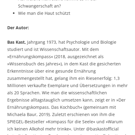
Schwangerschaft an?
Wie man die Haut schützt
Der Autor:
Bas Kast,
Jahrgang 1973, hat Psychologie und Biologie
studiert und ist Wissenschaftsautor. Mit dem
»Ernährungskompass« (2018, ausgezeichnet als
»Wissensbuch des Jahres«), in dem Kast die gesicherten
Erkenntnisse über eine gesunde Ernährung
zusammengestellt hat, gelang ihm ein Riesenerfolg: 1,3
Millionen verkaufte Exemplare und Übersetzungen in mehr
als 20 Sprachen. Wie man die wissenschaftlichen
Ergebnisse alltagstauglich umsetzen kann, zeigt er in »Der
Ernährungskompass. Das Kochbuch« (gemeinsam mit
Michaela Baur, 2019). Zuletzt erschienen von ihm die
SPIEGEL-Bestseller »Kompass für die Seele« und »Warum
ich keinen Alkohol mehr trinke«. Unter @baskastofficial