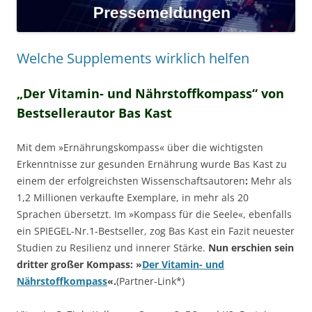
Welche Supplements wirklich helfen
„Der Vitamin- und Nährstoffkompass“ von
Bestsellerautor Bas Kast
Mit dem »Ernährungskompass« über die wichtigsten
Erkenntnisse zur gesunden Ernährung wurde Bas Kast zu
einem der erfolgreichsten Wissenschaftsautoren
:
Mehr als
1,2 Millionen verkaufte Exemplare, in mehr als 20
Sprachen übersetzt. Im »Kompass für die Seele«, ebenfalls
ein SPIEGEL-Nr.1-Bestseller, zog Bas Kast ein Fazit neuester
Studien zu Resilienz und innerer Stärke.
Nun erschien sein
dritter großer Kompass: »
Der Vitamin- und
Nährstoffkompass
«.
(Partner-Link*)