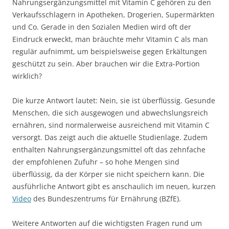
Nahrungsergänzungsmittel mit Vitamin C gehören zu den
Verkaufsschlagern in Apotheken, Drogerien, Supermärkten
und Co. Gerade in den Sozialen Medien wird oft der
Eindruck erweckt, man bräuchte mehr Vitamin C als man
regulär aufnimmt, um beispielsweise gegen Erkältungen
geschützt zu sein. Aber brauchen wir die Extra-Portion
wirklich?
Die kurze Antwort lautet: Nein, sie ist überflüssig. Gesunde
Menschen, die sich ausgewogen und abwechslungsreich
ernähren, sind normalerweise ausreichend mit Vitamin C
versorgt. Das zeigt auch die aktuelle Studienlage. Zudem
enthalten Nahrungsergänzungsmittel oft das zehnfache
der empfohlenen Zufuhr – so hohe Mengen sind
überflüssig, da der Körper sie nicht speichern kann. Die
ausführliche Antwort gibt es anschaulich im neuen, kurzen
Video
des Bundeszentrums für Ernährung (BZfE).
Weitere Antworten auf die wichtigsten Fragen rund um