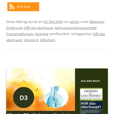
RSS-feed
Dieser Beitrag wurde am
20. Mai 2026
von
admin
unter
Allgemein
,
Ernährung
,
Hilft das überhaupt
,
Nahrungsergänzungsmittel
,
Pressemeldungen
,
Vitamine
veröffentlicht. Schlagwörter:
Hilft das
überhaupt
,
Vitamin K
,
Zellschutz
.