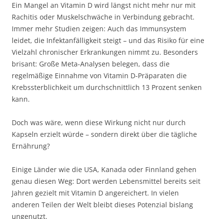
Ein Mangel an Vitamin D wird längst nicht mehr nur mit
Rachitis oder Muskelschwäche in Verbindung gebracht.
Immer mehr Studien zeigen: Auch das Immunsystem
leidet, die Infektanfälligkeit steigt – und das Risiko für eine
Vielzahl chronischer Erkrankungen nimmt zu. Besonders
brisant: Große Meta-Analysen belegen, dass die
regelmäßige Einnahme von Vitamin D-Präparaten die
Krebssterblichkeit um durchschnittlich 13 Prozent senken
kann.
Doch was wäre, wenn diese Wirkung nicht nur durch
Kapseln erzielt würde – sondern direkt über die tägliche
Ernährung?
Einige Länder wie die USA, Kanada oder Finnland gehen
genau diesen Weg: Dort werden Lebensmittel bereits seit
Jahren gezielt mit Vitamin D angereichert. In vielen
anderen Teilen der Welt bleibt dieses Potenzial bislang
ungenutzt.