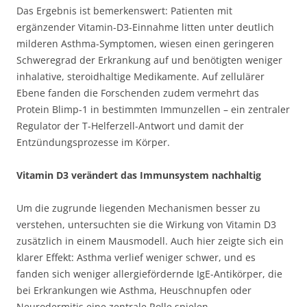
Das Ergebnis ist bemerkenswert: Patienten mit
ergänzender Vitamin-D3-Einnahme litten unter deutlich
milderen Asthma-Symptomen, wiesen einen geringeren
Schweregrad der Erkrankung auf und benötigten weniger
inhalative, steroidhaltige Medikamente. Auf zellulärer
Ebene fanden die Forschenden zudem vermehrt das
Protein Blimp-1 in bestimmten Immunzellen – ein zentraler
Regulator der T-Helferzell-Antwort und damit der
Entzündungsprozesse im Körper.
Vitamin D3 verändert das Immunsystem nachhaltig
Um die zugrunde liegenden Mechanismen besser zu
verstehen, untersuchten sie die Wirkung von Vitamin D3
zusätzlich in einem Mausmodell. Auch hier zeigte sich ein
klarer Effekt: Asthma verlief weniger schwer, und es
fanden sich weniger allergiefördernde IgE-Antikörper, die
bei Erkrankungen wie Asthma, Heuschnupfen oder
Neurodermitis eine zentrale Rolle spielen.