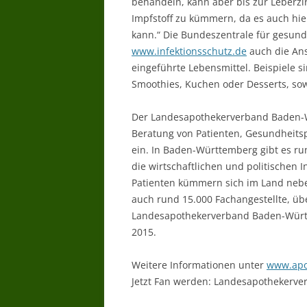
behandeln, kann aber bis zur Leberzir
Impfstoff zu kümmern, da es auch hi
kann.“ Die Bundeszentrale für gesund
www.infektionsschutz.de
auch die Ans
eingeführte Lebensmittel. Beispiele s
Smoothies, Kuchen oder Desserts, so
Der Landesapothekerverband Baden-Wü
Beratung von Patienten, Gesundheitsp
ein. In Baden-Württemberg gibt es run
die wirtschaftlichen und politischen 
Patienten kümmern sich im Land neb
auch rund 15.000 Fachangestellte, übe
Landesapothekerverband Baden-Württem
2015.
Weitere Informationen unter
www.apo
Jetzt Fan werden: Landesapothekerve