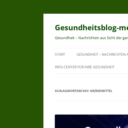
Zum
Inhalt
springen
Gesundheitsblog-me
Gesundheit – Nachrichten aus Sicht der ga
START
GESUNDHEIT – NACHRICHTEN A
INFO-CENTER FÜR IHRE GESUNDHEIT
SCHLAGWORTARCHIV:
ARZNEIMITTEL