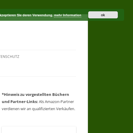
ok
akzeptieren Sie deren Verwendung.
mehr Information
TENSCHUTZ
*Hinweis zu vorgestellten Büchern
und Partner-Links:
Als Amazon-Partner
verdienen wir an qualifizierten Verkäufen.