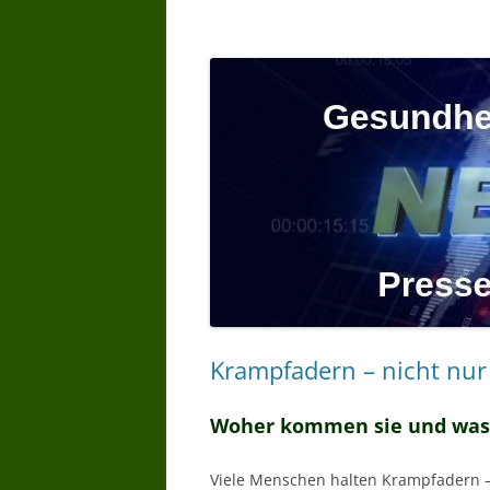
Krampfadern – nicht nur
Woher kommen sie und was 
Viele Menschen halten Krampfadern –