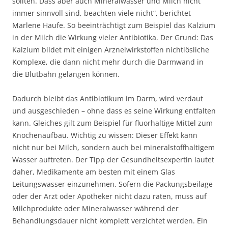
sollten. Dass aber auch Mineralwasser und Milch nicht
immer sinnvoll sind, beachten viele nicht“, berichtet
Marlene Haufe. So beeinträchtigt zum Beispiel das Kalzium
in der Milch die Wirkung vieler Antibiotika. Der Grund: Das
Kalzium bildet mit einigen Arzneiwirkstoffen nichtlösliche
Komplexe, die dann nicht mehr durch die Darmwand in
die Blutbahn gelangen können.
Dadurch bleibt das Antibiotikum im Darm, wird verdaut
und ausgeschieden – ohne dass es seine Wirkung entfalten
kann. Gleiches gilt zum Beispiel für fluorhaltige Mittel zum
Knochenaufbau. Wichtig zu wissen: Dieser Effekt kann
nicht nur bei Milch, sondern auch bei mineralstoffhaltigem
Wasser auftreten. Der Tipp der Gesundheitsexpertin lautet
daher, Medikamente am besten mit einem Glas
Leitungswasser einzunehmen. Sofern die Packungsbeilage
oder der Arzt oder Apotheker nicht dazu raten, muss auf
Milchprodukte oder Mineralwasser während der
Behandlungsdauer nicht komplett verzichtet werden. Ein