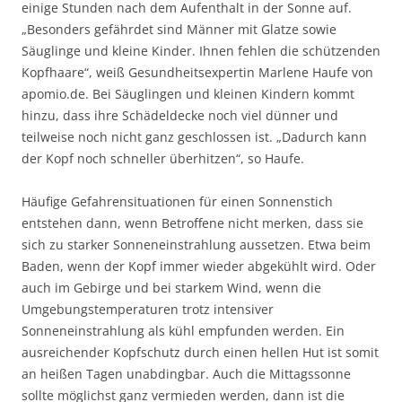
einige Stunden nach dem Aufenthalt in der Sonne auf.
„Besonders gefährdet sind Männer mit Glatze sowie
Säuglinge und kleine Kinder. Ihnen fehlen die schützenden
Kopfhaare“, weiß Gesundheitsexpertin Marlene Haufe von
apomio.de. Bei Säuglingen und kleinen Kindern kommt
hinzu, dass ihre Schädeldecke noch viel dünner und
teilweise noch nicht ganz geschlossen ist. „Dadurch kann
der Kopf noch schneller überhitzen“, so Haufe.
Häufige Gefahrensituationen für einen Sonnenstich
entstehen dann, wenn Betroffene nicht merken, dass sie
sich zu starker Sonneneinstrahlung aussetzen. Etwa beim
Baden, wenn der Kopf immer wieder abgekühlt wird. Oder
auch im Gebirge und bei starkem Wind, wenn die
Umgebungstemperaturen trotz intensiver
Sonneneinstrahlung als kühl empfunden werden. Ein
ausreichender Kopfschutz durch einen hellen Hut ist somit
an heißen Tagen unabdingbar. Auch die Mittagssonne
sollte möglichst ganz vermieden werden, dann ist die