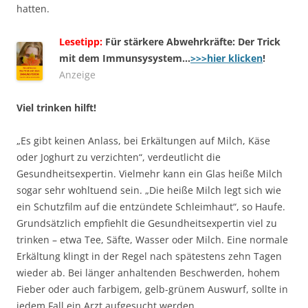
hatten.
Lesetipp:
Für stärkere Abwehrkräfte: Der Trick
mit dem Immunsysystem…
>>>hier klicken
!
Anzeige
Viel trinken hilft!
„Es gibt keinen Anlass, bei Erkältungen auf Milch, Käse
oder Joghurt zu verzichten“, verdeutlicht die
Gesundheitsexpertin. Vielmehr kann ein Glas heiße Milch
sogar sehr wohltuend sein. „Die heiße Milch legt sich wie
ein Schutzfilm auf die entzündete Schleimhaut“, so Haufe.
Grundsätzlich empfiehlt die Gesundheitsexpertin viel zu
trinken – etwa Tee, Säfte, Wasser oder Milch. Eine normale
Erkältung klingt in der Regel nach spätestens zehn Tagen
wieder ab. Bei länger anhaltenden Beschwerden, hohem
Fieber oder auch farbigem, gelb-grünem Auswurf, sollte in
jedem Fall ein Arzt aufgesucht werden.