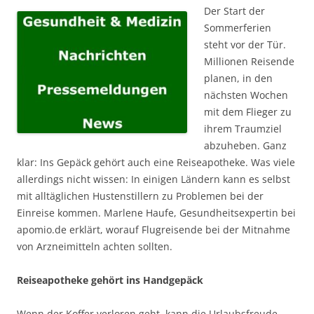
Der Start der
Sommerferien
steht vor der Tür.
Millionen Reisende
planen, in den
nächsten Wochen
mit dem Flieger zu
ihrem Traumziel
abzuheben. Ganz
klar: Ins Gepäck gehört auch eine Reiseapotheke. Was viele
allerdings nicht wissen: In einigen Ländern kann es selbst
mit alltäglichen Hustenstillern zu Problemen bei der
Einreise kommen. Marlene Haufe, Gesundheitsexpertin bei
apomio.de erklärt, worauf Flugreisende bei der Mitnahme
von Arzneimitteln achten sollten.
Reiseapotheke gehört ins Handgepäck
Wenn der Koffer verloren geht, kann die Urlaubsfreude