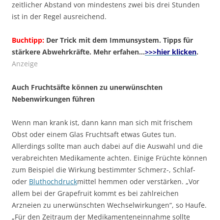
zeitlicher Abstand von mindestens zwei bis drei Stunden
ist in der Regel ausreichend.
Buchtipp:
Der Trick mit dem Immunsystem. Tipps für
stärkere Abwehrkräfte. Mehr erfahen…
>>>hier klicken
.
Anzeige
Auch Fruchtsäfte können zu unerwünschten
Nebenwirkungen führen
Wenn man krank ist, dann kann man sich mit frischem
Obst oder einem Glas Fruchtsaft etwas Gutes tun.
Allerdings sollte man auch dabei auf die Auswahl und die
verabreichten Medikamente achten. Einige Früchte können
zum Beispiel die Wirkung bestimmter Schmerz-, Schlaf-
oder
Bluthochdruck
mittel hemmen oder verstärken. „Vor
allem bei der Grapefruit kommt es bei zahlreichen
Arzneien zu unerwünschten Wechselwirkungen“, so Haufe.
„Für den Zeitraum der Medikamenteneinnahme sollte