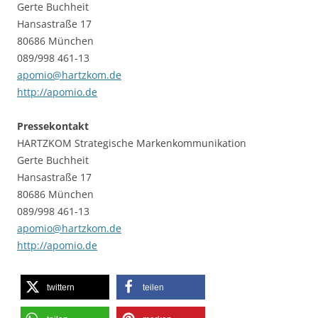
Gerte Buchheit
Hansastraße 17
80686 München
089/998 461-13
apomio@hartzkom.de
http://apomio.de
Pressekontakt
HARTZKOM Strategische Markenkommunikation
Gerte Buchheit
Hansastraße 17
80686 München
089/998 461-13
apomio@hartzkom.de
http://apomio.de
twittern
teilen