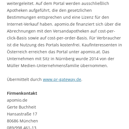
weitergeleitet. Auf dem Portal werden ausschließlich
Apotheken aufgeführt, die den gesetzlichen
Bestimmungen entsprechen und eine Lizenz für den
Internet-Verkauf haben. apomio.de finanziert sich über die
Abrechnungen mit den Versandapotheken auf cost-per-
click-Basis sowie auf cost-per-order-Basis. Für Verbraucher
ist die Nutzung des Portals kostenfrei. Kaufinteressenten in
Österreich erreichen das Portal unter apomio.at. Das
Unternehmen mit Sitz in Nürnberg wurde 2014 von der
Müller Medien-Unternehmensfamilie übernommen.
Übermittelt durch
www.pr-gateway.de
.
Firmenkontakt
apomio.de
Gerte Buchheit
Hansastraße 17
80686 München
089/998 461-13