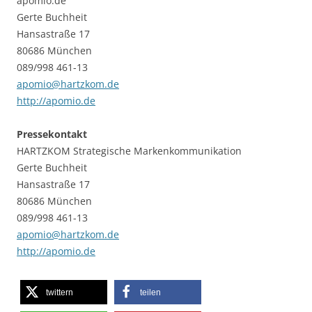
apomio.de
Gerte Buchheit
Hansastraße 17
80686 München
089/998 461-13
apomio@hartzkom.de
http://apomio.de
Pressekontakt
HARTZKOM Strategische Markenkommunikation
Gerte Buchheit
Hansastraße 17
80686 München
089/998 461-13
apomio@hartzkom.de
http://apomio.de
twittern
teilen