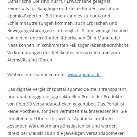
„Ätherische Öle sind nur für Erwachsene geeignet,
keinesfalls für Säuglinge und kleine Kinder“, warnt die
apomio-Expertin. „Bei ihnen kann es zu Haut- und
Schleimhautreizungen kommen, auch Erbrechen und
Bewegungsstörungen sind möglich. Schon wenige Tropfen
von einem unverdünnten ätherischen Öl in Mund oder
Nase können im schlimmsten Fall sogar lebensbedrohliche
Verkrampfungen des Kehlkopfes hervorrufen und zum
Atemstillstand führen.“
Weitere Informationen unter
www.apomio.de
Das digitale Vergleichsportal apomio.de stellt transparent
und unabhängig die tagesaktuellen Preise der Produkte
von über 90 Versandapotheken gegenüber. Das Portal ist
keine Apotheke, sondern vermittelt Kaufinteressenten. Sie
erhalten eine Übersicht, welche Apotheke für ihren
gesamten Warenkorb am günstigsten ist und werden
direkt per Mausklick an die jeweiligen Versandapotheken