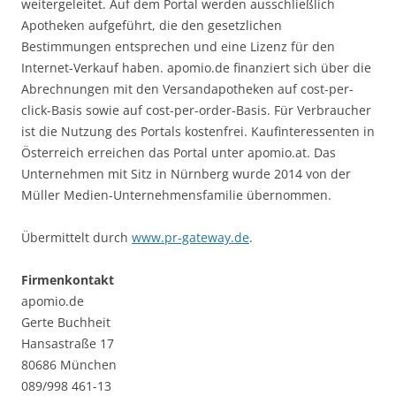
weitergeleitet. Auf dem Portal werden ausschließlich
Apotheken aufgeführt, die den gesetzlichen
Bestimmungen entsprechen und eine Lizenz für den
Internet-Verkauf haben. apomio.de finanziert sich über die
Abrechnungen mit den Versandapotheken auf cost-per-
click-Basis sowie auf cost-per-order-Basis. Für Verbraucher
ist die Nutzung des Portals kostenfrei. Kaufinteressenten in
Österreich erreichen das Portal unter apomio.at. Das
Unternehmen mit Sitz in Nürnberg wurde 2014 von der
Müller Medien-Unternehmensfamilie übernommen.
Übermittelt durch
www.pr-gateway.de
.
Firmenkontakt
apomio.de
Gerte Buchheit
Hansastraße 17
80686 München
089/998 461-13