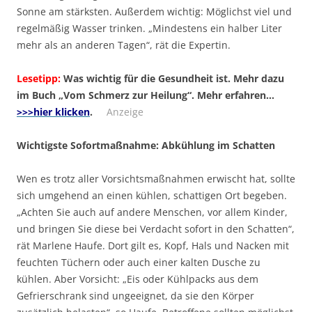
Sonne am stärksten. Außerdem wichtig: Möglichst viel und
regelmäßig Wasser trinken. „Mindestens ein halber Liter
mehr als an anderen Tagen“, rät die Expertin.
Lesetipp:
Was wichtig für die Gesundheit ist. Mehr dazu
im Buch „Vom Schmerz zur Heilung“. Mehr erfahren…
>>>hier klicken
.
Anzeige
Wichtigste Sofortmaßnahme: Abkühlung im Schatten
Wen es trotz aller Vorsichtsmaßnahmen erwischt hat, sollte
sich umgehend an einen kühlen, schattigen Ort begeben.
„Achten Sie auch auf andere Menschen, vor allem Kinder,
und bringen Sie diese bei Verdacht sofort in den Schatten“,
rät Marlene Haufe. Dort gilt es, Kopf, Hals und Nacken mit
feuchten Tüchern oder auch einer kalten Dusche zu
kühlen. Aber Vorsicht: „Eis oder Kühlpacks aus dem
Gefrierschrank sind ungeeignet, da sie den Körper