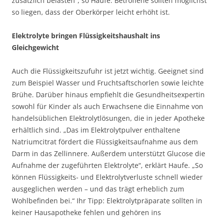
zusätzlich belasten“, so Haufe. Betroffene sollten möglichst
so liegen, dass der Oberkörper leicht erhöht ist.
Elektrolyte bringen Flüssigkeitshaushalt ins
Gleichgewicht
Auch die Flüssigkeitszufuhr ist jetzt wichtig. Geeignet sind
zum Beispiel Wasser und Fruchtsaftschorlen sowie leichte
Brühe. Darüber hinaus empfiehlt die Gesundheitsexpertin
sowohl für Kinder als auch Erwachsene die Einnahme von
handelsüblichen Elektrolytlösungen, die in jeder Apotheke
erhältlich sind. „Das im Elektrolytpulver enthaltene
Natriumcitrat fördert die Flüssigkeitsaufnahme aus dem
Darm in das Zellinnere. Außerdem unterstützt Glucose die
Aufnahme der zugeführten Elektrolyte“, erklärt Haufe. „So
können Flüssigkeits- und Elektrolytverluste schnell wieder
ausgeglichen werden – und das trägt erheblich zum
Wohlbefinden bei.“ Ihr Tipp: Elektrolytpräparate sollten in
keiner Hausapotheke fehlen und gehören ins