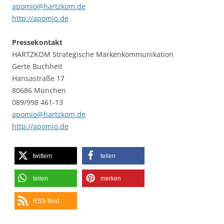
apomio@hartzkom.de
http://apomio.de
Pressekontakt
HARTZKOM Strategische Markenkommunikation
Gerte Buchheit
Hansastraße 17
80686 München
089/998 461-13
apomio@hartzkom.de
http://apomio.de
twittern
teilen
teilen
merken
RSS-feed