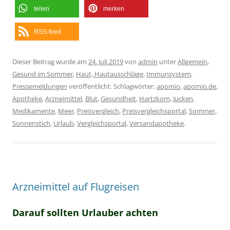
teilen
merken
RSS-feed
Dieser Beitrag wurde am
24. Juli 2019
von
admin
unter
Allgemein
,
Gesund im Sommer
,
Haut, Hautausschläge
,
Immunsystem
,
Pressemeldungen
veröffentlicht. Schlagwörter:
apomio
,
apomio.de
,
Apotheke
,
Arzneimittel
,
Blut
,
Gesundheit
,
Hartzkom
,
Jucken
,
Medikamente
,
Meer
,
Preisvergleich
,
Preisvergleichsportal
,
Sommer
,
Sonnenstich
,
Urlaub
,
Vergleichsportal
,
Versandapotheke
.
Arzneimittel auf Flugreisen
Darauf sollten Urlauber achten