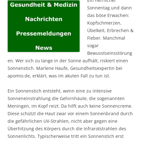
Ein herrlicher
Sonnentag und dann
das böse Erwachen:
Kopfschmerzen,
Übelkeit, Erbrechen &
Fieber. Manchmal
sogar
Bewusstseinsstörung
en. Wer sich zu lange in der Sonne aufhält, riskiert einen
Sonnenstich. Marlene Haufe, Gesundheitsexpertin bei
apomio.de, erklärt, was im akuten Fall zu tun ist.
Ein Sonnenstich entsteht, wenn eine zu intensive
Sonneneinstrahlung die Gehirnhäute, die sogenannten
Meningen, im Kopf reizt. Da hilft auch keine Sonnencreme.
Diese schützt die Haut zwar vor einem Sonnenbrand durch
die gefährlichen UV-Strahlen, nicht aber gegen eine
Überhitzung des Körpers durch die Infrarotstrahlen des
Sonnenlichts. Typischerweise tritt ein Sonnenstich erst