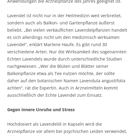
Anwendungen die Arzneipflanze des Jahres geeignet ist.
Lavendel ist nicht nur in der Heilmedizin weit verbreitet,
sondern auch als Balkon- und Gartenpflanze äußerst
beliebt. „Bei vielen verkäuflichen Lavendelpflanzen handelt
es sich allerdings nicht um den medizinisch wirksamen
Lavendel“, erklärt Marlene Haufe. Es gibt rund 30
verschiedene Arten. Nur die Wirksamkeit des sogenannten
Echten Lavendels wurde durch unterschiedliche Studien
nachgewiesen. „Wer die Blüten und Blätter seiner
Balkonpflanze etwa als Tee nutzen möchte, der sollte
daher auf den botanischen Namen Lavendula angustifolia
achten“, rät die Expertin. Auch in Arzneimitteln kommt
ausschließlich der Echte Lavendel zum Einsatz.
Gegen innere Unruhe und Stress
Hochdosiert als Lavendelöl in Kapseln wird die
Arzneipflanze vor allem bei psychischen Leiden verwendet,