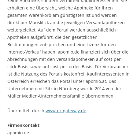
keine Apotheke, sondern vermittelt Kaufinteressenten. Sie
erhalten eine Übersicht, welche Apotheke für ihren
gesamten Warenkorb am günstigsten ist und werden
direkt per Mausklick an die jeweiligen Versandapotheken
weitergeleitet. Auf dem Portal werden ausschließlich
Apotheken aufgeführt, die den gesetzlichen
Bestimmungen entsprechen und eine Lizenz für den
Internet-Verkauf haben. apomio.de finanziert sich über die
Abrechnungen mit den Versandapotheken auf cost-per-
click-Basis sowie auf cost-per-order-Basis. Für Verbraucher
ist die Nutzung des Portals kostenfrei. Kaufinteressenten in
Österreich erreichen das Portal unter apomio.at. Das
Unternehmen mit Sitz in Nürnberg wurde 2014 von der
Müller Medien-Unternehmensfamilie übernommen.
Übermittelt durch
www.pr-gateway.de
.
Firmenkontakt
apomio.de