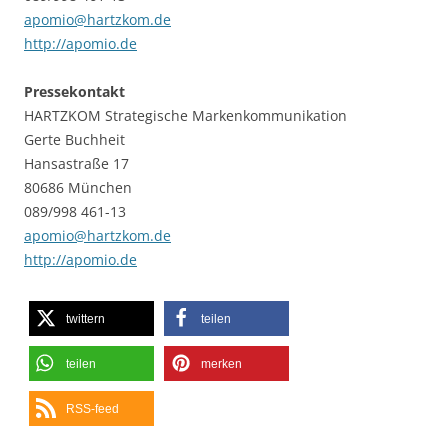
apomio@hartzkom.de
http://apomio.de
Pressekontakt
HARTZKOM Strategische Markenkommunikation
Gerte Buchheit
Hansastraße 17
80686 München
089/998 461-13
apomio@hartzkom.de
http://apomio.de
twittern
teilen
teilen
merken
RSS-feed