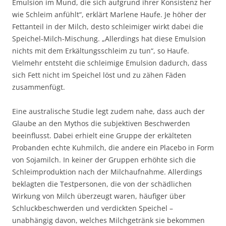
Emulsion im Mund, die sich aufgrund ihrer Konsistenz her
wie Schleim anfühlt“, erklärt Marlene Haufe. Je höher der
Fettanteil in der Milch, desto schleimiger wirkt dabei die
Speichel-Milch-Mischung. „Allerdings hat diese Emulsion
nichts mit dem Erkältungsschleim zu tun“, so Haufe.
Vielmehr entsteht die schleimige Emulsion dadurch, dass
sich Fett nicht im Speichel löst und zu zähen Fäden
zusammenfügt.
Eine australische Studie legt zudem nahe, dass auch der
Glaube an den Mythos die subjektiven Beschwerden
beeinflusst. Dabei erhielt eine Gruppe der erkälteten
Probanden echte Kuhmilch, die andere ein Placebo in Form
von Sojamilch. In keiner der Gruppen erhöhte sich die
Schleimproduktion nach der Milchaufnahme. Allerdings
beklagten die Testpersonen, die von der schädlichen
Wirkung von Milch überzeugt waren, häufiger über
Schluckbeschwerden und verdickten Speichel –
unabhängig davon, welches Milchgetränk sie bekommen