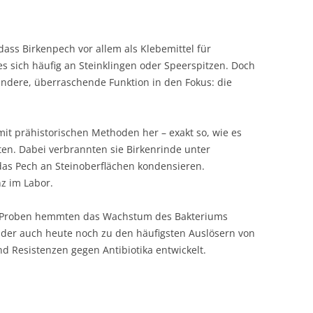
ass Birkenpech vor allem als Klebemittel für
es sich häufig an Steinklingen oder Speerspitzen. Doch
ndere, überraschende Funktion in den Fokus: die
mit prähistorischen Methoden her – exakt so, wie es
en. Dabei verbrannten sie Birkenrinde unter
das Pech an Steinoberflächen kondensieren.
z im Labor.
le Proben hemmten das Wachstum des Bakteriums
 der auch heute noch zu den häufigsten Auslösern von
 Resistenzen gegen Antibiotika entwickelt.