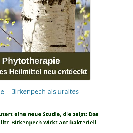
e – Birkenpech als uraltes
tert eine neue Studie, die zeigt: Das
lte Birkenpech wirkt antibakteriell