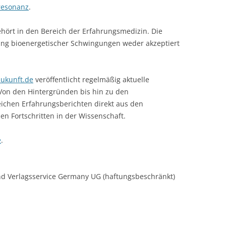
resonanz
.
ehört in den Bereich der Erfahrungsmedizin. Die
kung bioenergetischer Schwingungen weder akzeptiert
ukunft.de
veröffentlicht regelmäßig aktuelle
Von den Hintergründen bis hin zu den
ichen Erfahrungsberichten direkt aus den
n Fortschritten in der Wissenschaft.
e
.
d Verlagsservice Germany UG (haftungsbeschränkt)