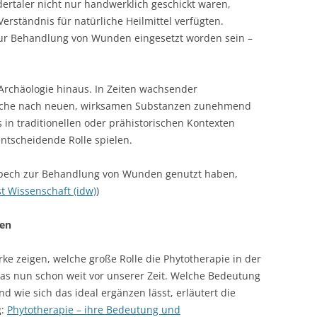
ertaler nicht nur handwerklich geschickt waren,
erständnis für natürliche Heilmittel verfügten.
ur Behandlung von Wunden eingesetzt worden sein –
 Archäologie hinaus. In Zeiten wachsender
 Suche nach neuen, wirksamen Substanzen zunehmend
s in traditionellen oder prähistorischen Kontexten
ntscheidende Rolle spielen.
npech zur Behandlung von Wunden genutzt haben,
t Wissenschaft (idw)
)
zen
rke zeigen, welche große Rolle die Phytotherapie in der
as nun schon weit vor unserer Zeit. Welche Bedeutung
d wie sich das ideal ergänzen lässt, erläutert die
g:
Phytotherapie – ihre Bedeutung und