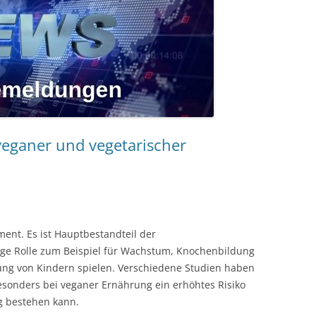
veganer und vegetarischer
ment. Es ist Hauptbestandteil der
tige Rolle zum Beispiel für Wachstum, Knochenbildung
ung von Kindern spielen. Verschiedene Studien haben
besonders bei veganer Ernährung ein erhöhtes Risiko
g bestehen kann.