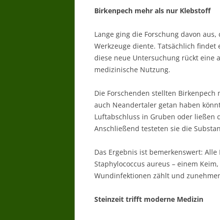
Birkenpech mehr als nur Klebstoff
Lange ging die Forschung davon aus, d
Werkzeuge diente. Tatsächlich findet 
diese neue Untersuchung rückt eine a
medizinische Nutzung.
Die Forschenden stellten Birkenpech 
auch Neandertaler getan haben könnt
Luftabschluss in Gruben oder ließen 
Anschließend testeten sie die Substan
Das Ergebnis ist bemerkenswert: Al
Staphylococcus aureus – einem Keim,
Wundinfektionen zählt und zunehmend
Steinzeit trifft moderne Medizin