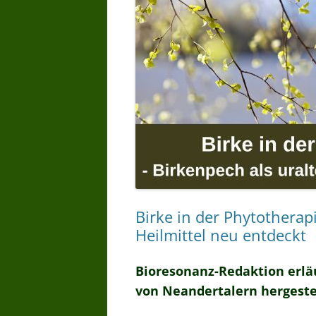
Birke in der Phytotherapi
Heilmittel neu entdeckt
Bioresonanz-Redaktion erläu
von Neandertalern hergestel