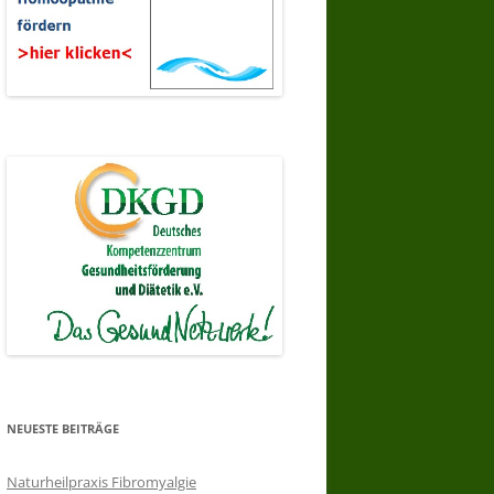
NEUESTE BEITRÄGE
Naturheilpraxis Fibromyalgie