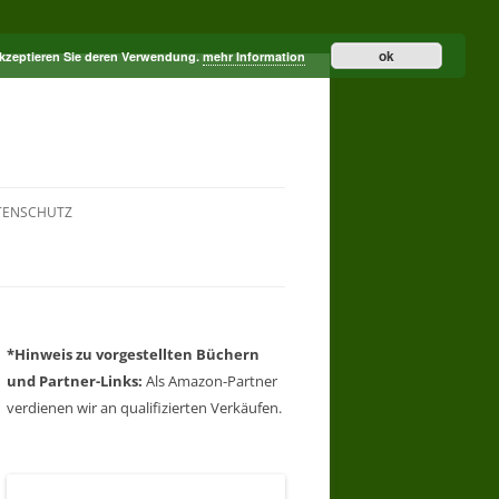
ok
akzeptieren Sie deren Verwendung.
mehr Information
TENSCHUTZ
*Hinweis zu vorgestellten Büchern
und Partner-Links:
Als Amazon-Partner
verdienen wir an qualifizierten Verkäufen.