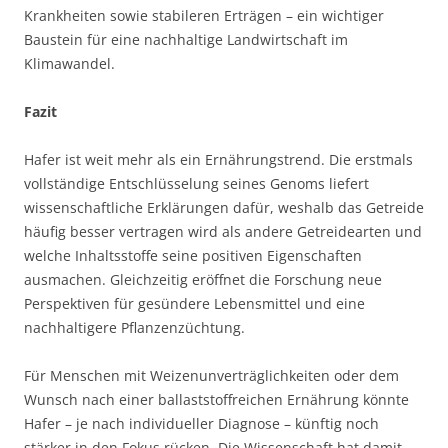
Krankheiten sowie stabileren Erträgen – ein wichtiger
Baustein für eine nachhaltige Landwirtschaft im
Klimawandel.
Fazit
Hafer ist weit mehr als ein Ernährungstrend. Die erstmals
vollständige Entschlüsselung seines Genoms liefert
wissenschaftliche Erklärungen dafür, weshalb das Getreide
häufig besser vertragen wird als andere Getreidearten und
welche Inhaltsstoffe seine positiven Eigenschaften
ausmachen. Gleichzeitig eröffnet die Forschung neue
Perspektiven für gesündere Lebensmittel und eine
nachhaltigere Pflanzenzüchtung.
Für Menschen mit Weizenunverträglichkeiten oder dem
Wunsch nach einer ballaststoffreichen Ernährung könnte
Hafer – je nach individueller Diagnose – künftig noch
stärker in den Fokus rücken. Die Wissenschaft hat damit