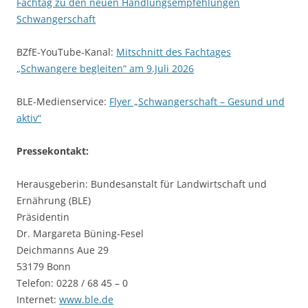
Fachtag zu den neuen Handlungsempfehlungen
Schwangerschaft
BZfE-YouTube-Kanal:
Mitschnitt des Fachtages
„Schwangere begleiten“ am 9.Juli 2026
BLE-Medienservice:
Flyer „Schwangerschaft – Gesund und
aktiv“
Pressekontakt:
Herausgeberin: Bundesanstalt für Landwirtschaft und
Ernährung (BLE)
Präsidentin
Dr. Margareta Büning-Fesel
Deichmanns Aue 29
53179 Bonn
Telefon: 0228 / 68 45 – 0
Internet:
www.ble.de