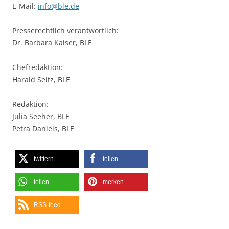
E-Mail:
info@ble.de
Presserechtlich verantwortlich:
Dr. Barbara Kaiser, BLE
Chefredaktion:
Harald Seitz, BLE
Redaktion:
Julia Seeher, BLE
Petra Daniels, BLE
twittern
teilen
teilen
merken
RSS-feed