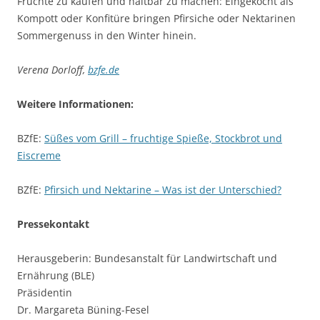
Früchte zu kaufen und haltbar zu machen: Eingekocht als
Kompott oder Konfitüre bringen Pfirsiche oder Nektarinen
Sommergenuss in den Winter hinein.
Verena Dorloff,
bzfe.de
Weitere Informationen:
BZfE:
Süßes vom Grill – fruchtige Spieße, Stockbrot und
Eiscreme
BZfE:
Pfirsich und Nektarine – Was ist der Unterschied?
Pressekontakt
Herausgeberin: Bundesanstalt für Landwirtschaft und
Ernährung (BLE)
Präsidentin
Dr. Margareta Büning-Fesel