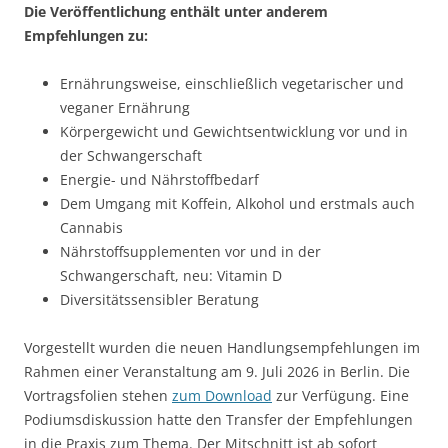
Die Veröffentlichung enthält unter anderem
Empfehlungen zu:
Ernährungsweise, einschließlich vegetarischer und
veganer Ernährung
Körpergewicht und Gewichtsentwicklung vor und in
der Schwangerschaft
Energie- und Nährstoffbedarf
Dem Umgang mit Koffein, Alkohol und erstmals auch
Cannabis
Nährstoffsupplementen vor und in der
Schwangerschaft, neu: Vitamin D
Diversitätssensibler Beratung
Vorgestellt wurden die neuen Handlungsempfehlungen im
Rahmen einer Veranstaltung am 9. Juli 2026 in Berlin. Die
Vortragsfolien stehen
zum Download
zur Verfügung. Eine
Podiumsdiskussion hatte den Transfer der Empfehlungen
in die Praxis zum Thema. Der Mitschnitt ist ab sofort