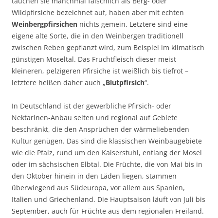
tauchen sie manchmal fälschlich als Berg- oder
Wildpfirsiche bezeichnet auf, haben aber mit echten
Weinbergpfirsichen
nichts gemein. Letztere sind eine
eigene alte Sorte, die in den Weinbergen traditionell
zwischen Reben gepflanzt wird, zum Beispiel im klimatisch
günstigen Moseltal. Das Fruchtfleisch dieser meist
kleineren, pelzigeren Pfirsiche ist weißlich bis tiefrot –
letztere heißen daher auch „
Blutpfirsich
“.
In Deutschland ist der gewerbliche Pfirsich- oder
Nektarinen-Anbau selten und regional auf Gebiete
beschränkt, die den Ansprüchen der wärmeliebenden
Kultur genügen. Das sind die klassischen Weinbaugebiete
wie die Pfalz, rund um den Kaiserstuhl, entlang der Mosel
oder im sächsischen Elbtal. Die Früchte, die von Mai bis in
den Oktober hinein in den Läden liegen, stammen
überwiegend aus Südeuropa, vor allem aus Spanien,
Italien und Griechenland. Die Hauptsaison läuft von Juli bis
September, auch für Früchte aus dem regionalen Freiland.