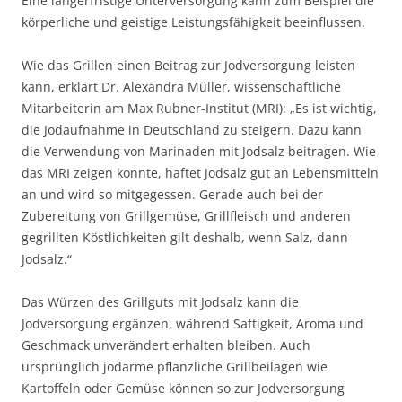
Eine längerfristige Unterversorgung kann zum Beispiel die
körperliche und geistige Leistungsfähigkeit beeinflussen.
Wie das Grillen einen Beitrag zur Jodversorgung leisten
kann, erklärt Dr. Alexandra Müller, wissenschaftliche
Mitarbeiterin am Max Rubner-Institut (MRI): „Es ist wichtig,
die Jodaufnahme in Deutschland zu steigern. Dazu kann
die Verwendung von Marinaden mit Jodsalz beitragen. Wie
das MRI zeigen konnte, haftet Jodsalz gut an Lebensmitteln
an und wird so mitgegessen. Gerade auch bei der
Zubereitung von Grillgemüse, Grillfleisch und anderen
gegrillten Köstlichkeiten gilt deshalb, wenn Salz, dann
Jodsalz.“
Das Würzen des Grillguts mit Jodsalz kann die
Jodversorgung ergänzen, während Saftigkeit, Aroma und
Geschmack unverändert erhalten bleiben. Auch
ursprünglich jodarme pflanzliche Grillbeilagen wie
Kartoffeln oder Gemüse können so zur Jodversorgung