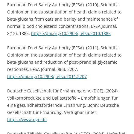
European Food Safety Authority (EFSA). (2010). Scientific
Opinion on the substantiation of health claims related to
beta-glucans from oats and barley and maintenance of
normal blood cholesterol concentrations. EFSA Journal,
8(12), 1885.
https://doi.org/10.2903/j.efsa.2010.1885
European Food Safety Authority (EFSA). (2011). Scientific
Opinion on the substantiation of health claims related to
beta-glucans and reduction of post-prandial glycaemic
responses. EFSA Journal, 9(6), 2207.
https://doi.org/10.2903/j.efsa.2011.2207
Deutsche Gesellschaft für Ernährung e. V. (DGE). (2024).
Vollkornprodukte und Ballaststoffe – Empfehlungen für
eine gesundheitsfördernde Ernährung. Bonn: Deutsche
Gesellschaft für Ernährung. Verfügbar unter:
https://www.dge.de
Deutsche Zöliakie-Gesellschaft e. V. (DZG). (2024). Hafer bei