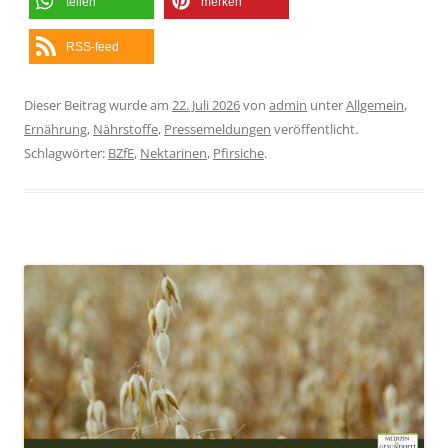
teilen
merken
RSS-feed
Dieser Beitrag wurde am
22. Juli 2026
von
admin
unter
Allgemein
,
Ernährung
,
Nährstoffe
,
Pressemeldungen
veröffentlicht.
Schlagwörter:
BZfE
,
Nektarinen
,
Pfirsiche
.