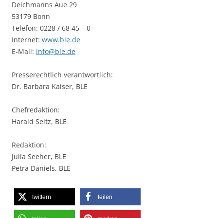
Deichmanns Aue 29
53179 Bonn
Telefon: 0228 / 68 45 – 0
Internet:
www.ble.de
E-Mail:
info@ble.de
Presserechtlich verantwortlich:
Dr. Barbara Kaiser, BLE
Chefredaktion:
Harald Seitz, BLE
Redaktion:
Julia Seeher, BLE
Petra Daniels, BLE
twittern
teilen