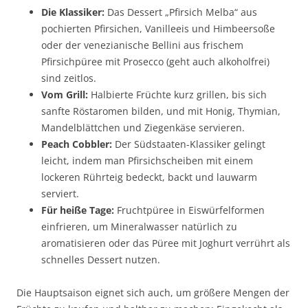
Die Klassiker:
Das Dessert „Pfirsich Melba“ aus
pochierten Pfirsichen, Vanilleeis und Himbeersoße
oder der venezianische Bellini aus frischem
Pfirsichpüree mit Prosecco (geht auch alkoholfrei)
sind zeitlos.
Vom Grill:
Halbierte Früchte kurz grillen, bis sich
sanfte Röstaromen bilden, und mit Honig, Thymian,
Mandelblättchen und Ziegenkäse servieren.
Peach Cobbler:
Der Südstaaten-Klassiker gelingt
leicht, indem man Pfirsichscheiben mit einem
lockeren Rührteig bedeckt, backt und lauwarm
serviert.
Für heiße Tage:
Fruchtpüree in Eiswürfelformen
einfrieren, um Mineralwasser natürlich zu
aromatisieren oder das Püree mit Joghurt verrührt als
schnelles Dessert nutzen.
Die Hauptsaison eignet sich auch, um größere Mengen der