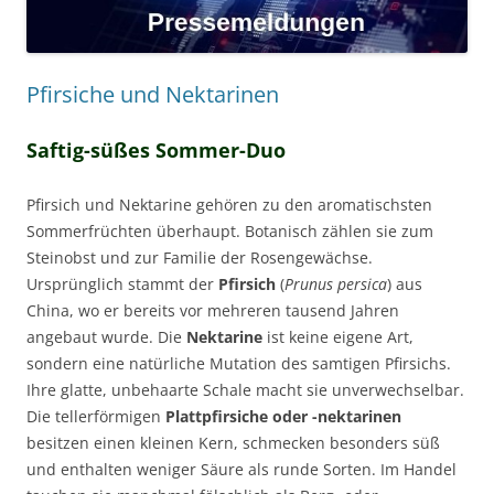
Pfirsiche und Nektarinen
Saftig-süßes Sommer-Duo
Pfirsich und Nektarine gehören zu den aromatischsten
Sommerfrüchten überhaupt. Botanisch zählen sie zum
Steinobst und zur Familie der Rosengewächse.
Ursprünglich stammt der
Pfirsich
(
Prunus persica
) aus
China, wo er bereits vor mehreren tausend Jahren
angebaut wurde. Die
Nektarine
ist keine eigene Art,
sondern eine natürliche Mutation des samtigen Pfirsichs.
Ihre glatte, unbehaarte Schale macht sie unverwechselbar.
Die tellerförmigen
Plattpfirsiche oder -nektarinen
besitzen einen kleinen Kern, schmecken besonders süß
und enthalten weniger Säure als runde Sorten. Im Handel