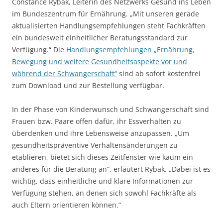
Constance Rybak, Leiterin des Netzwerks Gesund ins Leben
im Bundeszentrum für Ernährung. „Mit unseren gerade
aktualisierten Handlungsempfehlungen steht Fachkräften
ein bundesweit einheitlicher Beratungsstandard zur
Verfügung.“ Die
Handlungsempfehlungen „Ernährung,
Bewegung und weitere Gesundheitsaspekte vor und
während der Schwangerschaft“
sind ab sofort kostenfrei
zum Download und zur Bestellung verfügbar.
In der Phase von Kinderwunsch und Schwangerschaft sind
Frauen bzw. Paare offen dafür, ihr Essverhalten zu
überdenken und ihre Lebensweise anzupassen. „Um
gesundheitspräventive Verhaltensänderungen zu
etablieren, bietet sich dieses Zeitfenster wie kaum ein
anderes für die Beratung an“, erläutert Rybak. „Dabei ist es
wichtig, dass einheitliche und klare Informationen zur
Verfügung stehen, an denen sich sowohl Fachkräfte als
auch Eltern orientieren können.“