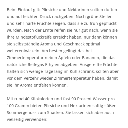
Beim Einkauf gilt: Pfirsiche und Nektarinen sollten duften
und auf leichten Druck nachgeben. Noch grüne Stellen
und sehr harte Früchte zeigen, dass sie zu früh gepflückt
wurden. Nach der Ernte reifen sie nur gut nach, wenn sie
ihre Mindestpflückreife erreicht haben; nur dann können
sie selbstständig Aroma und Geschmack optimal
weiterentwickeln. Am besten gelingt das bei
Zimmertemperatur neben Äpfeln oder Bananen, die das
natürliche Reifegas Ethylen abgeben. Ausgereifte Früchte
halten sich wenige Tage lang im Kühlschrank, sollten aber
vor dem Verzehr wieder Zimmertemperatur haben, damit
sie ihr Aroma entfalten können.
Mit rund 40 Kilokalorien und fast 90 Prozent Wasser pro
100 Gramm bieten Pfirsiche und Nektarinen saftig-süßen
Sommergenuss zum Snacken. Sie lassen sich aber auch
vielseitig verwenden: