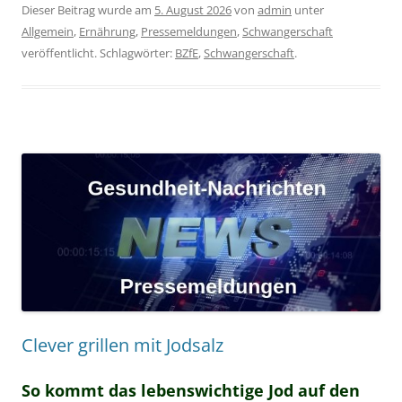
Dieser Beitrag wurde am
5. August 2026
von
admin
unter
Allgemein
,
Ernährung
,
Pressemeldungen
,
Schwangerschaft
veröffentlicht. Schlagwörter:
BZfE
,
Schwangerschaft
.
Clever grillen mit Jodsalz
So kommt das lebenswichtige Jod auf den