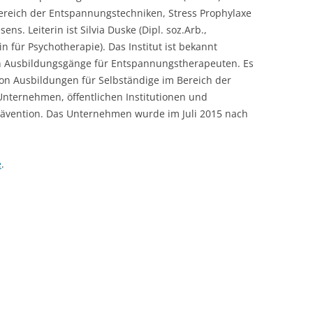
 Bereich der Entspannungstechniken, Stress Prophylaxe
s. Leiterin ist Silvia Duske (Dipl. soz.Arb.,
für Psychotherapie). Das Institut ist bekannt
n Ausbildungsgänge für Entspannungstherapeuten. Es
on Ausbildungen für Selbständige im Bereich der
Unternehmen, öffentlichen Institutionen und
rävention. Das Unternehmen wurde im Juli 2015 nach
e
.