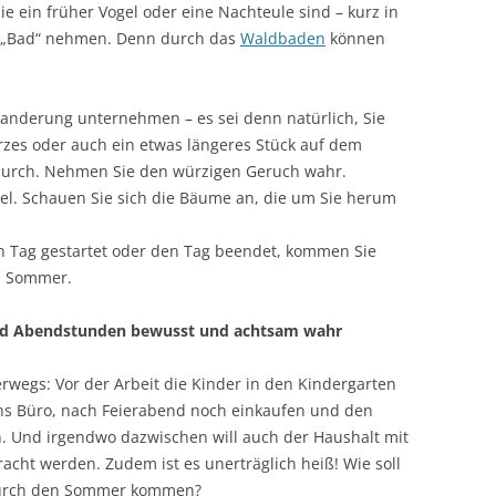
e ein früher Vogel oder eine Nachteule sind – kurz in
n „Bad“ nehmen. Denn durch das
Waldbaden
können
anderung unternehmen – es sei denn natürlich, Sie
rzes oder auch ein etwas längeres Stück auf dem
durch. Nehmen Sie den würzigen Geruch wahr.
el. Schauen Sie sich die Bäume an, die um Sie herum
n Tag gestartet oder den Tag beendet, kommen Sie
n Sommer.
nd Abendstunden bewusst und achtsam wahr
rwegs: Vor der Arbeit die Kinder in den Kindergarten
ins Büro, nach Feierabend noch einkaufen und den
. Und irgendwo dazwischen will auch der Haushalt mit
ht werden. Zudem ist es unerträglich heiß! Wie soll
durch den Sommer kommen?