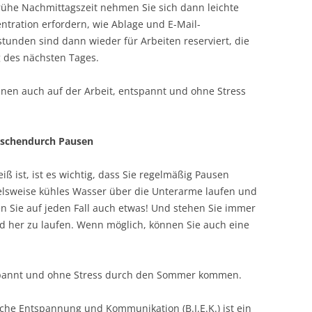
frühe Nachmittagszeit nehmen Sie sich dann leichte
entration erfordern, wie Ablage und E-Mail-
tunden sind dann wieder für Arbeiten reserviert, die
g des nächsten Tages.
Ihnen auch auf der Arbeit, entspannt und ohne Stress
ischendurch Pausen
ß ist, ist es wichtig, dass Sie regelmäßig Pausen
ielsweise kühles Wasser über die Unterarme laufen und
ken Sie auf jeden Fall auch etwas! Und stehen Sie immer
d her zu laufen. Wenn möglich, können Sie auch eine
tspannt und ohne Stress durch den Sommer kommen.
liche Entspannung und Kommunikation (B.I.E.K.) ist ein