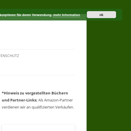
ok
akzeptieren Sie deren Verwendung.
mehr Information
TENSCHUTZ
*Hinweis zu vorgestellten Büchern
und Partner-Links:
Als Amazon-Partner
verdienen wir an qualifizierten Verkäufen.