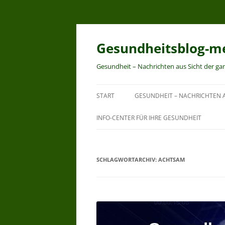
Zum
Inhalt
springen
Gesundheitsblog-me
Gesundheit – Nachrichten aus Sicht der ga
START
GESUNDHEIT – NACHRICHTEN A
INFO-CENTER FÜR IHRE GESUNDHEIT
SCHLAGWORTARCHIV:
ACHTSAM