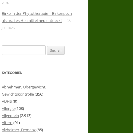
2026
Birke in der Phytotherapie – Birkenpech
als uraltes Heilmittel neu entdeckt
22.
Juli 2026
Suchen
nach:
KATEGORIEN
Abnehmen, Übergewicht,
Gewichtskontrolle
(356)
ADHS
(9)
Allergie
(108)
Allgemein
(2.913)
Altern
(91)
Alzheimer, Demenz
(85)