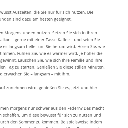
wusst Auszeiten, die Sie nur für sich nutzen. Die
unden sind dazu am besten geeignet.
hen Morgenstunden nutzen. Setzen Sie sich in Ihren
alkon – gerne mit einer Tasse Kaffee – und seien Sie
 es langsam heller um Sie herum wird. Hören Sie, wie
timmen. Fühlen Sie, wie es wärmer wird, je höher die
ewinnt. Lauschen Sie, wie sich Ihre Familie und Ihre
n Tag zu starten. Genießen Sie diese stillen Minuten,
d erwachen Sie – langsam – mit ihm.
auf zunehmen wird, genießen Sie es, jetzt und hier
ommen morgens nur schwer aus den Federn? Das macht
en schaffen, um diese bewusst für sich zu nutzen und
urch den Sommer zu kommen. Beispielsweise indem