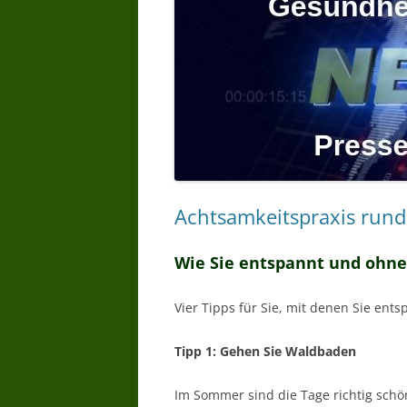
Achtsamkeitspraxis rund
Wie Sie entspannt und ohn
Vier Tipps für Sie, mit denen Sie e
Tipp 1: Gehen Sie Waldbaden
Im Sommer sind die Tage richtig schö