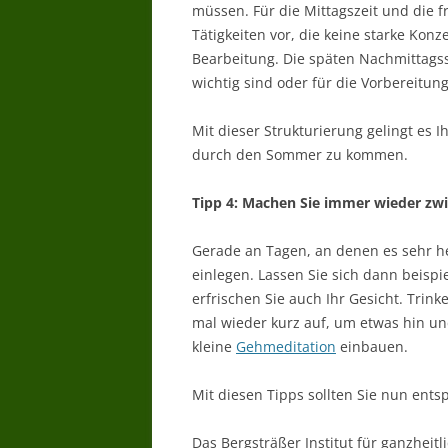
müssen. Für die Mittagszeit und die 
Tätigkeiten vor, die keine starke Konz
Bearbeitung. Die späten Nachmittagss
wichtig sind oder für die Vorbereitun
Mit dieser Strukturierung gelingt es 
durch den Sommer zu kommen.
Tipp 4: Machen Sie immer wieder zw
Gerade an Tagen, an denen es sehr hei
einlegen. Lassen Sie sich dann beisp
erfrischen Sie auch Ihr Gesicht. Trin
mal wieder kurz auf, um etwas hin un
kleine
Gehmeditation
einbauen.
Mit diesen Tipps sollten Sie nun en
Das Bergsträßer Institut für ganzheit