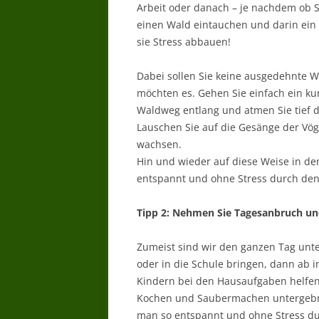
Arbeit oder danach – je nachdem ob Si
einen Wald eintauchen und darin ei
sie Stress abbauen!
Dabei sollen Sie keine ausgedehnte W
möchten es. Gehen Sie einfach ein ku
Waldweg entlang und atmen Sie tief 
Lauschen Sie auf die Gesänge der Vög
wachsen.
Hin und wieder auf diese Weise in de
entspannt und ohne Stress durch de
Tipp 2: Nehmen Sie Tagesanbruch u
Zumeist sind wir den ganzen Tag unte
oder in die Schule bringen, dann ab 
Kindern bei den Hausaufgaben helfen
Kochen und Saubermachen untergebrac
man so entspannt und ohne Stress 