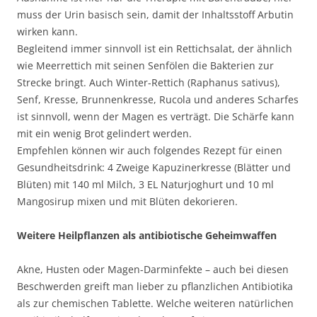
muss der Urin basisch sein, damit der Inhaltsstoff Arbutin
wirken kann.
Begleitend immer sinnvoll ist ein Rettichsalat, der ähnlich
wie Meerrettich mit seinen Senfölen die Bakterien zur
Strecke bringt. Auch Winter-Rettich (Raphanus sativus),
Senf, Kresse, Brunnenkresse, Rucola und anderes Scharfes
ist sinnvoll, wenn der Magen es verträgt. Die Schärfe kann
mit ein wenig Brot gelindert werden.
Empfehlen können wir auch folgendes Rezept für einen
Gesundheitsdrink: 4 Zweige Kapuzinerkresse (Blätter und
Blüten) mit 140 ml Milch, 3 EL Naturjoghurt und 10 ml
Mangosirup mixen und mit Blüten dekorieren.
Weitere Heilpflanzen als antibiotische Geheimwaffen
Akne, Husten oder Magen-Darminfekte – auch bei diesen
Beschwerden greift man lieber zu pflanzlichen Antibiotika
als zur chemischen Tablette. Welche weiteren natürlichen