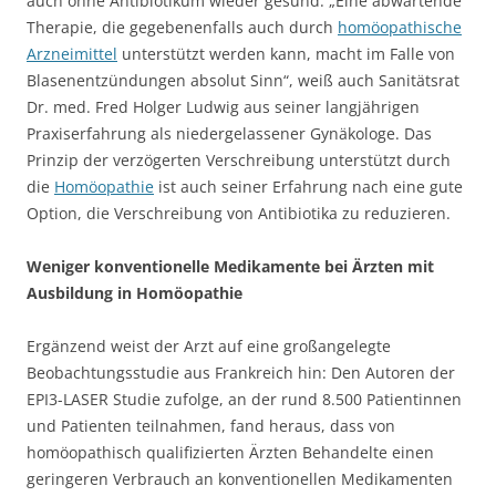
auch ohne Antibiotikum wieder gesund. „Eine abwartende
Therapie, die gegebenenfalls auch durch
homöopathische
Arzneimittel
unterstützt werden kann, macht im Falle von
Blasenentzündungen absolut Sinn“, weiß auch Sanitätsrat
Dr. med. Fred Holger Ludwig aus seiner langjährigen
Praxiserfahrung als niedergelassener Gynäkologe. Das
Prinzip der verzögerten Verschreibung unterstützt durch
die
Homöopathie
ist auch seiner Erfahrung nach eine gute
Option, die Verschreibung von Antibiotika zu reduzieren.
Weniger konventionelle Medikamente bei Ärzten mit
Ausbildung in Homöopathie
Ergänzend weist der Arzt auf eine großangelegte
Beobachtungsstudie aus Frankreich hin: Den Autoren der
EPI3-LASER Studie zufolge, an der rund 8.500 Patientinnen
und Patienten teilnahmen, fand heraus, dass von
homöopathisch qualifizierten Ärzten Behandelte einen
geringeren Verbrauch an konventionellen Medikamenten