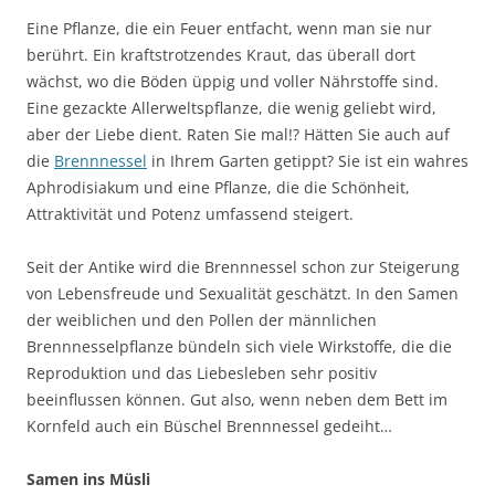
Eine Pflanze, die ein Feuer entfacht, wenn man sie nur
berührt. Ein kraftstrotzendes Kraut, das überall dort
wächst, wo die Böden üppig und voller Nährstoffe sind.
Eine gezackte Allerweltspflanze, die wenig geliebt wird,
aber der Liebe dient. Raten Sie mal!? Hätten Sie auch auf
die
Brennnessel
in Ihrem Garten getippt? Sie ist ein wahres
Aphrodisiakum und eine Pflanze, die die Schönheit,
Attraktivität und Potenz umfassend steigert.
Seit der Antike wird die Brennnessel schon zur Steigerung
von Lebensfreude und Sexualität geschätzt. In den Samen
der weiblichen und den Pollen der männlichen
Brennnesselpflanze bündeln sich viele Wirkstoffe, die die
Reproduktion und das Liebesleben sehr positiv
beeinflussen können. Gut also, wenn neben dem Bett im
Kornfeld auch ein Büschel Brennnessel gedeiht…
Samen ins Müsli