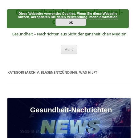
Zum
Inhalt
Gesundheitsblog-mediportal-
springen
Diese Webseite verwendet Cookies. Wenn Sie diese Webseite
nutzen, akzeptieren Sie deren Verwendung.
mehr Information
online.de
ok
Gesundheit – Nachrichten aus Sicht der ganzheitlichen Medizin
Menü
KATEGORIEARCHIV:
BLASENENTZÜNDUNG, WAS HILFT