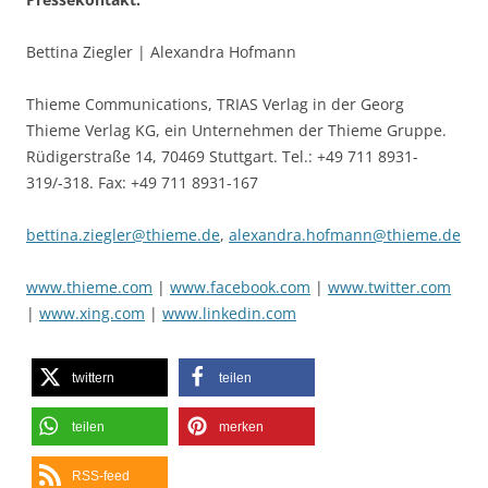
Bettina Ziegler | Alexandra Hofmann
Thieme Communications, TRIAS Verlag in der Georg
Thieme Verlag KG, ein Unternehmen der Thieme Gruppe.
Rüdigerstraße 14, 70469 Stuttgart. Tel.: +49 711 8931-
319/-318. Fax: +49 711 8931-167
bettina.ziegler@thieme.de
,
alexandra.hofmann@thieme.de
www.thieme.com
|
www.facebook.com
|
www.twitter.com
|
www.xing.com
|
www.linkedin.com
twittern
teilen
teilen
merken
RSS-feed