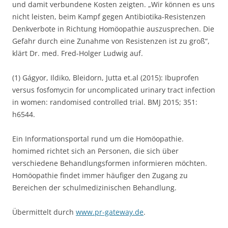
und damit verbundene Kosten zeigten. „Wir können es uns
nicht leisten, beim Kampf gegen Antibiotika-Resistenzen
Denkverbote in Richtung Homöopathie auszusprechen. Die
Gefahr durch eine Zunahme von Resistenzen ist zu groß“,
klärt Dr. med. Fred-Holger Ludwig auf.
(1) Gágyor, Ildiko, Bleidorn, Jutta et.al (2015): Ibuprofen
versus fosfomycin for uncomplicated urinary tract infection
in women: randomised controlled trial. BMJ 2015; 351:
h6544.
Ein Informationsportal rund um die Homöopathie.
homimed richtet sich an Personen, die sich über
verschiedene Behandlungsformen informieren möchten.
Homöopathie findet immer häufiger den Zugang zu
Bereichen der schulmedizinischen Behandlung.
Übermittelt durch
www.pr-gateway.de
.