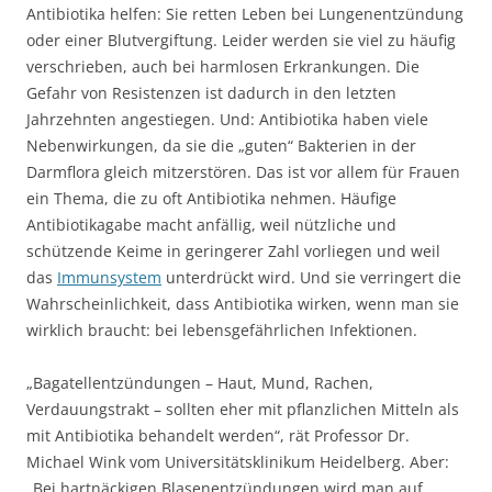
Antibiotika helfen: Sie retten Leben bei Lungenentzündung
oder einer Blutvergiftung. Leider werden sie viel zu häufig
verschrieben, auch bei harmlosen Erkrankungen. Die
Gefahr von Resistenzen ist dadurch in den letzten
Jahrzehnten angestiegen. Und: Antibiotika haben viele
Nebenwirkungen, da sie die „guten“ Bakterien in der
Darmflora gleich mitzerstören. Das ist vor allem für Frauen
ein Thema, die zu oft Antibiotika nehmen. Häufige
Antibiotikagabe macht anfällig, weil nützliche und
schützende Keime in geringerer Zahl vorliegen und weil
das
Immunsystem
unterdrückt wird. Und sie verringert die
Wahrscheinlichkeit, dass Antibiotika wirken, wenn man sie
wirklich braucht: bei lebensgefährlichen Infektionen.
„Bagatellentzündungen – Haut, Mund, Rachen,
Verdauungstrakt – sollten eher mit pflanzlichen Mitteln als
mit Antibiotika behandelt werden“, rät Professor Dr.
Michael Wink vom Universitätsklinikum Heidelberg. Aber:
„Bei hartnäckigen Blasenentzündungen wird man auf