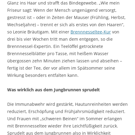
Glanz ins Haar und strafft das Bindegewebe. „Wie mein
Friseur sagt: Wenn der Mensch ungenügend versorgt,
gestresst ist – oder in Zeiten der Mauser (Frühling, Herbst,
Wechseljahre) – trennt er sich als erstes von den Haaren“,
so Leonie Bräutigam. Mit einer
Brennnesseltee-Kur
von
drei bis vier Wochen tritt man dem entgegen, so die
Brennnessel-Expertin. Ein Teelöffel getrocknete
Brennnesselblätter pro Tasse, mit heißem Wasser
übergossen zehn Minuten ziehen lassen und abseihen –
fertig ist der Tee, der vor allem im Spätsommer seine
Wirkung besonders entfalten kann.
Was wirklich aus dem Jungbrunnen sprudelt
Die Immunabwehr wird gestärkt, Hautunreinheiten werden
reduziert, Erschöpfung und Frühjahrsmüdigkeit reduziert.
Und Frauen mit „schweren Beinen“ im Sommer erlangen
mit Brennnesseltee wieder ihre Leichtfüßigkeit zurück.
Sprudelt aus dem Jungbrunnen also in Wirklichkeit