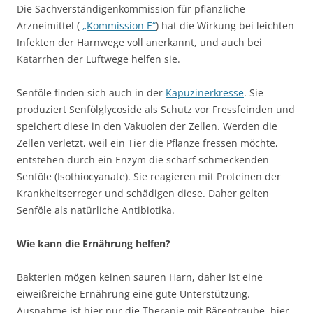
Die Sachverständigenkommission für pflanzliche
Arzneimittel (
„Kommission E“
) hat die Wirkung bei leichten
Infekten der Harnwege voll anerkannt, und auch bei
Katarrhen der Luftwege helfen sie.
Senföle finden sich auch in der
Kapuzinerkresse
. Sie
produziert Senfölglycoside als Schutz vor Fressfeinden und
speichert diese in den Vakuolen der Zellen. Werden die
Zellen verletzt, weil ein Tier die Pflanze fressen möchte,
entstehen durch ein Enzym die scharf schmeckenden
Senföle (Isothiocyanate). Sie reagieren mit Proteinen der
Krankheitserreger und schädigen diese. Daher gelten
Senföle als natürliche Antibiotika.
Wie kann die Ernährung helfen?
Bakterien mögen keinen sauren Harn, daher ist eine
eiweißreiche Ernährung eine gute Unterstützung.
Ausnahme ist hier nur die Therapie mit Bärentraube, hier