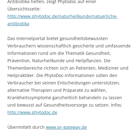
Antibiotika helfen, zeigt Phytodoc auf einer
Übersichtsseite:
http://www.phytodoc.de/naturheilkunde/natuerliche-
antibiotika
Das Internetportal bietet gesundheitsbewussten
Verbrauchern wissenschaftlich gesicherte und umfassende
Informationen rund um die Thematik Gesundheit,
Prävention, Naturheilkunde und Heilpflanzen. Die
Themenbereiche richten sich an Patienten, Mediziner und
Heilpraktiker. Die PhytoDoc-Informationen sollen den
Verbraucher bei seinen Entscheidungen unterstützen,
alternative Therapien und Präparate zu wählen,
Krankheitssymptome ganzheitlich behandeln zu lassen
und bewusst auf Gesundheitsvorsorge zu setzen. Infos:
http://www.phytodoc.de
Übermittelt durch
www.pr-gateway.de