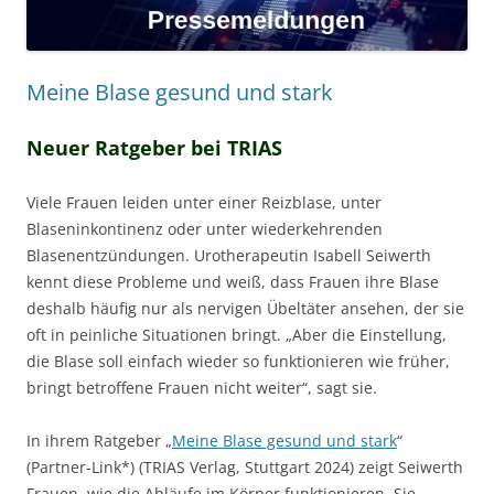
Meine Blase gesund und stark
Neuer Ratgeber bei TRIAS
Viele Frauen leiden unter einer Reizblase, unter
Blaseninkontinenz oder unter wiederkehrenden
Blasenentzündungen. Urotherapeutin Isabell Seiwerth
kennt diese Probleme und weiß, dass Frauen ihre Blase
deshalb häufig nur als nervigen Übeltäter ansehen, der sie
oft in peinliche Situationen bringt. „Aber die Einstellung,
die Blase soll einfach wieder so funktionieren wie früher,
bringt betroffene Frauen nicht weiter“, sagt sie.
In ihrem Ratgeber „
Meine Blase gesund und stark
“
(Partner-Link*) (TRIAS Verlag, Stuttgart 2024) zeigt Seiwerth
Frauen, wie die Abläufe im Körper funktionieren. Sie