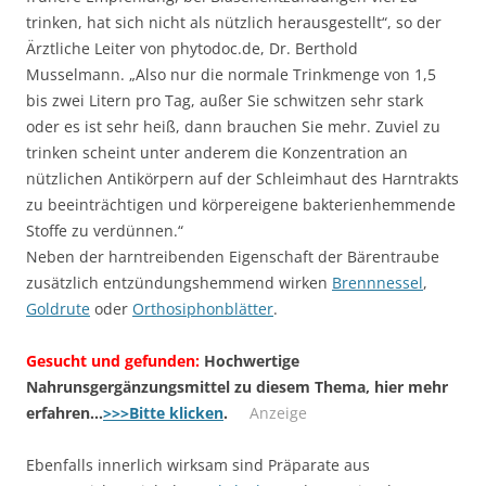
trinken, hat sich nicht als nützlich herausgestellt“, so der
Ärztliche Leiter von phytodoc.de, Dr. Berthold
Musselmann. „Also nur die normale Trinkmenge von 1,5
bis zwei Litern pro Tag, außer Sie schwitzen sehr stark
oder es ist sehr heiß, dann brauchen Sie mehr. Zuviel zu
trinken scheint unter anderem die Konzentration an
nützlichen Antikörpern auf der Schleimhaut des Harntrakts
zu beeinträchtigen und körpereigene bakterienhemmende
Stoffe zu verdünnen.“
Neben der harntreibenden Eigenschaft der Bärentraube
zusätzlich entzündungshemmend wirken
Brennnessel
,
Goldrute
oder
Orthosiphonblätter
.
Gesucht und gefunden:
Hochwertige
Nahrunsgergänzungsmittel zu diesem Thema, hier mehr
erfahren…
>>>Bitte klicken
.
Anzeige
Ebenfalls innerlich wirksam sind Präparate aus