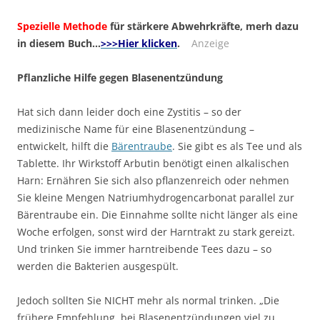
Spezielle Methode
für stärkere Abwehrkräfte, merh dazu
in diesem Buch…
>>>Hier klicken
.
Anzeige
Pflanzliche Hilfe gegen Blasenentzündung
Hat sich dann leider doch eine Zystitis – so der
medizinische Name für eine Blasenentzündung –
entwickelt, hilft die
Bärentraube
. Sie gibt es als Tee und als
Tablette. Ihr Wirkstoff Arbutin benötigt einen alkalischen
Harn: Ernähren Sie sich also pflanzenreich oder nehmen
Sie kleine Mengen Natriumhydrogencarbonat parallel zur
Bärentraube ein. Die Einnahme sollte nicht länger als eine
Woche erfolgen, sonst wird der Harntrakt zu stark gereizt.
Und trinken Sie immer harntreibende Tees dazu – so
werden die Bakterien ausgespült.
Jedoch sollten Sie NICHT mehr als normal trinken. „Die
frühere Empfehlung, bei Blasenentzündungen viel zu