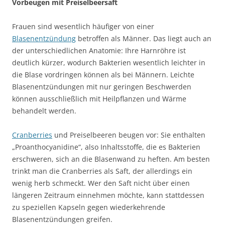
Vorbeugen mit Preiselbeersaft
Frauen sind wesentlich häufiger von einer
Blasenentzündung
betroffen als Männer. Das liegt auch an
der unterschiedlichen Anatomie: Ihre Harnröhre ist
deutlich kürzer, wodurch Bakterien wesentlich leichter in
die Blase vordringen können als bei Männern. Leichte
Blasenentzündungen mit nur geringen Beschwerden
können ausschließlich mit Heilpflanzen und Wärme
behandelt werden.
Cranberries
und Preiselbeeren beugen vor: Sie enthalten
„Proanthocyanidine“, also Inhaltsstoffe, die es Bakterien
erschweren, sich an die Blasenwand zu heften. Am besten
trinkt man die Cranberries als Saft, der allerdings ein
wenig herb schmeckt. Wer den Saft nicht über einen
längeren Zeitraum einnehmen möchte, kann stattdessen
zu speziellen Kapseln gegen wiederkehrende
Blasenentzündungen greifen.