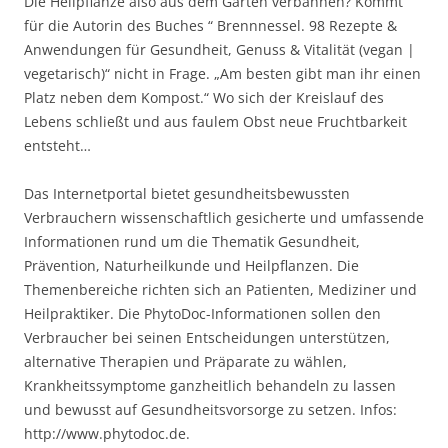
Die Heilpflanze also aus dem Garten verbannen? Kommt
für die Autorin des Buches “ Brennnessel. 98 Rezepte &
Anwendungen für Gesundheit, Genuss & Vitalität (vegan |
vegetarisch)“ nicht in Frage. „Am besten gibt man ihr einen
Platz neben dem Kompost.“ Wo sich der Kreislauf des
Lebens schließt und aus faulem Obst neue Fruchtbarkeit
entsteht…
Das Internetportal bietet gesundheitsbewussten
Verbrauchern wissenschaftlich gesicherte und umfassende
Informationen rund um die Thematik Gesundheit,
Prävention, Naturheilkunde und Heilpflanzen. Die
Themenbereiche richten sich an Patienten, Mediziner und
Heilpraktiker. Die PhytoDoc-Informationen sollen den
Verbraucher bei seinen Entscheidungen unterstützen,
alternative Therapien und Präparate zu wählen,
Krankheitssymptome ganzheitlich behandeln zu lassen
und bewusst auf Gesundheitsvorsorge zu setzen. Infos:
http://www.phytodoc.de.