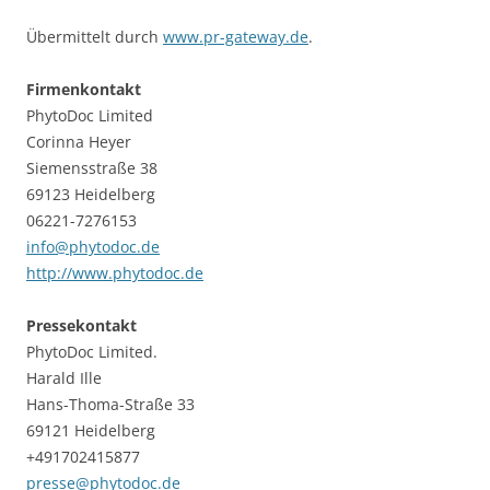
Übermittelt durch
www.pr-gateway.de
.
Firmenkontakt
PhytoDoc Limited
Corinna Heyer
Siemensstraße 38
69123 Heidelberg
06221-7276153
info@phytodoc.de
http://www.phytodoc.de
Pressekontakt
PhytoDoc Limited.
Harald Ille
Hans-Thoma-Straße 33
69121 Heidelberg
+491702415877
presse@phytodoc.de