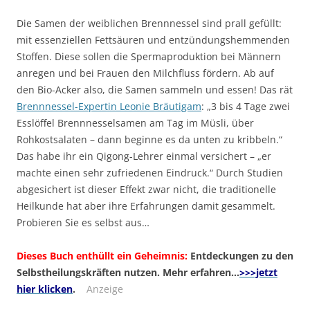
Die Samen der weiblichen Brennnessel sind prall gefüllt:
mit essenziellen Fettsäuren und entzündungshemmenden
Stoffen. Diese sollen die Spermaproduktion bei Männern
anregen und bei Frauen den Milchfluss fördern. Ab auf
den Bio-Acker also, die Samen sammeln und essen! Das rät
Brennnessel-Expertin Leonie Bräutigam
: „3 bis 4 Tage zwei
Esslöffel Brennnesselsamen am Tag im Müsli, über
Rohkostsalaten – dann beginne es da unten zu kribbeln.“
Das habe ihr ein Qigong-Lehrer einmal versichert – „er
machte einen sehr zufriedenen Eindruck.“ Durch Studien
abgesichert ist dieser Effekt zwar nicht, die traditionelle
Heilkunde hat aber ihre Erfahrungen damit gesammelt.
Probieren Sie es selbst aus…
Dieses Buch enthüllt ein Geheimnis:
Entdeckungen zu den
Selbstheilungskräften nutzen. Mehr erfahren…
>>>jetzt
hier klicken
.
Anzeige