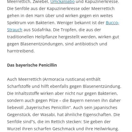
Meerrettich, Zwiebel,
Umckaloabo
und Kapuzinerkresse.
Die Senföle aus der Kapuzinerkresse oder Meerrettich
gehen in den Harn über und wirken gegen ein weites
Spektrum von Bakterien. Weniger bekannt ist der
Bucco-
Strauch
aus Südafrika. Die Tropfen, die aus der
traditionellen Heilpflanze hergestellt werden, wirken gut
gegen Blasenentzündungen, sind antibiotisch und
harntreibend.
Das bayerische Penicillin
Auch Meerrettich (Armoracia rusticana) enthält
Scharfstoffe und hilft ebenfalls gegen Blasenentzündung.
Die Inhaltsstoffe wirken aber nicht nur gegen Bakterien,
sondern auch gegen Pilze – die Bayern nennen ihn daher
liebevoll „bayerisches Penicillin“. Auch sein japanisches
Gegenstück, der Wasabi, hat ähnliche Eigenschaften. Die
Senföle sind“s, die im Rettich stecken: Sie geben der
Wurzel ihren scharfen Geschmack und ihre Heilwirkung.