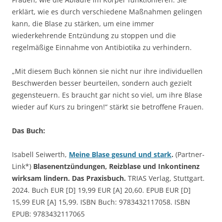
erklärt, wie es durch verschiedene Maßnahmen gelingen
kann, die Blase zu stärken, um eine immer
wiederkehrende Entzündung zu stoppen und die
regelmäßige Einnahme von Antibiotika zu verhindern.
„Mit diesem Buch können sie nicht nur ihre individuellen
Beschwerden besser beurteilen, sondern auch gezielt
gegensteuern. Es braucht gar nicht so viel, um ihre Blase
wieder auf Kurs zu bringen!“ stärkt sie betroffene Frauen.
Das Buch:
Isabell Seiwerth,
Meine Blase gesund und stark
.
(Partner-
Link*)
Blasenentzündungen, Reizblase und Inkontinenz
wirksam lindern. Das Praxisbuch.
TRIAS Verlag, Stuttgart.
2024. Buch EUR [D] 19,99 EUR [A] 20,60. EPUB EUR [D]
15,99 EUR [A] 15,99. ISBN Buch: 9783432117058. ISBN
EPUB: 9783432117065