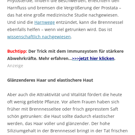
Phytosterole, lindern die Beschwerden, erleichtern den
Harnfluss und bremsen die Vergrößerung der Prostata –
das hat eine große medizinische Studie nachgewiesen.
Und sind die
Harnwege
entzündet, kann die Brennnessel
ebenfalls helfen – wenn viel getrunken wird. Das ist
wissenschaftlich nachgewiesen
.
Buchtipp:
Der Trick mit dem Immunsystem für stärkere
Abwehrkräfte. Mehr erfahren…
>>>jetzt hier klicken
.
Anzeige
Glänzenderes Haar und elastischere Haut
Aber auch die Attraktivität und Vitalität fördert die heute
oft wenig geliebte Pflanze. Vor allem Frauen haben sich
früher mit Brennnesseltee oder frisch gepresstem Saft
schön getrunken: die Haut sollte dadurch elastischer
werden, das Haar voller und glänzender. Der hohe
Siliziumgehalt in der Brennnessel bringt in der Tat frischen