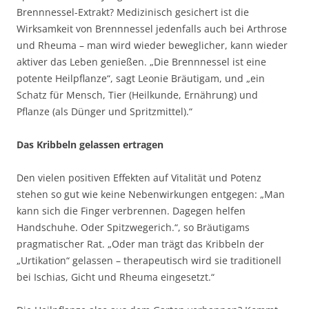
Brennnessel-Extrakt? Medizinisch gesichert ist die
Wirksamkeit von Brennnessel jedenfalls auch bei Arthrose
und Rheuma – man wird wieder beweglicher, kann wieder
aktiver das Leben genießen. „Die Brennnessel ist eine
potente Heilpflanze“, sagt Leonie Bräutigam, und „ein
Schatz für Mensch, Tier (Heilkunde, Ernährung) und
Pflanze (als Dünger und Spritzmittel).“
Das Kribbeln gelassen ertragen
Den vielen positiven Effekten auf Vitalität und Potenz
stehen so gut wie keine Nebenwirkungen entgegen: „Man
kann sich die Finger verbrennen. Dagegen helfen
Handschuhe. Oder Spitzwegerich.“, so Bräutigams
pragmatischer Rat. „Oder man trägt das Kribbeln der
„Urtikation“ gelassen – therapeutisch wird sie traditionell
bei Ischias, Gicht und Rheuma eingesetzt.“