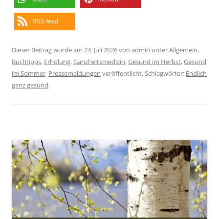
RSS-feed
Dieser Beitrag wurde am
24. Juli 2026
von
admin
unter
Allgemein
,
Buchtipps
,
Erholung
,
Ganzheitsmedizin
,
Gesund im Herbst
,
Gesund
im Sommer
,
Pressemeldungen
veröffentlicht. Schlagwörter:
Endlich
ganz gesund
.