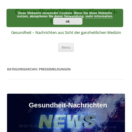
Zum
Inhalt
Gesundheitsblog-mediportal-
springen
Diese Webseite verwendet Cookies. Wenn Sie diese Webseite
nutzen, akzeptieren Sie deren Verwendung.
mehr Information
online.de
ok
Gesundheit – Nachrichten aus Sicht der ganzheitlichen Medizin
Menü
KATEGORIEARCHIV:
PRESSEMELDUNGEN