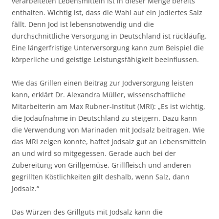
verarbeiteten Lebensmitteln ist in dieser Menge bereits
enthalten. Wichtig ist, dass die Wahl auf ein jodiertes Salz
fällt. Denn Jod ist lebensnotwendig und die
durchschnittliche Versorgung in Deutschland ist rückläufig.
Eine längerfristige Unterversorgung kann zum Beispiel die
körperliche und geistige Leistungsfähigkeit beeinflussen.
Wie das Grillen einen Beitrag zur Jodversorgung leisten
kann, erklärt Dr. Alexandra Müller, wissenschaftliche
Mitarbeiterin am Max Rubner-Institut (MRI): „Es ist wichtig,
die Jodaufnahme in Deutschland zu steigern. Dazu kann
die Verwendung von Marinaden mit Jodsalz beitragen. Wie
das MRI zeigen konnte, haftet Jodsalz gut an Lebensmitteln
an und wird so mitgegessen. Gerade auch bei der
Zubereitung von Grillgemüse, Grillfleisch und anderen
gegrillten Köstlichkeiten gilt deshalb, wenn Salz, dann
Jodsalz.“
Das Würzen des Grillguts mit Jodsalz kann die