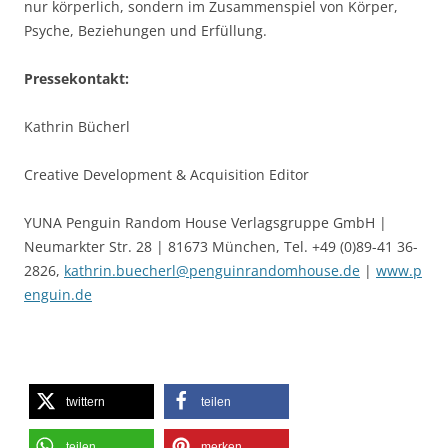
nur körperlich, sondern im Zusammenspiel von Körper,
Psyche, Beziehungen und Erfüllung.
Pressekontakt:
Kathrin Bücherl
Creative Development & Acquisition Editor
YUNA Penguin Random House Verlagsgruppe GmbH |
Neumarkter Str. 28 | 81673 München, Tel. +49 (0)89-41 36-
2826,
kathrin.buecherl@penguinrandomhouse.de
|
www.p
enguin.de
twittern
teilen
teilen
merken