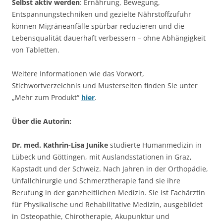
Selbst aktiv werden
: Ernährung, Bewegung,
Entspannungstechniken und gezielte Nährstoffzufuhr
können Migräneanfälle spürbar reduzieren und die
Lebensqualität dauerhaft verbessern – ohne Abhängigkeit
von Tabletten.
Weitere Informationen wie das Vorwort,
Stichwortverzeichnis und Musterseiten finden Sie unter
„Mehr zum Produkt“
hier
.
Über die Autorin:
Dr. med. Kathrin-Lisa Junike
studierte Humanmedizin in
Lübeck und Göttingen, mit Auslandsstationen in Graz,
Kapstadt und der Schweiz. Nach Jahren in der Orthopädie,
Unfallchirurgie und Schmerztherapie fand sie ihre
Berufung in der ganzheitlichen Medizin. Sie ist Fachärztin
für Physikalische und Rehabilitative Medizin, ausgebildet
in Osteopathie, Chirotherapie, Akupunktur und