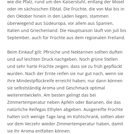
wie die Pfalz, rund um den Kaiserstuhl, entlang der Mosel
oder im sächsischen Elbtal. Die Früchte, die von Mai bis in
den Oktober hinein in den Läden liegen, stammen
überwiegend aus Südeuropa, vor allem aus Spanien,
Italien und Griechenland. Die Hauptsaison läuft von Juli bis
September, auch für Früchte aus dem regionalen Freiland.
Beim Einkauf gilt: Pfirsiche und Nektarinen sollten duften
und auf leichten Druck nachgeben. Noch grüne Stellen
und sehr harte Früchte zeigen, dass sie zu früh gepflückt
wurden. Nach der Ernte reifen sie nur gut nach, wenn sie
ihre Mindestpflückreife erreicht haben; nur dann können
sie selbstständig Aroma und Geschmack optimal
weiterentwickeln. Am besten gelingt das bei
Zimmertemperatur neben Äpfeln oder Bananen, die das
natürliche Reifegas Ethylen abgeben. Ausgereifte Früchte
halten sich wenige Tage lang im Kühlschrank, sollten aber
vor dem Verzehr wieder Zimmertemperatur haben, damit
sie ihr Aroma entfalten können.