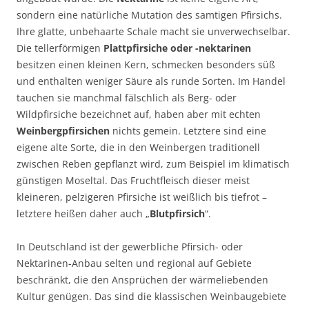
sondern eine natürliche Mutation des samtigen Pfirsichs.
Ihre glatte, unbehaarte Schale macht sie unverwechselbar.
Die tellerförmigen
Plattpfirsiche oder -nektarinen
besitzen einen kleinen Kern, schmecken besonders süß
und enthalten weniger Säure als runde Sorten. Im Handel
tauchen sie manchmal fälschlich als Berg- oder
Wildpfirsiche bezeichnet auf, haben aber mit echten
Weinbergpfirsichen
nichts gemein. Letztere sind eine
eigene alte Sorte, die in den Weinbergen traditionell
zwischen Reben gepflanzt wird, zum Beispiel im klimatisch
günstigen Moseltal. Das Fruchtfleisch dieser meist
kleineren, pelzigeren Pfirsiche ist weißlich bis tiefrot –
letztere heißen daher auch „
Blutpfirsich
“.
In Deutschland ist der gewerbliche Pfirsich- oder
Nektarinen-Anbau selten und regional auf Gebiete
beschränkt, die den Ansprüchen der wärmeliebenden
Kultur genügen. Das sind die klassischen Weinbaugebiete