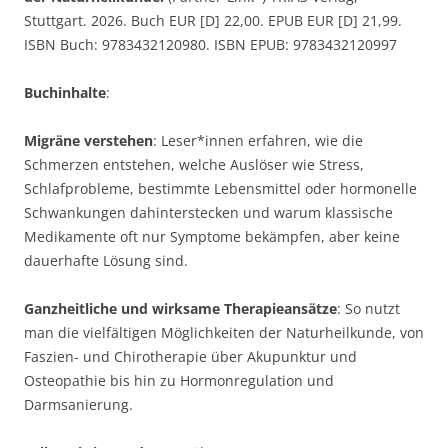
Stuttgart. 2026. Buch EUR [D] 22,00. EPUB EUR [D] 21,99.
ISBN Buch: 9783432120980. ISBN EPUB: 9783432120997
Buchinhalte
:
Migräne verstehen
: Leser*innen erfahren, wie die
Schmerzen entstehen, welche Auslöser wie Stress,
Schlafprobleme, bestimmte Lebensmittel oder hormonelle
Schwankungen dahinterstecken und warum klassische
Medikamente oft nur Symptome bekämpfen, aber keine
dauerhafte Lösung sind.
Ganzheitliche und wirksame Therapieansätze
: So nutzt
man die vielfältigen Möglichkeiten der Naturheilkunde, von
Faszien- und Chirotherapie über Akupunktur und
Osteopathie bis hin zu Hormonregulation und
Darmsanierung.