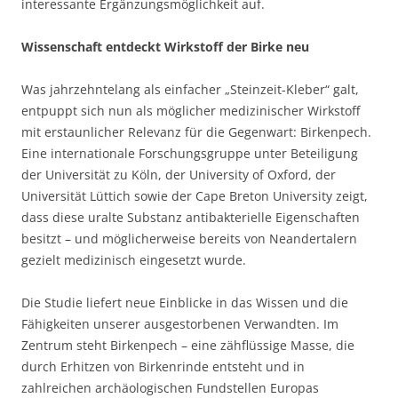
interessante Ergänzungsmöglichkeit auf.
Wissenschaft entdeckt Wirkstoff der Birke neu
Was jahrzehntelang als einfacher „Steinzeit-Kleber“ galt,
entpuppt sich nun als möglicher medizinischer Wirkstoff
mit erstaunlicher Relevanz für die Gegenwart: Birkenpech.
Eine internationale Forschungsgruppe unter Beteiligung
der Universität zu Köln, der University of Oxford, der
Universität Lüttich sowie der Cape Breton University zeigt,
dass diese uralte Substanz antibakterielle Eigenschaften
besitzt – und möglicherweise bereits von Neandertalern
gezielt medizinisch eingesetzt wurde.
Die Studie liefert neue Einblicke in das Wissen und die
Fähigkeiten unserer ausgestorbenen Verwandten. Im
Zentrum steht Birkenpech – eine zähflüssige Masse, die
durch Erhitzen von Birkenrinde entsteht und in
zahlreichen archäologischen Fundstellen Europas