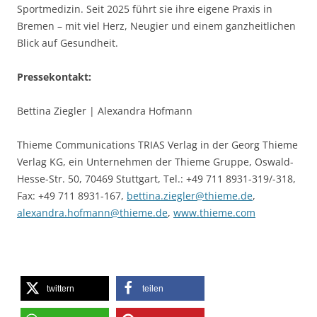
Sportmedizin. Seit 2025 führt sie ihre eigene Praxis in
Bremen – mit viel Herz, Neugier und einem ganzheitlichen
Blick auf Gesundheit.
Pressekontakt:
Bettina Ziegler | Alexandra Hofmann
Thieme Communications TRIAS Verlag in der Georg Thieme
Verlag KG, ein Unternehmen der Thieme Gruppe, Oswald-
Hesse-Str. 50, 70469 Stuttgart, Tel.: +49 711 8931-319/-318,
Fax: +49 711 8931-167,
bettina.ziegler@thieme.de
,
alexandra.hofmann@thieme.de
,
www.thieme.com
twittern
teilen