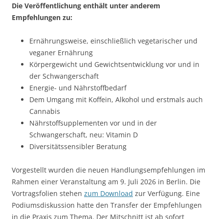
Die Veröffentlichung enthält unter anderem
Empfehlungen zu:
Ernährungsweise, einschließlich vegetarischer und
veganer Ernährung
Körpergewicht und Gewichtsentwicklung vor und in
der Schwangerschaft
Energie- und Nährstoffbedarf
Dem Umgang mit Koffein, Alkohol und erstmals auch
Cannabis
Nährstoffsupplementen vor und in der
Schwangerschaft, neu: Vitamin D
Diversitätssensibler Beratung
Vorgestellt wurden die neuen Handlungsempfehlungen im
Rahmen einer Veranstaltung am 9. Juli 2026 in Berlin. Die
Vortragsfolien stehen
zum Download
zur Verfügung. Eine
Podiumsdiskussion hatte den Transfer der Empfehlungen
in die Praxis zum Thema. Der Mitschnitt ist ab sofort