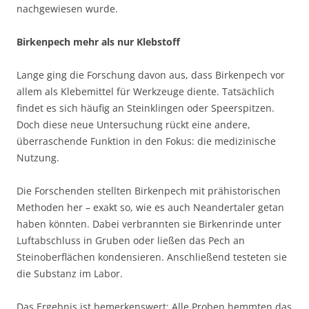
nachgewiesen wurde.
Birkenpech mehr als nur Klebstoff
Lange ging die Forschung davon aus, dass Birkenpech vor
allem als Klebemittel für Werkzeuge diente. Tatsächlich
findet es sich häufig an Steinklingen oder Speerspitzen.
Doch diese neue Untersuchung rückt eine andere,
überraschende Funktion in den Fokus: die medizinische
Nutzung.
Die Forschenden stellten Birkenpech mit prähistorischen
Methoden her – exakt so, wie es auch Neandertaler getan
haben könnten. Dabei verbrannten sie Birkenrinde unter
Luftabschluss in Gruben oder ließen das Pech an
Steinoberflächen kondensieren. Anschließend testeten sie
die Substanz im Labor.
Das Ergebnis ist bemerkenswert: Alle Proben hemmten das