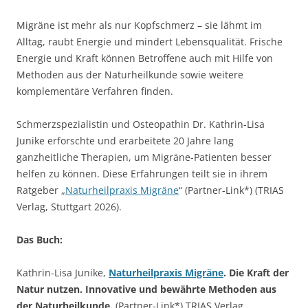
Migräne ist mehr als nur Kopfschmerz – sie lähmt im
Alltag, raubt Energie und mindert Lebensqualität. Frische
Energie und Kraft können Betroffene auch mit Hilfe von
Methoden aus der Naturheilkunde sowie weitere
komplementäre Verfahren finden.
Schmerzspezialistin und Osteopathin Dr. Kathrin-Lisa
Junike erforschte und erarbeitete 20 Jahre lang
ganzheitliche Therapien, um Migräne-Patienten besser
helfen zu können. Diese Erfahrungen teilt sie in ihrem
Ratgeber „
Naturheilpraxis Migräne
“ (Partner-Link*) (TRIAS
Verlag, Stuttgart 2026).
Das Buch:
Kathrin-Lisa Junike,
Naturheilpraxis Migräne
. Die Kraft der
Natur nutzen. Innovative und bewährte Methoden aus
der Naturheilkunde.
(Partner-Link*) TRIAS Verlag,