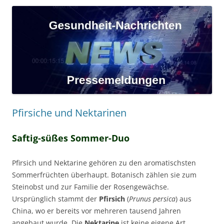
Pfirsiche und Nektarinen
Saftig-süßes Sommer-Duo
Pfirsich und Nektarine gehören zu den aromatischsten
Sommerfrüchten überhaupt. Botanisch zählen sie zum
Steinobst und zur Familie der Rosengewächse.
Ursprünglich stammt der
Pfirsich
(
Prunus persica
) aus
China, wo er bereits vor mehreren tausend Jahren
angebaut wurde. Die
Nektarine
ist keine eigene Art,