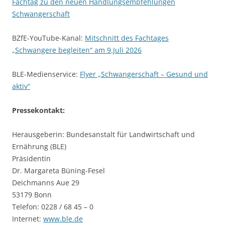
Fachtag zu den neuen Handlungsempfehlungen
Schwangerschaft
BZfE-YouTube-Kanal:
Mitschnitt des Fachtages
„Schwangere begleiten“ am 9.Juli 2026
BLE-Medienservice:
Flyer „Schwangerschaft – Gesund und
aktiv“
Pressekontakt:
Herausgeberin: Bundesanstalt für Landwirtschaft und
Ernährung (BLE)
Präsidentin
Dr. Margareta Büning-Fesel
Deichmanns Aue 29
53179 Bonn
Telefon: 0228 / 68 45 – 0
Internet:
www.ble.de