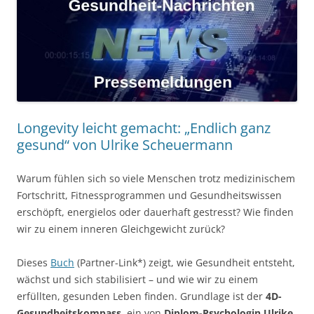
Longevity leicht gemacht: „Endlich ganz
gesund“ von Ulrike Scheuermann
Warum fühlen sich so viele Menschen trotz medizinischem
Fortschritt, Fitnessprogrammen und Gesundheitswissen
erschöpft, energielos oder dauerhaft gestresst? Wie finden
wir zu einem inneren Gleichgewicht zurück?
Dieses
Buch
(Partner-Link*) zeigt, wie Gesundheit entsteht,
wächst und sich stabilisiert – und wie wir zu einem
erfüllten, gesunden Leben finden. Grundlage ist der
4D-
Gesundheitskompass
, ein von
Diplom-Psychologin Ulrike