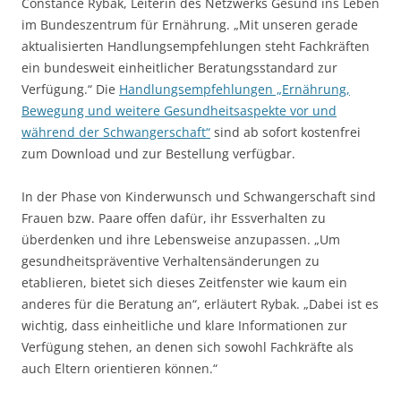
Constance Rybak, Leiterin des Netzwerks Gesund ins Leben
im Bundeszentrum für Ernährung. „Mit unseren gerade
aktualisierten Handlungsempfehlungen steht Fachkräften
ein bundesweit einheitlicher Beratungsstandard zur
Verfügung.“ Die
Handlungsempfehlungen „Ernährung,
Bewegung und weitere Gesundheitsaspekte vor und
während der Schwangerschaft“
sind ab sofort kostenfrei
zum Download und zur Bestellung verfügbar.
In der Phase von Kinderwunsch und Schwangerschaft sind
Frauen bzw. Paare offen dafür, ihr Essverhalten zu
überdenken und ihre Lebensweise anzupassen. „Um
gesundheitspräventive Verhaltensänderungen zu
etablieren, bietet sich dieses Zeitfenster wie kaum ein
anderes für die Beratung an“, erläutert Rybak. „Dabei ist es
wichtig, dass einheitliche und klare Informationen zur
Verfügung stehen, an denen sich sowohl Fachkräfte als
auch Eltern orientieren können.“