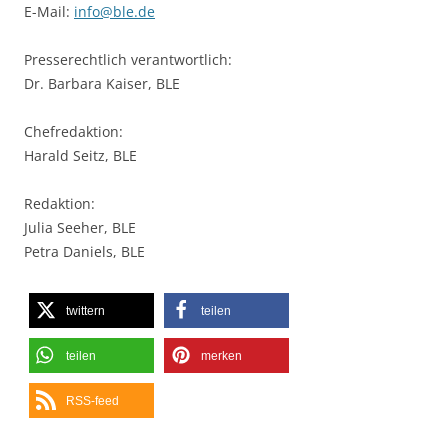
E-Mail:
info@ble.de
Presserechtlich verantwortlich:
Dr. Barbara Kaiser, BLE
Chefredaktion:
Harald Seitz, BLE
Redaktion:
Julia Seeher, BLE
Petra Daniels, BLE
twittern
teilen
teilen
merken
RSS-feed