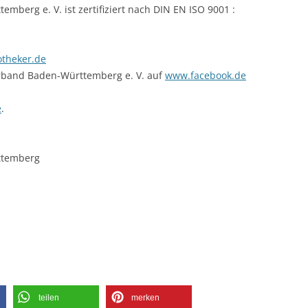
berg e. V. ist zertifiziert nach DIN EN ISO 9001 :
theker.de
rband Baden-Württemberg e. V. auf
www.facebook.de
e
.
ttemberg
teilen
merken