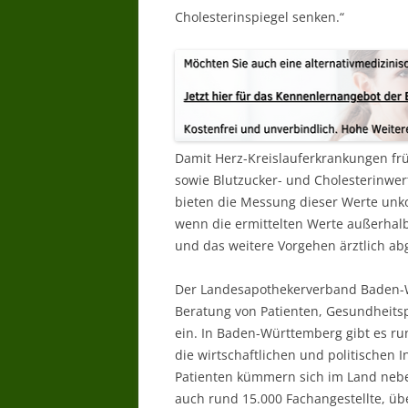
Cholesterinspiegel senken.“
Damit Herz-Kreislauferkrankungen frü
sowie Blutzucker- und Cholesterinwert
bieten die Messung dieser Werte unko
wenn die ermittelten Werte außerhal
und das weitere Vorgehen ärztlich a
Der Landesapothekerverband Baden-Wü
Beratung von Patienten, Gesundheitsp
ein. In Baden-Württemberg gibt es run
die wirtschaftlichen und politischen 
Patienten kümmern sich im Land neb
auch rund 15.000 Fachangestellte, übe