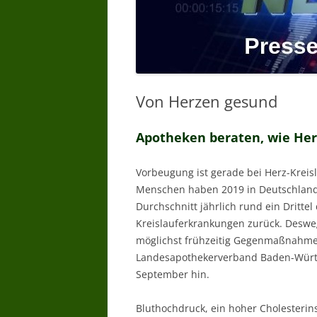
Von Herzen gesund
Apotheken beraten, wie Herz
Vorbeugung ist gerade bei Herz-Kreis
Menschen haben 2019 in Deutschland 
Durchschnitt jährlich rund ein Dritte
Kreislauferkrankungen zurück. Desweg
möglichst frühzeitig Gegenmaßnahmen
Landesapothekerverband Baden-Württ
September hin.
Bluthochdruck, ein hoher Cholesterin