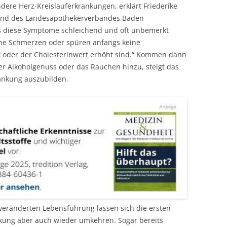
ndere Herz-Kreislauferkrankungen, erklärt Friederike
tand des Landesapothekerverbandes Baden-
ss diese Symptome schleichend und oft unbemerkt
ne Schmerzen oder spüren anfangs keine
k oder der Cholesterinwert erhöht sind.“ Kommen dann
r Alkoholgenuss oder das Rauchen hinzu, steigt das
rankung auszubilden.
eränderten Lebensführung lassen sich die ersten
nkung aber auch wieder umkehren. Sogar bereits