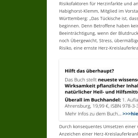
Risikofaktoren für Herzinfarkte und a
Habighorst-Klemm, Mitglied im Vors
Württemberg: „Das Tückische ist, da
beginnen. Denn Betroffene haben kei
Beeinträchtigung, wenn der Blutdruc
noch Übergewicht, Stress, übermäßige
Risiko, eine ernste Herz-Kreislauferk
Durch konsequentes Umsetzen einer v
Anzeichen einer Herz-Kreislauferkra