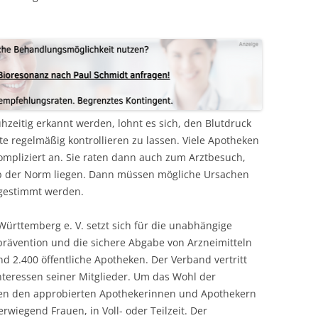
hzeitig erkannt werden, lohnt es sich, den Blutdruck
e regelmäßig kontrollieren zu lassen. Viele Apotheken
mpliziert an. Sie raten dann auch zum Arztbesuch,
b der Norm liegen. Dann müssen mögliche Ursachen
bgestimmt werden.
rttemberg e. V. setzt sich für die unabhängige
rävention und die sichere Abgabe von Arzneimitteln
d 2.400 öffentliche Apotheken. Der Verband vertritt
Interessen seiner Mitglieder. Um das Wohl der
en den approbierten Apothekerinnen und Apothekern
rwiegend Frauen, in Voll- oder Teilzeit. Der