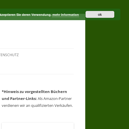
ok
akzeptieren Sie deren Verwendung.
mehr Information
TENSCHUTZ
*Hinweis zu vorgestellten Büchern
und Partner-Links:
Als Amazon-Partner
verdienen wir an qualifizierten Verkäufen.