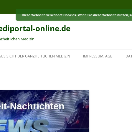
Diese Webseite verwendet Cookies. Wenn Sie diese Webseite nutzen, 
diportal-online.de
nzheitlichen Medizin
US SICHT DER GANZHEITLICHEN MEDIZIN
IMPRESSUM, AGB
DA