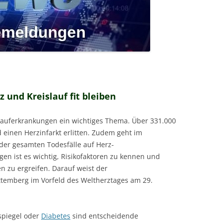
 und Kreislauf fit bleiben
lauferkrankungen ein wichtiges Thema. Über 331.000
einen Herzinfarkt erlitten. Zudem geht im
l der gesamten Todesfälle auf Herz-
en ist es wichtig, Risikofaktoren zu kennen und
 zu ergreifen. Darauf weist der
emberg im Vorfeld des Weltherztages am 29.
spiegel oder
Diabetes
sind entscheidende