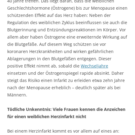
40 Jahre treffen. Das liegt daran, dass die weiblichen
Geschlechtshormone (Östrogene) bis zur Menopause einen
schützenden Effekt auf das Herz haben: Neben der
Regulation des weiblichen Zyklus beeinflussen sie auch die
Blutgerinnung und Entzündungsreaktionen im Körper. Vor
allem aber haben Östrogene eine erweiternde Wirkung auf
die Blutgefäße. Auf diesem Weg schützen sie vor
koronaren Herzkrankheiten und wirken gefährlichen
Ablagerungen in den Blutgefäßen entgegen. Dieser
positive Effekt nimmt ab, sobald die
Wechseljahre
einsetzen und der Östrogenspiegel rapide absinkt. Daher
steigt das Risiko einen Infarkt zu erleiden etwa zehn Jahre
nach der Menopause erheblich – deutlich später als bei
Männern.
Tödliche Unkenntnis: Viele Frauen kennen die Anzeichen
für einen weiblichen Herzinfarkt nicht
Bei einem Herzinfarkt kommt es vor allem auf eines an: