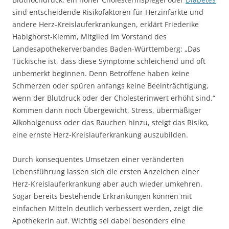
sind entscheidende Risikofaktoren für Herzinfarkte und
andere Herz-Kreislauferkrankungen, erklärt Friederike
Habighorst-Klemm, Mitglied im Vorstand des
Landesapothekerverbandes Baden-Württemberg: „Das
Tückische ist, dass diese Symptome schleichend und oft
unbemerkt beginnen. Denn Betroffene haben keine
Schmerzen oder spüren anfangs keine Beeinträchtigung,
wenn der Blutdruck oder der Cholesterinwert erhöht sind.“
Kommen dann noch Übergewicht, Stress, übermäßiger
Alkoholgenuss oder das Rauchen hinzu, steigt das Risiko,
eine ernste Herz-Kreislauferkrankung auszubilden.
Durch konsequentes Umsetzen einer veränderten
Lebensführung lassen sich die ersten Anzeichen einer
Herz-Kreislauferkrankung aber auch wieder umkehren.
Sogar bereits bestehende Erkrankungen können mit
einfachen Mitteln deutlich verbessert werden, zeigt die
Apothekerin auf. Wichtig sei dabei besonders eine