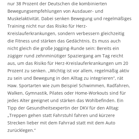
nur 38 Prozent der Deutschen die kombinierten
Bewegungsempfehlungen von Ausdauer- und
Muskelaktivität. Dabei senken Bewegung und regelmäßiges
Training nicht nur das Risiko für Herz-
Kreislauferkrankungen, sondern verbessern gleichzeitig
die Fitness und stärken das Gedächtnis. Es muss auch
nicht gleich die große Jogging-Runde sein: Bereits ein
zügiger rund zehnminütiger Spaziergang am Tag reicht
aus, um das Risiko für Herz-Kreislauferkrankungen um 20
Prozent zu senken. „Wichtig ist vor allem, regelmäßig aktiv
zu sein und Bewegung in den Alltag zu integrieren“, rät
Haw. Sportarten wie zum Beispiel Schwimmen, Radfahren,
Walken, Gymnastik, Pilates oder Home-Workouts sind für
jedes Alter geeignet und stärken das Wohlbefinden. Ein
Tipp der Gesundheitsexpertin der DKV für den Alltag:
„Treppen gehen statt Fahrstuhl fahren und kürzere
Strecken lieber mit dem Fahrrad statt mit dem Auto
zurücklegen.“