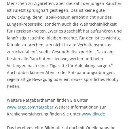
Menschen zu Zigaretten, aber die Zahl der jungen Raucher
ist zuletzt sprunghaft gestiegen. Das ist keine gute
Entwicklung, denn Tabakkonsum erhöht nicht nur das
Lungenkrebsrisiko, sondern auch die Wahrscheinlichkeit
für Herzkrankheiten. „Wer es geschafft hat aufzuhören und
langfristig rauchfrei bleiben möchte, für den ist es wichtig,
Rituale zu brechen, um nicht in alte Verhaltensmuster
zurückzufallen“, so die Gesundheitsexpertin. „Dazu am
besten alle Rauchutensilien wegwerfen und beim
Verlangen nach einer Zigarette für Ablenkung sorgen.“
Auch dabei können Atem- oder Entspannungsübungen,
regelmäßige Bewegung oder ein neues sportliches Hobby
helfen.
Weitere Ratgeberthemen finden Sie unter
www.ergo.com/ratgeber
Weitere Informationen zur
Krankenversicherung finden Sie unter
www.dkv.de
Das bereitgestellte Bildmaterial darf mit Quellenangabe