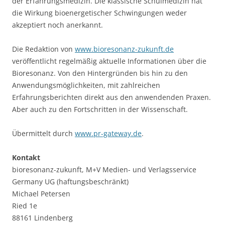
der Erfahrungsmedizin. Die klassische Schulmedizin hat
die Wirkung bioenergetischer Schwingungen weder
akzeptiert noch anerkannt.
Die Redaktion von
www.bioresonanz-zukunft.de
veröffentlicht regelmäßig aktuelle Informationen über die
Bioresonanz. Von den Hintergründen bis hin zu den
Anwendungsmöglichkeiten, mit zahlreichen
Erfahrungsberichten direkt aus den anwendenden Praxen.
Aber auch zu den Fortschritten in der Wissenschaft.
Übermittelt durch
www.pr-gateway.de
.
Kontakt
bioresonanz-zukunft, M+V Medien- und Verlagsservice
Germany UG (haftungsbeschränkt)
Michael Petersen
Ried 1e
88161 Lindenberg