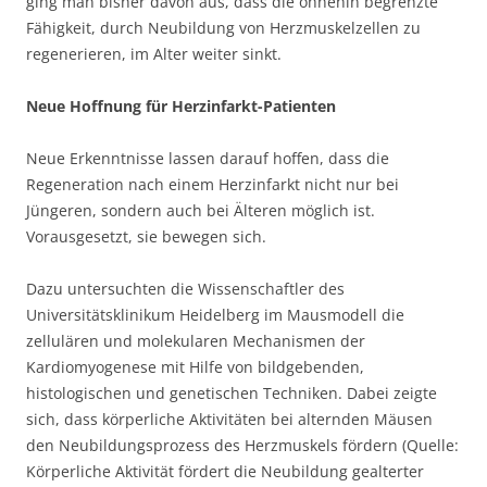
ging man bisher davon aus, dass die ohnehin begrenzte
Fähigkeit, durch Neubildung von Herzmuskelzellen zu
regenerieren, im Alter weiter sinkt.
Neue Hoffnung für Herzinfarkt-Patienten
Neue Erkenntnisse lassen darauf hoffen, dass die
Regeneration nach einem Herzinfarkt nicht nur bei
Jüngeren, sondern auch bei Älteren möglich ist.
Vorausgesetzt, sie bewegen sich.
Dazu untersuchten die Wissenschaftler des
Universitätsklinikum Heidelberg im Mausmodell die
zellulären und molekularen Mechanismen der
Kardiomyogenese mit Hilfe von bildgebenden,
histologischen und genetischen Techniken. Dabei zeigte
sich, dass körperliche Aktivitäten bei alternden Mäusen
den Neubildungsprozess des Herzmuskels fördern (Quelle:
Körperliche Aktivität fördert die Neubildung gealterter