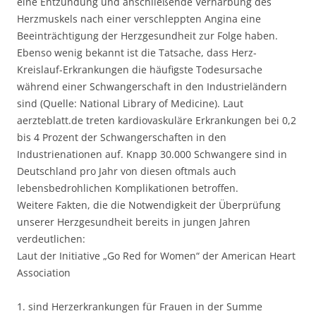
eine Entzündung und anschließende Vernarbung des
Herzmuskels nach einer verschleppten Angina eine
Beeinträchtigung der Herzgesundheit zur Folge haben.
Ebenso wenig bekannt ist die Tatsache, dass Herz-
Kreislauf-Erkrankungen die häufigste Todesursache
während einer Schwangerschaft in den Industrieländern
sind (Quelle: National Library of Medicine). Laut
aerzteblatt.de treten kardiovaskuläre Erkrankungen bei 0,2
bis 4 Prozent der Schwangerschaften in den
Industrienationen auf. Knapp 30.000 Schwangere sind in
Deutschland pro Jahr von diesen oftmals auch
lebensbedrohlichen Komplikationen betroffen.
Weitere Fakten, die die Notwendigkeit der Überprüfung
unserer Herzgesundheit bereits in jungen Jahren
verdeutlichen:
Laut der Initiative „Go Red for Women“ der American Heart
Association
1. sind Herzerkrankungen für Frauen in der Summe