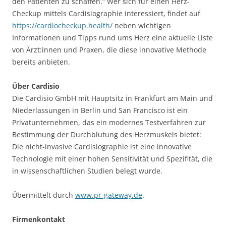
den Patienten zu schaffen.“ Wer sich für einen Herz-
Checkup mittels Cardisiographie interessiert, findet auf
https://cardiocheckup.health/
neben wichtigen
Informationen und Tipps rund ums Herz eine aktuelle Liste
von Ärzt:innen und Praxen, die diese innovative Methode
bereits anbieten.
Über Cardisio
Die Cardisio GmbH mit Hauptsitz in Frankfurt am Main und
Niederlassungen in Berlin und San Francisco ist ein
Privatunternehmen, das ein modernes Testverfahren zur
Bestimmung der Durchblutung des Herzmuskels bietet:
Die nicht-invasive Cardisiographie ist eine innovative
Technologie mit einer hohen Sensitivität und Spezifität, die
in wissenschaftlichen Studien belegt wurde.
Übermittelt durch
www.pr-gateway.de
.
Firmenkontakt