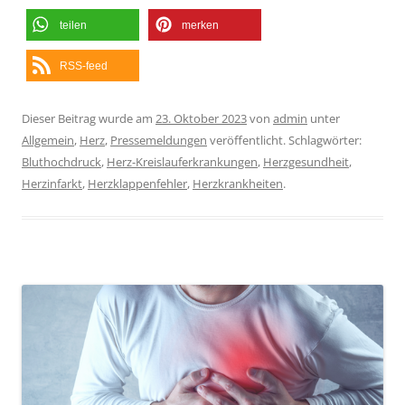
teilen
merken
RSS-feed
Dieser Beitrag wurde am
23. Oktober 2023
von
admin
unter
Allgemein
,
Herz
,
Pressemeldungen
veröffentlicht. Schlagwörter:
Bluthochdruck
,
Herz-Kreislauferkrankungen
,
Herzgesundheit
,
Herzinfarkt
,
Herzklappenfehler
,
Herzkrankheiten
.