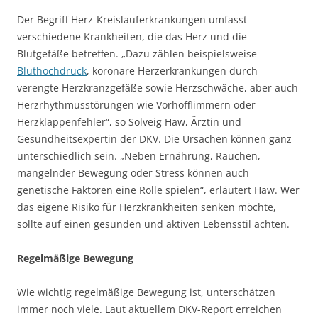
Der Begriff Herz-Kreislauferkrankungen umfasst
verschiedene Krankheiten, die das Herz und die
Blutgefäße betreffen. „Dazu zählen beispielsweise
Bluthochdruck
, koronare Herzerkrankungen durch
verengte Herzkranzgefäße sowie Herzschwäche, aber auch
Herzrhythmusstörungen wie Vorhofflimmern oder
Herzklappenfehler“, so Solveig Haw, Ärztin und
Gesundheitsexpertin der DKV. Die Ursachen können ganz
unterschiedlich sein. „Neben Ernährung, Rauchen,
mangelnder Bewegung oder Stress können auch
genetische Faktoren eine Rolle spielen“, erläutert Haw. Wer
das eigene Risiko für Herzkrankheiten senken möchte,
sollte auf einen gesunden und aktiven Lebensstil achten.
Regelmäßige Bewegung
Wie wichtig regelmäßige Bewegung ist, unterschätzen
immer noch viele. Laut aktuellem DKV-Report erreichen