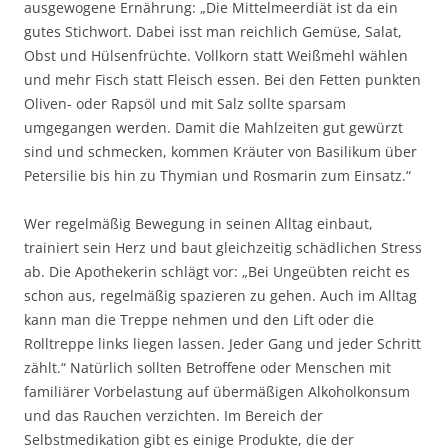
ausgewogene Ernährung: „Die Mittelmeerdiät ist da ein
gutes Stichwort. Dabei isst man reichlich Gemüse, Salat,
Obst und Hülsenfrüchte. Vollkorn statt Weißmehl wählen
und mehr Fisch statt Fleisch essen. Bei den Fetten punkten
Oliven- oder Rapsöl und mit Salz sollte sparsam
umgegangen werden. Damit die Mahlzeiten gut gewürzt
sind und schmecken, kommen Kräuter von Basilikum über
Petersilie bis hin zu Thymian und Rosmarin zum Einsatz.“
Wer regelmäßig Bewegung in seinen Alltag einbaut,
trainiert sein Herz und baut gleichzeitig schädlichen Stress
ab. Die Apothekerin schlägt vor: „Bei Ungeübten reicht es
schon aus, regelmäßig spazieren zu gehen. Auch im Alltag
kann man die Treppe nehmen und den Lift oder die
Rolltreppe links liegen lassen. Jeder Gang und jeder Schritt
zählt.“ Natürlich sollten Betroffene oder Menschen mit
familiärer Vorbelastung auf übermäßigen Alkoholkonsum
und das Rauchen verzichten. Im Bereich der
Selbstmedikation gibt es einige Produkte, die der