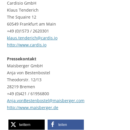
Cardisio GmbH
Klaus Tenderich
The Squaire 12
60549 Frankfurt am Main
+49 (0)1573 / 2620301
klaus.tenderich@cardis.io
http://www.cardis.io
Pressekontakt
Maisberger GmbH
Anja von Bestenbostel
Theodorstr. 12/13
28219 Bremen
+49 (0)421 / 61956800
Anja.vonBestenbostel@maisberger.com
http://www.maisberger.de
twittern
teilen