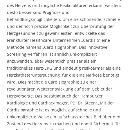
des Herzens und mögliche Risikofaktoren erkannt werden,
desto besser sind Prognose und
Behandlungsmöglichkeiten. Um eine schonende, schnelle
und dennoch präzise Möglichkeit zur Überprüfung der
Herzgesundheit zu gewährleisten, entwickelte das
Frankfurter Healthcare-Unternehmen „Cardisio“ eine
Methode namens „Cardisiographie“. Das innovative
Screening-Verfahren ist ähnlich unkompliziert
anzuwenden, aber wesentlich präziser als ein
traditionelles Herz-EKG und eindeutig risikoärmer als eine
Herzkatheteruntersuchung, für die eine Narkose benötigt
wird. Dies macht die Cardisiographie zu einer
revolutionären Weiterentwicklung auf dem Gebiet der
Herzvorsorge. Das bestätigt auch der Hamburger
Kardiologe und Cardiac-Imager, PD. Dr. Steen: „Mit der
Cardisiographie ist es möglich, auf schnelle und
unkomplizierte Weise ein aufschlussreiches Bild über den
Zustand des Herzens zu machen und damit Sicherheit für