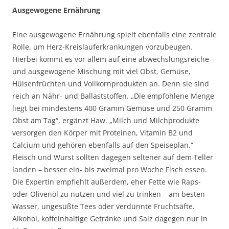
Ausgewogene Ernährung
Eine ausgewogene Ernährung spielt ebenfalls eine zentrale
Rolle, um Herz-Kreislauferkrankungen vorzubeugen.
Hierbei kommt es vor allem auf eine abwechslungsreiche
und ausgewogene Mischung mit viel Obst, Gemüse,
Hülsenfrüchten und Vollkornprodukten an. Denn sie sind
reich an Nähr- und Ballaststoffen. „Die empfohlene Menge
liegt bei mindestens 400 Gramm Gemüse und 250 Gramm
Obst am Tag“, ergänzt Haw. „Milch und Milchprodukte
versorgen den Körper mit Proteinen, Vitamin B2 und
Calcium und gehören ebenfalls auf den Speiseplan.“
Fleisch und Wurst sollten dagegen seltener auf dem Teller
landen – besser ein- bis zweimal pro Woche Fisch essen.
Die Expertin empfiehlt außerdem, eher Fette wie Raps-
oder Olivenöl zu nutzen und viel zu trinken – am besten
Wasser, ungesüßte Tees oder verdünnte Fruchtsäfte.
Alkohol, koffeinhaltige Getränke und Salz dagegen nur in