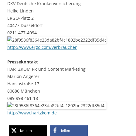
DKV Deutsche Krankenversicherung
Heike Linden
ERGO-Platz 2
40477 Düsseldorf
0211 477-4094
http://www.ergo.com/verbraucher
Pressekontakt
HARTZKOM PR und Content Marketing
Marion Angerer
Hansastraße 17
80686 München
089 998 461-18
http://www.hartzkom.de
twittern
teilen