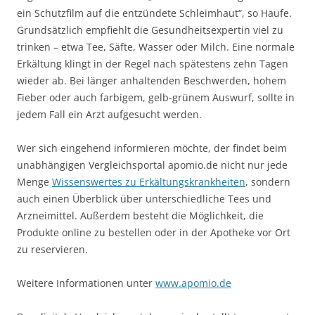
ein Schutzfilm auf die entzündete Schleimhaut“, so Haufe.
Grundsätzlich empfiehlt die Gesundheitsexpertin viel zu
trinken – etwa Tee, Säfte, Wasser oder Milch. Eine normale
Erkältung klingt in der Regel nach spätestens zehn Tagen
wieder ab. Bei länger anhaltenden Beschwerden, hohem
Fieber oder auch farbigem, gelb-grünem Auswurf, sollte in
jedem Fall ein Arzt aufgesucht werden.
Wer sich eingehend informieren möchte, der findet beim
unabhängigen Vergleichsportal apomio.de nicht nur jede
Menge
Wissenswertes zu Erkältungskrankheiten
, sondern
auch einen Überblick über unterschiedliche Tees und
Arzneimittel. Außerdem besteht die Möglichkeit, die
Produkte online zu bestellen oder in der Apotheke vor Ort
zu reservieren.
Weitere Informationen unter
www.apomio.de