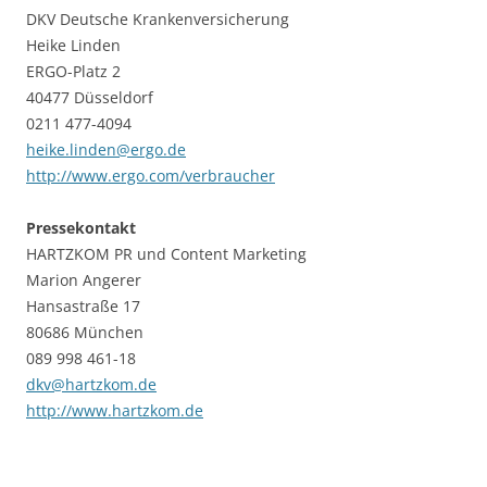
DKV Deutsche Krankenversicherung
Heike Linden
ERGO-Platz 2
40477 Düsseldorf
0211 477-4094
heike.linden@ergo.de
http://www.ergo.com/verbraucher
Pressekontakt
HARTZKOM PR und Content Marketing
Marion Angerer
Hansastraße 17
80686 München
089 998 461-18
dkv@hartzkom.de
http://www.hartzkom.de