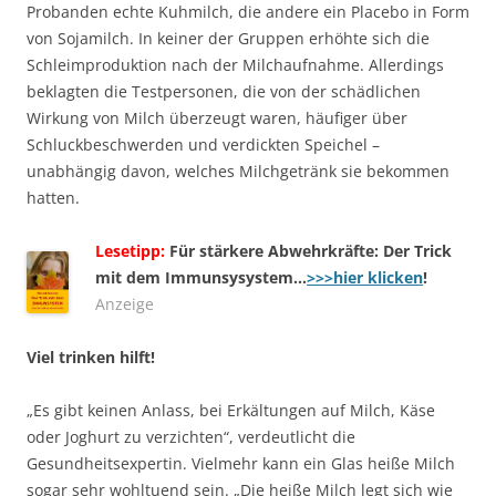
Probanden echte Kuhmilch, die andere ein Placebo in Form
von Sojamilch. In keiner der Gruppen erhöhte sich die
Schleimproduktion nach der Milchaufnahme. Allerdings
beklagten die Testpersonen, die von der schädlichen
Wirkung von Milch überzeugt waren, häufiger über
Schluckbeschwerden und verdickten Speichel –
unabhängig davon, welches Milchgetränk sie bekommen
hatten.
Lesetipp:
Für stärkere Abwehrkräfte: Der Trick
mit dem Immunsysystem…
>>>hier klicken
!
Anzeige
Viel trinken hilft!
„Es gibt keinen Anlass, bei Erkältungen auf Milch, Käse
oder Joghurt zu verzichten“, verdeutlicht die
Gesundheitsexpertin. Vielmehr kann ein Glas heiße Milch
sogar sehr wohltuend sein. „Die heiße Milch legt sich wie