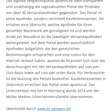
Das digitale Vergleichsportal apomio.de stellt transparent
und unabhängig die tagesaktuellen Preise der Produkte
von über 90 Versandapotheken gegenüber. Das Portal ist
keine Apotheke, sondern vermittelt Kaufinteressenten. Sie
erhalten eine Übersicht, welche Apotheke für ihren
gesamten Warenkorb am günstigsten ist und werden
direkt per Mausklick an die jeweiligen Versandapotheken
weitergeleitet. Auf dem Portal werden ausschließlich
Apotheken aufgeführt, die den gesetzlichen
Bestimmungen entsprechen und eine Lizenz für den
Internet-Verkauf haben. apomio.de finanziert sich über die
Abrechnungen mit den Versandapotheken auf cost-per-
click-Basis sowie auf cost-per-order-Basis. Für Verbraucher
ist die Nutzung des Portals kostenfrei. Kaufinteressenten in
Österreich erreichen das Portal unter apomio.at. Das
Unternehmen mit Sitz in Nürnberg wurde 2014 von der
Müller Medien-Unternehmensfamilie übernommen.
Übermittelt durch
www.pr-gateway.de
.