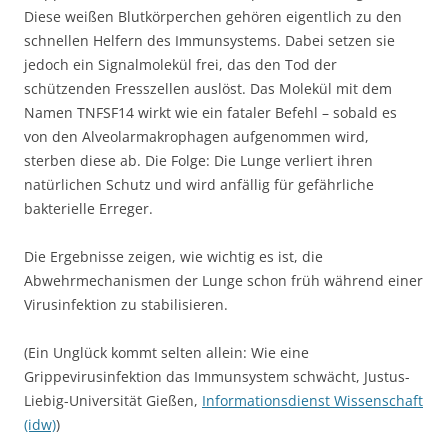
Diese weißen Blutkörperchen gehören eigentlich zu den
schnellen Helfern des Immunsystems. Dabei setzen sie
jedoch ein Signalmolekül frei, das den Tod der
schützenden Fresszellen auslöst. Das Molekül mit dem
Namen TNFSF14 wirkt wie ein fataler Befehl – sobald es
von den Alveolarmakrophagen aufgenommen wird,
sterben diese ab. Die Folge: Die Lunge verliert ihren
natürlichen Schutz und wird anfällig für gefährliche
bakterielle Erreger.
Die Ergebnisse zeigen, wie wichtig es ist, die
Abwehrmechanismen der Lunge schon früh während einer
Virusinfektion zu stabilisieren.
(Ein Unglück kommt selten allein: Wie eine
Grippevirusinfektion das Immunsystem schwächt, Justus-
Liebig-Universität Gießen,
Informationsdienst Wissenschaft
(idw)
)