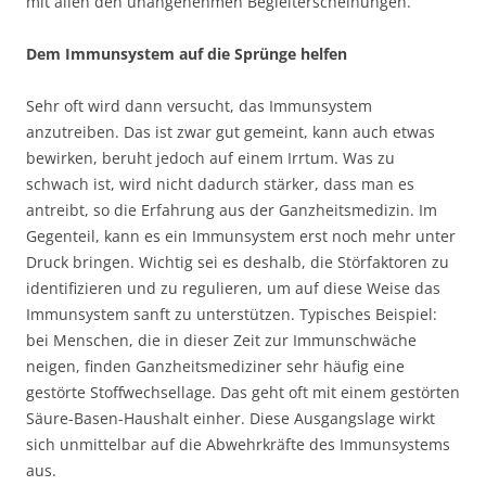
mit allen den unangenehmen Begleiterscheinungen.
Dem Immunsystem auf die Sprünge helfen
Sehr oft wird dann versucht, das Immunsystem
anzutreiben. Das ist zwar gut gemeint, kann auch etwas
bewirken, beruht jedoch auf einem Irrtum. Was zu
schwach ist, wird nicht dadurch stärker, dass man es
antreibt, so die Erfahrung aus der Ganzheitsmedizin. Im
Gegenteil, kann es ein Immunsystem erst noch mehr unter
Druck bringen. Wichtig sei es deshalb, die Störfaktoren zu
identifizieren und zu regulieren, um auf diese Weise das
Immunsystem sanft zu unterstützen. Typisches Beispiel:
bei Menschen, die in dieser Zeit zur Immunschwäche
neigen, finden Ganzheitsmediziner sehr häufig eine
gestörte Stoffwechsellage. Das geht oft mit einem gestörten
Säure-Basen-Haushalt einher. Diese Ausgangslage wirkt
sich unmittelbar auf die Abwehrkräfte des Immunsystems
aus.