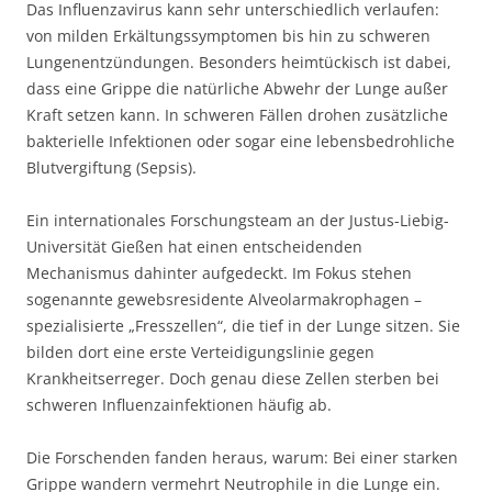
Das Influenzavirus kann sehr unterschiedlich verlaufen:
von milden Erkältungssymptomen bis hin zu schweren
Lungenentzündungen. Besonders heimtückisch ist dabei,
dass eine Grippe die natürliche Abwehr der Lunge außer
Kraft setzen kann. In schweren Fällen drohen zusätzliche
bakterielle Infektionen oder sogar eine lebensbedrohliche
Blutvergiftung (Sepsis).
Ein internationales Forschungsteam an der Justus-Liebig-
Universität Gießen hat einen entscheidenden
Mechanismus dahinter aufgedeckt. Im Fokus stehen
sogenannte gewebsresidente Alveolarmakrophagen –
spezialisierte „Fresszellen“, die tief in der Lunge sitzen. Sie
bilden dort eine erste Verteidigungslinie gegen
Krankheitserreger. Doch genau diese Zellen sterben bei
schweren Influenzainfektionen häufig ab.
Die Forschenden fanden heraus, warum: Bei einer starken
Grippe wandern vermehrt Neutrophile in die Lunge ein.