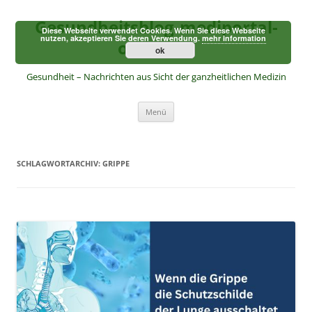
Zum
Inhalt
Gesundheitsblog-mediportal-
springen
Diese Webseite verwendet Cookies. Wenn Sie diese Webseite
nutzen, akzeptieren Sie deren Verwendung.
mehr Information
online.de
ok
Gesundheit – Nachrichten aus Sicht der ganzheitlichen Medizin
Menü
SCHLAGWORTARCHIV:
GRIPPE