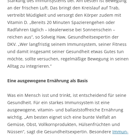
Stärkung des Immunsystems bei. Am besten ist Bewegung
an der frischen Luft. Das bringt den Kreislauf auf Trab,
vertreibt Müdigkeit und versorgt den Körper zudem mit
Vitamin D. „Bereits 20 Minuten Spazierengehen oder
Radfahren täglich – idealerweise bei Sonnenschein –
reichen aus“, so Solveig Haw, Gesundheitsexpertin der
DKV. „Wer langfristig seinem Immunsystem, seiner Fitness
und damit insgesamt seiner Gesundheit etwas Gutes tun
möchte, sollte versuchen, regelmäßige Bewegung in seinen
Alltag zu integrieren.“
Eine ausgewogene Ernährung als Basis
Was ein Mensch isst und trinkt, ist entscheidend für seine
Gesundheit. Für ein starkes Immunsystem ist eine
ausgewogene, vitamin- und ballaststoffreiche Ernährung
wichtig. „Am besten eignet sich eine bunte Vielfalt an
Gemüse, Obst, Vollkornprodukten, Hülsenfrüchten und
Nüssen“, sagt die Gesundheitsexpertin. Besondere
Immun-