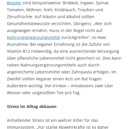
Booster
sind beispielsweise: Brokkoli, Ingwer, Spinat,
Tomaten, Möhren, Kohl, Knoblauch, Trauben und
Zitrusfrüchte. Auf Nikotin und Alkohol sollten
Gesundheitsbewusste verzichten. Übrigens: „Wer sich
ausgewogen ernährt, muss in der Regel nicht auf
Nahrungsergänzungsmittel
zurückgreifen“, so Haw.
Ausnahme: Bei veganer Ernährung ist die Zufuhr von
Vitamin B12 notwendig, da eine ausreichende Versorgung
über pflanzliche Lebensmittel nicht gesichert ist. Dies kann
neben Nahrungsergänzungsmitteln auch durch
angereicherte Lebensmittel oder Zahnpasta erfolgen. Im
Zweifel sollten Veganer einen Arzt um Rat fragen.
Außerdem wichtig: Viel trinken – mindestens zwei Liter
Wasser oder ungesüßten Tee pro Tag.
Stress im Alltag abbauen
Anhaltender Stress ist ein wahrer Killer für das
Immunsystem. „Für starke Abwehrkräfte ist es daher