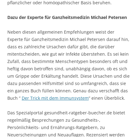
pflanzlicher oder homöopathischer Basis beruhen.
Dazu der Experte für Ganzheitsmedizin Michael Petersen
Neben diesen allgemeinen Empfehlungen weist der
Experte für Ganzheitsmedizin Michael Petersen darauf hin,
dass es zahlreiche Ursachen dafür gibt, die darüber
mitentscheiden, wie gut wir Infekte überstehen. Es sei kein
Zufall, dass bestimmte Menschentypen besonders oft und
heftig davon betroffen sind, unabhängig davon, ob es sich
um Grippe oder Erkältung handelt. Diese Ursachen und die
dazu passenden Hilfsmittel sind so umfangreich, dass sie
ein ganzes Buch füllen können. Genau dazu verschafft das
Buch “
Der Trick mit dem Immunsystem
“ einen Überblick.
Das Spezialportal gesundheit-ratgeber-buecher.de bietet
regelmäßig Besprechungen zu Gesundheits-,
Persönlichkeits- und Ernährungs-Ratgebern, zu
Neuerscheinungen und Neuauflagen. Rezensiert werden