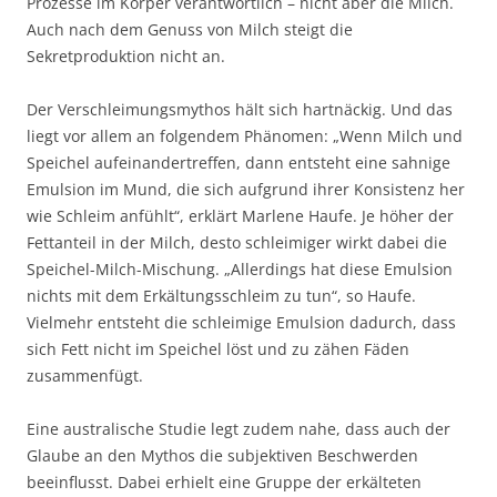
Prozesse im Körper verantwortlich – nicht aber die Milch.
Auch nach dem Genuss von Milch steigt die
Sekretproduktion nicht an.
Der Verschleimungsmythos hält sich hartnäckig. Und das
liegt vor allem an folgendem Phänomen: „Wenn Milch und
Speichel aufeinandertreffen, dann entsteht eine sahnige
Emulsion im Mund, die sich aufgrund ihrer Konsistenz her
wie Schleim anfühlt“, erklärt Marlene Haufe. Je höher der
Fettanteil in der Milch, desto schleimiger wirkt dabei die
Speichel-Milch-Mischung. „Allerdings hat diese Emulsion
nichts mit dem Erkältungsschleim zu tun“, so Haufe.
Vielmehr entsteht die schleimige Emulsion dadurch, dass
sich Fett nicht im Speichel löst und zu zähen Fäden
zusammenfügt.
Eine australische Studie legt zudem nahe, dass auch der
Glaube an den Mythos die subjektiven Beschwerden
beeinflusst. Dabei erhielt eine Gruppe der erkälteten