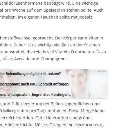
childdrüsenhormone benötigt wird. Eine wichtige
imal pro Woche auf dem Speiseplan stehen sollte. Auch
nthalten. Im eigenen Haushalt sollte mit Jodsalz
chenstoffwechsel gebraucht. Der Körper kann Vitamin
ilden. Daher ist es wichtig, viel Zeit an der frischen
Lebensmittel, die relativ viel Vitamin D enthalten. Dazu
ter, Käse, Avocado und Champignons.
ng und Differenzierung der Zellen. Jugendlichen und
00 Mikrogramm pro Tag empfohlen. Diese Menge kann
t erreicht werden. Gute Lieferanten sind grünes
n, Hülsenfrüchte, Nüsse, Orangen, Vollkornprodukte,