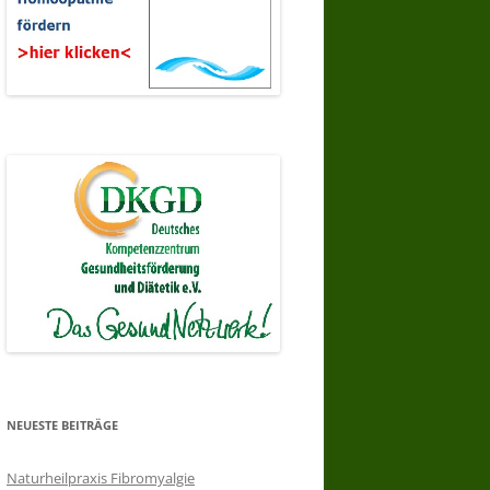
NEUESTE BEITRÄGE
Naturheilpraxis Fibromyalgie