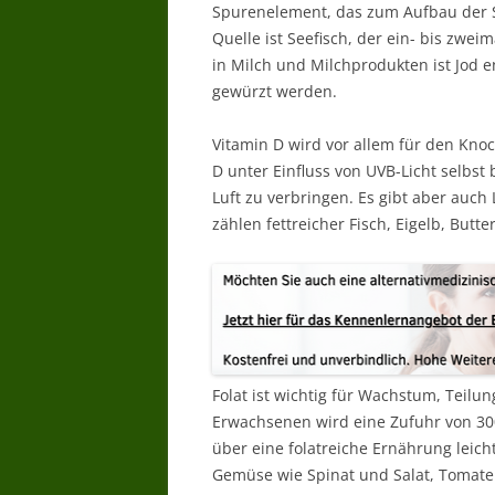
Spurenelement, das zum Aufbau der S
Quelle ist Seefisch, der ein- bis zwe
in Milch und Milchprodukten ist Jod e
gewürzt werden.
Vitamin D wird vor allem für den Kno
D unter Einfluss von UVB-Licht selbst b
Luft zu verbringen. Es gibt aber auch 
zählen fettreicher Fisch, Eigelb, But
Folat ist wichtig für Wachstum, Teilu
Erwachsenen wird eine Zufuhr von 3
über eine folatreiche Ernährung leich
Gemüse wie Spinat und Salat, Tomate