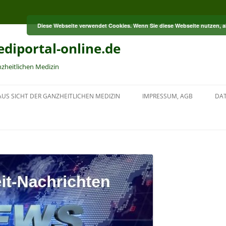
Diese Webseite verwendet Cookies. Wenn Sie diese Webseite nutzen, 
diportal-online.de
nzheitlichen Medizin
US SICHT DER GANZHEITLICHEN MEDIZIN
IMPRESSUM, AGB
DA