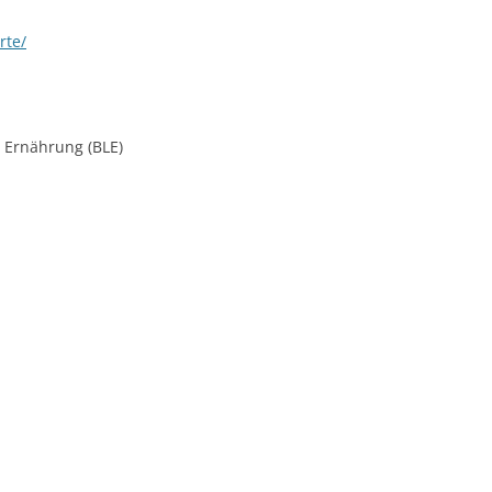
rte/
 Ernährung (BLE)