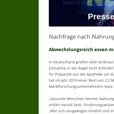
Nachfrage nach Nahrungs
Abwechslungsreich essen m
In Deutschland greifen viele Verbra
Einnahme in der Regel nicht erforderl
für Präparate aus der Apotheke um du
hat im Jahr 2019 einen Wert von 2,2 M
Marktforschungsunternehmens Iqvia 
„Gesunde Menschen können Nahrungser
erklärt Harald Seitz, Ernährungswiss
„Wer sich ausgewogen ernährt und die 