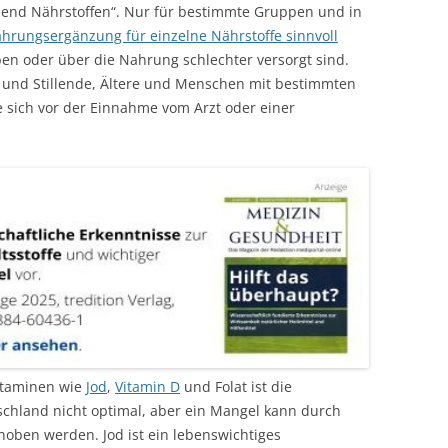
hend Nährstoffen“. Nur für bestimmte Gruppen und in
hrungsergänzung für einzelne Nährstoffe sinnvoll
ben oder über die Nahrung schlechter versorgt sind.
e und Stillende, Ältere und Menschen mit bestimmten
te sich vor der Einnahme vom Arzt oder einer
itaminen wie
Jod
,
Vitamin D
und Folat ist die
schland nicht optimal, aber ein Mangel kann durch
hoben werden. Jod ist ein lebenswichtiges