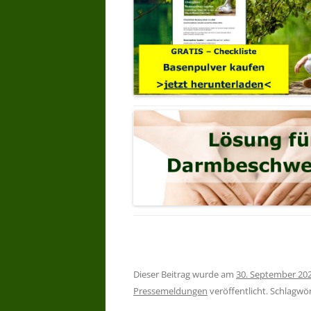
Dieser Beitrag wurde am
30. September 20
Pressemeldungen
veröffentlicht. Schlagwö