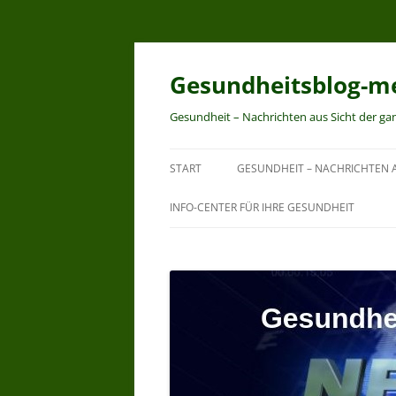
Zum
Inhalt
springen
Gesundheitsblog-me
Gesundheit – Nachrichten aus Sicht der ga
START
GESUNDHEIT – NACHRICHTEN A
INFO-CENTER FÜR IHRE GESUNDHEIT