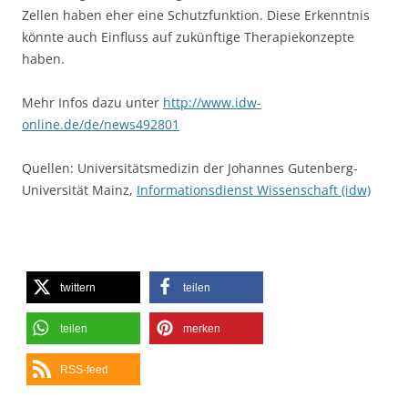
Zellen haben eher eine Schutzfunktion. Diese Erkenntnis
könnte auch Einfluss auf zukünftige Therapiekonzepte
haben.
Mehr Infos dazu unter
http://www.idw-
online.de/de/news492801
Quellen: Universitätsmedizin der Johannes Gutenberg-
Universität Mainz,
Informationsdienst Wissenschaft (idw)
twittern
teilen
teilen
merken
RSS-feed