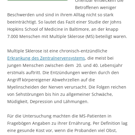
Offenbar entwickeln die
Betroffenen weniger
Beschwerden und sind in ihrem Alltag nicht so stark
beeinträchtigt. So lautet das Fazit einer Studie der Johns
Hopkins School of Medicine in Baltimore, an der knapp
7.000 Menschen mit Multiple Sklerose (MS) beteiligt waren.
Multiple Sklerose ist eine chronisch-entzündliche
Erkrankung des Zentralnervensystems
, die meist bei
jungen Menschen zwischen dem 20. und 40. Lebensjahr
erstmals auftritt. Die Entzündungen werden durch den
Angriff körpereigener Abwehrzellen auf die
Myelinscheiden der Nerven verursacht. Die Folgen reichen
von Sehstörungen bis hin zu allgemeiner Schwäche,
Müdigkeit, Depression und Lähmungen.
Für die Untersuchung machten die MS-Patienten in
Fragebögen Angaben zu ihrer Ernährung. Per Definition lag
eine gesunde Kost vor, wenn die Probanden viel Obst,