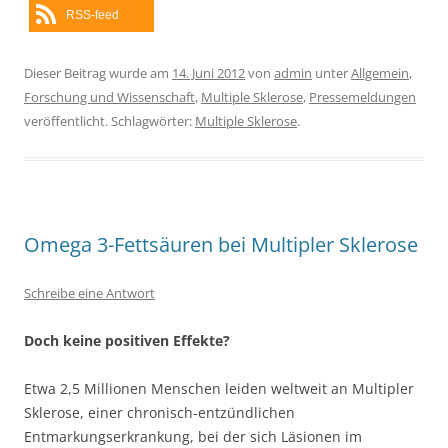
RSS-feed
Dieser Beitrag wurde am
14. Juni 2012
von
admin
unter
Allgemein
,
Forschung und Wissenschaft
,
Multiple Sklerose
,
Pressemeldungen
veröffentlicht. Schlagwörter:
Multiple Sklerose
.
Omega 3-Fettsäuren bei Multipler Sklerose
Schreibe eine Antwort
Doch keine positiven Effekte?
Etwa 2,5 Millionen Menschen leiden weltweit an Multipler
Sklerose, einer chronisch-entzündlichen
Entmarkungserkrankung, bei der sich Läsionen im