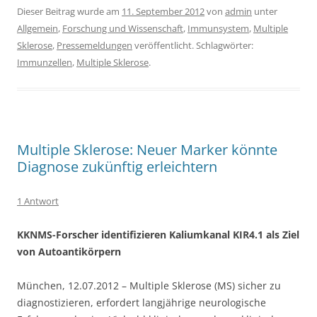
Dieser Beitrag wurde am
11. September 2012
von
admin
unter
Allgemein
,
Forschung und Wissenschaft
,
Immunsystem
,
Multiple
Sklerose
,
Pressemeldungen
veröffentlicht. Schlagwörter:
Immunzellen
,
Multiple Sklerose
.
Multiple Sklerose: Neuer Marker könnte
Diagnose zukünftig erleichtern
1 Antwort
KKNMS-Forscher identifizieren Kaliumkanal KIR4.1 als Ziel
von Autoantikörpern
München, 12.07.2012 – Multiple Sklerose (MS) sicher zu
diagnostizieren, erfordert langjährige neurologische