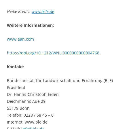
Heike Kreutz,
www.bzfe.de
Weitere Informationen:
www.aan.com
https://doi.org/10.1212/WNL.0000000000004768
Kontakt:
Bundesanstalt für Landwirtschaft und Ernährung (BLE)
Präsident
Dr. Hanns-Christoph Eiden
Deichmanns Aue 29
53179 Bonn
Telefon: 0228 / 68 45 – 0
Internet: www.ble.de
E-Mail:
info@ble.de