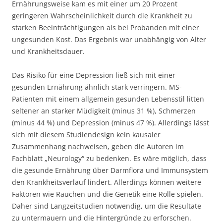
Ernährungsweise kam es mit einer um 20 Prozent
geringeren Wahrscheinlichkeit durch die Krankheit zu
starken Beeinträchtigungen als bei Probanden mit einer
ungesunden Kost. Das Ergebnis war unabhängig von Alter
und Krankheitsdauer.
Das Risiko für eine Depression ließ sich mit einer
gesunden Ernährung ähnlich stark verringern. MS-
Patienten mit einem allgemein gesunden Lebensstil litten
seltener an starker Müdigkeit (minus 31 %), Schmerzen
(minus 44 %) und Depression (minus 47 %). Allerdings lässt
sich mit diesem Studiendesign kein kausaler
Zusammenhang nachweisen, geben die Autoren im
Fachblatt „Neurology“ zu bedenken. Es wäre möglich, dass
die gesunde Ernährung über Darmflora und Immunsystem
den Krankheitsverlauf lindert. Allerdings können weitere
Faktoren wie Rauchen und die Genetik eine Rolle spielen.
Daher sind Langzeitstudien notwendig, um die Resultate
zu untermauern und die Hintergründe zu erforschen.