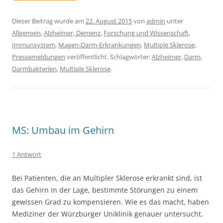
Dieser Beitrag wurde am
22. August 2015
von
admin
unter
Allgemein
,
Alzheimer, Demenz
,
Forschung und Wissenschaft
,
Immunsystem
,
Magen-Darm-Erkrankungen
,
Multiple Sklerose
,
Pressemeldungen
veröffentlicht. Schlagwörter:
Alzheimer
,
Darm
,
Darmbakterien
,
Multiple Sklerose
.
MS: Umbau im Gehirn
1 Antwort
Bei Patienten, die an Multipler Sklerose erkrankt sind, ist
das Gehirn in der Lage, bestimmte Störungen zu einem
gewissen Grad zu kompensieren. Wie es das macht, haben
Mediziner der Würzburger Uniklinik genauer untersucht.