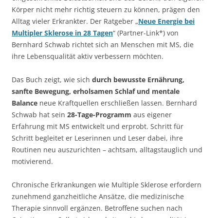
Körper nicht mehr richtig steuern zu können, prägen den
Alltag vieler Erkrankter. Der Ratgeber „
Neue Energie bei
Multipler Sklerose in 28 Tagen
“ (Partner-Link*) von
Bernhard Schwab richtet sich an Menschen mit MS, die
ihre Lebensqualität aktiv verbessern möchten.
Das Buch zeigt, wie sich
durch bewusste Ernährung,
sanfte Bewegung, erholsamen Schlaf und mentale
Balance
neue Kraftquellen erschließen lassen. Bernhard
Schwab hat sein
28-Tage-Programm
aus eigener
Erfahrung mit MS entwickelt und erprobt. Schritt für
Schritt begleitet er Leserinnen und Leser dabei, ihre
Routinen neu auszurichten – achtsam, alltagstauglich und
motivierend.
Chronische Erkrankungen wie Multiple Sklerose erfordern
zunehmend ganzheitliche Ansätze, die medizinische
Therapie sinnvoll ergänzen. Betroffene suchen nach