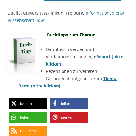
Quelle: Universitätsklinikum Freiburg,
Informationsdienst
Wissenschaft (idw)
Buchtipps zum Thema:
Darmbeschwerden und
Verdauungsstörungen,
eReport (bitte
klicken)
Rezensionen zu weiteren
Gesundheitsratgebern zum
Thema
Darm (bitte klicken)
twittern
teilen
teilen
merken
RSS-feed