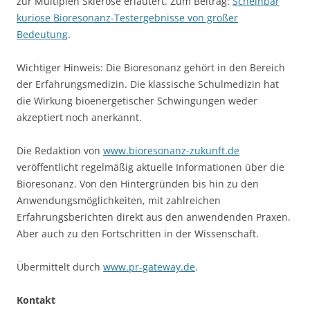
zur Multiplen Sklerose erläutert. Zum Beitrag:
Scheinbar
kuriose Bioresonanz-Testergebnisse von großer
Bedeutung
.
Wichtiger Hinweis: Die Bioresonanz gehört in den Bereich
der Erfahrungsmedizin. Die klassische Schulmedizin hat
die Wirkung bioenergetischer Schwingungen weder
akzeptiert noch anerkannt.
Die Redaktion von
www.bioresonanz-zukunft.de
veröffentlicht regelmäßig aktuelle Informationen über die
Bioresonanz. Von den Hintergründen bis hin zu den
Anwendungsmöglichkeiten, mit zahlreichen
Erfahrungsberichten direkt aus den anwendenden Praxen.
Aber auch zu den Fortschritten in der Wissenschaft.
Übermittelt durch
www.pr-gateway.de
.
Kontakt