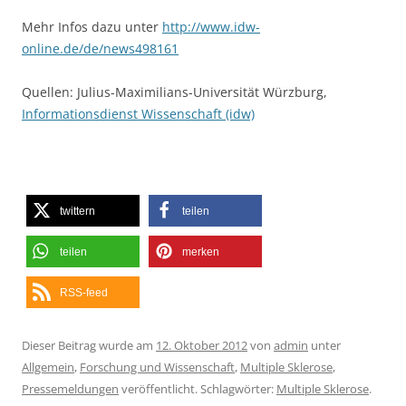
Mehr Infos dazu unter
http://www.idw-
online.de/de/news498161
Quellen: Julius-Maximilians-Universität Würzburg,
Informationsdienst Wissenschaft (idw)
twittern
teilen
teilen
merken
RSS-feed
Dieser Beitrag wurde am
12. Oktober 2012
von
admin
unter
Allgemein
,
Forschung und Wissenschaft
,
Multiple Sklerose
,
Pressemeldungen
veröffentlicht. Schlagwörter:
Multiple Sklerose
.