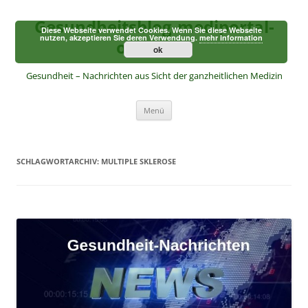
Zum
Inhalt
Gesundheitsblog-mediportal-
springen
Diese Webseite verwendet Cookies. Wenn Sie diese Webseite
nutzen, akzeptieren Sie deren Verwendung.
mehr Information
online.de
ok
Gesundheit – Nachrichten aus Sicht der ganzheitlichen Medizin
Menü
SCHLAGWORTARCHIV:
MULTIPLE SKLEROSE