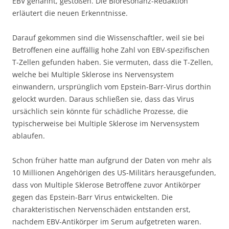
EBV genannt, gestoßen. Die Bioresonanz-Redaktion
erläutert die neuen Erkenntnisse.
Darauf gekommen sind die Wissenschaftler, weil sie bei
Betroffenen eine auffällig hohe Zahl von EBV-spezifischen
T-Zellen gefunden haben. Sie vermuten, dass die T-Zellen,
welche bei Multiple Sklerose ins Nervensystem
einwandern, ursprünglich vom Epstein-Barr-Virus dorthin
gelockt wurden. Daraus schließen sie, dass das Virus
ursächlich sein könnte für schädliche Prozesse, die
typischerweise bei Multiple Sklerose im Nervensystem
ablaufen.
Schon früher hatte man aufgrund der Daten von mehr als
10 Millionen Angehörigen des US-Militärs herausgefunden,
dass von Multiple Sklerose Betroffene zuvor Antikörper
gegen das Epstein-Barr Virus entwickelten. Die
charakteristischen Nervenschäden entstanden erst,
nachdem EBV-Antikörper im Serum aufgetreten waren.