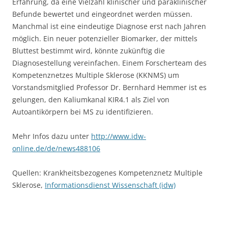
Erfahrung, da eine Vielzahl klinischer und paraklinischer
Befunde bewertet und eingeordnet werden müssen.
Manchmal ist eine eindeutige Diagnose erst nach Jahren
möglich. Ein neuer potenzieller Biomarker, der mittels
Bluttest bestimmt wird, könnte zukünftig die
Diagnosestellung vereinfachen. Einem Forscherteam des
Kompetenznetzes Multiple Sklerose (KKNMS) um
Vorstandsmitglied Professor Dr. Bernhard Hemmer ist es
gelungen, den Kaliumkanal KIR4.1 als Ziel von
Autoantikörpern bei MS zu identifizieren.
Mehr Infos dazu unter
http://www.idw-
online.de/de/news488106
Quellen: Krankheitsbezogenes Kompetenznetz Multiple
Sklerose,
Informationsdienst Wissenschaft (idw)