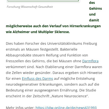
des
Forschung Wissenschaft Gesundheit
Gehirns
und
damit
möglicherweise auch den Verlauf von Hirnerkrankungen
wie Alzheimer und Multipler Sklerose.
Dies haben Forscher des Universitätsklinikums Freiburg
erstmals an Mäusen festgestellt. Bakterielle
Abbauprodukte steuern Reifung und Funktion von
Fresszellen des Gehirns, die bei Mäusen ohne
Darmflora
verkümmert sind. Nach Etablierung einer Darmflora waren
die Zellen wieder gesünder. Daraus ergeben sich Hinweise
für einen
Einfluss des Darms
auf mögliche Entstehung
neurodegenerativer Erkrankungen, sondern auch auf die
Bedeutung einer ausgewogenen Ernährung. Die Studie
erscheint in der Zeitschrift „Nature Neuroscience“.
Mehr Infos unter:
https://idw-online.de/de/news631993