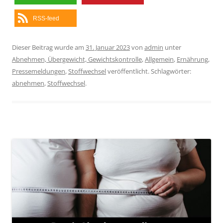
RSS-feed
Dieser Beitrag wurde am
31. Januar 2023
von
admin
unter
Abnehmen, Übergewicht, Gewichtskontrolle
,
Allgemein
,
Ernährung
,
Pressemeldungen
,
Stoffwechsel
veröffentlicht. Schlagwörter:
abnehmen
,
Stoffwechsel
.