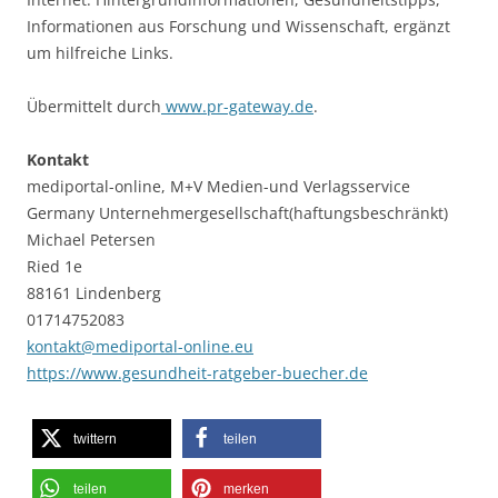
Informationen aus Forschung und Wissenschaft, ergänzt
um hilfreiche Links.
Übermittelt durch
www.pr-gateway.de
.
Kontakt
mediportal-online, M+V Medien-und Verlagsservice
Germany Unternehmergesellschaft(haftungsbeschränkt)
Michael Petersen
Ried 1e
88161 Lindenberg
01714752083
kontakt@mediportal-online.eu
https://www.gesundheit-ratgeber-buecher.de
twittern
teilen
teilen
merken