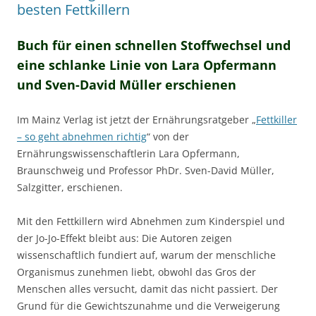
besten Fettkillern
Buch für einen schnellen Stoffwechsel und
eine schlanke Linie von Lara Opfermann
und Sven-David Müller erschienen
Im Mainz Verlag ist jetzt der Ernährungsratgeber „
Fettkiller
– so geht abnehmen richtig
“ von der
Ernährungswissenschaftlerin Lara Opfermann,
Braunschweig und Professor PhDr. Sven-David Müller,
Salzgitter, erschienen.
Mit den Fettkillern wird Abnehmen zum Kinderspiel und
der Jo-Jo-Effekt bleibt aus: Die Autoren zeigen
wissenschaftlich fundiert auf, warum der menschliche
Organismus zunehmen liebt, obwohl das Gros der
Menschen alles versucht, damit das nicht passiert. Der
Grund für die Gewichtszunahme und die Verweigerung