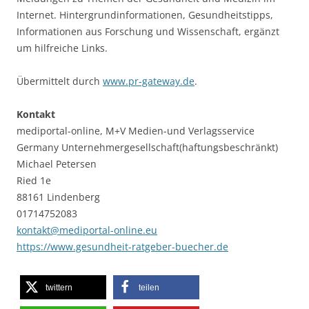
Internet. Hintergrundinformationen, Gesundheitstipps,
Informationen aus Forschung und Wissenschaft, ergänzt
um hilfreiche Links.
Übermittelt durch
www.pr-gateway.de
.
Kontakt
mediportal-online, M+V Medien-und Verlagsservice
Germany Unternehmergesellschaft(haftungsbeschränkt)
Michael Petersen
Ried 1e
88161 Lindenberg
01714752083
kontakt@mediportal-online.eu
https://www.gesundheit-ratgeber-buecher.de
twittern
teilen