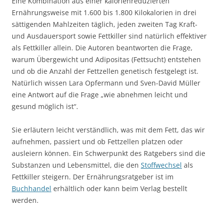
Eine Kombination aus einer kalorienreduzierten
Ernährungsweise mit 1.600 bis 1.800 Kilokalorien in drei
sättigenden Mahlzeiten täglich, jeden zweiten Tag Kraft-
und Ausdauersport sowie Fettkiller sind natürlich effektiver
als Fettkiller allein. Die Autoren beantworten die Frage,
warum Übergewicht und Adipositas (Fettsucht) entstehen
und ob die Anzahl der Fettzellen genetisch festgelegt ist.
Natürlich wissen Lara Opfermann und Sven-David Müller
eine Antwort auf die Frage „wie abnehmen leicht und
gesund möglich ist“.
Sie erläutern leicht verständlich, was mit dem Fett, das wir
aufnehmen, passiert und ob Fettzellen platzen oder
ausleiern können. Ein Schwerpunkt des Ratgebers sind die
Substanzen und Lebensmittel, die den
Stoffwechsel
als
Fettkiller steigern. Der Ernährungsratgeber ist im
Buchhandel
erhältlich oder kann beim Verlag bestellt
werden.