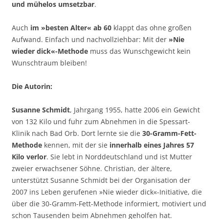
und mühelos umsetzbar
.
Auch
im »besten Alter« ab 60
klappt das ohne großen
Aufwand. Einfach und nachvollziehbar: Mit der
»Nie
wieder dick«-Methode
muss das Wunschgewicht kein
Wunschtraum bleiben!
Die Autorin:
Susanne Schmidt
, Jahrgang 1955, hatte 2006 ein Gewicht
von 132 Kilo und fuhr zum Abnehmen in die Spessart-
Klinik nach Bad Orb. Dort lernte sie die
30-Gramm-Fett-
Methode
kennen, mit der sie
innerhalb eines Jahres 57
Kilo verlor
. Sie lebt in Norddeutschland und ist Mutter
zweier erwachsener Söhne. Christian, der ältere,
unterstützt Susanne Schmidt bei der Organisation der
2007 ins Leben gerufenen »Nie wieder dick«-Initiative, die
über die 30-Gramm-Fett-Methode informiert, motiviert und
schon Tausenden beim Abnehmen geholfen hat.