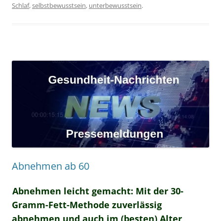
Schlaf
,
selbstbewusstsein
,
unterbewusstsein
.
Abnehmen ab 60
Abnehmen leicht gemacht: Mit der 30-
Gramm-Fett-Methode zuverlässig
abnehmen und auch im (besten) Alter