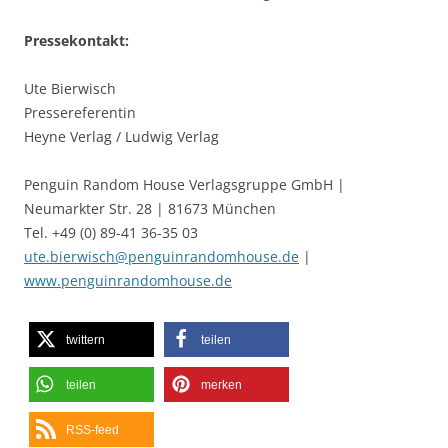
Pressekontakt:
Ute Bierwisch
Pressereferentin
Heyne Verlag / Ludwig Verlag
Penguin Random House Verlagsgruppe GmbH |
Neumarkter Str. 28 | 81673 München
Tel. +49 (0) 89-41 36-35 03
ute.bierwisch@penguinrandomhouse.de
|
www.penguinrandomhouse.de
twittern
teilen
teilen
merken
RSS-feed