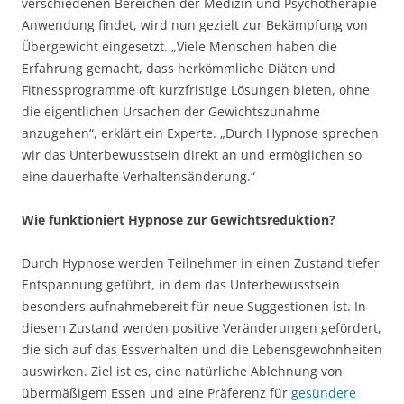
verschiedenen Bereichen der Medizin und Psychotherapie
Anwendung findet, wird nun gezielt zur Bekämpfung von
Übergewicht eingesetzt. „Viele Menschen haben die
Erfahrung gemacht, dass herkömmliche Diäten und
Fitnessprogramme oft kurzfristige Lösungen bieten, ohne
die eigentlichen Ursachen der Gewichtszunahme
anzugehen“, erklärt ein Experte. „Durch Hypnose sprechen
wir das Unterbewusstsein direkt an und ermöglichen so
eine dauerhafte Verhaltensänderung.“
Wie funktioniert Hypnose zur Gewichtsreduktion?
Durch Hypnose werden Teilnehmer in einen Zustand tiefer
Entspannung geführt, in dem das Unterbewusstsein
besonders aufnahmebereit für neue Suggestionen ist. In
diesem Zustand werden positive Veränderungen gefördert,
die sich auf das Essverhalten und die Lebensgewohnheiten
auswirken. Ziel ist es, eine natürliche Ablehnung von
übermäßigem Essen und eine Präferenz für
gesündere