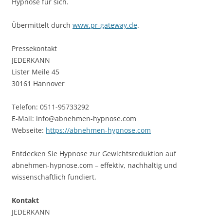
Hypnose für sich.
Übermittelt durch
www.pr-gateway.de
.
Pressekontakt
JEDERKANN
Lister Meile 45
30161 Hannover
Telefon: 0511-95733292
E-Mail: info@abnehmen-hypnose.com
Webseite:
https://abnehmen-hypnose.com
Entdecken Sie Hypnose zur Gewichtsreduktion auf
abnehmen-hypnose.com – effektiv, nachhaltig und
wissenschaftlich fundiert.
Kontakt
JEDERKANN