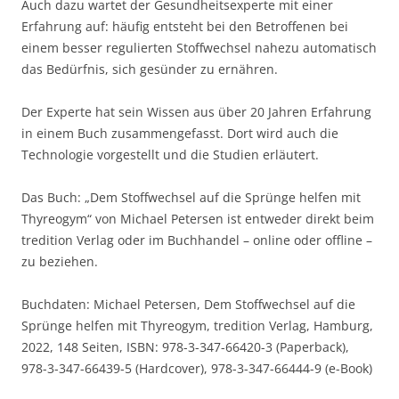
Auch dazu wartet der Gesundheitsexperte mit einer
Erfahrung auf: häufig entsteht bei den Betroffenen bei
einem besser regulierten Stoffwechsel nahezu automatisch
das Bedürfnis, sich gesünder zu ernähren.
Der Experte hat sein Wissen aus über 20 Jahren Erfahrung
in einem Buch zusammengefasst. Dort wird auch die
Technologie vorgestellt und die Studien erläutert.
Das Buch: „Dem Stoffwechsel auf die Sprünge helfen mit
Thyreogym“ von Michael Petersen ist entweder direkt beim
tredition Verlag oder im Buchhandel – online oder offline –
zu beziehen.
Buchdaten: Michael Petersen, Dem Stoffwechsel auf die
Sprünge helfen mit Thyreogym, tredition Verlag, Hamburg,
2022, 148 Seiten, ISBN: 978-3-347-66420-3 (Paperback),
978-3-347-66439-5 (Hardcover), 978-3-347-66444-9 (e-Book)