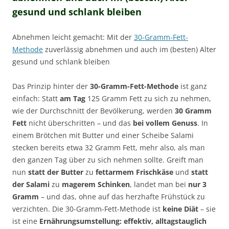
gesund und schlank bleiben
Abnehmen leicht gemacht: Mit der
30-Gramm-Fett-
Methode
zuverlässig abnehmen und auch im (besten) Alter
gesund und schlank bleiben
Das Prinzip hinter der
30-Gramm-Fett-Methode
ist ganz
einfach: Statt
am Tag
125 Gramm Fett zu sich zu nehmen,
wie der Durchschnitt der Bevölkerung, werden
30 Gramm
Fett
nicht überschritten – und das
bei vollem Genuss
. In
einem Brötchen mit Butter und einer Scheibe Salami
stecken bereits etwa 32 Gramm Fett, mehr also, als man
den ganzen Tag über zu sich nehmen sollte. Greift man
nun
statt der Butter
zu
fettarmem Frischkäse
und
statt
der Salami
zu
magerem Schinken
, landet man bei
nur 3
Gramm
– und das, ohne auf das herzhafte Frühstück zu
verzichten. Die 30-Gramm-Fett-Methode ist
keine Diät
– sie
ist eine
Ernährungsumstellung: effektiv, alltagstauglich