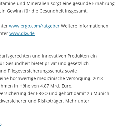
itamine und Mineralien sorgt eine gesunde Ernährung
ein Gewinn für die Gesundheit insgesamt.
nter
www.ergo.com/ratgeber
Weitere Informationen
unter
www.dkv.de
edarfsgerechten und innovativen Produkten ein
für Gesundheit bietet privat und gesetzlich
nd Pflegeversicherungsschutz sowie
 eine hochwertige medizinische Versorgung. 2018
nahmen in Höhe von 4,87 Mrd. Euro.
enversicherung der ERGO und gehört damit zu Munich
kversicherer und Risikoträger. Mehr unter
e
.