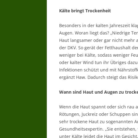
Kälte bringt Trockenheit
Besonders in der kalten Jahreszeit kla
Augen. Woran liegt das? „Niedrige Te
Haut langsamer oder gar nicht mehr a
der DKV. So gerät der Fetthaushalt d
weniger bei Kälte, sodass weniger Feu
oder kalter Wind tun ihr Übriges dazu
Infektionen schützt und mit Nährstoff
ergänzt Haw. Dadurch steigt das Risi
Wann sind Haut und Augen zu trock
Wenn die Haut spannt oder sich rau a
Rötungen, Juckreiz oder Schuppen sin
sehr trockene Haut zu sogenannten A
Gesundheitsexpertin. „Sie entstehen,
unter Kälte leidet die Haut im Gesic