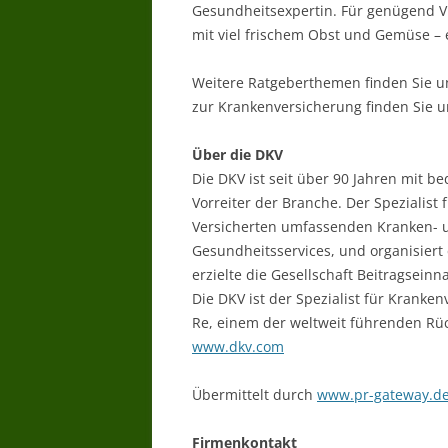
Gesundheitsexpertin. Für genügend V
mit viel frischem Obst und Gemüse – 
Weitere Ratgeberthemen finden Sie u
zur Krankenversicherung finden Sie 
Über die DKV
Die DKV ist seit über 90 Jahren mit b
Vorreiter der Branche. Der Spezialist 
Versicherten umfassenden Kranken- u
Gesundheitsservices, und organisiert
erzielte die Gesellschaft Beitragsein
Die DKV ist der Spezialist für Krank
Re, einem der weltweit führenden Rüc
www.dkv.com
Übermittelt durch
www.pr-gateway.d
Firmenkontakt