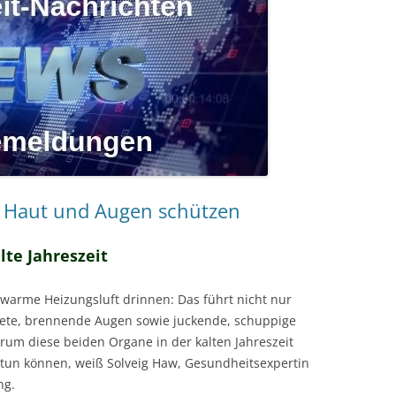
: Haut und Augen schützen
alte Jahreszeit
arme Heizungsluft drinnen: Das führt nicht nur
ötete, brennende Augen sowie juckende, schuppige
rum diese beiden Organe in der kalten Jahreszeit
 tun können, weiß Solveig Haw, Gesundheitsexpertin
ng.