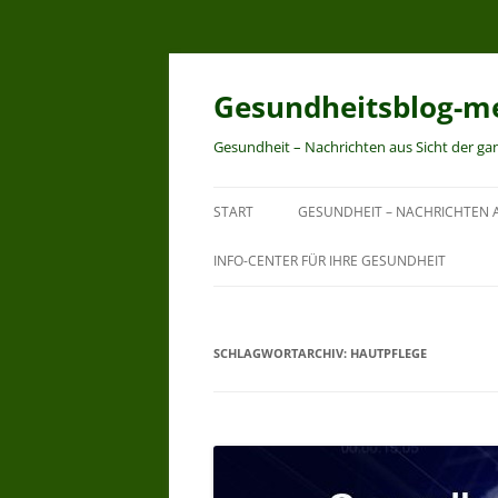
Zum
Inhalt
springen
Gesundheitsblog-me
Gesundheit – Nachrichten aus Sicht der ga
START
GESUNDHEIT – NACHRICHTEN A
INFO-CENTER FÜR IHRE GESUNDHEIT
SCHLAGWORTARCHIV:
HAUTPFLEGE