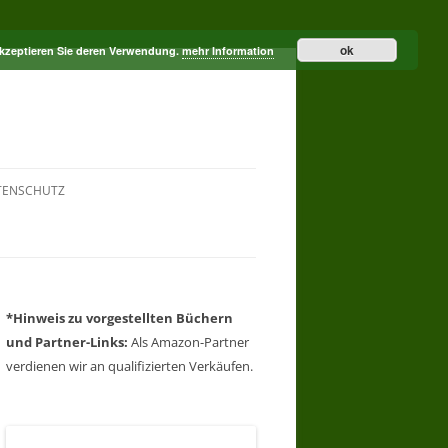
ok
akzeptieren Sie deren Verwendung.
mehr Information
TENSCHUTZ
*Hinweis zu vorgestellten Büchern
und Partner-Links:
Als Amazon-Partner
verdienen wir an qualifizierten Verkäufen.