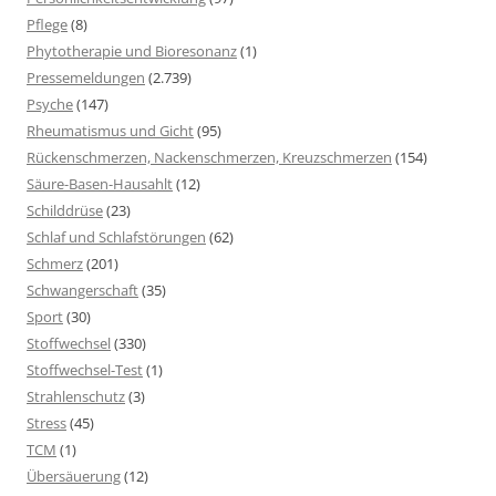
Pflege
(8)
Phytotherapie und Bioresonanz
(1)
Pressemeldungen
(2.739)
Psyche
(147)
Rheumatismus und Gicht
(95)
Rückenschmerzen, Nackenschmerzen, Kreuzschmerzen
(154)
Säure-Basen-Hausahlt
(12)
Schilddrüse
(23)
Schlaf und Schlafstörungen
(62)
Schmerz
(201)
Schwangerschaft
(35)
Sport
(30)
Stoffwechsel
(330)
Stoffwechsel-Test
(1)
Strahlenschutz
(3)
Stress
(45)
TCM
(1)
Übersäuerung
(12)