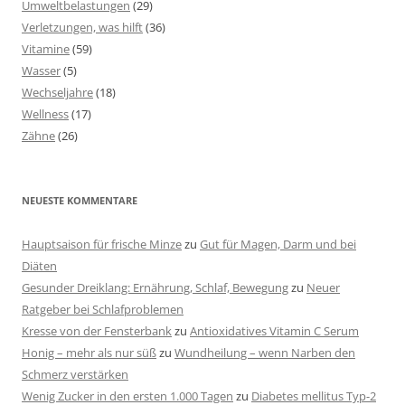
Umweltbelastungen
(29)
Verletzungen, was hilft
(36)
Vitamine
(59)
Wasser
(5)
Wechseljahre
(18)
Wellness
(17)
Zähne
(26)
NEUESTE KOMMENTARE
Hauptsaison für frische Minze
zu
Gut für Magen, Darm und bei
Diäten
Gesunder Dreiklang: Ernährung, Schlaf, Bewegung
zu
Neuer
Ratgeber bei Schlafproblemen
Kresse von der Fensterbank
zu
Antioxidatives Vitamin C Serum
Honig – mehr als nur süß
zu
Wundheilung – wenn Narben den
Schmerz verstärken
Wenig Zucker in den ersten 1.000 Tagen
zu
Diabetes mellitus Typ-2