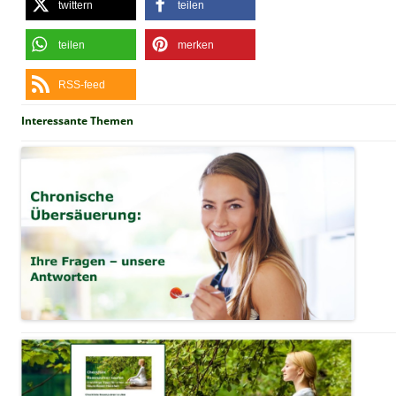
twittern
teilen
teilen
merken
RSS-feed
Interessante Themen