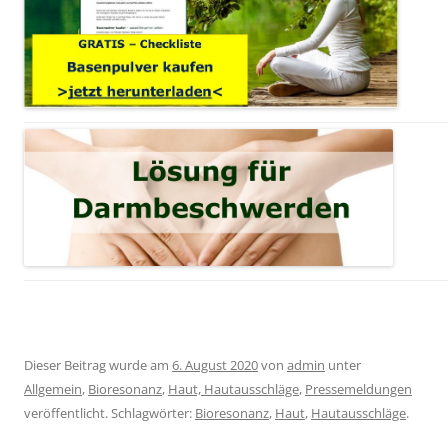
Dieser Beitrag wurde am
6. August 2020
von
admin
unter
Allgemein
,
Bioresonanz
,
Haut, Hautausschläge
,
Pressemeldungen
veröffentlicht. Schlagwörter:
Bioresonanz
,
Haut
,
Hautausschläge
.