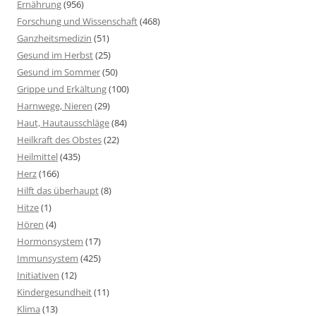
Ernährung
(956)
Forschung und Wissenschaft
(468)
Ganzheitsmedizin
(51)
Gesund im Herbst
(25)
Gesund im Sommer
(50)
Grippe und Erkältung
(100)
Harnwege, Nieren
(29)
Haut, Hautausschläge
(84)
Heilkraft des Obstes
(22)
Heilmittel
(435)
Herz
(166)
Hilft das überhaupt
(8)
Hitze
(1)
Hören
(4)
Hormonsystem
(17)
Immunsystem
(425)
Initiativen
(12)
Kindergesundheit
(11)
Klima
(13)