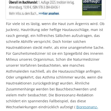
Für viele ist es lästig, wenn die Haut zum Ärgernis wird. Ob
Juckreiz, Hautrötung oder heftige Hautausschläge, man ist
rasch geneigt, ein hilfreiches Sälbchen aufzutragen, das
schnelle Abhilfe verspricht. Doch hinter solchen
Hautreaktionen steckt mehr, als eine unangenehme Sache.
Für Ganzheitsmediziner ist sie ein Spiegelbild des inneren
Milieus unseres Organismus. Schon die Naturmediziner
unserer Vorfahren beobachteten, wie manches
Asthmaleiden nachließ, als die Hautausschläge anfingen.
Oder umgekehrt, das Asthma schlimmer wurde, wenn die
Hautreaktionen zurückgedrängt wurden. Ähnliche
Zusammenhänge werden bei Bauchbeschwerden und
vielem mehr beobachtet. Die Bioresonanz-Redaktion
schildert ein spannendes Fallbeispiel, das diese
Wechselwirkungen eindrücklich aufzeigt (
Bioresonanz-