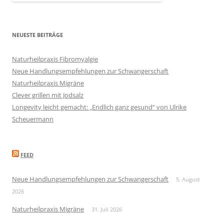
NEUESTE BEITRÄGE
Naturheilpraxis Fibromyalgie
Neue Handlungsempfehlungen zur Schwangerschaft
Naturheilpraxis Migräne
Clever grillen mit Jodsalz
Longevity leicht gemacht: „Endlich ganz gesund“ von Ulrike
Scheuermann
FEED
Neue Handlungsempfehlungen zur Schwangerschaft
5. August
2026
Naturheilpraxis Migräne
31. Juli 2026