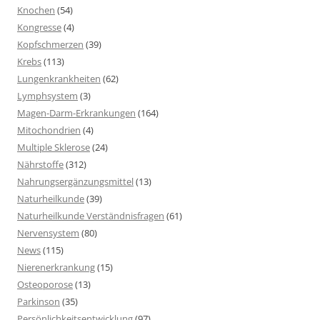
Knochen
(54)
Kongresse
(4)
Kopfschmerzen
(39)
Krebs
(113)
Lungenkrankheiten
(62)
Lymphsystem
(3)
Magen-Darm-Erkrankungen
(164)
Mitochondrien
(4)
Multiple Sklerose
(24)
Nährstoffe
(312)
Nahrungsergänzungsmittel
(13)
Naturheilkunde
(39)
Naturheilkunde Verständnisfragen
(61)
Nervensystem
(80)
News
(115)
Nierenerkrankung
(15)
Osteoporose
(13)
Parkinson
(35)
Persönlichkeitsentwicklung
(97)