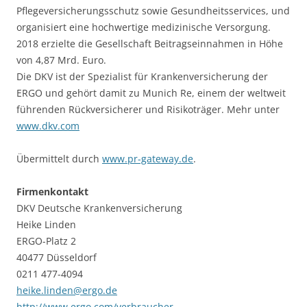
Pflegeversicherungsschutz sowie Gesundheitsservices, und
organisiert eine hochwertige medizinische Versorgung.
2018 erzielte die Gesellschaft Beitragseinnahmen in Höhe
von 4,87 Mrd. Euro.
Die DKV ist der Spezialist für Krankenversicherung der
ERGO und gehört damit zu Munich Re, einem der weltweit
führenden Rückversicherer und Risikoträger. Mehr unter
www.dkv.com
Übermittelt durch
www.pr-gateway.de
.
Firmenkontakt
DKV Deutsche Krankenversicherung
Heike Linden
ERGO-Platz 2
40477 Düsseldorf
0211 477-4094
heike.linden@ergo.de
http://www.ergo.com/verbraucher