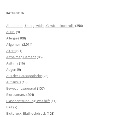
KATEGORIEN
Abnehmen, Übergewicht, Gewichtskontrolle
(356)
ADHS
(9)
Allergie
(108)
Allgemein
(2.914)
Altern
(91)
Alzheimer, Demenz
(85)
Asthma
(16)
Augen
(9)
Aus der Hausapotheke
(23)
Autismus
(13)
Bewegungsapparat
(157)
Bioresonanz
(204)
Blasenentzündung, was hilft
(11)
Blut
(7)
Blutdruck, Bluthochdruck
(103)