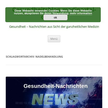
Zum
Inhalt
Gesundheitsblog-mediportal-
springen
Diese Webseite verwendet Cookies. Wenn Sie diese Webseite
nutzen, akzeptieren Sie deren Verwendung.
mehr Information
online.de
ok
Gesundheit – Nachrichten aus Sicht der ganzheitlichen Medizin
Menü
SCHLAGWORTARCHIV:
NADELBEHANDLUNG