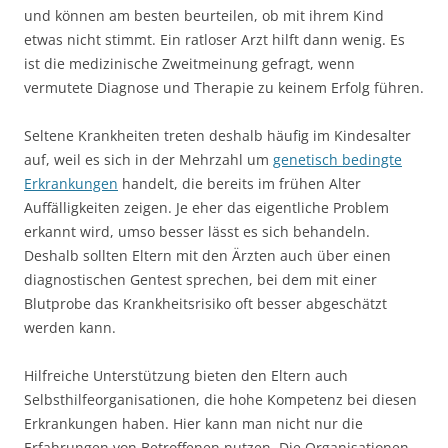
und können am besten beurteilen, ob mit ihrem Kind
etwas nicht stimmt. Ein ratloser Arzt hilft dann wenig. Es
ist die medizinische Zweitmeinung gefragt, wenn
vermutete Diagnose und Therapie zu keinem Erfolg führen.
Seltene Krankheiten treten deshalb häufig im Kindesalter
auf, weil es sich in der Mehrzahl um
genetisch bedingte
Erkrankungen
handelt, die bereits im frühen Alter
Auffälligkeiten zeigen. Je eher das eigentliche Problem
erkannt wird, umso besser lässt es sich behandeln.
Deshalb sollten Eltern mit den Ärzten auch über einen
diagnostischen Gentest sprechen, bei dem mit einer
Blutprobe das Krankheitsrisiko oft besser abgeschätzt
werden kann.
Hilfreiche Unterstützung bieten den Eltern auch
Selbsthilfeorganisationen, die hohe Kompetenz bei diesen
Erkrankungen haben. Hier kann man nicht nur die
Erfahrungen von Betroffenen nutzen. Die Organisationen