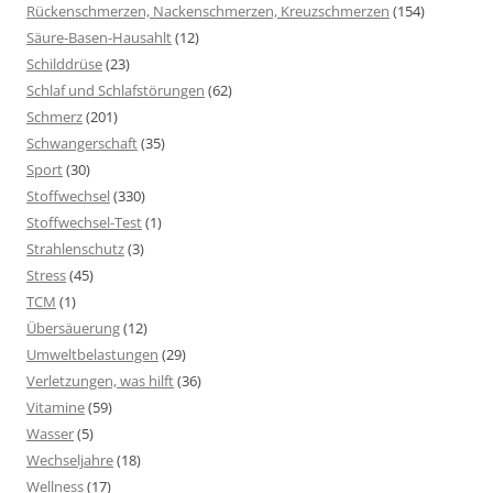
Rückenschmerzen, Nackenschmerzen, Kreuzschmerzen
(154)
Säure-Basen-Hausahlt
(12)
Schilddrüse
(23)
Schlaf und Schlafstörungen
(62)
Schmerz
(201)
Schwangerschaft
(35)
Sport
(30)
Stoffwechsel
(330)
Stoffwechsel-Test
(1)
Strahlenschutz
(3)
Stress
(45)
TCM
(1)
Übersäuerung
(12)
Umweltbelastungen
(29)
Verletzungen, was hilft
(36)
Vitamine
(59)
Wasser
(5)
Wechseljahre
(18)
Wellness
(17)