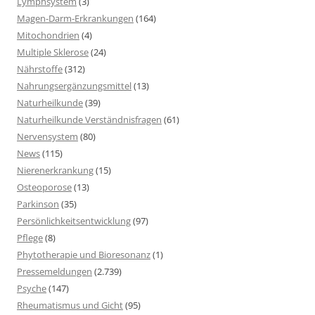
Lymphsystem
(3)
Magen-Darm-Erkrankungen
(164)
Mitochondrien
(4)
Multiple Sklerose
(24)
Nährstoffe
(312)
Nahrungsergänzungsmittel
(13)
Naturheilkunde
(39)
Naturheilkunde Verständnisfragen
(61)
Nervensystem
(80)
News
(115)
Nierenerkrankung
(15)
Osteoporose
(13)
Parkinson
(35)
Persönlichkeitsentwicklung
(97)
Pflege
(8)
Phytotherapie und Bioresonanz
(1)
Pressemeldungen
(2.739)
Psyche
(147)
Rheumatismus und Gicht
(95)