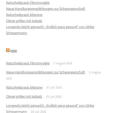
Naturheilpraxis Fibromyalgie
Neue Handlungsempfehlungen zur Schwangerschaft
Naturheilpraxis Migräne
Clever grillen mit Jodsalz
Longevity leicht gemacht: „Endlich ganz gesund“ von Ulrike
Scheuermann
FEED
Naturheilpraxis Fibromyalgie
7. August 2026
Neue Handlungsempfehlungen zur Schwangerschaft
5. August
2026
Naturheilpraxis Migräne
31. Juli 2026
Clever grillen mit Jodsalz
29. Juli 2026
Longevity leicht gemacht: „Endlich ganz gesund“ von Ulrike
Scheuermann
24. Juli 2026