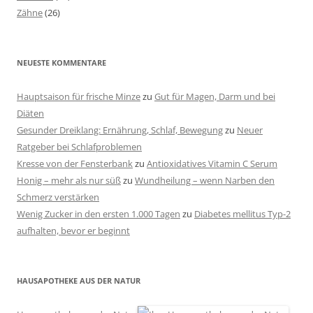
Zähne
(26)
NEUESTE KOMMENTARE
Hauptsaison für frische Minze
zu
Gut für Magen, Darm und bei
Diäten
Gesunder Dreiklang: Ernährung, Schlaf, Bewegung
zu
Neuer
Ratgeber bei Schlafproblemen
Kresse von der Fensterbank
zu
Antioxidatives Vitamin C Serum
Honig – mehr als nur süß
zu
Wundheilung – wenn Narben den
Schmerz verstärken
Wenig Zucker in den ersten 1.000 Tagen
zu
Diabetes mellitus Typ-2
aufhalten, bevor er beginnt
HAUSAPOTHEKE AUS DER NATUR