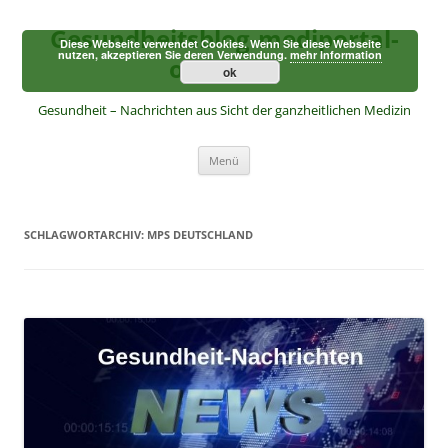
Zum
Inhalt
Gesundheitsblog-mediportal-
springen
Diese Webseite verwendet Cookies. Wenn Sie diese Webseite
nutzen, akzeptieren Sie deren Verwendung.
mehr Information
online.de
ok
Gesundheit – Nachrichten aus Sicht der ganzheitlichen Medizin
Menü
SCHLAGWORTARCHIV:
MPS DEUTSCHLAND