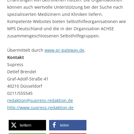
können auch wertvolle Unterstützung bei der Suche nach
spezialisierten Medizinern und Kliniken liefern.
Kompetente Websites bieten Selbsthilfeorganisationen wie
MPS Deutschland und die in der Organisation ACHSE
zusammengeschlossenen Selbsthilfegruppen.
Übermittelt durch
www.pr-gateway.de
.
Kontakt
Supress
Detlef Brendel
Graf-Adolf-Straße 41
40210 Düsseldorf
0211/555545
redaktion@supress-redaktion.de
http://www.supress-redaktion.de
twittern
teilen