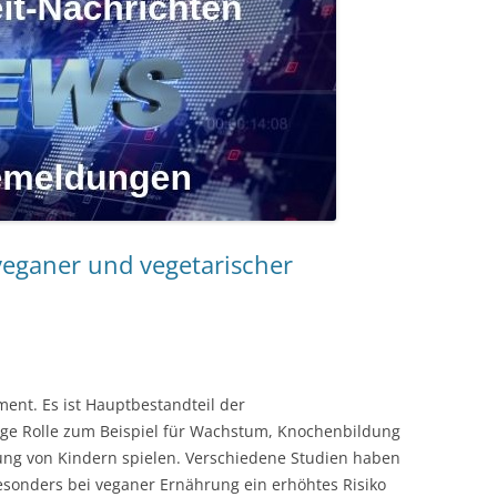
veganer und vegetarischer
ment. Es ist Hauptbestandteil der
tige Rolle zum Beispiel für Wachstum, Knochenbildung
ung von Kindern spielen. Verschiedene Studien haben
besonders bei veganer Ernährung ein erhöhtes Risiko