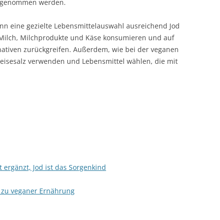
ingenommen werden.
nn eine gezielte Lebensmittelauswahl ausreichend Jod
 Milch, Milchprodukte und Käse konsumieren und auf
nativen zurückgreifen. Außerdem, wie bei der veganen
peisesalz verwenden und Lebensmittel wählen, die mit
 ergänzt, Jod ist das Sorgenkind
 zu veganer Ernährung