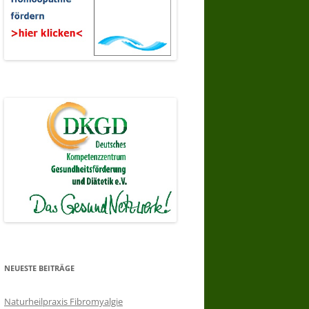
NEUESTE BEITRÄGE
Naturheilpraxis Fibromyalgie