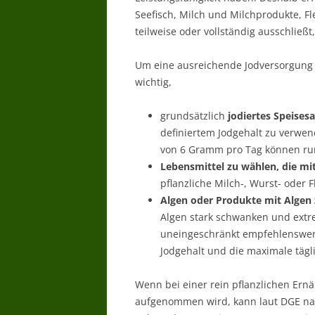
Seefisch, Milch und Milchprodukte, Fl
teilweise oder vollständig ausschließ
Um eine ausreichende Jodversorgung 
wichtig,
grundsätzlich
jodiertes Speisesa
definiertem Jodgehalt zu verwe
von 6 Gramm pro Tag können run
Lebensmittel zu wählen, die mit
pflanzliche Milch-, Wurst- oder F
Algen oder Produkte mit Algen
Algen stark schwanken und extre
uneingeschränkt empfehlenswert
Jodgehalt und die maximale tä
Wenn bei einer rein pflanzlichen Ern
aufgenommen wird, kann laut DGE nac