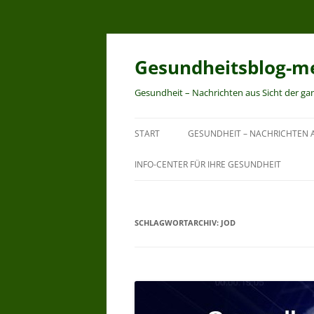
Zum
Inhalt
springen
Gesundheitsblog-me
Gesundheit – Nachrichten aus Sicht der ga
START
GESUNDHEIT – NACHRICHTEN A
INFO-CENTER FÜR IHRE GESUNDHEIT
SCHLAGWORTARCHIV:
JOD