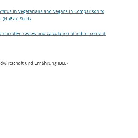
 Status in Vegetarians and Vegans in Comparison to
n (NuEva) Study
a narrative review and calculation of iodine content
dwirtschaft und Ernährung (BLE)