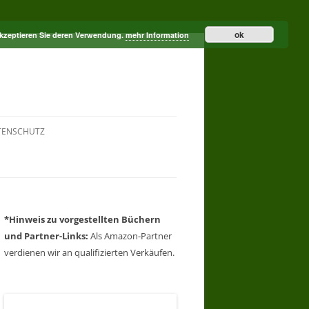
ok
akzeptieren Sie deren Verwendung.
mehr Information
TENSCHUTZ
*Hinweis zu vorgestellten Büchern
und Partner-Links:
Als Amazon-Partner
verdienen wir an qualifizierten Verkäufen.