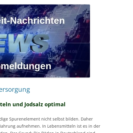
versorgung
eln und Jodsalz optimal
ige Spurenelement nicht selbst bilden. Daher
ahrung aufnehmen. In Lebensmitteln ist es in der