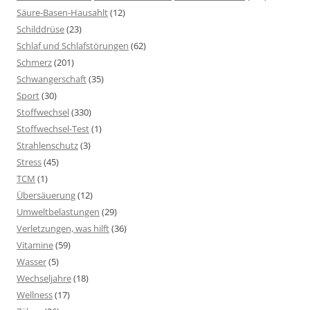
Säure-Basen-Hausahlt
(12)
Schilddrüse
(23)
Schlaf und Schlafstörungen
(62)
Schmerz
(201)
Schwangerschaft
(35)
Sport
(30)
Stoffwechsel
(330)
Stoffwechsel-Test
(1)
Strahlenschutz
(3)
Stress
(45)
TCM
(1)
Übersäuerung
(12)
Umweltbelastungen
(29)
Verletzungen, was hilft
(36)
Vitamine
(59)
Wasser
(5)
Wechseljahre
(18)
Wellness
(17)