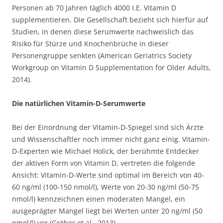
Personen ab 70 Jahren täglich 4000 I.E. Vitamin D
supplementieren. Die Gesellschaft bezieht sich hierfür auf
Studien, in denen diese Serumwerte nachweislich das
Risiko für Stürze und Knochenbrüche in dieser
Personengruppe senkten (American Geriatrics Society
Workgroup on Vitamin D Supplementation for Older Adults,
2014).
Die natürlichen Vitamin-D-Serumwerte
Bei der Einordnung der Vitamin-D-Spiegel sind sich Ärzte
und Wissenschaftler noch immer nicht ganz einig. Vitamin-
D-Experten wie Michael Holick, der berühmte Entdecker
der aktiven Form von Vitamin D, vertreten die folgende
Ansicht: Vitamin-D-Werte sind optimal im Bereich von 40-
60 ng/ml (100-150 nmol/l), Werte von 20-30 ng/ml (50-75
nmol/l) kennzeichnen einen moderaten Mangel, ein
ausgeprägter Mangel liegt bei Werten unter 20 ng/ml (50
nmol/l) vor (Gröber et al., 2013).