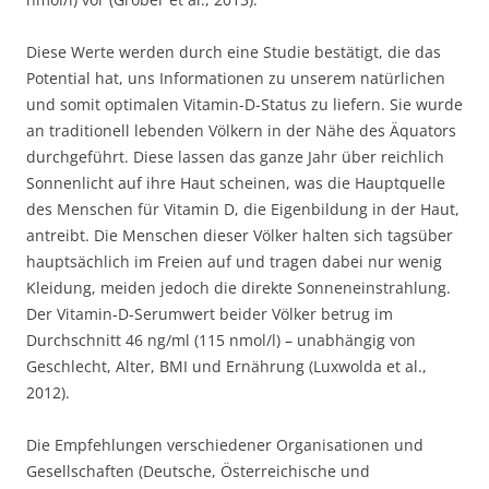
Diese Werte werden durch eine Studie bestätigt, die das
Potential hat, uns Informationen zu unserem natürlichen
und somit optimalen Vitamin-D-Status zu liefern. Sie wurde
an traditionell lebenden Völkern in der Nähe des Äquators
durchgeführt. Diese lassen das ganze Jahr über reichlich
Sonnenlicht auf ihre Haut scheinen, was die Hauptquelle
des Menschen für Vitamin D, die Eigenbildung in der Haut,
antreibt. Die Menschen dieser Völker halten sich tagsüber
hauptsächlich im Freien auf und tragen dabei nur wenig
Kleidung, meiden jedoch die direkte Sonneneinstrahlung.
Der Vitamin-D-Serumwert beider Völker betrug im
Durchschnitt 46 ng/ml (115 nmol/l) – unabhängig von
Geschlecht, Alter, BMI und Ernährung (Luxwolda et al.,
2012).
Die Empfehlungen verschiedener Organisationen und
Gesellschaften (Deutsche, Österreichische und