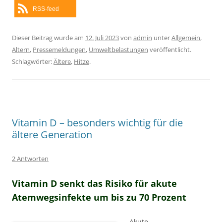
RSS-feed
Dieser Beitrag wurde am
12. Juli 2023
von
admin
unter
Allgemein
,
Altern
,
Pressemeldungen
,
Umweltbelastungen
veröffentlicht.
Schlagwörter:
Ältere
,
Hitze
.
Vitamin D – besonders wichtig für die
ältere Generation
2 Antworten
Vitamin D senkt das Risiko für akute
Atemwegsinfekte um bis zu 70 Prozent
Akute