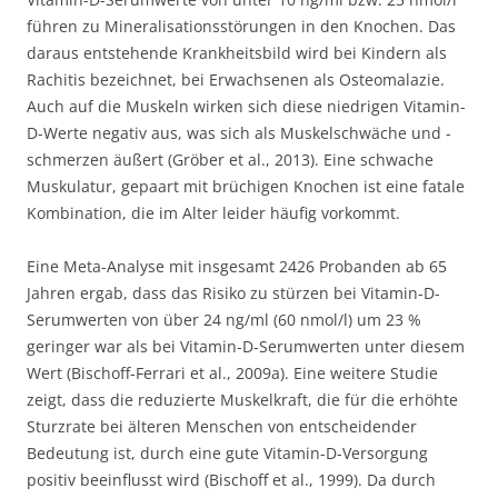
führen zu Mineralisationsstörungen in den Knochen. Das
daraus entstehende Krankheitsbild wird bei Kindern als
Rachitis bezeichnet, bei Erwachsenen als Osteomalazie.
Auch auf die Muskeln wirken sich diese niedrigen Vitamin-
D-Werte negativ aus, was sich als Muskelschwäche und -
schmerzen äußert (Gröber et al., 2013). Eine schwache
Muskulatur, gepaart mit brüchigen Knochen ist eine fatale
Kombination, die im Alter leider häufig vorkommt.
Eine Meta-Analyse mit insgesamt 2426 Probanden ab 65
Jahren ergab, dass das Risiko zu stürzen bei Vitamin-D-
Serumwerten von über 24 ng/ml (60 nmol/l) um 23 %
geringer war als bei Vitamin-D-Serumwerten unter diesem
Wert (Bischoff-Ferrari et al., 2009a). Eine weitere Studie
zeigt, dass die reduzierte Muskelkraft, die für die erhöhte
Sturzrate bei älteren Menschen von entscheidender
Bedeutung ist, durch eine gute Vitamin-D-Versorgung
positiv beeinflusst wird (Bischoff et al., 1999). Da durch