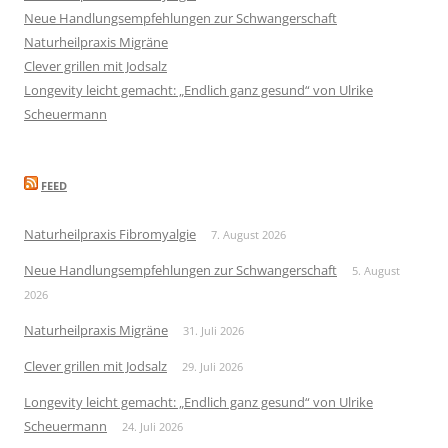
Neue Handlungsempfehlungen zur Schwangerschaft
Naturheilpraxis Migräne
Clever grillen mit Jodsalz
Longevity leicht gemacht: „Endlich ganz gesund“ von Ulrike
Scheuermann
FEED
Naturheilpraxis Fibromyalgie
7. August 2026
Neue Handlungsempfehlungen zur Schwangerschaft
5. August
2026
Naturheilpraxis Migräne
31. Juli 2026
Clever grillen mit Jodsalz
29. Juli 2026
Longevity leicht gemacht: „Endlich ganz gesund“ von Ulrike
Scheuermann
24. Juli 2026