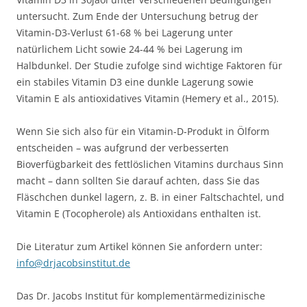
untersucht. Zum Ende der Untersuchung betrug der
Vitamin-D3-Verlust 61-68 % bei Lagerung unter
natürlichem Licht sowie 24-44 % bei Lagerung im
Halbdunkel. Der Studie zufolge sind wichtige Faktoren für
ein stabiles Vitamin D3 eine dunkle Lagerung sowie
Vitamin E als antioxidatives Vitamin (Hemery et al., 2015).
Wenn Sie sich also für ein Vitamin-D-Produkt in Ölform
entscheiden – was aufgrund der verbesserten
Bioverfügbarkeit des fettlöslichen Vitamins durchaus Sinn
macht – dann sollten Sie darauf achten, dass Sie das
Fläschchen dunkel lagern, z. B. in einer Faltschachtel, und
Vitamin E (Tocopherole) als Antioxidans enthalten ist.
Die Literatur zum Artikel können Sie anfordern unter:
info@drjacobsinstitut.de
Das Dr. Jacobs Institut für komplementärmedizinische