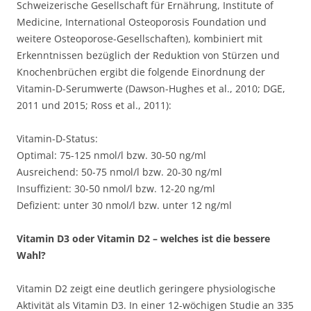
Schweizerische Gesellschaft für Ernährung, Institute of
Medicine, International Osteoporosis Foundation und
weitere Osteoporose-Gesellschaften), kombiniert mit
Erkenntnissen bezüglich der Reduktion von Stürzen und
Knochenbrüchen ergibt die folgende Einordnung der
Vitamin-D-Serumwerte (Dawson-Hughes et al., 2010; DGE,
2011 und 2015; Ross et al., 2011):
Vitamin-D-Status:
Optimal: 75-125 nmol/l bzw. 30-50 ng/ml
Ausreichend: 50-75 nmol/l bzw. 20-30 ng/ml
Insuffizient: 30-50 nmol/l bzw. 12-20 ng/ml
Defizient: unter 30 nmol/l bzw. unter 12 ng/ml
Vitamin D3 oder Vitamin D2 – welches ist die bessere
Wahl?
Vitamin D2 zeigt eine deutlich geringere physiologische
Aktivität als Vitamin D3. In einer 12-wöchigen Studie an 335