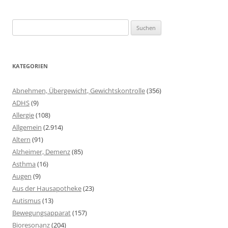
Suchen
nach:
KATEGORIEN
Abnehmen, Übergewicht, Gewichtskontrolle
(356)
ADHS
(9)
Allergie
(108)
Allgemein
(2.914)
Altern
(91)
Alzheimer, Demenz
(85)
Asthma
(16)
Augen
(9)
Aus der Hausapotheke
(23)
Autismus
(13)
Bewegungsapparat
(157)
Bioresonanz
(204)