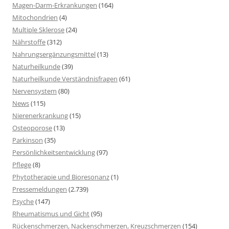
Magen-Darm-Erkrankungen
(164)
Mitochondrien
(4)
Multiple Sklerose
(24)
Nährstoffe
(312)
Nahrungsergänzungsmittel
(13)
Naturheilkunde
(39)
Naturheilkunde Verständnisfragen
(61)
Nervensystem
(80)
News
(115)
Nierenerkrankung
(15)
Osteoporose
(13)
Parkinson
(35)
Persönlichkeitsentwicklung
(97)
Pflege
(8)
Phytotherapie und Bioresonanz
(1)
Pressemeldungen
(2.739)
Psyche
(147)
Rheumatismus und Gicht
(95)
Rückenschmerzen, Nackenschmerzen, Kreuzschmerzen
(154)