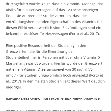
durchgeführt wurde, zeigt, dass ein Vitamin-D-Mangel das
Risiko für ein Herzversagen auf das 12-Fache ansteigen
lässt. Die Autoren der Studie vermuten, dass die
entzündungshemmenden Eigenschaften des Vitamins für
diesen Effekt verantwortlich sind. Entzündungen sind ein
bekannter Auslöser für Herzversagen (Porto et al., 2017).
Eine positive Besonderheit der Studie lag in den
Grenzwerten, die für die Einordnung der
Studienteilnehmer in Personen mit oder ohne Vitamin-D-
Mangel angewandt wurden. Hierfür wurde der Grenzwert
mit einem Vitamin-D-Serumspiegel von 30 ng/ml (75
nmol/l) für Studien ungewöhnlich hoch angesetzt (Porto et
al., 2017). In den meisten Studien liegt dieser Wert deutlich
niedriger.
Vermindertes Sturz- und Frakturrisiko durch Vitamin D
Vitamin-D-Serumwerte von unter 10 ng/ml bzw. 25 nmol/l