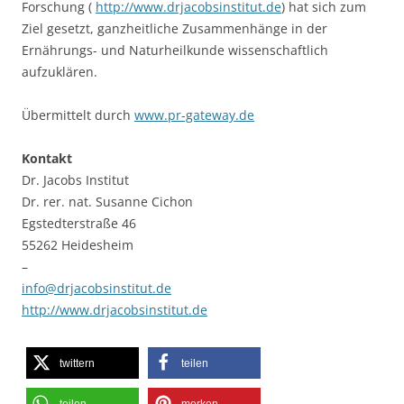
Forschung (
http://www.drjacobsinstitut.de
) hat sich zum
Ziel gesetzt, ganzheitliche Zusammenhänge in der
Ernährungs- und Naturheilkunde wissenschaftlich
aufzuklären.
Übermittelt durch
www.pr-gateway.de
Kontakt
Dr. Jacobs Institut
Dr. rer. nat. Susanne Cichon
Egstedterstraße 46
55262 Heidesheim
–
info@drjacobsinstitut.de
http://www.drjacobsinstitut.de
twittern
teilen