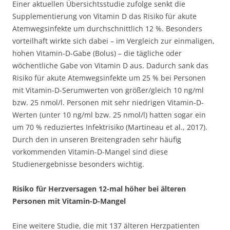
Einer aktuellen Übersichtsstudie zufolge senkt die
Supplementierung von Vitamin D das Risiko für akute
Atemwegsinfekte um durchschnittlich 12 %. Besonders
vorteilhaft wirkte sich dabei – im Vergleich zur einmaligen,
hohen Vitamin-D-Gabe (Bolus) – die tägliche oder
wöchentliche Gabe von Vitamin D aus. Dadurch sank das
Risiko für akute Atemwegsinfekte um 25 % bei Personen
mit Vitamin-D-Serumwerten von größer/gleich 10 ng/ml
bzw. 25 nmol/l. Personen mit sehr niedrigen Vitamin-D-
Werten (unter 10 ng/ml bzw. 25 nmol/l) hatten sogar ein
um 70 % reduziertes Infektrisiko (Martineau et al., 2017).
Durch den in unseren Breitengraden sehr häufig
vorkommenden Vitamin-D-Mangel sind diese
Studienergebnisse besonders wichtig.
Risiko für Herzversagen 12-mal höher bei älteren
Personen mit Vitamin-D-Mangel
Eine weitere Studie, die mit 137 älteren Herzpatienten