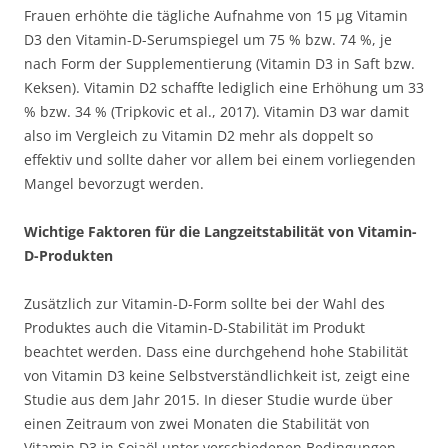
Frauen erhöhte die tägliche Aufnahme von 15 µg Vitamin
D3 den Vitamin-D-Serumspiegel um 75 % bzw. 74 %, je
nach Form der Supplementierung (Vitamin D3 in Saft bzw.
Keksen). Vitamin D2 schaffte lediglich eine Erhöhung um 33
% bzw. 34 % (Tripkovic et al., 2017). Vitamin D3 war damit
also im Vergleich zu Vitamin D2 mehr als doppelt so
effektiv und sollte daher vor allem bei einem vorliegenden
Mangel bevorzugt werden.
Wichtige Faktoren für die Langzeitstabilität von Vitamin-
D-Produkten
Zusätzlich zur Vitamin-D-Form sollte bei der Wahl des
Produktes auch die Vitamin-D-Stabilität im Produkt
beachtet werden. Dass eine durchgehend hohe Stabilität
von Vitamin D3 keine Selbstverständlichkeit ist, zeigt eine
Studie aus dem Jahr 2015. In dieser Studie wurde über
einen Zeitraum von zwei Monaten die Stabilität von
Vitamin D3 in Sojaöl unter verschiedenen Bedingungen