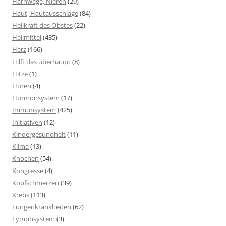
Harnwege, Nieren
(29)
Haut, Hautausschläge
(84)
Heilkraft des Obstes
(22)
Heilmittel
(435)
Herz
(166)
Hilft das überhaupt
(8)
Hitze
(1)
Hören
(4)
Hormonsystem
(17)
Immunsystem
(425)
Initiativen
(12)
Kindergesundheit
(11)
Klima
(13)
Knochen
(54)
Kongresse
(4)
Kopfschmerzen
(39)
Krebs
(113)
Lungenkrankheiten
(62)
Lymphsystem
(3)