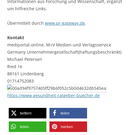
Informationen aus Forschung und Wissenschaft, ergänzt
um hilfreiche Links.
Übermittelt durch
www.pr-gateway.de
.
Kontakt
mediportal-online, M+V Medien-und Verlagsservice
Germany Unternehmergesellschaft(haftungsbeschränkt)
Michael Petersen
Ried 1e
88161 Lindenberg
01714752083
https://www.gesundheit-ratgeber-buecher.de
twittern
teilen
teilen
merken