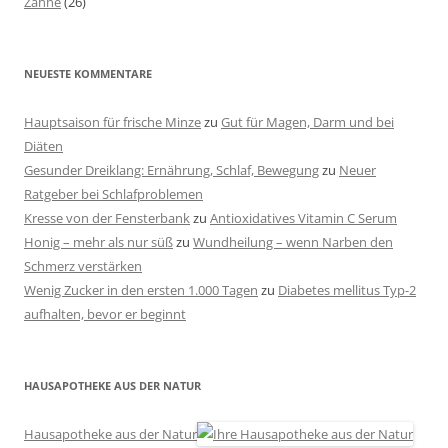
Zähne
(26)
NEUESTE KOMMENTARE
Hauptsaison für frische Minze
zu
Gut für Magen, Darm und bei
Diäten
Gesunder Dreiklang: Ernährung, Schlaf, Bewegung
zu
Neuer
Ratgeber bei Schlafproblemen
Kresse von der Fensterbank
zu
Antioxidatives Vitamin C Serum
Honig – mehr als nur süß
zu
Wundheilung – wenn Narben den
Schmerz verstärken
Wenig Zucker in den ersten 1.000 Tagen
zu
Diabetes mellitus Typ-2
aufhalten, bevor er beginnt
HAUSAPOTHEKE AUS DER NATUR
Hausapotheke aus der Natur