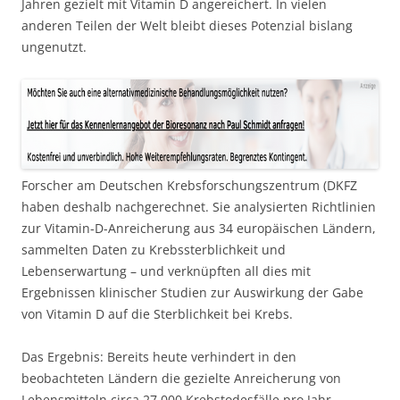
Jahren gezielt mit Vitamin D angereichert. In vielen
anderen Teilen der Welt bleibt dieses Potenzial bislang
ungenutzt.
Forscher am Deutschen Krebsforschungszentrum (DKFZ
haben deshalb nachgerechnet. Sie analysierten Richtlinien
zur Vitamin-D-Anreicherung aus 34 europäischen Ländern,
sammelten Daten zu Krebssterblichkeit und
Lebenserwartung – und verknüpften all dies mit
Ergebnissen klinischer Studien zur Auswirkung der Gabe
von Vitamin D auf die Sterblichkeit bei Krebs.
Das Ergebnis: Bereits heute verhindert in den
beobachteten Ländern die gezielte Anreicherung von
Lebensmitteln circa 27.000 Krebstodesfälle pro Jahr.