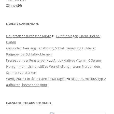
Zähne
(26)
NEUESTE KOMMENTARE
Hauptsaison für frische Minze
zu
Gut für Magen, Darm und bei
Diäten
Gesunder Dreiklang: Ernährung, Schlaf, Bewegung
zu
Neuer
Ratgeber bei Schlafproblemen
Kresse von der Fensterbank
zu
Antioxidatives Vitamin C Serum
Honig – mehr als nur süß
zu
Wundheilung – wenn Narben den
Schmerz verstärken
Wenig Zucker in den ersten 1.000 Tagen
zu
Diabetes mellitus Typ-2
aufhalten, bevor er beginnt
HAUSAPOTHEKE AUS DER NATUR