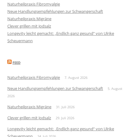
Naturheilpraxis Fibromyalgie
Neue Handlungsempfehlungen zur Schwangerschaft
Naturheilpraxis Migräne
Clever grillen mit Jodsalz
Longevity leicht gemacht: „Endlich ganz gesund“ von Ulrike
Scheuermann
FEED
Naturheilpraxis Fibromyalgie
7. August 2026
Neue Handlungsempfehlungen zur Schwangerschaft
5. August
2026
Naturheilpraxis Migräne
31. Juli 2026
Clever grillen mit Jodsalz
29. Juli 2026
Longevity leicht gemacht: „Endlich ganz gesund“ von Ulrike
Scheuermann
24. Juli 2026