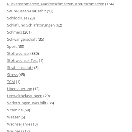
Rückenschmerzen, Nackenschmerzen, Kreuzschmerzen
(154)
Säure-Basen-Hausahlt
(12)
Schilddrüse
(23)
Schlaf und Schlafstörungen
(62)
Schmerz
(201)
Schwangerschaft
(35)
Sport
(30)
Stoffwechsel
(330)
Stoffwechsel-Test
(1)
Strahlenschutz
(3)
Stress
(45)
TCM
(1)
Übersäuerung
(12)
Umweltbelastungen
(29)
Verletzungen, was hilft
(36)
Vitamine
(59)
Wasser
(5)
Wechseljahre
(18)
Wellness
(17)