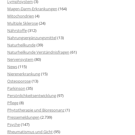
Lymphsystem
(3)
Magen-Darm-Erkrankungen
(164)
Mitochondrien
(4)
Multiple Sklerose
(24)
Nährstoffe
(312)
Nahrungsergänzungsmittel
(13)
Naturheilkunde
(39)
Naturheilkunde Verständnisfragen
(61)
Nervensystem
(80)
News
(115)
Nierenerkrankung
(15)
Osteoporose
(13)
Parkinson
(35)
Persönlichkeitsentwicklung
(97)
Pflege
(8)
Phytotherapie und Bioresonanz
(1)
Pressemeldungen
(2.739)
Psyche
(147)
Rheumatismus und Gicht
(95)