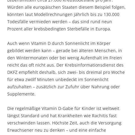
Würden alle europäischen Staaten diesem Beispiel folgen,
könnten laut Modellrechnungen jährlich bis zu 130.000
Todesfälle vermieden werden – das sind rund neun
Prozent aller krebsbedingten Sterbefälle in Europa.
Auch wenn Vitamin D durch Sonnenlicht im Körper
gebildet werden kann – gerade bei älteren Menschen, in
den Wintermonaten oder bei wenig Aufenthalt im Freien
reicht das oft nicht aus. Der Krebsinformationsdienst des
DKFZ empfiehlt deshalb, sich zwei- bis dreimal pro Woche
für etwa zwölf Minuten unbedeckt im Sonnenlicht
aufzuhalten – zusätzlich zur Zufuhr über Nahrung oder
Supplemente.
Die regelmäßige Vitamin D-Gabe für Kinder ist weltweit
längst Standard und hat Krankheiten wie Rachitis fast
verschwinden lassen. Höchste Zeit, auch die Versorgung
Erwachsener neu zu denken – und eine einfache