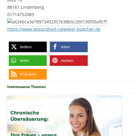
88161 Lindenberg
01714752083
https://www.gesundheit-ratgeber-buecher.de
twittern
teilen
teilen
merken
RSS-feed
Interessante Themen