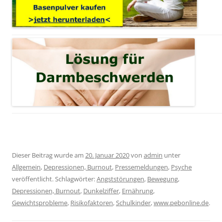
Dieser Beitrag wurde am
20. Januar 2020
von
admin
unter
Allgemein
,
Depressionen, Burnout
,
Pressemeldungen
,
Psyche
veröffentlicht. Schlagwörter:
Angststörungen
,
Bewegung
,
Depressionen, Burnout
,
Dunkelziffer
,
Ernährung
,
Gewichtsprobleme
,
Risikofaktoren
,
Schulkinder
,
www.pebonline.de
.