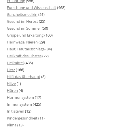
Ernährung
(956)
Forschung und Wissenschaft
(468)
Ganzheitsmedizin
(51)
Gesund im Herbst
(25)
Gesund im Sommer
(50)
Grippe und Erkältung
(100)
Harnwege, Nieren
(29)
Haut, Hautausschläge
(84)
Heilkraft des Obstes
(22)
Heilmittel
(435)
Herz
(166)
Hilft das überhaupt
(8)
Hitze
(1)
Hören
(4)
Hormonsystem
(17)
Immunsystem
(425)
Initiativen
(12)
Kindergesundheit
(11)
Klima
(13)