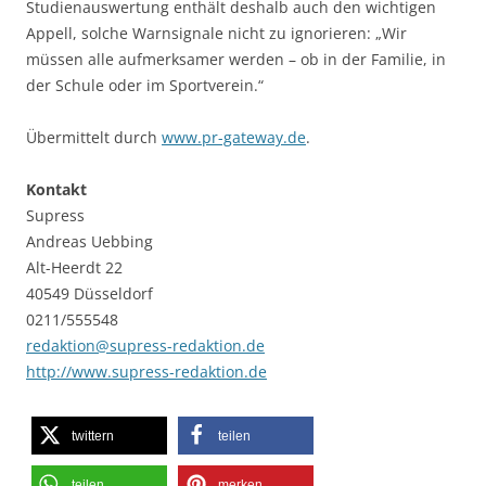
Studienauswertung enthält deshalb auch den wichtigen
Appell, solche Warnsignale nicht zu ignorieren: „Wir
müssen alle aufmerksamer werden – ob in der Familie, in
der Schule oder im Sportverein.“
Übermittelt durch
www.pr-gateway.de
.
Kontakt
Supress
Andreas Uebbing
Alt-Heerdt 22
40549 Düsseldorf
0211/555548
redaktion@supress-redaktion.de
http://www.supress-redaktion.de
twittern
teilen
teilen
merken