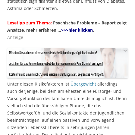
statistisch signifikanter als etwa der Einfluss von Diabetes,
Asthma oder Schmerzen.
Lesetipp zum Thema:
Psychische Probleme – Report zeigt
Ansätze, mehr erfahren …
>>>hier klicken
.
Anzeige
Unter diesen Risikofaktoren ist
Übergewicht
allerdings
auch derjenige, bei dem am ehesten eine Fürsorge- und
Vorsorgefunktion des familiären Umfelds möglich ist. Denn
vielfach sind die überzähligen Pfunde, die das
Selbstwertgefühl und die Sozialkontakte der Jugendlichen
beeinträchtigen, auf einen passiven und vorwiegend
sitzenden Lebensstil bereits in sehr jungen Jahren
zurückzuführen. Deshalb dient es nicht nur der