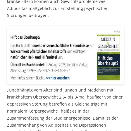
kranke Eltern können auch Gewichtsprobleme wie
Adipositas maßgeblich zur Entstehung psychischer
Störungen beitragen.
„Unabhängig vom Alter sind Jungen und Mädchen mit
krankhaftem Übergewicht 2,5- bis 3-mal häufiger von einer
depressiven Störung betroffen als Gleichaltrige mit
normalem Körpergewicht“, heißt es in der
Zusammenfassung der Studienergebnisse. Damit ist der
Zusammenhang von Adipositas und Depressionen