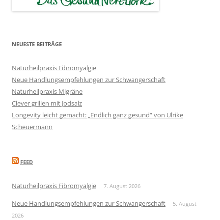
NEUESTE BEITRÄGE
Naturheilpraxis Fibromyalgie
Neue Handlungsempfehlungen zur Schwangerschaft
Naturheilpraxis Migräne
Clever grillen mit Jodsalz
Longevity leicht gemacht: „Endlich ganz gesund“ von Ulrike
Scheuermann
FEED
Naturheilpraxis Fibromyalgie
7. August 2026
Neue Handlungsempfehlungen zur Schwangerschaft
5. August
2026