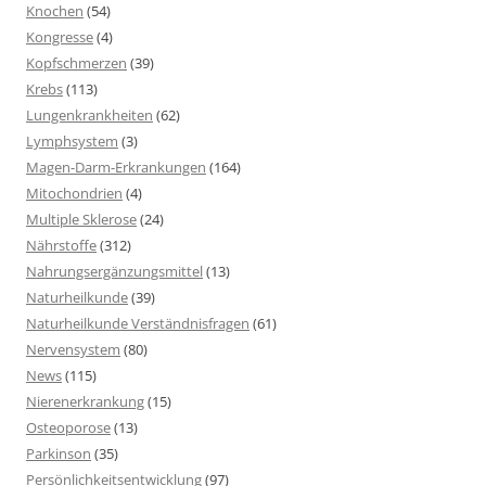
Knochen
(54)
Kongresse
(4)
Kopfschmerzen
(39)
Krebs
(113)
Lungenkrankheiten
(62)
Lymphsystem
(3)
Magen-Darm-Erkrankungen
(164)
Mitochondrien
(4)
Multiple Sklerose
(24)
Nährstoffe
(312)
Nahrungsergänzungsmittel
(13)
Naturheilkunde
(39)
Naturheilkunde Verständnisfragen
(61)
Nervensystem
(80)
News
(115)
Nierenerkrankung
(15)
Osteoporose
(13)
Parkinson
(35)
Persönlichkeitsentwicklung
(97)