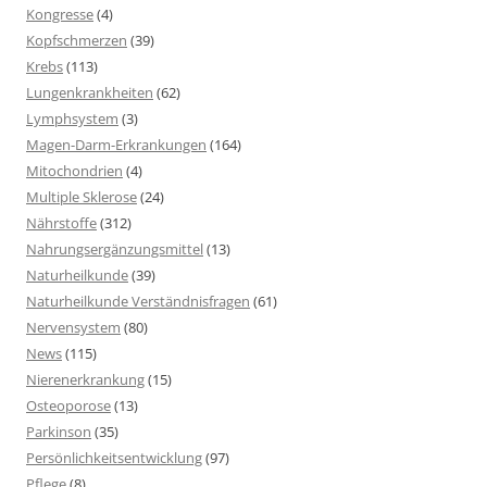
Kongresse
(4)
Kopfschmerzen
(39)
Krebs
(113)
Lungenkrankheiten
(62)
Lymphsystem
(3)
Magen-Darm-Erkrankungen
(164)
Mitochondrien
(4)
Multiple Sklerose
(24)
Nährstoffe
(312)
Nahrungsergänzungsmittel
(13)
Naturheilkunde
(39)
Naturheilkunde Verständnisfragen
(61)
Nervensystem
(80)
News
(115)
Nierenerkrankung
(15)
Osteoporose
(13)
Parkinson
(35)
Persönlichkeitsentwicklung
(97)
Pflege
(8)