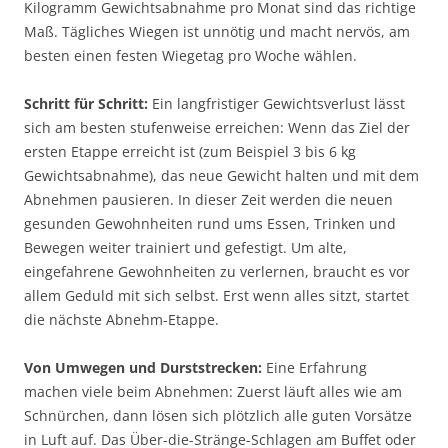
Kilogramm Gewichtsabnahme pro Monat sind das richtige
Maß. Tägliches Wiegen ist unnötig und macht nervös, am
besten einen festen Wiegetag pro Woche wählen.
Schritt für Schritt:
Ein langfristiger Gewichtsverlust lässt
sich am besten stufenweise erreichen: Wenn das Ziel der
ersten Etappe erreicht ist (zum Beispiel 3 bis 6 kg
Gewichtsabnahme), das neue Gewicht halten und mit dem
Abnehmen pausieren. In dieser Zeit werden die neuen
gesunden Gewohnheiten rund ums Essen, Trinken und
Bewegen weiter trainiert und gefestigt. Um alte,
eingefahrene Gewohnheiten zu verlernen, braucht es vor
allem Geduld mit sich selbst. Erst wenn alles sitzt, startet
die nächste Abnehm-Etappe.
Von Umwegen und Durststrecken:
Eine Erfahrung
machen viele beim Abnehmen: Zuerst läuft alles wie am
Schnürchen, dann lösen sich plötzlich alle guten Vorsätze
in Luft auf. Das Über-die-Stränge-Schlagen am Buffet oder