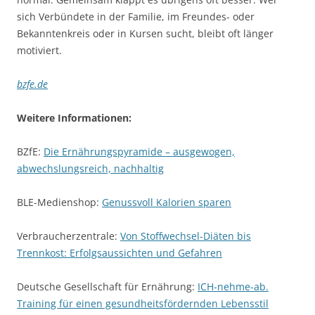
sich Verbündete in der Familie, im Freundes- oder
Bekanntenkreis oder in Kursen sucht, bleibt oft länger
motiviert.
bzfe.de
Weitere Informationen:
BZfE:
Die Ernährungspyramide – ausgewogen,
abwechslungsreich, nachhaltig
BLE-Medienshop:
Genussvoll Kalorien sparen
Verbraucherzentrale:
Von Stoffwechsel-Diäten bis
Trennkost: Erfolgsaussichten und Gefahren
Deutsche Gesellschaft für Ernährung:
ICH-nehme-ab.
Training für einen gesundheitsfördernden Lebensstil