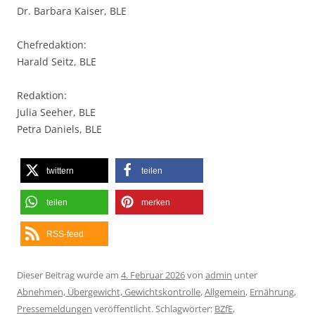
Dr. Barbara Kaiser, BLE
Chefredaktion:
Harald Seitz, BLE
Redaktion:
Julia Seeher, BLE
Petra Daniels, BLE
twittern
teilen
teilen
merken
RSS-feed
Dieser Beitrag wurde am
4. Februar 2026
von
admin
unter
Abnehmen, Übergewicht, Gewichtskontrolle
,
Allgemein
,
Ernährung
,
Pressemeldungen
veröffentlicht. Schlagwörter:
BZfE
,