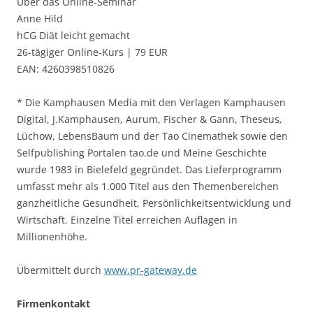
Über das Online-Seminar
Anne Hild
hCG Diät leicht gemacht
26-tägiger Online-Kurs | 79 EUR
EAN: 4260398510826
* Die Kamphausen Media mit den Verlagen Kamphausen
Digital, J.Kamphausen, Aurum, Fischer & Gann, Theseus,
Lüchow, LebensBaum und der Tao Cinemathek sowie den
Selfpublishing Portalen tao.de und Meine Geschichte
wurde 1983 in Bielefeld gegründet. Das Lieferprogramm
umfasst mehr als 1.000 Titel aus den Themenbereichen
ganzheitliche Gesundheit, Persönlichkeitsentwicklung und
Wirtschaft. Einzelne Titel erreichen Auflagen in
Millionenhöhe.
Übermittelt durch
www.pr-gateway.de
Firmenkontakt