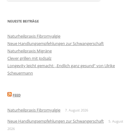
NEUESTE BEITRÄGE
Naturheilpraxis Fibromyalgie
Neue Handlungsempfehlungen zur Schwangerschaft
Naturheilpraxis Migräne
Clever grillen mit Jodsalz
Longevity leicht gemacht: „Endlich ganz gesund“ von Ulrike
Scheuermann
FEED
Naturheilpraxis Fibromyalgie
7. August 2026
Neue Handlungsempfehlungen zur Schwangerschaft
5. August
2026