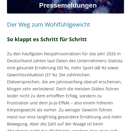
Der Weg zum Wohlfühlgewicht
So klappt es Schritt für Schritt
Zu den häufigsten Neujahrsvorsätzen für das Jahr 2026 in
Deutschland zählen laut Daten des Unternehmens Statista
eine gesunde Ernährung (50 %), mehr Sport (48 %) sowie
Gewichtsreduktion (37 %). Die zahlreichen
Diätversprechen, die am Jahresanfang überall erscheinen,
klingen sehr verlockend. Doch die meisten Diäten führen
leider nicht zu dem erhofften Erfolg, sondern zu
Frustration und dem Jo-Jo-Effekt – also einem höheren
Körpergewicht als vorher. Zu weniger Gewicht führen
meist nur eine langfristig gesündere Ernährung und mehr
Bewegung. Aber die Zahl auf der Waage ist beim
Abnehmen nicht das Wichtigste, sondern dass man sich