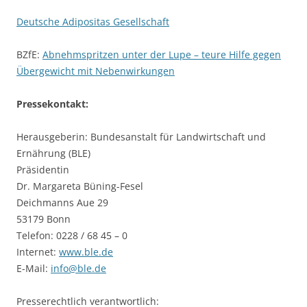
Deutsche Adipositas Gesellschaft
BZfE:
Abnehmspritzen unter der Lupe – teure Hilfe gegen
Übergewicht mit Nebenwirkungen
Pressekontakt:
Herausgeberin: Bundesanstalt für Landwirtschaft und
Ernährung (BLE)
Präsidentin
Dr. Margareta Büning-Fesel
Deichmanns Aue 29
53179 Bonn
Telefon: 0228 / 68 45 – 0
Internet:
www.ble.de
E-Mail:
info@ble.de
Presserechtlich verantwortlich: