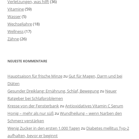
Verletzungen, was hilft
(36)
Vitamine
(59)
Wasser
(5)
Wechseljahre
(18)
Wellness
(17)
Zähne
(26)
NEUESTE KOMMENTARE
Hauptsaison für frische Minze
zu
Gut für Magen, Darm und bei
Diäten
Gesunder Dreiklang: Ernährung, Schlaf, Bewegung
zu
Neuer
Ratgeber bei Schlafproblemen
Kresse von der Fensterbank
zu
Antioxidatives Vitamin C Serum
Honig – mehr als nur süß
zu
Wundheilung – wenn Narben den
Schmerz verstärken
Wenig Zucker in den ersten 1.000 Tagen
zu
Diabetes mellitus Typ-2
aufhalten, bevor er beginnt