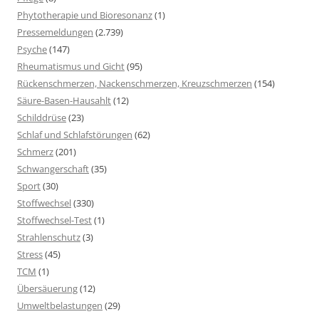
Phytotherapie und Bioresonanz
(1)
Pressemeldungen
(2.739)
Psyche
(147)
Rheumatismus und Gicht
(95)
Rückenschmerzen, Nackenschmerzen, Kreuzschmerzen
(154)
Säure-Basen-Hausahlt
(12)
Schilddrüse
(23)
Schlaf und Schlafstörungen
(62)
Schmerz
(201)
Schwangerschaft
(35)
Sport
(30)
Stoffwechsel
(330)
Stoffwechsel-Test
(1)
Strahlenschutz
(3)
Stress
(45)
TCM
(1)
Übersäuerung
(12)
Umweltbelastungen
(29)