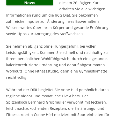
diesem 26-tägigen Kurs
erhalten Sie alle wichtigen
Informationen rund um die hCG Diät. Sie bekommen
zahlreiche Impulse zur Änderung Ihres Essverhaltens,
Wissenswertes über Ihren Körper und gesunde Ernährung
sowie Tipps zur Anregung des Stoffwechsels.
Sie nehmen ab, ganz ohne Hungergefühl, bei voller
Leistungsfähigkeit. Kommen Sie schnell und nachhaltig zu
Ihrem persönlichen Wohlfühlgewicht durch eine gesunde,
kalorienreduzierte Ernährung und darauf abgestimmten
Workouts. Ohne Fitnessstudio, denn eine Gymnastikmatte
reicht völlig.
Während der Diät begleitet Sie Anne Hild persönlich durch
tägliche Videos und monatliche Live-Chats. Der
Spitzenkoch Bernhard Grubmüller verwöhnt mit leckeren,
leicht nachzukochenden Rezepten, die Ernährungs- und
Fitnessexpertin Conny Hörl motiviert mit Sporteinheiten für