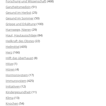
Forschung und Wissenschaft
(468)
Ganzheitsmedizin
(51)
Gesund im Herbst
(25)
Gesund im Sommer
(50)
Grippe und Erkältung
(100)
Harnwege, Nieren
(29)
Haut, Hautausschläge
(84)
Heilkraft des Obstes
(22)
Heilmittel
(435)
Herz
(166)
Hilft das überhaupt
(8)
Hitze
(1)
Hören
(4)
Hormonsystem
(17)
Immunsystem
(425)
Initiativen
(12)
Kindergesundheit
(11)
Klima
(13)
Knochen
(54)