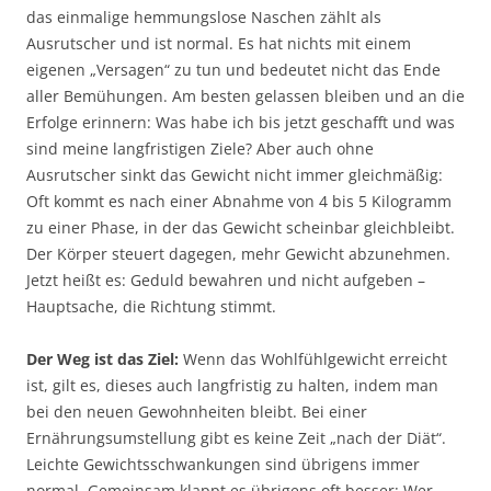
das einmalige hemmungslose Naschen zählt als
Ausrutscher und ist normal. Es hat nichts mit einem
eigenen „Versagen“ zu tun und bedeutet nicht das Ende
aller Bemühungen. Am besten gelassen bleiben und an die
Erfolge erinnern: Was habe ich bis jetzt geschafft und was
sind meine langfristigen Ziele? Aber auch ohne
Ausrutscher sinkt das Gewicht nicht immer gleichmäßig:
Oft kommt es nach einer Abnahme von 4 bis 5 Kilogramm
zu einer Phase, in der das Gewicht scheinbar gleichbleibt.
Der Körper steuert dagegen, mehr Gewicht abzunehmen.
Jetzt heißt es: Geduld bewahren und nicht aufgeben –
Hauptsache, die Richtung stimmt.
Der Weg ist das Ziel:
Wenn das Wohlfühlgewicht erreicht
ist, gilt es, dieses auch langfristig zu halten, indem man
bei den neuen Gewohnheiten bleibt. Bei einer
Ernährungsumstellung gibt es keine Zeit „nach der Diät“.
Leichte Gewichtsschwankungen sind übrigens immer
normal. Gemeinsam klappt es übrigens oft besser: Wer