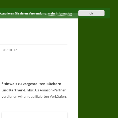
ok
akzeptieren Sie deren Verwendung.
mehr Information
TENSCHUTZ
*Hinweis zu vorgestellten Büchern
und Partner-Links:
Als Amazon-Partner
verdienen wir an qualifizierten Verkäufen.