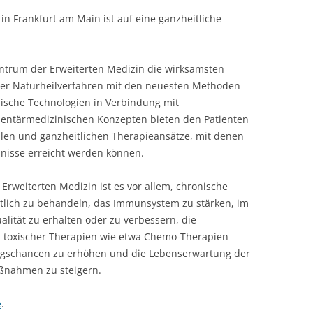
n Frankfurt am Main ist auf eine ganzheitliche
entrum der Erweiterten Medizin die wirksamsten
 der Naturheilverfahren mit den neuesten Methoden
ische Technologien in Verbindung mit
mentärmedizinischen Konzepten bieten den Patienten
llen und ganzheitlichen Therapieansätze, mit denen
isse erreicht werden können.
 Erweiterten Medizin ist es vor allem, chronische
tlich zu behandeln, das Immunsystem zu stärken, im
lität zu erhalten oder zu verbessern, die
toxischer Therapien wie etwa Chemo-Therapien
lungschancen zu erhöhen und die Lebenserwartung der
aßnahmen zu steigern.
e
.