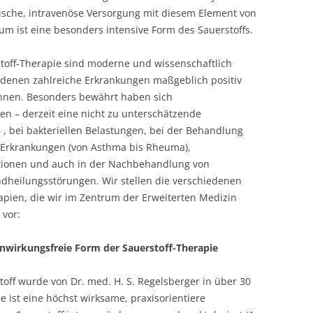
nische, intravenöse Versorgung mit diesem Element von
 ist eine besonders intensive Form des Sauerstoffs.
toff-Therapie sind moderne und wissenschaftlich
 denen zahlreiche Erkrankungen maßgeblich positiv
önnen. Besonders bewährt haben sich
nen – derzeit eine nicht zu unterschätzende
, bei bakteriellen Belastungen, bei der Behandlung
 Erkrankungen (von Asthma bis Rheuma),
ktionen und auch in der Nachbehandlung von
undheilungsstörungen. Wir stellen die verschiedenen
pien, die wir im Zentrum der Erweiterten Medizin
 vor:
nwirkungsfreie Form der Sauerstoff-Therapie
off wurde von Dr. med. H. S. Regelsberger in über 30
e ist eine höchst wirksame, praxisorientiere