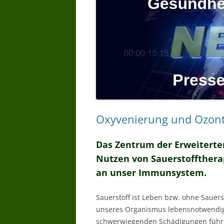
Oxyvenierung und Ozont
Das Zentrum der Erweiterte
Nutzen von Sauerstoffthera
an unser Immunsystem.
Sauerstoff ist Leben bzw. ohne Sauerst
unseres Organismus lebensnotwendig
schwerwiegenden Schädigungen führ