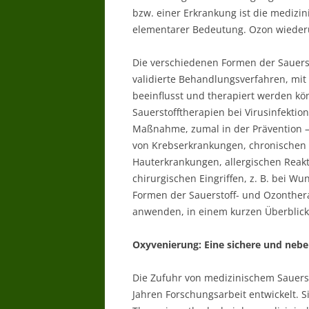
bzw. einer Erkrankung ist die medizi
elementarer Bedeutung. Ozon wiederum
Die verschiedenen Formen der Sauers
validierte Behandlungsverfahren, mit
beeinflusst und therapiert werden k
Sauerstofftherapien bei Virusinfektio
Maßnahme, zumal in der Prävention – 
von Krebserkrankungen, chronischen
Hauterkrankungen, allergischen Rea
chirurgischen Eingriffen, z. B. bei W
Formen der Sauerstoff- und Ozonthera
anwenden, in einem kurzen Überblick
Oxyvenierung: Eine sichere und nebe
Die Zufuhr von medizinischem Sauerst
Jahren Forschungsarbeit entwickelt. Si