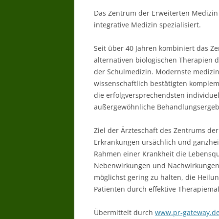
Das Zentrum der Erweiterten Medizin i
integrative Medizin spezialisiert.
Seit über 40 Jahren kombiniert das Z
alternativen biologischen Therapien
der Schulmedizin. Modernste medizin
wissenschaftlich bestätigten komple
die erfolgversprechendsten individue
außergewöhnliche Behandlungsergebn
Ziel der Ärzteschaft des Zentrums der
Erkrankungen ursächlich und ganzhei
Rahmen einer Krankheit die Lebensqua
Nebenwirkungen und Nachwirkungen 
möglichst gering zu halten, die Hei
Patienten durch effektive Therapiem
Übermittelt durch
www.pr-gateway.d