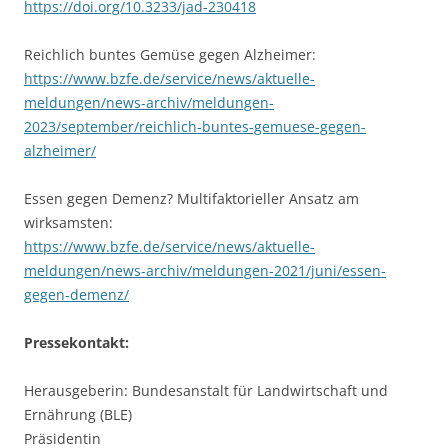
https://doi.org/10.3233/jad-230418
Reichlich buntes Gemüse gegen Alzheimer:
https://www.bzfe.de/service/news/aktuelle-
meldungen/news-archiv/meldungen-
2023/september/reichlich-buntes-gemuese-gegen-
alzheimer/
Essen gegen Demenz? Multifaktorieller Ansatz am
wirksamsten:
https://www.bzfe.de/service/news/aktuelle-
meldungen/news-archiv/meldungen-2021/juni/essen-
gegen-demenz/
Pressekontakt:
Herausgeberin: Bundesanstalt für Landwirtschaft und
Ernährung (BLE)
Präsidentin