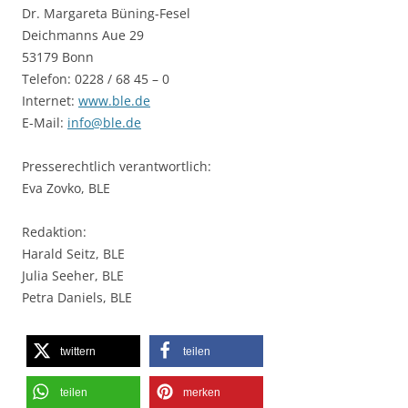
Dr. Margareta Büning-Fesel
Deichmanns Aue 29
53179 Bonn
Telefon: 0228 / 68 45 – 0
Internet:
www.ble.de
E-Mail:
info@ble.de
Presserechtlich verantwortlich:
Eva Zovko, BLE
Redaktion:
Harald Seitz, BLE
Julia Seeher, BLE
Petra Daniels, BLE
twittern
teilen
teilen
merken