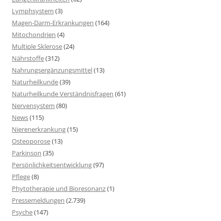
Lymphsystem
(3)
Magen-Darm-Erkrankungen
(164)
Mitochondrien
(4)
Multiple Sklerose
(24)
Nährstoffe
(312)
Nahrungsergänzungsmittel
(13)
Naturheilkunde
(39)
Naturheilkunde Verständnisfragen
(61)
Nervensystem
(80)
News
(115)
Nierenerkrankung
(15)
Osteoporose
(13)
Parkinson
(35)
Persönlichkeitsentwicklung
(97)
Pflege
(8)
Phytotherapie und Bioresonanz
(1)
Pressemeldungen
(2.739)
Psyche
(147)