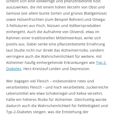
scheint sich eine vollwertige und pflanzenbetonte Kost
auszuwirken, die mit einem hohen Verzehr von Obst und
Gemüse (vor allem bunte Sorten und grünes Blattgemüse)
sowie Hülsenfrüchten (zum Beispiel Bohnen) und Omega-
3-Fettsäuren aus Fisch, Nüssen und Vollkornprodukten
einhergeht. Auch die Aufnahme von Olivenöl, etwa im
Rahmen einer traditionellen Mittelmeerkost, wirke sich
positiv aus. Dabei senke eine pflanzenbetonte Ernährung
laut Studie nicht nur direkt das Alzheimerrisiko, sondern
verringere auch die Wahrscheinlichkeit für weitere, mit
Alzheimer häufig einhergehende Erkrankungen wie
Typ-2-
Diabetes
, Herz-Kreislauf-Leiden und Depression.
Wer dagegen viel Fleisch – insbesondere rotes und
verarbeitetes Fleisch – und hoch verarbeitete, zuckerreiche
Lebensmittel wie etwa Schokoriegel und Kekse verzehrt,
hätte ein höheres Risiko für Alzheimer. Gleichzeitig würde
dadurch auch die Wahrscheinlichkeit für Fettleibigkeit und
Typ-2-Diabetes steigen, was die Entstehung der