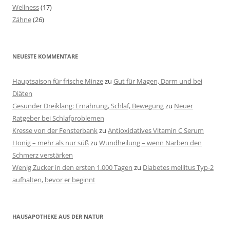
Wellness
(17)
Zähne
(26)
NEUESTE KOMMENTARE
Hauptsaison für frische Minze
zu
Gut für Magen, Darm und bei
Diäten
Gesunder Dreiklang: Ernährung, Schlaf, Bewegung
zu
Neuer
Ratgeber bei Schlafproblemen
Kresse von der Fensterbank
zu
Antioxidatives Vitamin C Serum
Honig – mehr als nur süß
zu
Wundheilung – wenn Narben den
Schmerz verstärken
Wenig Zucker in den ersten 1.000 Tagen
zu
Diabetes mellitus Typ-2
aufhalten, bevor er beginnt
HAUSAPOTHEKE AUS DER NATUR