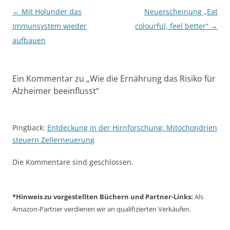
Beitragsnavigation
←
Mit Holunder das
Neuerscheinung „Eat
Immunsystem wieder
colourful, feel better“
→
aufbauen
Ein Kommentar zu „
Wie die Ernährung das Risiko für
Alzheimer beeinflusst
“
Pingback:
Entdeckung in der Hirnforschung: Mitochondrien
steuern Zellerneuerung
Die Kommentare sind geschlossen.
*Hinweis zu vorgestellten Büchern und Partner-Links:
Als
Amazon-Partner verdienen wir an qualifizierten Verkäufen.