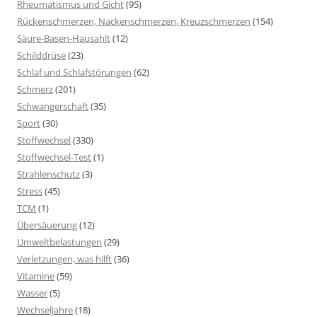
Rheumatismus und Gicht
(95)
Rückenschmerzen, Nackenschmerzen, Kreuzschmerzen
(154)
Säure-Basen-Hausahlt
(12)
Schilddrüse
(23)
Schlaf und Schlafstörungen
(62)
Schmerz
(201)
Schwangerschaft
(35)
Sport
(30)
Stoffwechsel
(330)
Stoffwechsel-Test
(1)
Strahlenschutz
(3)
Stress
(45)
TCM
(1)
Übersäuerung
(12)
Umweltbelastungen
(29)
Verletzungen, was hilft
(36)
Vitamine
(59)
Wasser
(5)
Wechseljahre
(18)