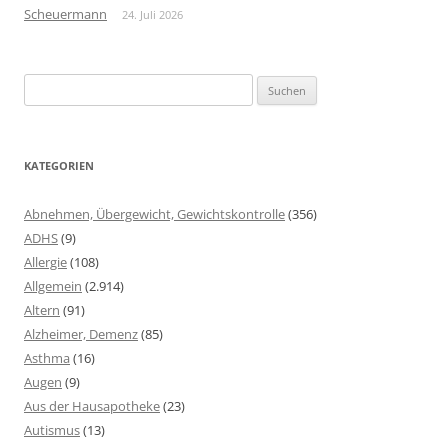
Scheuermann
24. Juli 2026
Suchen
nach:
KATEGORIEN
Abnehmen, Übergewicht, Gewichtskontrolle
(356)
ADHS
(9)
Allergie
(108)
Allgemein
(2.914)
Altern
(91)
Alzheimer, Demenz
(85)
Asthma
(16)
Augen
(9)
Aus der Hausapotheke
(23)
Autismus
(13)