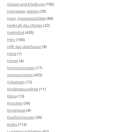
Grippe und Erkältung
(100)
Harnwege, Nieren
(29)
Haut, Hautausschläge
(84)
Heilkraft des Obstes
(22)
Heilmittel
(435)
Herz
(166)
Hilft das überhaupt
(8)
Hitze
(1)
Hören
(4)
Hormonsystem
(17)
Immunsystem
(425)
Initiativen
(12)
Kindergesundheit
(11)
Klima
(13)
Knochen
(54)
Kongresse
(4)
Kopfschmerzen
(39)
Krebs
(113)
Lungenkrankheiten
(62)