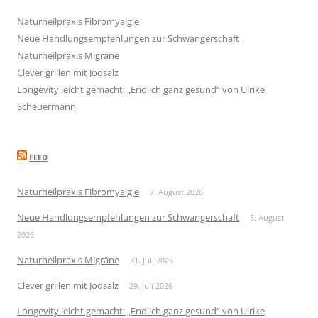
Naturheilpraxis Fibromyalgie
Neue Handlungsempfehlungen zur Schwangerschaft
Naturheilpraxis Migräne
Clever grillen mit Jodsalz
Longevity leicht gemacht: „Endlich ganz gesund“ von Ulrike
Scheuermann
FEED
Naturheilpraxis Fibromyalgie
7. August 2026
Neue Handlungsempfehlungen zur Schwangerschaft
5. August
2026
Naturheilpraxis Migräne
31. Juli 2026
Clever grillen mit Jodsalz
29. Juli 2026
Longevity leicht gemacht: „Endlich ganz gesund“ von Ulrike