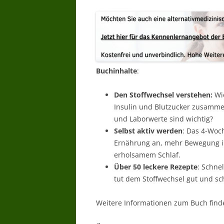
Buchinhalte
:
Den Stoffwechsel verstehen:
Wie
Insulin und Blutzucker zusammen
und Laborwerte sind wichtig?
Selbst aktiv werden
: Das 4-Woc
Ernährung an, mehr Bewegung i
erholsamem Schlaf.
Über 50 leckere Rezepte
: Schne
tut dem Stoffwechsel gut und sc
Weitere Informationen zum Buch find