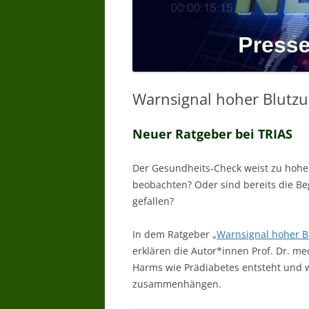
Warnsignal hoher Blutzu
Neuer Ratgeber bei TRIAS
Der Gesundheits-Check weist zu hohe
beobachten? Oder sind bereits die Be
gefallen?
In dem Ratgeber „
Warnsignal hoher B
erklären die Autor*innen Prof. Dr. m
Harms wie Prädiabetes entsteht und w
zusammenhängen.