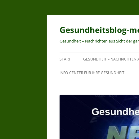
Zum
Inhalt
springen
Gesundheitsblog-me
Gesundheit – Nachrichten aus Sicht der ga
START
GESUNDHEIT – NACHRICHTEN A
INFO-CENTER FÜR IHRE GESUNDHEIT