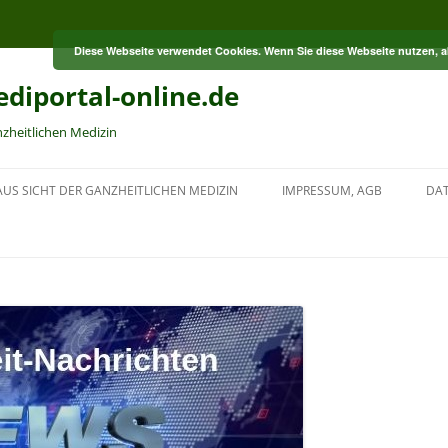
Diese Webseite verwendet Cookies. Wenn Sie diese Webseite nutzen, 
diportal-online.de
nzheitlichen Medizin
US SICHT DER GANZHEITLICHEN MEDIZIN
IMPRESSUM, AGB
DA