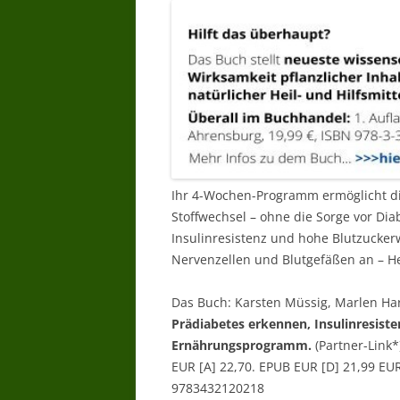
Ihr 4-Wochen-Programm ermöglicht d
Stoffwechsel – ohne die Sorge vor Diab
Insulinresistenz und hohe Blutzucker
Nervenzellen und Blutgefäßen an – He
Das Buch: Karsten Müssig, Marlen Ha
Prädiabetes erkennen, Insulinresist
Ernährungsprogramm.
(Partner-Link*
EUR [A] 22,70. EPUB EUR [D] 21,99 EU
9783432120218