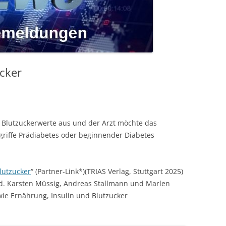
cker
 Blutzuckerwerte aus und der Arzt möchte das
griffe Prädiabetes oder beginnender Diabetes
lutzucker
“ (Partner-Link*)(TRIAS Verlag, Stuttgart 2025)
ed. Karsten Müssig, Andreas Stallmann und Marlen
ie Ernährung, Insulin und Blutzucker