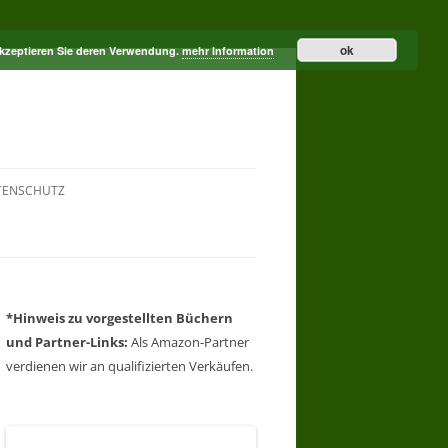
ok
akzeptieren Sie deren Verwendung.
mehr Information
TENSCHUTZ
*Hinweis zu vorgestellten Büchern
und Partner-Links:
Als Amazon-Partner
verdienen wir an qualifizierten Verkäufen.