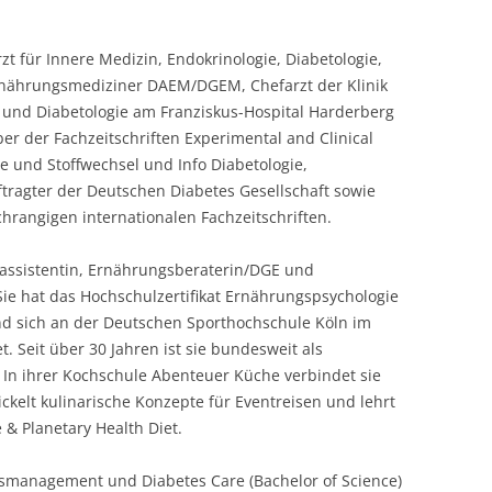
rzt für Innere Medizin, Endokrinologie, Diabetologie,
rnährungsmediziner DAEM/DGEM, Chefarzt der Klinik
e und Diabetologie am Franziskus-Hospital Harderberg
er der Fachzeitschriften Experimental and Clinical
e und Stoffwechsel und Info Diabetologie,
ftragter der Deutschen Diabetes Gesellschaft sowie
chrangigen internationalen Fachzeitschriften.
iätassistentin, Ernährungsberaterin/DGE und
ie hat das Hochschulzertifikat Ernährungspsychologie
d sich an der Deutschen Sporthochschule Köln im
. Seit über 30 Jahren ist sie bundesweit als
. In ihrer Kochschule Abenteuer Küche verbindet sie
kelt kulinarische Konzepte für Eventreisen und lehrt
& Planetary Health Diet.
tsmanagement und Diabetes Care (Bachelor of Science)