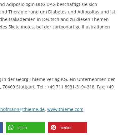
nd Adiposiologin DDG DAG beschäftigt sie sich
nd Therapie rund um Diabetes und Adipositas und ist
ndheitsakademien in Deutschland zu diesen Themen
betes Sketchnotes, bei der cartoonartige Illustrationen
 in der Georg Thieme Verlag KG, ein Unternehmen der
70469 Stuttgart. Tel.: +49 711 8931-319/-318. Fax: +49
a.hofmann@thieme.de
,
www.thieme.com
teilen
merken