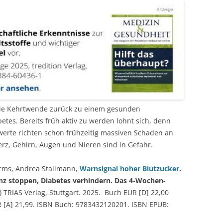
ie Kehrtwende zurück zu einem gesunden
etes. Bereits früh aktiv zu werden lohnt sich, denn
werte richten schon frühzeitig massiven Schaden an
rz, Gehirn, Augen und Nieren sind in Gefahr.
rms, Andrea Stallmann,
Warnsignal hoher Blutzucker
.
enz stoppen, Diabetes verhindern. Das 4-Wochen-
) TRIAS Verlag, Stuttgart. 2025. Buch EUR [D] 22,00
R [A] 21,99. ISBN Buch: 9783432120201. ISBN EPUB: