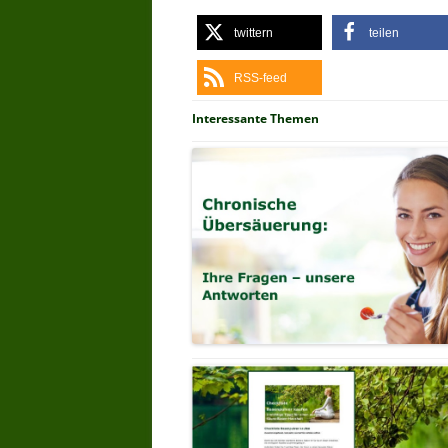
twittern
teilen
RSS-feed
Interessante Themen