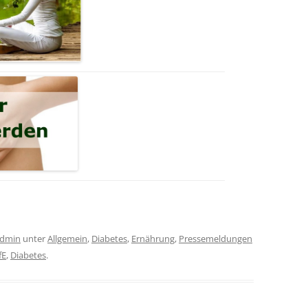
dmin
unter
Allgemein
,
Diabetes
,
Ernährung
,
Pressemeldungen
fE
,
Diabetes
.