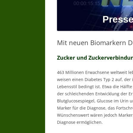
Mit neuen Biomarkern Di
Zucker und Zuckerverbindu
463 Millionen Erwachsene weltweit le
weisen einen Diabetes Typ 2 auf, de
Lebensstil bedingt ist. Etwa die Hälfte
der schleichenden Entwicklung der Er
Blutglucosespiegel, Glucose im Urin u
Marker für die Diagnose, das Fortsch
Wünschenswert wären jedoch Marker,
Diagnose ermöglichen.