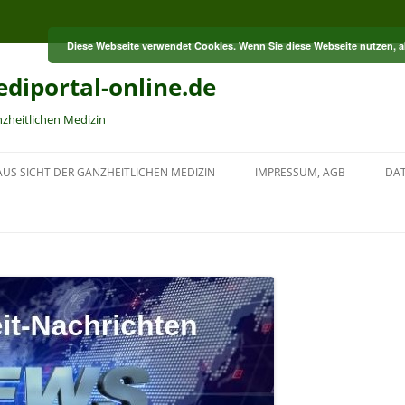
Diese Webseite verwendet Cookies. Wenn Sie diese Webseite nutzen, 
diportal-online.de
nzheitlichen Medizin
US SICHT DER GANZHEITLICHEN MEDIZIN
IMPRESSUM, AGB
DA