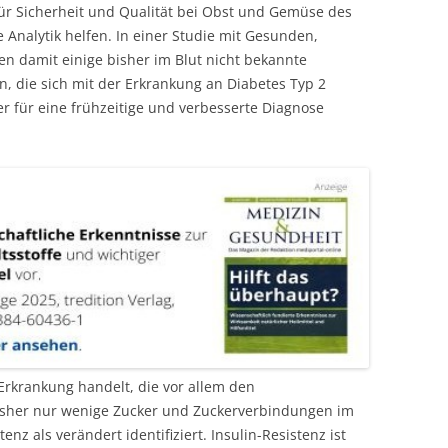
für Sicherheit und Qualität bei Obst und Gemüse des
e Analytik helfen. In einer Studie mit Gesunden,
en damit einige bisher im Blut nicht bekannte
 die sich mit der Erkrankung an Diabetes Typ 2
r für eine frühzeitige und verbesserte Diagnose
Erkrankung handelt, die vor allem den
bisher nur wenige Zucker und Zuckerverbindungen im
z als verändert identifiziert. Insulin-Resistenz ist