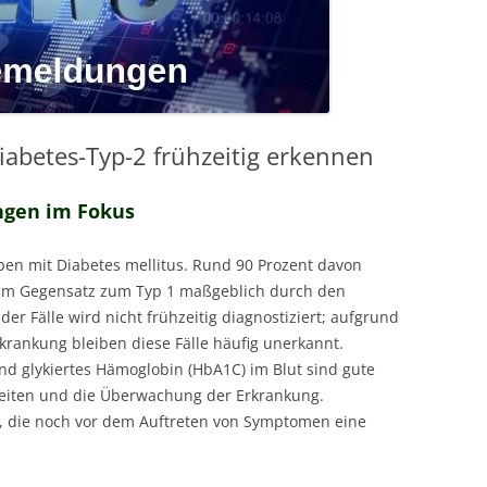
abetes-Typ-2 frühzeitig erkennen
ngen im Fokus
ben mit Diabetes mellitus. Rund 90 Prozent davon
r im Gegensatz zum Typ 1 maßgeblich durch den
 der Fälle wird nicht frühzeitig diagnostiziert; aufgrund
krankung bleiben diese Fälle häufig unerkannt.
nd glykiertes Hämoglobin (HbA1C) im Blut sind gute
reiten und die Überwachung der Erkrankung.
 die noch vor dem Auftreten von Symptomen eine