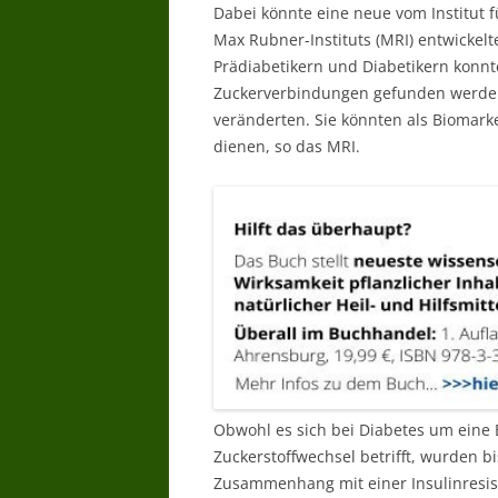
Dabei könnte eine neue vom Institut 
Max Rubner-Instituts (MRI) entwickelt
Prädiabetikern und Diabetikern konnt
Zuckerverbindungen gefunden werden,
veränderten. Sie könnten als Biomarke
dienen, so das MRI.
Obwohl es sich bei Diabetes um eine 
Zuckerstoffwechsel betrifft, wurden 
Zusammenhang mit einer Insulinresisten