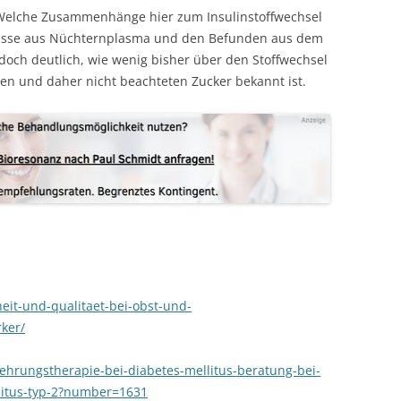
 Welche Zusammenhänge hier zum Insulinstoffwechsel
bnisse aus Nüchternplasma und den Befunden aus dem
doch deutlich, wie wenig bisher über den Stoffwechsel
sten und daher nicht beachteten Zucker bekannt ist.
eit-und-qualitaet-bei-obst-und-
ker/
hrungstherapie-bei-diabetes-mellitus-beratung-bei-
llitus-typ-2?number=1631