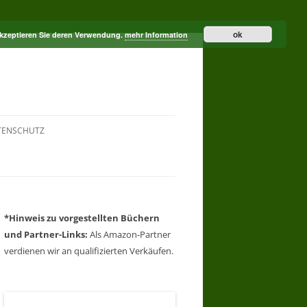
ok
akzeptieren Sie deren Verwendung.
mehr Information
TENSCHUTZ
*Hinweis zu vorgestellten Büchern
und Partner-Links:
Als Amazon-Partner
verdienen wir an qualifizierten Verkäufen.