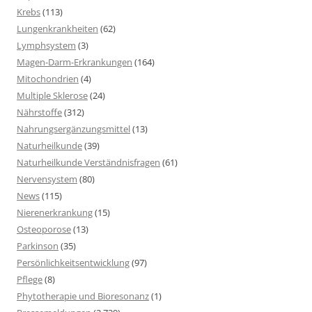
Krebs
(113)
Lungenkrankheiten
(62)
Lymphsystem
(3)
Magen-Darm-Erkrankungen
(164)
Mitochondrien
(4)
Multiple Sklerose
(24)
Nährstoffe
(312)
Nahrungsergänzungsmittel
(13)
Naturheilkunde
(39)
Naturheilkunde Verständnisfragen
(61)
Nervensystem
(80)
News
(115)
Nierenerkrankung
(15)
Osteoporose
(13)
Parkinson
(35)
Persönlichkeitsentwicklung
(97)
Pflege
(8)
Phytotherapie und Bioresonanz
(1)