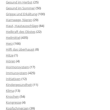
Gesund im Herbst
(25)
Gesund im Sommer
(50)
Grippe und Erkältung
(100)
Harnwege, Nieren
(29)
Haut, Hautausschläge
(84)
Heilkraft des Obstes
(22)
Heilmittel
(435)
Herz
(166)
Hilft das überhaupt
(8)
Hitze
(1)
Hören
(4)
Hormonsystem
(17)
Immunsystem
(425)
Initiativen
(12)
Kindergesundheit
(11)
Klima
(13)
Knochen
(54)
Kongresse
(4)
Kopfschmerzen
(39)