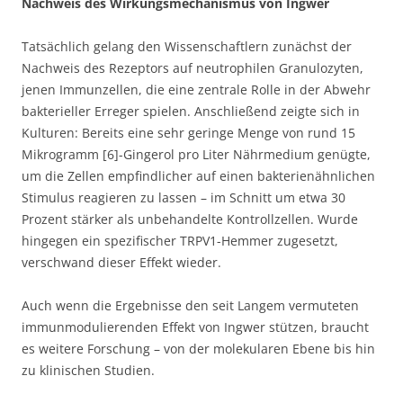
Nachweis des Wirkungsmechanismus von Ingwer
Tatsächlich gelang den Wissenschaftlern zunächst der
Nachweis des Rezeptors auf neutrophilen Granulozyten,
jenen Immunzellen, die eine zentrale Rolle in der Abwehr
bakterieller Erreger spielen. Anschließend zeigte sich in
Kulturen: Bereits eine sehr geringe Menge von rund 15
Mikrogramm [6]-Gingerol pro Liter Nährmedium genügte,
um die Zellen empfindlicher auf einen bakterienähnlichen
Stimulus reagieren zu lassen – im Schnitt um etwa 30
Prozent stärker als unbehandelte Kontrollzellen. Wurde
hingegen ein spezifischer TRPV1-Hemmer zugesetzt,
verschwand dieser Effekt wieder.
Auch wenn die Ergebnisse den seit Langem vermuteten
immunmodulierenden Effekt von Ingwer stützen, braucht
es weitere Forschung – von der molekularen Ebene bis hin
zu klinischen Studien.