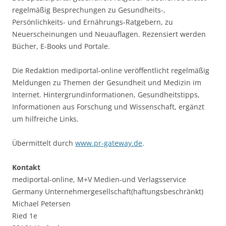
regelmäßig Besprechungen zu Gesundheits-,
Persönlichkeits- und Ernährungs-Ratgebern, zu
Neuerscheinungen und Neuauflagen. Rezensiert werden
Bücher, E-Books und Portale.
Die Redaktion mediportal-online veröffentlicht regelmäßig
Meldungen zu Themen der Gesundheit und Medizin im
Internet. Hintergrundinformationen, Gesundheitstipps,
Informationen aus Forschung und Wissenschaft, ergänzt
um hilfreiche Links.
Übermittelt durch
www.pr-gateway.de
.
Kontakt
mediportal-online, M+V Medien-und Verlagsservice
Germany Unternehmergesellschaft(haftungsbeschränkt)
Michael Petersen
Ried 1e