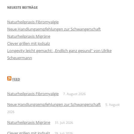
NEUESTE BEITRÄGE
Naturheilpraxis Fibromyalgie
Neue Handlungsempfehlungen zur Schwangerschaft
Naturheilpraxis Migräne
Clever grillen mit Jodsalz
Longevity leicht gemacht: „Endlich ganz gesund“ von Ulrike
Scheuermann
FEED
Naturheilpraxis Fibromyalgie
7. August 2026
Neue Handlungsempfehlungen zur Schwangerschaft
5. August
2026
Naturheilpraxis Migräne
31. Juli 2026
Clever grillen mit Jodsalz
29. Juli 2026