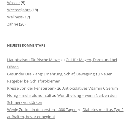
Wasser
(5)
Wechseljahre
(18)
Wellness
(17)
Zähne
(26)
NEUESTE KOMMENTARE
Hauptsaison für frische Minze
zu
Gut für Magen, Darm und bei
Diäten
Gesunder Dreiklang: Ernährung, Schlaf, Bewegung
zu
Neuer
Ratgeber bei Schlafproblemen
Kresse von der Fensterbank
zu
Antioxidatives Vitamin C Serum
Honig – mehr als nur süß
zu
Wundheilung – wenn Narben den
Schmerz verstärken
Wenig Zucker in den ersten 1.000 Tagen
zu
Diabetes mellitus Typ-2
aufhalten, bevor er beginnt