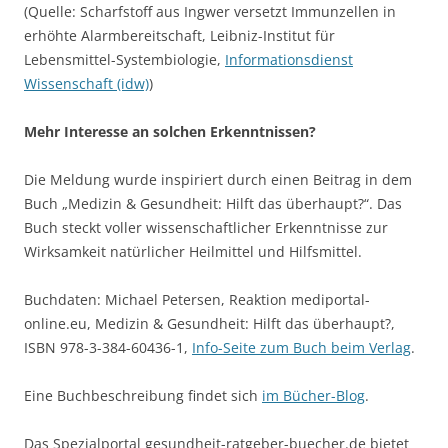
(Quelle: Scharfstoff aus Ingwer versetzt Immunzellen in
erhöhte Alarmbereitschaft, Leibniz-Institut für
Lebensmittel-Systembiologie,
Informationsdienst
Wissenschaft (idw)
)
Mehr Interesse an solchen Erkenntnissen?
Die Meldung wurde inspiriert durch einen Beitrag in dem
Buch „Medizin & Gesundheit: Hilft das überhaupt?“. Das
Buch steckt voller wissenschaftlicher Erkenntnisse zur
Wirksamkeit natürlicher Heilmittel und Hilfsmittel.
Buchdaten: Michael Petersen, Reaktion mediportal-
online.eu, Medizin & Gesundheit: Hilft das überhaupt?,
ISBN 978-3-384-60436-1,
Info-Seite zum Buch beim Verlag
.
Eine Buchbeschreibung findet sich
im Bücher-Blog
.
Das Spezialportal gesundheit-ratgeber-buecher.de bietet