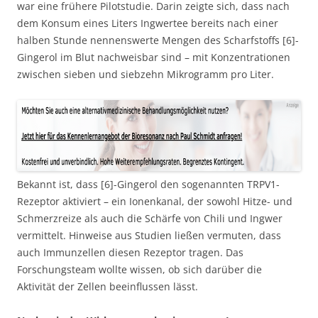
war eine frühere Pilotstudie. Darin zeigte sich, dass nach
dem Konsum eines Liters Ingwertee bereits nach einer
halben Stunde nennenswerte Mengen des Scharfstoffs [6]-
Gingerol im Blut nachweisbar sind – mit Konzentrationen
zwischen sieben und siebzehn Mikrogramm pro Liter.
Bekannt ist, dass [6]-Gingerol den sogenannten TRPV1-
Rezeptor aktiviert – ein Ionenkanal, der sowohl Hitze- und
Schmerzreize als auch die Schärfe von Chili und Ingwer
vermittelt. Hinweise aus Studien ließen vermuten, dass
auch Immunzellen diesen Rezeptor tragen. Das
Forschungsteam wollte wissen, ob sich darüber die
Aktivität der Zellen beeinflussen lässt.