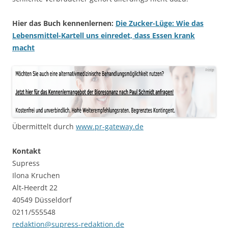
Hier das Buch kennenlernen:
Die Zucker-Lüge: Wie das
Lebensmittel-Kartell uns einredet, dass Essen krank
macht
Übermittelt durch
www.pr-gateway.de
Kontakt
Supress
Ilona Kruchen
Alt-Heerdt 22
40549 Düsseldorf
0211/555548
redaktion@supress-redaktion.de