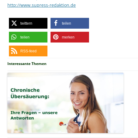
http://www.supress-redaktion.de
twittern
teilen
teilen
merken
RSS-feed
Interessante Themen