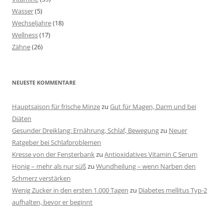
Wasser
(5)
Wechseljahre
(18)
Wellness
(17)
Zähne
(26)
NEUESTE KOMMENTARE
Hauptsaison für frische Minze
zu
Gut für Magen, Darm und bei
Diäten
Gesunder Dreiklang: Ernährung, Schlaf, Bewegung
zu
Neuer
Ratgeber bei Schlafproblemen
Kresse von der Fensterbank
zu
Antioxidatives Vitamin C Serum
Honig – mehr als nur süß
zu
Wundheilung – wenn Narben den
Schmerz verstärken
Wenig Zucker in den ersten 1.000 Tagen
zu
Diabetes mellitus Typ-2
aufhalten, bevor er beginnt