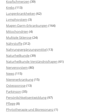
Kopfschmerzen
(39)
Krebs
(113)
Lungenkrankheiten
(62)
Lymphsystem
(3)
Magen-Darm-Erkrankungen
(164)
Mitochondrien
(4)
Multiple Sklerose
(24)
Nährstoffe
(312)
Nahrungsergänzungsmittel
(13)
Naturheilkunde
(39)
Naturheilkunde Verständnisfragen
(61)
Nervensystem
(80)
News
(115)
Nierenerkrankung
(15)
Osteoporose
(13)
Parkinson
(35)
Persönlichkeitsentwicklung
(97)
Pflege
(8)
Phytotherapie und Bioresonanz
(1)