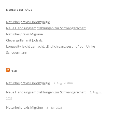
NEUESTE BEITRÄGE
Naturheilpraxis Fibromyalgie
Neue Handlungsempfehlungen zur Schwangerschaft
Naturheilpraxis Migräne
Clever grillen mit Jodsalz
Longevity leicht gemacht: „Endlich ganz gesund“ von Ulrike
Scheuermann
FEED
Naturheilpraxis Fibromyalgie
7. August 2026
Neue Handlungsempfehlungen zur Schwangerschaft
5. August
2026
Naturheilpraxis Migräne
31. Juli 2026