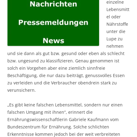
einzelne
Lebensmitt
el oder
Nährstoffe
unter die
Lupe zu
nehmen
und sie dann als gut bzw. gesund oder eben als schlecht
bzw. ungesund zu klassifizieren. Genau genommen ist
solch ein Vorgehen aber eine ziemlich sinnfreie
Beschäftigung, die nur dazu beiträgt, genussvolles Essen
zu verleiden und die Verbraucher obendrein stark zu
verunsichern.
„Es gibt keine falschen Lebensmittel, sondern nur einen
falschen Umgang mit ihnen“, erinnert die
Ernährungswissenschaftlerin Gabriele Kaufmann vom
Bundeszentrum für Ernährung. Solche schlichten
Erkenntnisse kommen jedoch bei der weit verbreiteten