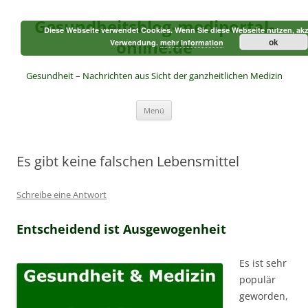
Zum
Inhalt
Gesundheitsblog-mediportal-
springen
Diese Webseite verwendet Cookies. Wenn Sie diese Webseite nutzen, akz
online.de
ok
Verwendung.
mehr Information
Gesundheit – Nachrichten aus Sicht der ganzheitlichen Medizin
Menü
Es gibt keine falschen Lebensmittel
Schreibe eine Antwort
Entscheidend ist Ausgewogenheit
Es ist sehr
populär
geworden,