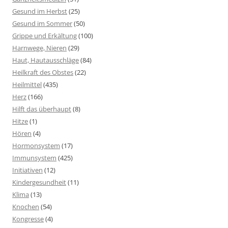
Gesund im Herbst
(25)
Gesund im Sommer
(50)
Grippe und Erkältung
(100)
Harnwege, Nieren
(29)
Haut, Hautausschläge
(84)
Heilkraft des Obstes
(22)
Heilmittel
(435)
Herz
(166)
Hilft das überhaupt
(8)
Hitze
(1)
Hören
(4)
Hormonsystem
(17)
Immunsystem
(425)
Initiativen
(12)
Kindergesundheit
(11)
Klima
(13)
Knochen
(54)
Kongresse
(4)