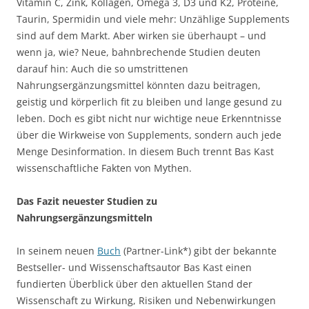
Vitamin C, Zink, Kollagen, Omega 3, D3 und K2, Proteine,
Taurin, Spermidin und viele mehr: Unzählige Supplements
sind auf dem Markt. Aber wirken sie überhaupt – und
wenn ja, wie? Neue, bahnbrechende Studien deuten
darauf hin: Auch die so umstrittenen
Nahrungsergänzungsmittel könnten dazu beitragen,
geistig und körperlich fit zu bleiben und lange gesund zu
leben. Doch es gibt nicht nur wichtige neue Erkenntnisse
über die Wirkweise von Supplements, sondern auch jede
Menge Desinformation. In diesem Buch trennt Bas Kast
wissenschaftliche Fakten von Mythen.
Das Fazit neuester Studien zu
Nahrungsergänzungsmitteln
In seinem neuen
Buch
(Partner-Link*) gibt der bekannte
Bestseller- und Wissenschaftsautor Bas Kast einen
fundierten Überblick über den aktuellen Stand der
Wissenschaft zu Wirkung, Risiken und Nebenwirkungen