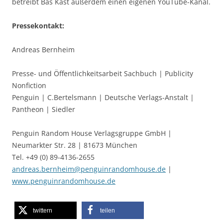
betreibt Bas Kast außerdem einen eigenen YouTube-Kanal.
Pressekontakt:
Andreas Bernheim
Presse- und Öffentlichkeitsarbeit Sachbuch | Publicity
Nonfiction
Penguin | C.Bertelsmann | Deutsche Verlags-Anstalt |
Pantheon | Siedler
Penguin Random House Verlagsgruppe GmbH |
Neumarkter Str. 28 | 81673 München
Tel. +49 (0) 89-4136-2655
andreas.bernheim@penguinrandomhouse.de
|
www.penguinrandomhouse.de
twittern
teilen