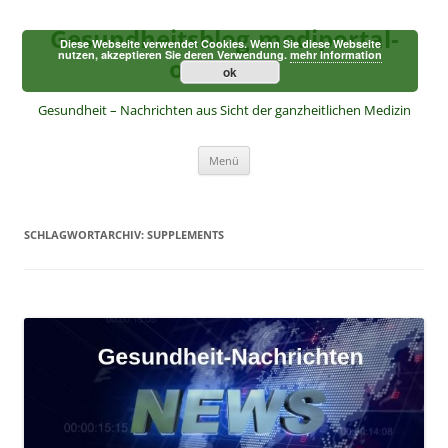
Zum
Inhalt
Gesundheitsblog-mediportal-
springen
Diese Webseite verwendet Cookies. Wenn Sie diese Webseite
nutzen, akzeptieren Sie deren Verwendung.
mehr Information
online.de
ok
Gesundheit – Nachrichten aus Sicht der ganzheitlichen Medizin
Menü
SCHLAGWORTARCHIV:
SUPPLEMENTS