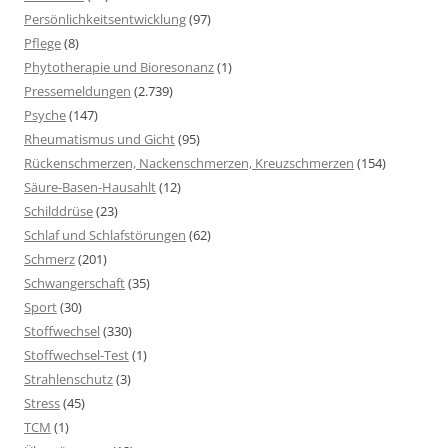
Persönlichkeitsentwicklung
(97)
Pflege
(8)
Phytotherapie und Bioresonanz
(1)
Pressemeldungen
(2.739)
Psyche
(147)
Rheumatismus und Gicht
(95)
Rückenschmerzen, Nackenschmerzen, Kreuzschmerzen
(154)
Säure-Basen-Hausahlt
(12)
Schilddrüse
(23)
Schlaf und Schlafstörungen
(62)
Schmerz
(201)
Schwangerschaft
(35)
Sport
(30)
Stoffwechsel
(330)
Stoffwechsel-Test
(1)
Strahlenschutz
(3)
Stress
(45)
TCM
(1)