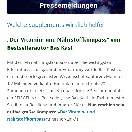
Welche Supplements wirklich helfen
„Der Vitamin- und Nährstoffkompass“ von
Bestsellerautor Bas Kast
Mit dem »Ernährungskompass« über die wichtigsten
Erkenntnisse zur gesunden Ernährung wurde Bas Kast zu
einem der erfolgreichsten Wissenschaftsautoren
:
Mehr als
1,2 Millionen verkaufte Exemplare, in mehr als 20
Sprachen übersetzt. Im »Kompass für die Seele«, ebenfalls
ein SPIEGEL-Nr.1-Bestseller, zog Bas Kast ein Fazit neuester
Studien zu Resilienz und innerer Stärke.
Nun erschien sein
dritter großer Kompass: »
Der Vitamin- und
Nährstoffkompass
«.
(Partner-Link*)