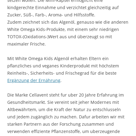
setzen wollen. Die Mini-Kapsel ermöglicht eine
kindgerechte Einnahme und verzichtet gleichzeitig auf
Zucker, Süß-, Farb-, Aroma- und Hilfsstoffe.
Zudem zeichnet sich das Algenöl, genauso wie die anderen
White Omega Kids-Produkte, mit einem sehr niedrigen
TOTOX-(Oxidations-)Wert aus und überzeugt so mit
maximaler Frische.
Mit White Omega Kids Algenöl erhalten Eltern ein
pflanzliches und veganes Kinderprodukt mit höchstem
Reinheits-, Sicherheits- und Frischegrad für die beste
Ergänzung der Ernährung
.
Die Marke Cellavent steht fur uber 20 Jahre Erfahrung im
Gesundheitsmarkt. Sie vereint seit jeher Modernes mit
Altbewährtem, um die Kraft der Natur zu entschlusseln
und jedem zugänglich zu machen. Dafur arbeiten wir mit
starken Partnern aus der Forschung zusammen und
verwenden effiziente Pflanzenstoffe, um uberzeugende