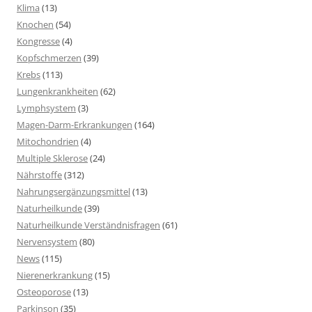
Klima
(13)
Knochen
(54)
Kongresse
(4)
Kopfschmerzen
(39)
Krebs
(113)
Lungenkrankheiten
(62)
Lymphsystem
(3)
Magen-Darm-Erkrankungen
(164)
Mitochondrien
(4)
Multiple Sklerose
(24)
Nährstoffe
(312)
Nahrungsergänzungsmittel
(13)
Naturheilkunde
(39)
Naturheilkunde Verständnisfragen
(61)
Nervensystem
(80)
News
(115)
Nierenerkrankung
(15)
Osteoporose
(13)
Parkinson
(35)