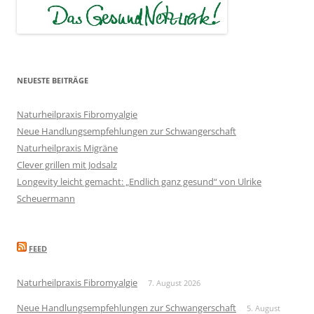
NEUESTE BEITRÄGE
Naturheilpraxis Fibromyalgie
Neue Handlungsempfehlungen zur Schwangerschaft
Naturheilpraxis Migräne
Clever grillen mit Jodsalz
Longevity leicht gemacht: „Endlich ganz gesund“ von Ulrike
Scheuermann
FEED
Naturheilpraxis Fibromyalgie
7. August 2026
Neue Handlungsempfehlungen zur Schwangerschaft
5. August