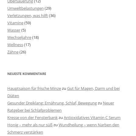
Übersäuerung
(12)
Umweltbelastungen
(29)
Verletzungen, was hilft
(36)
Vitamine
(59)
Wasser
(5)
Wechseljahre
(18)
Wellness
(17)
Zähne
(26)
NEUESTE KOMMENTARE
Hauptsaison für frische Minze
zu
Gut für Magen, Darm und bei
Diäten
Gesunder Dreiklang: Ernährung, Schlaf, Bewegung
zu
Neuer
Ratgeber bei Schlafproblemen
Kresse von der Fensterbank
zu
Antioxidatives Vitamin C Serum
Honig – mehr als nur süß
zu
Wundheilung – wenn Narben den
Schmerz verstärken