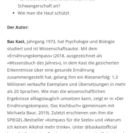
Schwangerschaft an?
Wie man die Haut schützt
Der Autor:
Bas Kast,
Jahrgang 1973, hat Psychologie und Biologie
studiert und ist Wissenschaftsautor. Mit dem
»Ernährungskompass« (2018, ausgezeichnet als
»Wissensbuch des Jahres«), in dem Kast die gesicherten
Erkenntnisse über eine gesunde Ernährung
zusammengestellt hat, gelang ihm ein Riesenerfolg: 1,3
Millionen verkaufte Exemplare und Übersetzungen in mehr
als 20 Sprachen. Wie man die wissenschaftlichen
Ergebnisse alltagstauglich umsetzen kann, zeigt er in »Der
Ernährungskompass. Das Kochbuch« (gemeinsam mit
Michaela Baur, 2019). Zuletzt erschienen von ihm die
SPIEGEL-Bestseller »Kompass für die Seele« und »Warum
ich keinen Alkohol mehr trinke«. Unter @baskastofficial