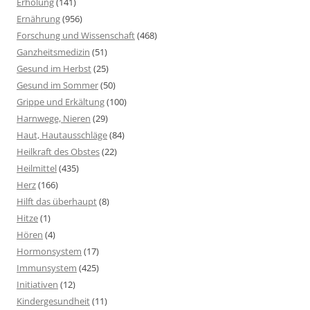
Erholung
(141)
Ernährung
(956)
Forschung und Wissenschaft
(468)
Ganzheitsmedizin
(51)
Gesund im Herbst
(25)
Gesund im Sommer
(50)
Grippe und Erkältung
(100)
Harnwege, Nieren
(29)
Haut, Hautausschläge
(84)
Heilkraft des Obstes
(22)
Heilmittel
(435)
Herz
(166)
Hilft das überhaupt
(8)
Hitze
(1)
Hören
(4)
Hormonsystem
(17)
Immunsystem
(425)
Initiativen
(12)
Kindergesundheit
(11)