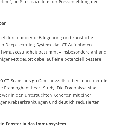
eten.“, heißt es dazu in einer Pressemeldung der
per
sel durch moderne Bildgebung und künstliche
n ein Deep-Learning-System, das CT-Aufnahmen
 Thymusgesundheit bestimmt – insbesondere anhand
ger Fett deutet dabei auf eine potenziell bessere
00 CT-Scans aus großen Langzeitstudien, darunter die
die Framingham Heart Study. Die Ergebnisse sind
 war in den untersuchten Kohorten mit einer
iger Krebserkrankungen und deutlich reduzierten
 ein Fenster in das Immunsystem