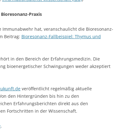
 Bioresonanz-Praxis
 Immunabwehr hat, veranschaulicht die Bioresonanz-
em Beitrag:
Bioresonanz-Fallbeispiel: Thymus und
ehört in den Bereich der Erfahrungsmedizin. Die
kung bioenergetischer Schwingungen weder akzeptiert
ukunft.de
veröffentlicht regelmäßig aktuelle
Von den Hintergründen bis hin zu den
ichen Erfahrungsberichten direkt aus den
n Fortschritten in der Wissenschaft.
e
.