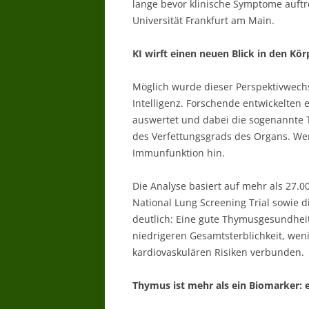
lange bevor klinische Symptome auftr
Universität Frankfurt am Main.
KI wirft einen neuen Blick in den Kör
Möglich wurde dieser Perspektivwech
Intelligenz. Forschende entwickelte
auswertet und dabei die sogenannte
des Verfettungsgrads des Organs. Weni
Immunfunktion hin.
Die Analyse basiert auf mehr als 27.0
National Lung Screening Trial sowie 
deutlich: Eine gute Thymusgesundheit
niedrigeren Gesamtsterblichkeit, wen
kardiovaskulären Risiken verbunden.
Thymus ist mehr als ein Biomarker: