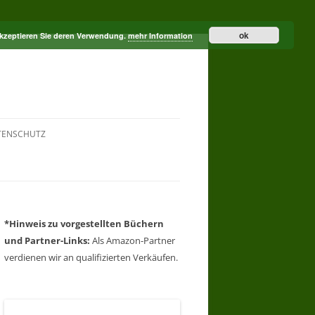
ok
akzeptieren Sie deren Verwendung.
mehr Information
TENSCHUTZ
*Hinweis zu vorgestellten Büchern
und Partner-Links:
Als Amazon-Partner
verdienen wir an qualifizierten Verkäufen.