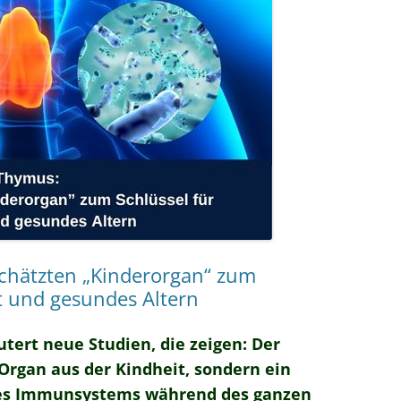
chätzten „Kinderorgan“ zum
t und gesundes Altern
tert neue Studien, die zeigen: Der
Organ aus der Kindheit, sondern ein
des Immunsystems während des ganzen