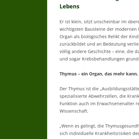
Lebens
Er ist klein, sitzt unscheinbar im ob
wichtigsten Bausteine der modernen 
Organ als biologisches Relikt der Kin
zurückbildet und an Bedeutung verli
völlig andere Geschichte – eine, die
und sogar Krebsbehandlungen grundl
Thymus – ein Organ, das mehr kann, 
Der Thymus ist die „Ausbildungsstätt
spezialisierte Abwehrzellen, die Kra
Funktion auch im Erwachsenenalter re
Wissenschaft.
„Wenn es gelingt, die Thymusgesundhei
sich individuelle Krankheitsrisiken d