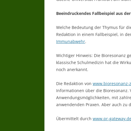
Beeindruckendes Fallbeispiel aus der
Welche Bedeutung der Thymus für die
Redaktion in einem Fallbeispiel, in d
Immunabwehr
.
Wichtiger Hinweis: Die Bioresonanz g
klassische Schulmedizin hat die Wir
noch anerkannt.
Die Redaktion von
www.bioresonanz-z
Informationen über die Bioresonanz. 
Anwendungsmöglichkeiten, mit zahlre
anwendenden Praxen. Aber auch zu de
Übermittelt durch
www.pr-gateway.d