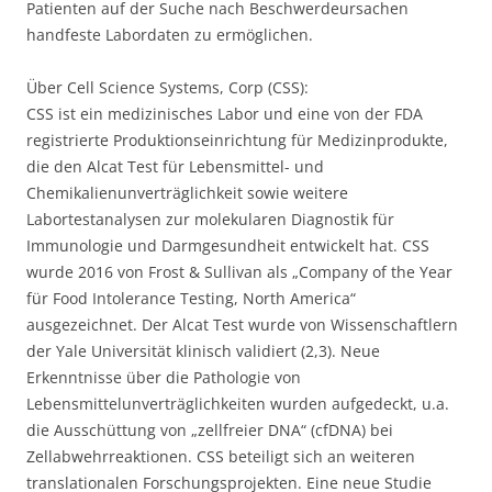
Patienten auf der Suche nach Beschwerdeursachen
handfeste Labordaten zu ermöglichen.
Über Cell Science Systems, Corp (CSS):
CSS ist ein medizinisches Labor und eine von der FDA
registrierte Produktionseinrichtung für Medizinprodukte,
die den Alcat Test für Lebensmittel- und
Chemikalienunverträglichkeit sowie weitere
Labortestanalysen zur molekularen Diagnostik für
Immunologie und Darmgesundheit entwickelt hat. CSS
wurde 2016 von Frost & Sullivan als „Company of the Year
für Food Intolerance Testing, North America“
ausgezeichnet. Der Alcat Test wurde von Wissenschaftlern
der Yale Universität klinisch validiert (2,3). Neue
Erkenntnisse über die Pathologie von
Lebensmittelunverträglichkeiten wurden aufgedeckt, u.a.
die Ausschüttung von „zellfreier DNA“ (cfDNA) bei
Zellabwehrreaktionen. CSS beteiligt sich an weiteren
translationalen Forschungsprojekten. Eine neue Studie