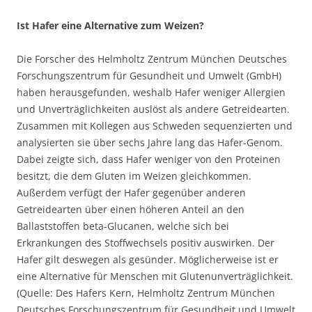
Ist Hafer eine Alternative zum Weizen?
Die Forscher des Helmholtz Zentrum München Deutsches
Forschungszentrum für Gesundheit und Umwelt (GmbH)
haben herausgefunden, weshalb Hafer weniger Allergien
und Unverträglichkeiten auslöst als andere Getreidearten.
Zusammen mit Kollegen aus Schweden sequenzierten und
analysierten sie über sechs Jahre lang das Hafer-Genom.
Dabei zeigte sich, dass Hafer weniger von den Proteinen
besitzt, die dem Gluten im Weizen gleichkommen.
Außerdem verfügt der Hafer gegenüber anderen
Getreidearten über einen höheren Anteil an den
Ballaststoffen beta-Glucanen, welche sich bei
Erkrankungen des Stoffwechsels positiv auswirken. Der
Hafer gilt deswegen als gesünder. Möglicherweise ist er
eine Alternative für Menschen mit Glutenunverträglichkeit.
(Quelle: Des Hafers Kern, Helmholtz Zentrum München
Deutsches Forschungszentrum für Gesundheit und Umwelt