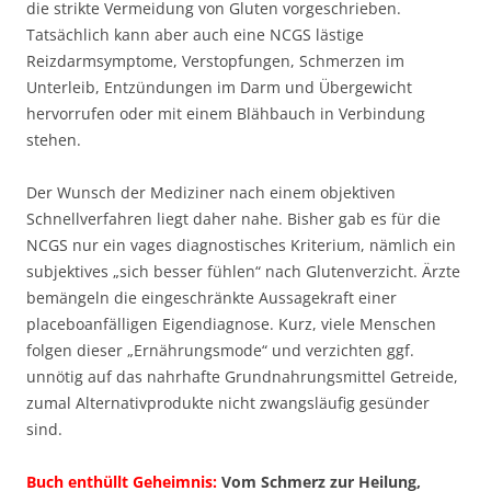
die strikte Vermeidung von Gluten vorgeschrieben.
Tatsächlich kann aber auch eine NCGS lästige
Reizdarmsymptome, Verstopfungen, Schmerzen im
Unterleib, Entzündungen im Darm und Übergewicht
hervorrufen oder mit einem Blähbauch in Verbindung
stehen.
Der Wunsch der Mediziner nach einem objektiven
Schnellverfahren liegt daher nahe. Bisher gab es für die
NCGS nur ein vages diagnostisches Kriterium, nämlich ein
subjektives „sich besser fühlen“ nach Glutenverzicht. Ärzte
bemängeln die eingeschränkte Aussagekraft einer
placeboanfälligen Eigendiagnose. Kurz, viele Menschen
folgen dieser „Ernährungsmode“ und verzichten ggf.
unnötig auf das nahrhafte Grundnahrungsmittel Getreide,
zumal Alternativprodukte nicht zwangsläufig gesünder
sind.
Buch enthüllt Geheimnis:
Vom Schmerz zur Heilung,