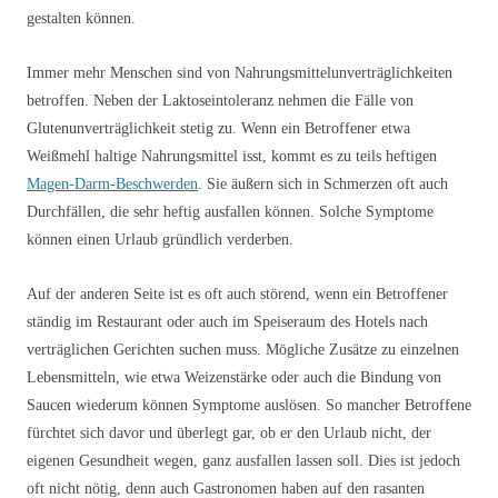
gestalten können.
Immer mehr Menschen sind von Nahrungsmittelunverträglichkeiten
betroffen. Neben der Laktoseintoleranz nehmen die Fälle von
Glutenunverträglichkeit stetig zu. Wenn ein Betroffener etwa
Weißmehl haltige Nahrungsmittel isst, kommt es zu teils heftigen
Magen-Darm-Beschwerden
. Sie äußern sich in Schmerzen oft auch
Durchfällen, die sehr heftig ausfallen können. Solche Symptome
können einen Urlaub gründlich verderben.
Auf der anderen Seite ist es oft auch störend, wenn ein Betroffener
ständig im Restaurant oder auch im Speiseraum des Hotels nach
verträglichen Gerichten suchen muss. Mögliche Zusätze zu einzelnen
Lebensmitteln, wie etwa Weizenstärke oder auch die Bindung von
Saucen wiederum können Symptome auslösen. So mancher Betroffene
fürchtet sich davor und überlegt gar, ob er den Urlaub nicht, der
eigenen Gesundheit wegen, ganz ausfallen lassen soll. Dies ist jedoch
oft nicht nötig, denn auch Gastronomen haben auf den rasanten