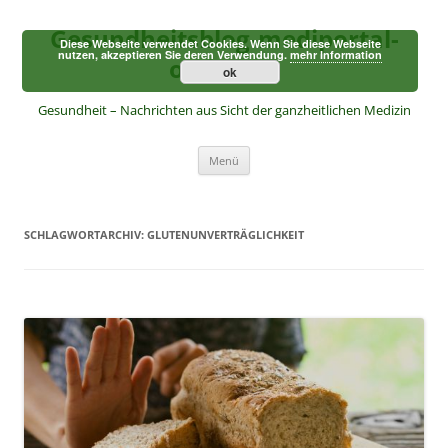
Zum
Inhalt
Gesundheitsblog-mediportal-
springen
Diese Webseite verwendet Cookies. Wenn Sie diese Webseite
nutzen, akzeptieren Sie deren Verwendung.
mehr Information
online.de
ok
Gesundheit – Nachrichten aus Sicht der ganzheitlichen Medizin
Menü
SCHLAGWORTARCHIV:
GLUTENUNVERTRÄGLICHKEIT