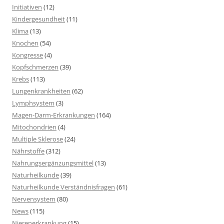
Initiativen
(12)
Kindergesundheit
(11)
Klima
(13)
Knochen
(54)
Kongresse
(4)
Kopfschmerzen
(39)
Krebs
(113)
Lungenkrankheiten
(62)
Lymphsystem
(3)
Magen-Darm-Erkrankungen
(164)
Mitochondrien
(4)
Multiple Sklerose
(24)
Nährstoffe
(312)
Nahrungsergänzungsmittel
(13)
Naturheilkunde
(39)
Naturheilkunde Verständnisfragen
(61)
Nervensystem
(80)
News
(115)
Nierenerkrankung
(15)