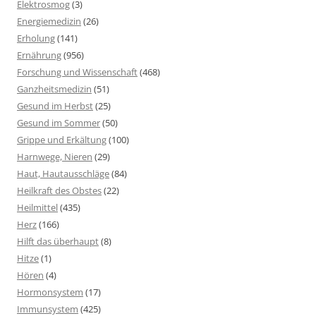
Elektrosmog
(3)
Energiemedizin
(26)
Erholung
(141)
Ernährung
(956)
Forschung und Wissenschaft
(468)
Ganzheitsmedizin
(51)
Gesund im Herbst
(25)
Gesund im Sommer
(50)
Grippe und Erkältung
(100)
Harnwege, Nieren
(29)
Haut, Hautausschläge
(84)
Heilkraft des Obstes
(22)
Heilmittel
(435)
Herz
(166)
Hilft das überhaupt
(8)
Hitze
(1)
Hören
(4)
Hormonsystem
(17)
Immunsystem
(425)