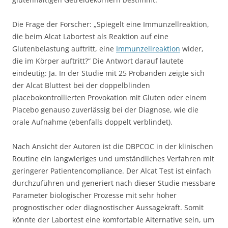
Die Frage der Forscher: „Spiegelt eine Immunzellreaktion,
die beim Alcat Labortest als Reaktion auf eine
Glutenbelastung auftritt, eine
Immunzellreaktion
wider,
die im Körper auftritt?“ Die Antwort darauf lautete
eindeutig: Ja. In der Studie mit 25 Probanden zeigte sich
der Alcat Bluttest bei der doppelblinden
placebokontrollierten Provokation mit Gluten oder einem
Placebo genauso zuverlässig bei der Diagnose, wie die
orale Aufnahme (ebenfalls doppelt verblindet).
Nach Ansicht der Autoren ist die DBPCOC in der klinischen
Routine ein langwieriges und umständliches Verfahren mit
geringerer Patientencompliance. Der Alcat Test ist einfach
durchzuführen und generiert nach dieser Studie messbare
Parameter biologischer Prozesse mit sehr hoher
prognostischer oder diagnostischer Aussagekraft. Somit
könnte der Labortest eine komfortable Alternative sein, um