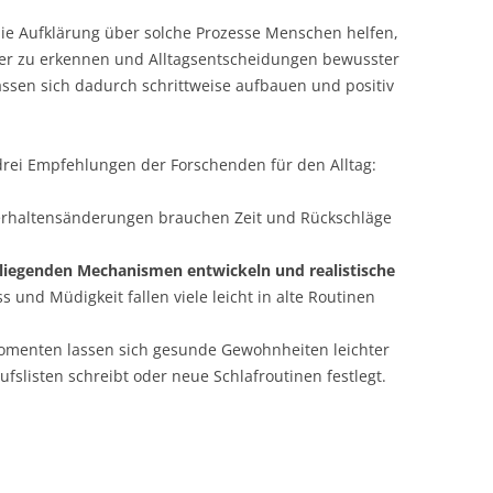
ie Aufklärung über solche Prozesse Menschen helfen,
ter zu erkennen und Alltagsentscheidungen bewusster
ssen sich dadurch schrittweise aufbauen und positiv
drei Empfehlungen der Forschenden für den Alltag:
rhaltensänderungen brauchen Zeit und Rückschläge
erliegenden Mechanismen entwickeln und realistische
 und Müdigkeit fallen viele leicht in alte Routinen
omenten lassen sich gesunde Gewohnheiten leichter
fslisten schreibt oder neue Schlafroutinen festlegt.