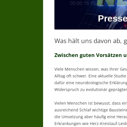
Was hält uns davon ab, 
Zwischen guten Vorsätzen u
Viele Menschen wissen, was ihrer Ges
Alltag oft schwer. Eine aktuelle Studi
dafür eine neurobiologische Erklärun
Widerspruch zu evolutionär geprägte
Vielen Menschen ist bewusst, dass 
ausreichend Schlaf wichtige Bausteine
die Umsetzung aber häufig eine Hera
Erkrankungen wie Herz-Kreislauf-Leid