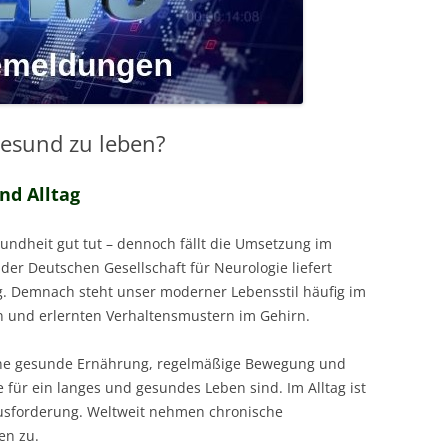
gesund zu leben?
nd Alltag
undheit gut tut – dennoch fällt die Umsetzung im
e der Deutschen Gesellschaft für Neurologie liefert
g. Demnach steht unser moderner Lebensstil häufig im
n und erlernten Verhaltensmustern im Gehirn.
eine gesunde Ernährung, regelmäßige Bewegung und
 für ein langes und gesundes Leben sind. Im Alltag ist
usforderung. Weltweit nehmen chronische
en zu.