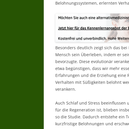
Belohnungssystemen, erlernten Verha
Besonders deutlich zeigt sich das bei
Mensch sein Überleben, indem er sei
bevorzugte. Diese evolutionär veran
etwa begünstigen, dass wir mehr esse
Erfahrungen und die Erziehung eine R
Verhalten mit Süßigkeiten belohnt we
verankern.
Auch Schlaf und Stress beeinflussen 
für die Regeneration ist, blieben in
so die Studie. Dadurch entstehe ein Te
kurzfristige Belohnungen und erschw