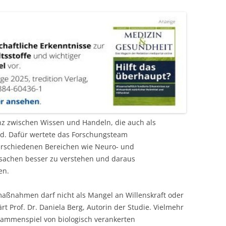
nz zwischen Wissen und Handeln, die auch als
rd. Dafür wertete das Forschungsteam
verschiedenen Bereichen wie Neuro- und
Ursachen besser zu verstehen und daraus
en.
maßnahmen darf nicht als Mangel an Willenskraft oder
t Prof. Dr. Daniela Berg, Autorin der Studie. Vielmehr
sammenspiel von biologisch verankerten