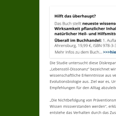
Die Studie untersucht diese Diskrepa
„Lebensstil-Dissonanz“ bezeichnet wi
wissenschaftliche Erkenntnisse aus 
Evolutionsbiologie aus. Ziel war es, 
Empfehlungen für den Alltag abzuleit
„Die Nichtbefolgung von Präventions
Wissen missverstanden werden“, erklär
entstehe das Verhalten durch das Zu