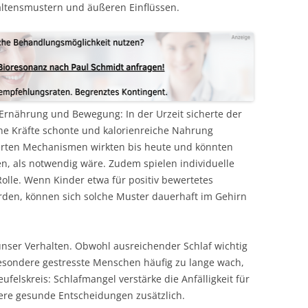
ltensmustern und äußeren Einflüssen.
 Ernährung und Bewegung: In der Urzeit sicherte der
ne Kräfte schonte und kalorienreiche Nahrung
kerten Mechanismen wirkten bis heute und könnten
n, als notwendig wäre. Zudem spielen individuelle
olle. Wenn Kinder etwa für positiv bewertetes
rden, können sich solche Muster dauerhaft im Gehirn
unser Verhalten. Obwohl ausreichender Schlaf wichtig
sbesondere gestresste Menschen häufig zu lange wach,
ufelskreis: Schlafmangel verstärke die Anfälligkeit für
ere gesunde Entscheidungen zusätzlich.