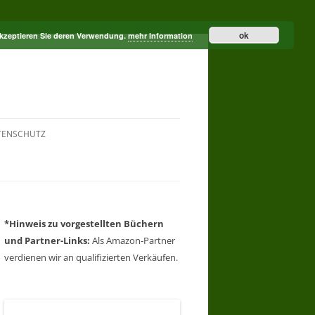
ok
akzeptieren Sie deren Verwendung.
mehr Information
TENSCHUTZ
*Hinweis zu vorgestellten Büchern
und Partner-Links:
Als Amazon-Partner
verdienen wir an qualifizierten Verkäufen.