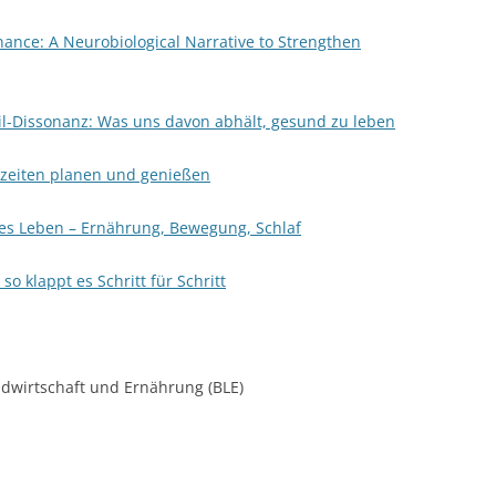
nance: A Neurobiological Narrative to Strengthen
il-Dissonanz: Was uns davon abhält, gesund zu leben
zeiten planen und genießen
ges Leben – Ernährung, Bewegung, Schlaf
 klappt es Schritt für Schritt
dwirtschaft und Ernährung (BLE)