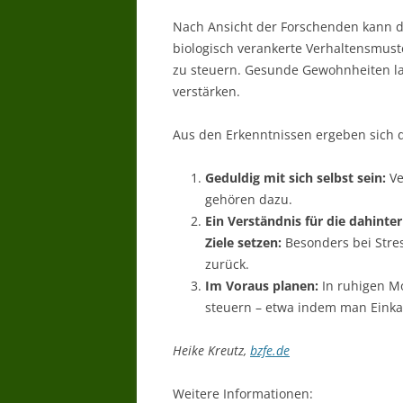
Nach Ansicht der Forschenden kann d
biologisch verankerte Verhaltensmus
zu steuern. Gesunde Gewohnheiten la
verstärken.
Aus den Erkenntnissen ergeben sich 
Geduldig mit sich selbst sein:
Ve
gehören dazu.
Ein Verständnis für die dahint
Ziele setzen:
Besonders bei Stress
zurück.
Im Voraus planen:
In ruhigen M
steuern – etwa indem man Einkau
Heike Kreutz,
bzfe.de
Weitere Informationen: