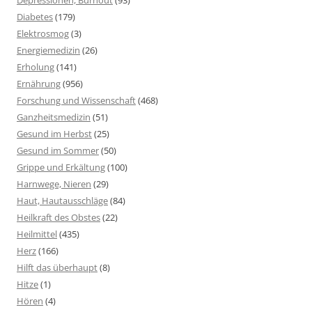
Depressionen, Burnout
(93)
Diabetes
(179)
Elektrosmog
(3)
Energiemedizin
(26)
Erholung
(141)
Ernährung
(956)
Forschung und Wissenschaft
(468)
Ganzheitsmedizin
(51)
Gesund im Herbst
(25)
Gesund im Sommer
(50)
Grippe und Erkältung
(100)
Harnwege, Nieren
(29)
Haut, Hautausschläge
(84)
Heilkraft des Obstes
(22)
Heilmittel
(435)
Herz
(166)
Hilft das überhaupt
(8)
Hitze
(1)
Hören
(4)