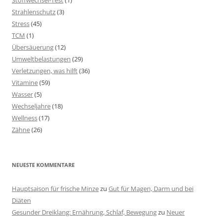
Stoffwechsel-Test
(1)
Strahlenschutz
(3)
Stress
(45)
TCM
(1)
Übersäuerung
(12)
Umweltbelastungen
(29)
Verletzungen, was hilft
(36)
Vitamine
(59)
Wasser
(5)
Wechseljahre
(18)
Wellness
(17)
Zähne
(26)
NEUESTE KOMMENTARE
Hauptsaison für frische Minze
zu
Gut für Magen, Darm und bei
Diäten
Gesunder Dreiklang: Ernährung, Schlaf, Bewegung
zu
Neuer