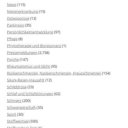
News
(115)
Nierenerkrankung
(15)
Osteoporose
(13)
Parkinson
(35)
Persönlichkeitsentwicklung
(97)
Pflege
(8)
Phytotherapie und Bioresonanz
(1)
Pressemeldungen
(2.738)
Psyche
(147)
Rheumatismus und Gicht
(95)
Rückenschmerzen, Nackenschmerzen, Kreuzschmerzen
(154)
Säure-Basen-Hausahlt
(12)
Schilddrüse
(23)
Schlaf und Schlafstörungen
(62)
Schmerz
(200)
Schwangerschaft
(35)
Sport
(30)
Stoffwechsel
(330)