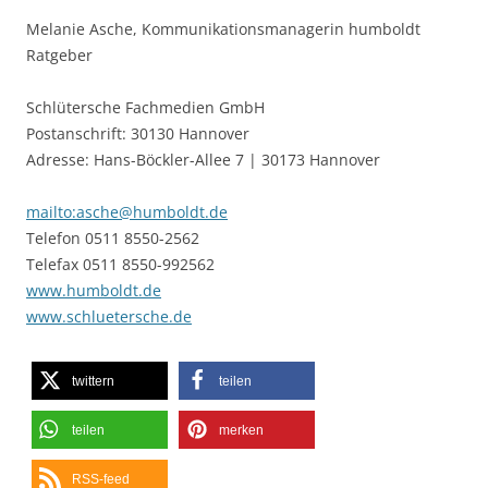
Melanie Asche, Kommunikationsmanagerin humboldt
Ratgeber
Schlütersche Fachmedien GmbH
Postanschrift: 30130 Hannover
Adresse: Hans-Böckler-Allee 7 | 30173 Hannover
mailto:asche@humboldt.de
Telefon 0511 8550-2562
Telefax 0511 8550-992562
www.humboldt.de
www.schluetersche.de
twittern
teilen
teilen
merken
RSS-feed