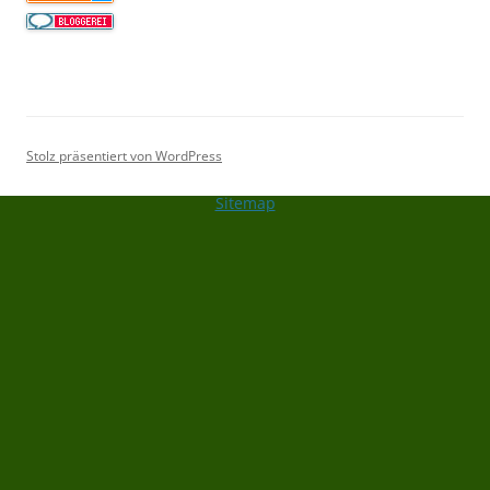
Stolz präsentiert von WordPress
Sitemap