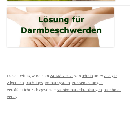
Dieser Beitrag wurde am
24. März 2023
von
admin
unter
Allergie
,
Allgemein
,
Buchtipps
,
Immunsystem
,
Pressemeldungen
veröffentlicht. Schlagwörter:
Autoimmunerkrankungen
,
humboldt
verlag
.