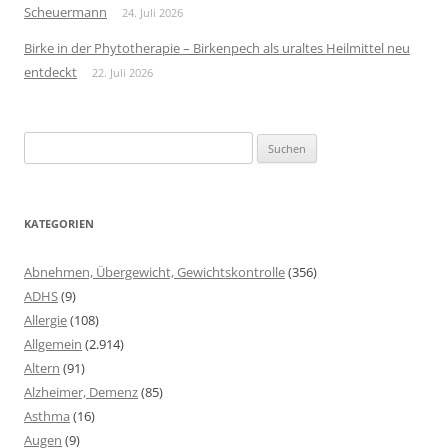
Scheuermann
24. Juli 2026
Birke in der Phytotherapie – Birkenpech als uraltes Heilmittel neu
entdeckt
22. Juli 2026
Suchen
nach:
KATEGORIEN
Abnehmen, Übergewicht, Gewichtskontrolle
(356)
ADHS
(9)
Allergie
(108)
Allgemein
(2.914)
Altern
(91)
Alzheimer, Demenz
(85)
Asthma
(16)
Augen
(9)