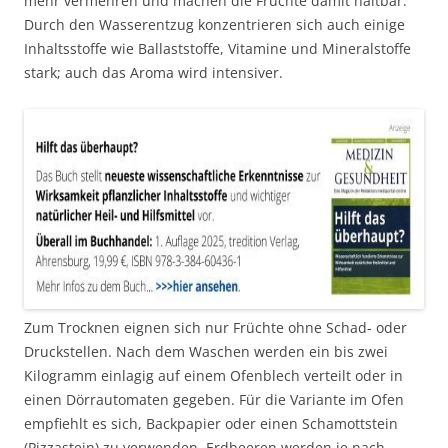
mehr vermehren und machen die Früchte damit haltbar.
Durch den Wasserentzug konzentrieren sich auch einige
Inhaltsstoffe wie Ballaststoffe, Vitamine und Mineralstoffe
stark; auch das Aroma wird intensiver.
Zum Trocknen eignen sich nur Früchte ohne Schad- oder
Druckstellen. Nach dem Waschen werden ein bis zwei
Kilogramm einlagig auf einem Ofenblech verteilt oder in
einen Dörrautomaten gegeben. Für die Variante im Ofen
empfiehlt es sich, Backpapier oder einen Schamottstein
(Pizzastein) zu verwenden. Erdbeeren werden je nach