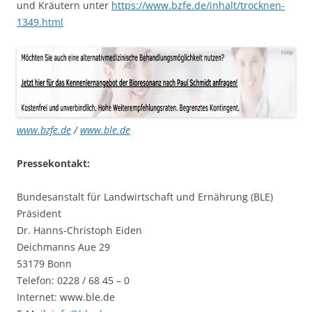
und Kräutern unter
https://www.bzfe.de/inhalt/trocknen-
1349.html
www.bzfe.de
/
www.ble.de
Pressekontakt:
Bundesanstalt für Landwirtschaft und Ernährung (BLE)
Präsident
Dr. Hanns-Christoph Eiden
Deichmanns Aue 29
53179 Bonn
Telefon: 0228 / 68 45 – 0
Internet: www.ble.de