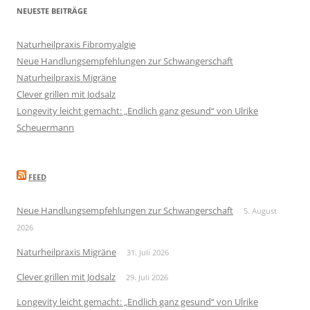
NEUESTE BEITRÄGE
Naturheilpraxis Fibromyalgie
Neue Handlungsempfehlungen zur Schwangerschaft
Naturheilpraxis Migräne
Clever grillen mit Jodsalz
Longevity leicht gemacht: „Endlich ganz gesund“ von Ulrike
Scheuermann
FEED
Neue Handlungsempfehlungen zur Schwangerschaft
5. August
2026
Naturheilpraxis Migräne
31. Juli 2026
Clever grillen mit Jodsalz
29. Juli 2026
Longevity leicht gemacht: „Endlich ganz gesund“ von Ulrike