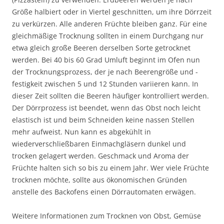
Größe halbiert oder in Viertel geschnitten, um ihre Dörrzeit
zu verkürzen. Alle anderen Früchte bleiben ganz. Für eine
gleichmäßige Trocknung sollten in einem Durchgang nur
etwa gleich große Beeren derselben Sorte getrocknet
werden. Bei 40 bis 60 Grad Umluft beginnt im Ofen nun
der Trocknungsprozess, der je nach Beerengröße und -
festigkeit zwischen 5 und 12 Stunden variieren kann. In
dieser Zeit sollten die Beeren häufiger kontrolliert werden.
Der Dörrprozess ist beendet, wenn das Obst noch leicht
elastisch ist und beim Schneiden keine nassen Stellen
mehr aufweist. Nun kann es abgekühlt in
wiederverschließbaren Einmachgläsern dunkel und
trocken gelagert werden. Geschmack und Aroma der
Früchte halten sich so bis zu einem Jahr. Wer viele Früchte
trocknen möchte, sollte aus ökonomischen Gründen
anstelle des Backofens einen Dörrautomaten erwägen.
Weitere Informationen zum Trocknen von Obst, Gemüse