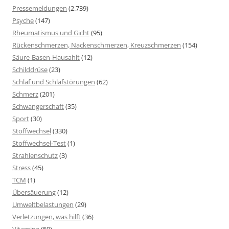
Pressemeldungen
(2.739)
Psyche
(147)
Rheumatismus und Gicht
(95)
Rückenschmerzen, Nackenschmerzen, Kreuzschmerzen
(154)
Säure-Basen-Hausahlt
(12)
Schilddrüse
(23)
Schlaf und Schlafstörungen
(62)
Schmerz
(201)
Schwangerschaft
(35)
Sport
(30)
Stoffwechsel
(330)
Stoffwechsel-Test
(1)
Strahlenschutz
(3)
Stress
(45)
TCM
(1)
Übersäuerung
(12)
Umweltbelastungen
(29)
Verletzungen, was hilft
(36)