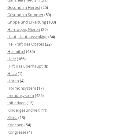
Ganzheitsmedizin
(51)
Gesund im Herbst
(25)
Gesund im Sommer
(50)
Grippe und Erkältung
(100)
Harnwege, Nieren
(29)
Haut, Hautausschläge
(84)
Heilkraft des Obstes
(22)
Heilmittel
(435)
Herz
(166)
Hilft das überhaupt
(8)
Hitze
(1)
Hören
(4)
Hormonsystem
(17)
Immunsystem
(425)
Initiativen
(12)
Kindergesundheit
(11)
Klima
(13)
Knochen
(54)
Kongresse
(4)