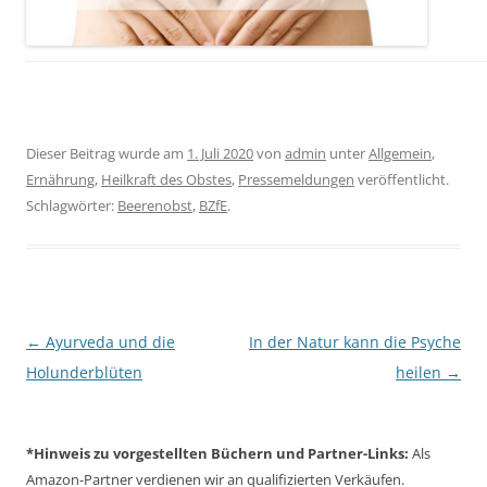
Dieser Beitrag wurde am
1. Juli 2020
von
admin
unter
Allgemein
,
Ernährung
,
Heilkraft des Obstes
,
Pressemeldungen
veröffentlicht.
Schlagwörter:
Beerenobst
,
BZfE
.
Beitragsnavigation
←
Ayurveda und die
In der Natur kann die Psyche
Holunderblüten
heilen
→
*Hinweis zu vorgestellten Büchern und Partner-Links:
Als
Amazon-Partner verdienen wir an qualifizierten Verkäufen.