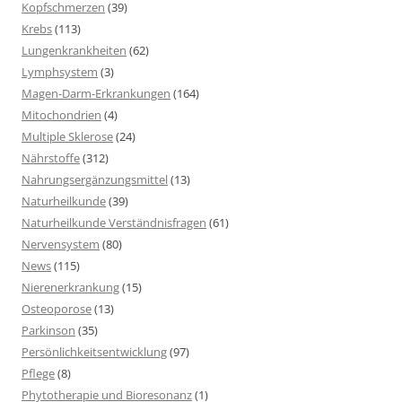
Kopfschmerzen
(39)
Krebs
(113)
Lungenkrankheiten
(62)
Lymphsystem
(3)
Magen-Darm-Erkrankungen
(164)
Mitochondrien
(4)
Multiple Sklerose
(24)
Nährstoffe
(312)
Nahrungsergänzungsmittel
(13)
Naturheilkunde
(39)
Naturheilkunde Verständnisfragen
(61)
Nervensystem
(80)
News
(115)
Nierenerkrankung
(15)
Osteoporose
(13)
Parkinson
(35)
Persönlichkeitsentwicklung
(97)
Pflege
(8)
Phytotherapie und Bioresonanz
(1)