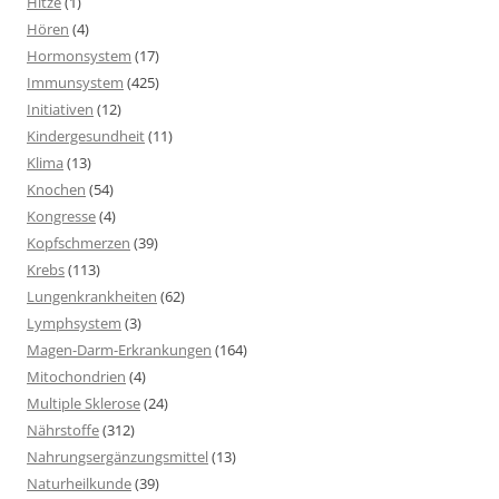
Hitze
(1)
Hören
(4)
Hormonsystem
(17)
Immunsystem
(425)
Initiativen
(12)
Kindergesundheit
(11)
Klima
(13)
Knochen
(54)
Kongresse
(4)
Kopfschmerzen
(39)
Krebs
(113)
Lungenkrankheiten
(62)
Lymphsystem
(3)
Magen-Darm-Erkrankungen
(164)
Mitochondrien
(4)
Multiple Sklerose
(24)
Nährstoffe
(312)
Nahrungsergänzungsmittel
(13)
Naturheilkunde
(39)