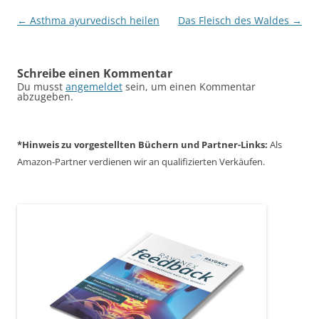
Beitragsnavigation
←
Asthma ayurvedisch heilen
Das Fleisch des Waldes
→
Schreibe einen Kommentar
Du musst
angemeldet
sein, um einen Kommentar
abzugeben.
*Hinweis zu vorgestellten Büchern und Partner-Links:
Als
Amazon-Partner verdienen wir an qualifizierten Verkäufen.