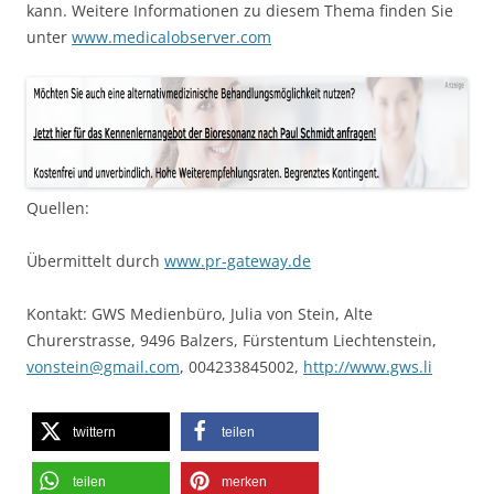
kann. Weitere Informationen zu diesem Thema finden Sie
unter
www.medicalobserver.com
Quellen:
Übermittelt durch
www.pr-gateway.de
Kontakt: GWS Medienbüro, Julia von Stein, Alte
Churerstrasse, 9496 Balzers, Fürstentum Liechtenstein,
vonstein@gmail.com
, 004233845002,
http://www.gws.li
twittern
teilen
teilen
merken