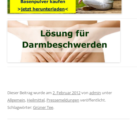
Dieser Beitrag wurde am
2. Februar 2012
von
admin
unter
Allgemein
,
Heilmittel
,
Pressemeldungen
veröffentlicht.
Schlagwörter:
Grüner Tee
.