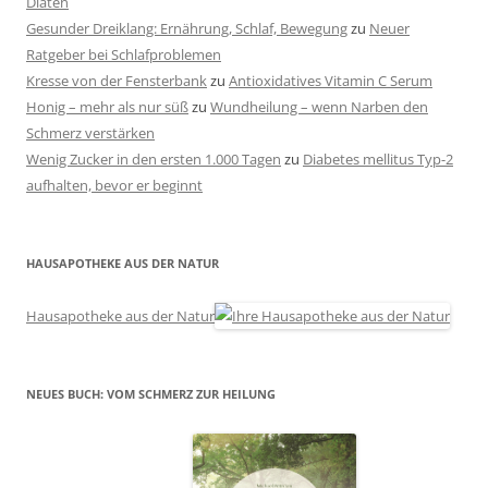
Diäten
Gesunder Dreiklang: Ernährung, Schlaf, Bewegung
zu
Neuer
Ratgeber bei Schlafproblemen
Kresse von der Fensterbank
zu
Antioxidatives Vitamin C Serum
Honig – mehr als nur süß
zu
Wundheilung – wenn Narben den
Schmerz verstärken
Wenig Zucker in den ersten 1.000 Tagen
zu
Diabetes mellitus Typ-2
aufhalten, bevor er beginnt
HAUSAPOTHEKE AUS DER NATUR
Hausapotheke aus der Natur
NEUES BUCH: VOM SCHMERZ ZUR HEILUNG