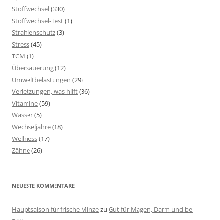
Stoffwechsel
(330)
Stoffwechsel-Test
(1)
Strahlenschutz
(3)
Stress
(45)
TCM
(1)
Übersäuerung
(12)
Umweltbelastungen
(29)
Verletzungen, was hilft
(36)
Vitamine
(59)
Wasser
(5)
Wechseljahre
(18)
Wellness
(17)
Zähne
(26)
NEUESTE KOMMENTARE
Hauptsaison für frische Minze
zu
Gut für Magen, Darm und bei