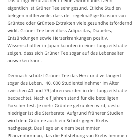
Das bringt Verbraucher in eine Zwickmühle: Denn
eigentlich ist Grüner Tee sehr gesund. Etliche Studien
belegen mittlerweile, dass der regelmäßige Konsum von
Grüntee oder Grüntee-Extrakten viele gesundheitsfördernd
wirkt. Grüner Tee beeinfluss Adipositas, Diabetes,
Entzündungen sowie Herzerkrankungen positiv.
Wissenschaftler in Japan konnten in einer Langzeitstudie
zeigen, dass sich Grüner Tee sogar auf das Lebensalter
auswirken kann.
Demnach schützt Grüner Tee das Herz und verlängert
sogar das Leben. 40. 000 Studienteilnehmer im Alter
zwischen 40 und 79 Jahren wurden in der Langzeitstudie
beobachtet. Nach elf Jahren stand für die beteiligten
Forscher fest: Je mehr Grüntee getrunken wird, desto
niedriger ist die Sterberate. Aufgrund früherer Studien
wird dem Grüntee auch ein Schutz gegen Krebs
nachgesagt. Das liege an einem bestimmten
Pflanzenhormon, das die Entstehung von Krebs hemmen