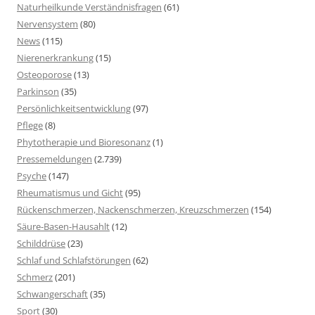
Naturheilkunde Verständnisfragen
(61)
Nervensystem
(80)
News
(115)
Nierenerkrankung
(15)
Osteoporose
(13)
Parkinson
(35)
Persönlichkeitsentwicklung
(97)
Pflege
(8)
Phytotherapie und Bioresonanz
(1)
Pressemeldungen
(2.739)
Psyche
(147)
Rheumatismus und Gicht
(95)
Rückenschmerzen, Nackenschmerzen, Kreuzschmerzen
(154)
Säure-Basen-Hausahlt
(12)
Schilddrüse
(23)
Schlaf und Schlafstörungen
(62)
Schmerz
(201)
Schwangerschaft
(35)
Sport
(30)