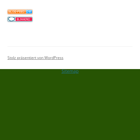
Stolz präsentiert von WordPress
Sitemap