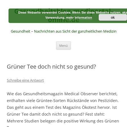
Zum
Inhalt
Gesundheitsblog-mediportal-
springen
Diese Webseite verwendet Cookies. Wenn Sie diese Webseite nutzen, akz
online.de
ok
Verwendung.
mehr Information
Gesundheit – Nachrichten aus Sicht der ganzheitlichen Medizin
Menü
Grüner Tee doch nicht so gesund?
Schreibe eine Antwort
Wie das Gesundheitsmagazin Medical Observer berichtet,
enthalten viele Grüntee-Sorten Rückstände von Pestiziden.
Das geht aus einem Test des Magazins Ökotest hervor. Ist
Grüner Tee damit doch nicht so gesund? Fest steht:
Mehrere Studien belegen die positive Wirkung des Grünen