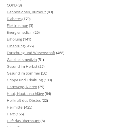
COPD
(3)
Depressionen, Burnout
(93)
Diabetes
(179)
Elektrosmog
(3)
Energiemedizin
(26)
Erholung
(141)
Ernährung
(956)
Forschung und Wissenschaft
(468)
Ganzheitsmedizin
(51)
Gesund im Herbst
(25)
Gesund im Sommer
(50)
Grippe und Erkältung
(100)
Harnwege, Nieren
(29)
Haut, Hautausschläge
(84)
Heilkraft des Obstes
(22)
Heilmittel
(435)
Herz
(166)
Hilft das überhaupt
(8)