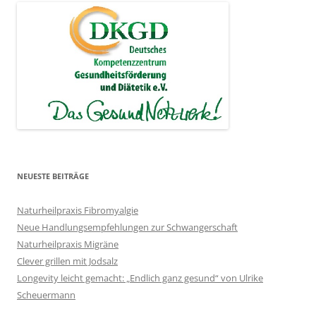
NEUESTE BEITRÄGE
Naturheilpraxis Fibromyalgie
Neue Handlungsempfehlungen zur Schwangerschaft
Naturheilpraxis Migräne
Clever grillen mit Jodsalz
Longevity leicht gemacht: „Endlich ganz gesund“ von Ulrike
Scheuermann