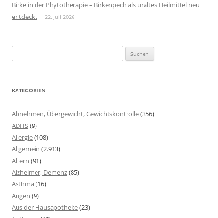
Birke in der Phytotherapie – Birkenpech als uraltes Heilmittel neu
entdeckt
22. Juli 2026
Suchen
nach:
KATEGORIEN
Abnehmen, Übergewicht, Gewichtskontrolle
(356)
ADHS
(9)
Allergie
(108)
Allgemein
(2.913)
Altern
(91)
Alzheimer, Demenz
(85)
Asthma
(16)
Augen
(9)
Aus der Hausapotheke
(23)