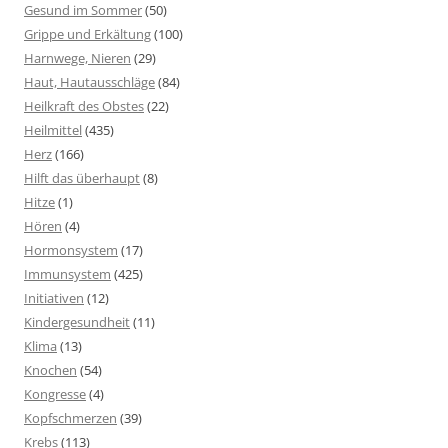
Gesund im Sommer
(50)
Grippe und Erkältung
(100)
Harnwege, Nieren
(29)
Haut, Hautausschläge
(84)
Heilkraft des Obstes
(22)
Heilmittel
(435)
Herz
(166)
Hilft das überhaupt
(8)
Hitze
(1)
Hören
(4)
Hormonsystem
(17)
Immunsystem
(425)
Initiativen
(12)
Kindergesundheit
(11)
Klima
(13)
Knochen
(54)
Kongresse
(4)
Kopfschmerzen
(39)
Krebs
(113)