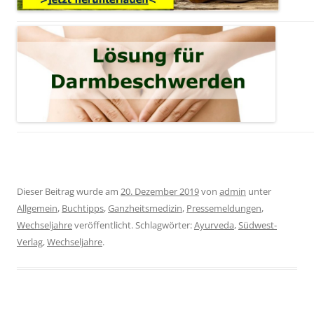
Dieser Beitrag wurde am
20. Dezember 2019
von
admin
unter
Allgemein
,
Buchtipps
,
Ganzheitsmedizin
,
Pressemeldungen
,
Wechseljahre
veröffentlicht. Schlagwörter:
Ayurveda
,
Südwest-
Verlag
,
Wechseljahre
.