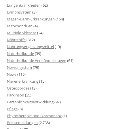
Lungenkrankheiten
(62)
Lymphsystem
(3)
Magen-Darm-Erkrankungen
(164)
Mitochondrien
(4)
Multiple Sklerose
(24)
Nährstoffe
(312)
Nahrungsergänzungsmittel
(13)
Naturheilkunde
(39)
Naturheilkunde Verständnisfragen
(61)
Nervensystem
(79)
News
(115)
Nierenerkrankung
(15)
Osteoporose
(13)
Parkinson
(35)
Persönlichkeitsentwicklung
(97)
Pflege
(8)
Phytotherapie und Bioresonanz
(1)
Pressemeldungen
(2.738)