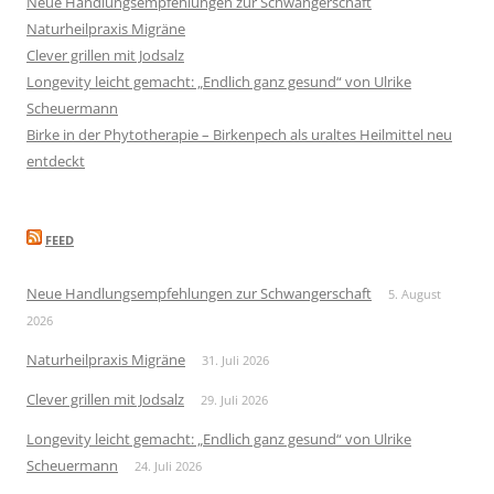
Neue Handlungsempfehlungen zur Schwangerschaft
Naturheilpraxis Migräne
Clever grillen mit Jodsalz
Longevity leicht gemacht: „Endlich ganz gesund“ von Ulrike
Scheuermann
Birke in der Phytotherapie – Birkenpech als uraltes Heilmittel neu
entdeckt
FEED
Neue Handlungsempfehlungen zur Schwangerschaft
5. August
2026
Naturheilpraxis Migräne
31. Juli 2026
Clever grillen mit Jodsalz
29. Juli 2026
Longevity leicht gemacht: „Endlich ganz gesund“ von Ulrike
Scheuermann
24. Juli 2026