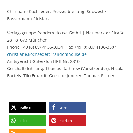
Christiane Kochseder, Presseabteilung, Südwest /
Bassermann / Irisiana
Verlagsgruppe Random House GmbH | Neumarkter Straße
28| 81673 München
Phone +49 (0) 89/ 4136-3934| Fax +49 (0) 89/ 4136-3507
christiane.kochseder@randomhouse.de
Amtsgericht Gütersloh HRB Nr. 2810
Geschäftsführung: Thomas Rathnow (Vorsitzender), Nicola
Bartels, Tilo Eckardt, Grusche Juncker, Thomas Pichler
twittern
teilen
teilen
merken