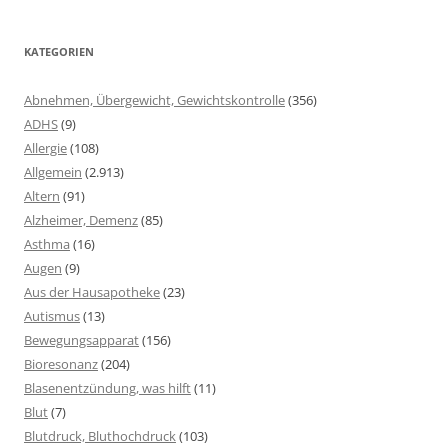
KATEGORIEN
Abnehmen, Übergewicht, Gewichtskontrolle
(356)
ADHS
(9)
Allergie
(108)
Allgemein
(2.913)
Altern
(91)
Alzheimer, Demenz
(85)
Asthma
(16)
Augen
(9)
Aus der Hausapotheke
(23)
Autismus
(13)
Bewegungsapparat
(156)
Bioresonanz
(204)
Blasenentzündung, was hilft
(11)
Blut
(7)
Blutdruck, Bluthochdruck
(103)