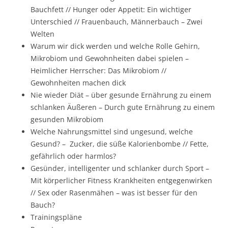
Bauchfett // Hunger oder Appetit: Ein wichtiger
Unterschied // Frauenbauch, Männerbauch – Zwei
Welten
Warum wir dick werden und welche Rolle Gehirn,
Mikrobiom und Gewohnheiten dabei spielen –
Heimlicher Herrscher: Das Mikrobiom //
Gewohnheiten machen dick
Nie wieder Diät – über gesunde Ernährung zu einem
schlanken Äußeren – Durch gute Ernährung zu einem
gesunden Mikrobiom
Welche Nahrungsmittel sind ungesund, welche
Gesund? – Zucker, die süße Kalorienbombe // Fette,
gefährlich oder harmlos?
Gesünder, intelligenter und schlanker durch Sport –
Mit körperlicher Fitness Krankheiten entgegenwirken
// Sex oder Rasenmähen – was ist besser für den
Bauch?
Trainingspläne