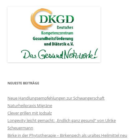
NEUESTE BEITRÄGE
Neue Handlungsempfehlungen zur Schwangerschaft
Naturheilpraxis Migräne
Clever grillen mit Jodsalz
Longevity leicht gemacht: „Endlich ganz gesund“ von Ulrike
Scheuermann
Birke in der Phytotherapie – Birkenpech als uraltes Heilmittel neu