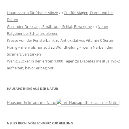
Hauptsaison für frische Minze
zu
Gut für Magen, Darm und bei
Diäten
Gesunder Dreiklang: Ernährung, Schlaf, Bewegung
zu
Neuer
Ratgeber bei Schlafproblemen
Kresse von der Fensterbank
zu
Antioxidatives Vitamin C Serum
Honig – mehr als nur süß
zu
Wundheilung – wenn Narben den
Schmerz verstärken
Wenig Zucker in den ersten 1.000 Tagen
zu
Diabetes mellitus Typ-2
aufhalten, bevor er beginnt
HAUSAPOTHEKE AUS DER NATUR
Hausapotheke aus der Natur
NEUES BUCH: VOM SCHMERZ ZUR HEILUNG