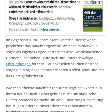
Im Gegensatz zum „harmlosen“ Unterhautfettgewebe
produziert das Bauchfettgewebe, welches mittlerweile
sogar als eigenes Organ betrachtet wird, krankmachende
Hormone, die hohen Blutdruck und unterschwellige
Entzündungen
fördern. Laut aktuellen Studien besteht
sogar die Möglichkeit eines erhöhten Krebsrisikos und das
das Herz gefährdet ist.
Wie man effektiv Bauchfett reduziert zeigt die Expertin in
ihrem neuen Buch. Dabei geht es nicht um klassische
Diäten, sondern vielmehr um eine Ernährungsumstellung
hin zu gesünderen, unverarbeiteten Lebensmitteln,
hochwertigen Speiseölen, schonenderen