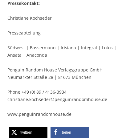
Pressekontakt:
Christiane Kochseder
Presseabteilung
Südwest | Bassermann | Irisiana | Integral | Lotos |
Ansata | Anaconda
Penguin Random House Verlagsgruppe GmbH |
Neumarkter Straße 28 | 81673 München
Phone +49 (0) 89 / 4136-3934 |
christiane.kochseder@penguinrandomhouse.de
www.penguinrandomhouse.de
twittern
teilen