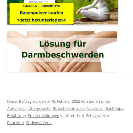
Dieser Beitrag wurde am
18. Februar 2022
von
admin
unter
Abnehmen, Übergewicht, Gewichtskontrolle
,
Allgemein
,
Buchtipps
,
Ernährung
,
Pressemeldungen
veröffentlicht. Schlagwörter:
Bauchfett
,
Südwest-Verlag
.