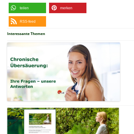
teilen
merken
RSS-feed
Interessante Themen