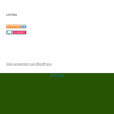
LISTING
Stolz präsentiert von WordPress
Sitemap