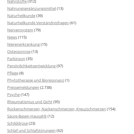
Nährstoffe
(312)
Nahrungsergänzungsmittel
(13)
Naturheilkunde
(39)
Naturheilkunde Verständnisfragen
(61)
Nervensystem
(79)
News
(115)
Nierenerkrankung
(15)
Osteoporose
(13)
Parkinson
(35)
Persönlichkeitsentwicklung
(97)
Pflege
(8)
Phytotherapie und Bioresonanz
(1)
Pressemeldungen
(2.738)
Psyche
(147)
Rheumatismus und Gicht
(95)
Rückenschmerzen, Nackenschmerzen, Kreuzschmerzen
(154)
Säure-Basen-Hausahlt
(12)
Schilddrüse
(23)
Schlaf und Schlafstörungen
(62)