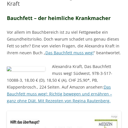
Kraft
Bauchfett – der heimliche Krankmacher
Vor allem im Bauchbereich ist zu viel Fettgewebe ein
Gesundheitsrisiko. Doch warum schadet uns genau dieses
Fett so sehr? Eine von vielen Fragen, die Alexandra Kraft in
ihrem neuen Buch „
Das Bauchfett muss weg!
“ beantwortet.
Alexandra Kraft, Das Bauchfett
muss weg! Südwest, 978-3-517-
10088-3, 18,00 € (D), 18,50 € (A), CHF 25,90*, PB,
Klappenbrosch., 224 Seiten. Auf Amazon ansehen:
Das
Bauchfett muss weg!: Richtig bewegen und ernähren –
ganz ohne Diät. Mit Rezepten von Regina Rautenberg.