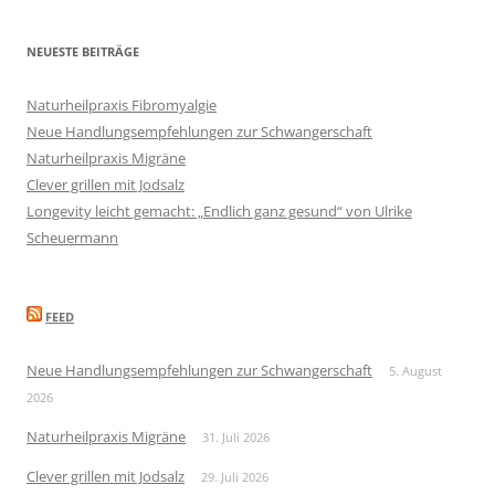
NEUESTE BEITRÄGE
Naturheilpraxis Fibromyalgie
Neue Handlungsempfehlungen zur Schwangerschaft
Naturheilpraxis Migräne
Clever grillen mit Jodsalz
Longevity leicht gemacht: „Endlich ganz gesund“ von Ulrike
Scheuermann
FEED
Neue Handlungsempfehlungen zur Schwangerschaft
5. August
2026
Naturheilpraxis Migräne
31. Juli 2026
Clever grillen mit Jodsalz
29. Juli 2026