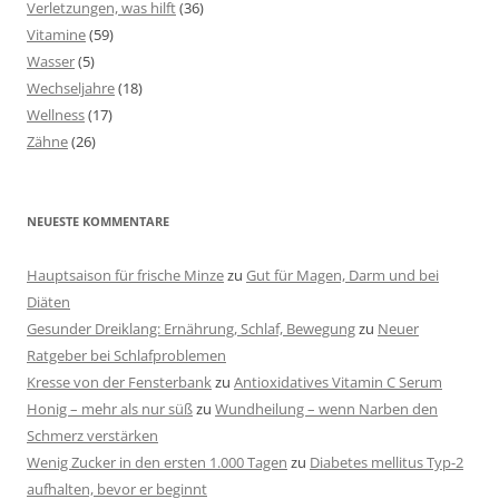
Verletzungen, was hilft
(36)
Vitamine
(59)
Wasser
(5)
Wechseljahre
(18)
Wellness
(17)
Zähne
(26)
NEUESTE KOMMENTARE
Hauptsaison für frische Minze
zu
Gut für Magen, Darm und bei
Diäten
Gesunder Dreiklang: Ernährung, Schlaf, Bewegung
zu
Neuer
Ratgeber bei Schlafproblemen
Kresse von der Fensterbank
zu
Antioxidatives Vitamin C Serum
Honig – mehr als nur süß
zu
Wundheilung – wenn Narben den
Schmerz verstärken
Wenig Zucker in den ersten 1.000 Tagen
zu
Diabetes mellitus Typ-2
aufhalten, bevor er beginnt