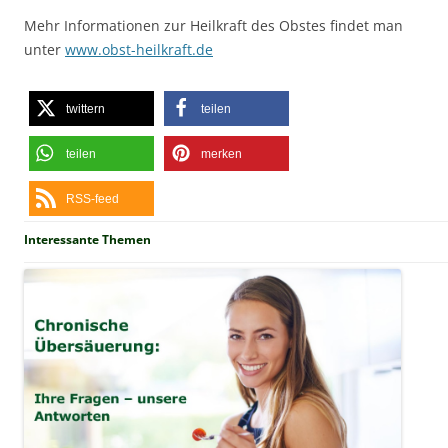
Mehr Informationen zur Heilkraft des Obstes findet man
unter
www.obst-heilkraft.de
twittern
teilen
teilen
merken
RSS-feed
Interessante Themen