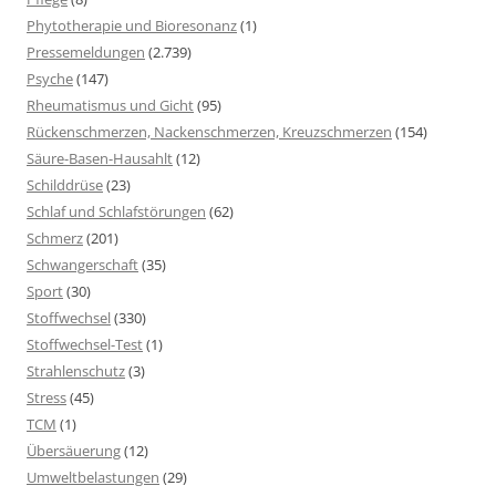
Phytotherapie und Bioresonanz
(1)
Pressemeldungen
(2.739)
Psyche
(147)
Rheumatismus und Gicht
(95)
Rückenschmerzen, Nackenschmerzen, Kreuzschmerzen
(154)
Säure-Basen-Hausahlt
(12)
Schilddrüse
(23)
Schlaf und Schlafstörungen
(62)
Schmerz
(201)
Schwangerschaft
(35)
Sport
(30)
Stoffwechsel
(330)
Stoffwechsel-Test
(1)
Strahlenschutz
(3)
Stress
(45)
TCM
(1)
Übersäuerung
(12)
Umweltbelastungen
(29)