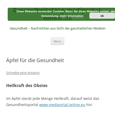
Zum
Inhalt
Gesundheitsblog-mediportal-
springen
Diese Webseite verwendet Cookies. Wenn Sie diese Webseite nutzen, akz
online.de
ok
Verwendung.
mehr Information
Gesundheit – Nachrichten aus Sicht der ganzheitlichen Medizin
Menü
Äpfel für die Gesundheit
Schreibe eine Antwort
Heilkraft des Obstes
Im Apfel steckt jede Menge Heilkraft, darauf weist das
Gesundheitsportal
www.mediportal-online.eu
hin.