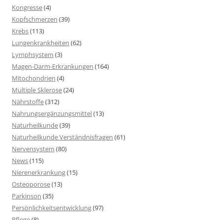
Kongresse
(4)
Kopfschmerzen
(39)
Krebs
(113)
Lungenkrankheiten
(62)
Lymphsystem
(3)
Magen-Darm-Erkrankungen
(164)
Mitochondrien
(4)
Multiple Sklerose
(24)
Nährstoffe
(312)
Nahrungsergänzungsmittel
(13)
Naturheilkunde
(39)
Naturheilkunde Verständnisfragen
(61)
Nervensystem
(80)
News
(115)
Nierenerkrankung
(15)
Osteoporose
(13)
Parkinson
(35)
Persönlichkeitsentwicklung
(97)
Pflege
(8)