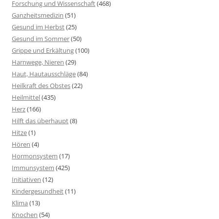
Forschung und Wissenschaft
(468)
Ganzheitsmedizin
(51)
Gesund im Herbst
(25)
Gesund im Sommer
(50)
Grippe und Erkältung
(100)
Harnwege, Nieren
(29)
Haut, Hautausschläge
(84)
Heilkraft des Obstes
(22)
Heilmittel
(435)
Herz
(166)
Hilft das überhaupt
(8)
Hitze
(1)
Hören
(4)
Hormonsystem
(17)
Immunsystem
(425)
Initiativen
(12)
Kindergesundheit
(11)
Klima
(13)
Knochen
(54)