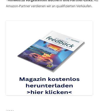
*Hinweis zu vorgestellten Büchern und Partner-Links:
Als
Amazon-Partner verdienen wir an qualifizierten Verkäufen.