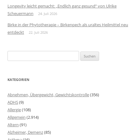
Longevity leicht gemacht: „Endlich ganz gesund“ von Ulrike
Scheuermann
24. Juli 2026
Birke in der Phytotherapie – Birkenpech als uraltes Heilmittel neu
entdeckt
22. Juli 2026
Suchen
nach:
KATEGORIEN
Abnehmen, Übergewicht, Gewichtskontrolle
(356)
ADHS
(9)
Allergie
(108)
Allgemein
(2.914)
Altern
(91)
Alzheimer, Demenz
(85)
Asthma
(16)