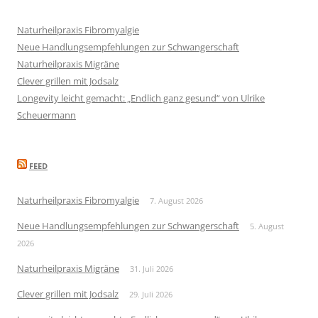
Naturheilpraxis Fibromyalgie
Neue Handlungsempfehlungen zur Schwangerschaft
Naturheilpraxis Migräne
Clever grillen mit Jodsalz
Longevity leicht gemacht: „Endlich ganz gesund“ von Ulrike
Scheuermann
FEED
Naturheilpraxis Fibromyalgie
7. August 2026
Neue Handlungsempfehlungen zur Schwangerschaft
5. August
2026
Naturheilpraxis Migräne
31. Juli 2026
Clever grillen mit Jodsalz
29. Juli 2026