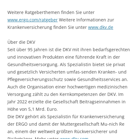
Weitere Ratgeberthemen finden Sie unter
www.ergo.com/ratgeber
Weitere Informationen zur
Krankenversicherung finden Sie unter
www.dkv.de
Über die DKV
Seit über 95 Jahren ist die DKV mit ihren bedarfsgerechten
und innovativen Produkten eine führende Kraft in der
Gesundheitsversorgung. Als Spezialistin bietet sie privat
und gesetzlich Versicherten umfas-senden Kranken- und
Pflegeversicherungsschutz sowie Gesundheitsservices an.
Auch die Organisation einer hochwertigen medizinischen
Versorgung zählt zu den Kernkompetenzen der DKV. Im
Jahr 2022 erzielte die Gesellschaft Beitragseinnahmen in
Höhe von 5,1 Mrd. Euro.
Die DKV gehört als Spezialistin für Krankenversicherung
der ERGO und damit der Muttergesellschaft Mu-nich Re
an, einem der weltweit größten Rückversicherer und
Risikoträger. Mehr unter
www.dkv.com