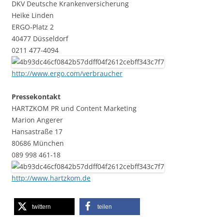
DKV Deutsche Krankenversicherung
Heike Linden
ERGO-Platz 2
40477 Düsseldorf
0211 477-4094
http://www.ergo.com/verbraucher
Pressekontakt
HARTZKOM PR und Content Marketing
Marion Angerer
Hansastraße 17
80686 München
089 998 461-18
http://www.hartzkom.de
twittern
teilen