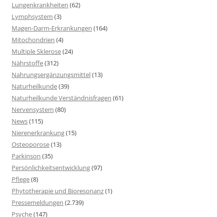
Lungenkrankheiten
(62)
Lymphsystem
(3)
Magen-Darm-Erkrankungen
(164)
Mitochondrien
(4)
Multiple Sklerose
(24)
Nährstoffe
(312)
Nahrungsergänzungsmittel
(13)
Naturheilkunde
(39)
Naturheilkunde Verständnisfragen
(61)
Nervensystem
(80)
News
(115)
Nierenerkrankung
(15)
Osteoporose
(13)
Parkinson
(35)
Persönlichkeitsentwicklung
(97)
Pflege
(8)
Phytotherapie und Bioresonanz
(1)
Pressemeldungen
(2.739)
Psyche
(147)