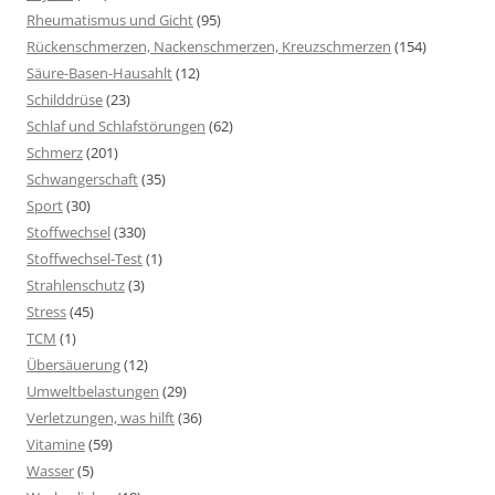
Rheumatismus und Gicht
(95)
Rückenschmerzen, Nackenschmerzen, Kreuzschmerzen
(154)
Säure-Basen-Hausahlt
(12)
Schilddrüse
(23)
Schlaf und Schlafstörungen
(62)
Schmerz
(201)
Schwangerschaft
(35)
Sport
(30)
Stoffwechsel
(330)
Stoffwechsel-Test
(1)
Strahlenschutz
(3)
Stress
(45)
TCM
(1)
Übersäuerung
(12)
Umweltbelastungen
(29)
Verletzungen, was hilft
(36)
Vitamine
(59)
Wasser
(5)