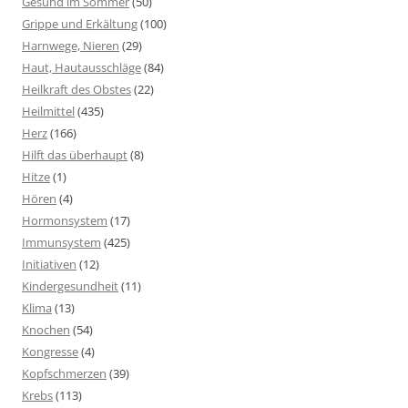
Gesund im Sommer
(50)
Grippe und Erkältung
(100)
Harnwege, Nieren
(29)
Haut, Hautausschläge
(84)
Heilkraft des Obstes
(22)
Heilmittel
(435)
Herz
(166)
Hilft das überhaupt
(8)
Hitze
(1)
Hören
(4)
Hormonsystem
(17)
Immunsystem
(425)
Initiativen
(12)
Kindergesundheit
(11)
Klima
(13)
Knochen
(54)
Kongresse
(4)
Kopfschmerzen
(39)
Krebs
(113)