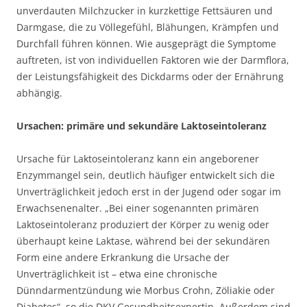
unverdauten Milchzucker in kurzkettige Fettsäuren und
Darmgase, die zu Völlegefühl, Blähungen, Krämpfen und
Durchfall führen können. Wie ausgeprägt die Symptome
auftreten, ist von individuellen Faktoren wie der Darmflora,
der Leistungsfähigkeit des Dickdarms oder der Ernährung
abhängig.
Ursachen: primäre und sekundäre Laktoseintoleranz
Ursache für Laktoseintoleranz kann ein angeborener
Enzymmangel sein, deutlich häufiger entwickelt sich die
Unverträglichkeit jedoch erst in der Jugend oder sogar im
Erwachsenenalter. „Bei einer sogenannten primären
Laktoseintoleranz produziert der Körper zu wenig oder
überhaupt keine Laktase, während bei der sekundären
Form eine andere Erkrankung die Ursache der
Unverträglichkeit ist – etwa eine chronische
Dünndarmentzündung wie Morbus Crohn, Zöliakie oder
Diabetes“, so die DKV Gesundheitsexpertin. Außerdem sind