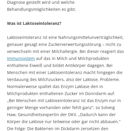
Diagnose gestellt wird und welche
Behandlungsmöglichkeiten es gibt.
Was ist Laktoseintoleranz?
Laktoseintoleranz ist eine Nahrungsmittelunverträglichkeit,
genauer gesagt eine Zuckerverwertungsstörung – nicht zu
verwechseln mit einer Milchallergie. Bei dieser reagiert das
Immunsystem
auf das in Milch und Milchprodukten
enthaltene Eiweiß und bildet Antikörper dagegen. Bei
Menschen mit einer Laktoseintoleranz macht hingegen die
Verdauung des Milchzuckers, also der Laktose, Probleme.
Normalerweise spaltet das Enzym Laktase den in
Milchprodukten enthaltenen Zucker im Dünndarm auf.
„Bei Menschen mit Laktoseintoleranz ist das Enzym nur in
geringer Menge vorhanden oder fehlt ganz“, so Solveig
Haw, Gesundheitsexpertin der DKV. „Dadurch kann der
Körper die Laktose nur teilweise oder gar nicht abbauen.“
Die Folge: Die Bakterien im Dickdarm zersetzen den