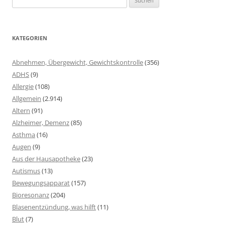
nach:
KATEGORIEN
Abnehmen, Übergewicht, Gewichtskontrolle
(356)
ADHS
(9)
Allergie
(108)
Allgemein
(2.914)
Altern
(91)
Alzheimer, Demenz
(85)
Asthma
(16)
Augen
(9)
Aus der Hausapotheke
(23)
Autismus
(13)
Bewegungsapparat
(157)
Bioresonanz
(204)
Blasenentzündung, was hilft
(11)
Blut
(7)