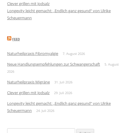
Clever grillen mit Jodsalz
Longevity leicht gemacht: „Endlich ganz gesund“ von Ulrike
Scheuermann
FEED
Naturheilpraxis Fibromyalgie
7. August 2026
Neue Handlungsempfehlungen zur Schwangerschaft
5. August
2026
Naturheilpraxis Migräne
31. Juli 2026
Clever grillen mit Jodsalz
29. Juli 2026
Longevity leicht gemacht: „Endlich ganz gesund“ von Ulrike
Scheuermann
24. Juli 2026
Suchen