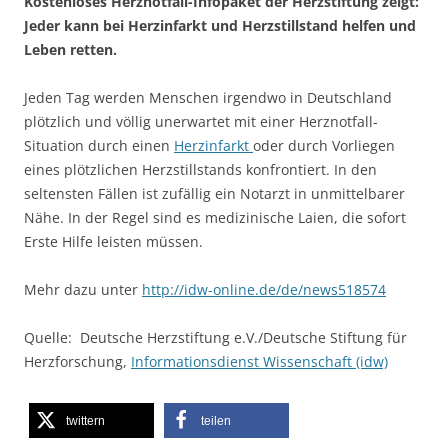
Kostenloses Herznotfall-Infopaket der Herzstiftung zeigt:
Jeder kann bei Herzinfarkt und Herzstillstand helfen und
Leben retten.
Jeden Tag werden Menschen irgendwo in Deutschland
plötzlich und völlig unerwartet mit einer Herznotfall-
Situation durch einen
Herzinfarkt
oder durch Vorliegen
eines plötzlichen Herzstillstands konfrontiert. In den
seltensten Fällen ist zufällig ein Notarzt in unmittelbarer
Nähe. In der Regel sind es medizinische Laien, die sofort
Erste Hilfe leisten müssen.
Mehr dazu unter
http://idw-online.de/de/news518574
Quelle: Deutsche Herzstiftung e.V./Deutsche Stiftung für
Herzforschung,
Informationsdienst Wissenschaft (idw)
twittern
teilen