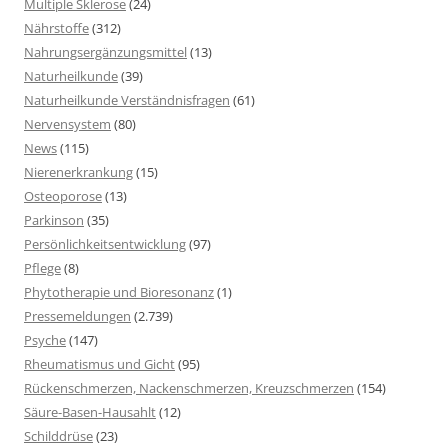
Multiple Sklerose
(24)
Nährstoffe
(312)
Nahrungsergänzungsmittel
(13)
Naturheilkunde
(39)
Naturheilkunde Verständnisfragen
(61)
Nervensystem
(80)
News
(115)
Nierenerkrankung
(15)
Osteoporose
(13)
Parkinson
(35)
Persönlichkeitsentwicklung
(97)
Pflege
(8)
Phytotherapie und Bioresonanz
(1)
Pressemeldungen
(2.739)
Psyche
(147)
Rheumatismus und Gicht
(95)
Rückenschmerzen, Nackenschmerzen, Kreuzschmerzen
(154)
Säure-Basen-Hausahlt
(12)
Schilddrüse
(23)