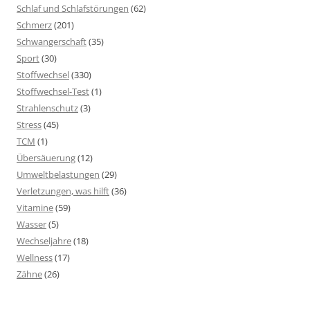
Schlaf und Schlafstörungen
(62)
Schmerz
(201)
Schwangerschaft
(35)
Sport
(30)
Stoffwechsel
(330)
Stoffwechsel-Test
(1)
Strahlenschutz
(3)
Stress
(45)
TCM
(1)
Übersäuerung
(12)
Umweltbelastungen
(29)
Verletzungen, was hilft
(36)
Vitamine
(59)
Wasser
(5)
Wechseljahre
(18)
Wellness
(17)
Zähne
(26)