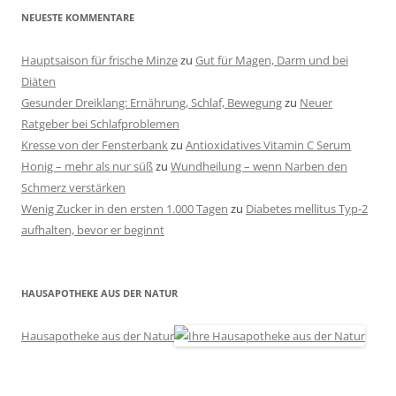
NEUESTE KOMMENTARE
Hauptsaison für frische Minze
zu
Gut für Magen, Darm und bei
Diäten
Gesunder Dreiklang: Ernährung, Schlaf, Bewegung
zu
Neuer
Ratgeber bei Schlafproblemen
Kresse von der Fensterbank
zu
Antioxidatives Vitamin C Serum
Honig – mehr als nur süß
zu
Wundheilung – wenn Narben den
Schmerz verstärken
Wenig Zucker in den ersten 1.000 Tagen
zu
Diabetes mellitus Typ-2
aufhalten, bevor er beginnt
HAUSAPOTHEKE AUS DER NATUR
Hausapotheke aus der Natur