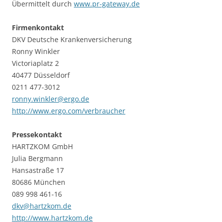
Übermittelt durch
www.pr-gateway.de
Firmenkontakt
DKV Deutsche Krankenversicherung
Ronny Winkler
Victoriaplatz 2
40477 Düsseldorf
0211 477-3012
ronny.winkler@ergo.de
http://www.ergo.com/verbraucher
Pressekontakt
HARTZKOM GmbH
Julia Bergmann
Hansastraße 17
80686 München
089 998 461-16
dkv@hartzkom.de
http://www.hartzkom.de