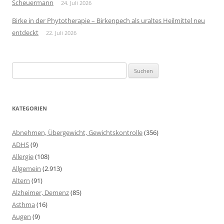
Scheuermann
24. Juli 2026
Birke in der Phytotherapie – Birkenpech als uraltes Heilmittel neu
entdeckt
22. Juli 2026
Suchen
nach:
KATEGORIEN
Abnehmen, Übergewicht, Gewichtskontrolle
(356)
ADHS
(9)
Allergie
(108)
Allgemein
(2.913)
Altern
(91)
Alzheimer, Demenz
(85)
Asthma
(16)
Augen
(9)