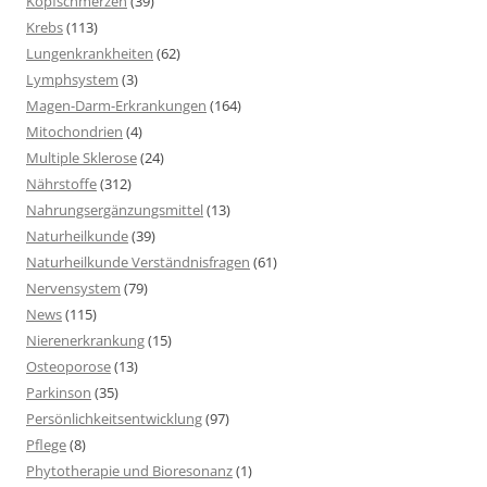
Kopfschmerzen
(39)
Krebs
(113)
Lungenkrankheiten
(62)
Lymphsystem
(3)
Magen-Darm-Erkrankungen
(164)
Mitochondrien
(4)
Multiple Sklerose
(24)
Nährstoffe
(312)
Nahrungsergänzungsmittel
(13)
Naturheilkunde
(39)
Naturheilkunde Verständnisfragen
(61)
Nervensystem
(79)
News
(115)
Nierenerkrankung
(15)
Osteoporose
(13)
Parkinson
(35)
Persönlichkeitsentwicklung
(97)
Pflege
(8)
Phytotherapie und Bioresonanz
(1)