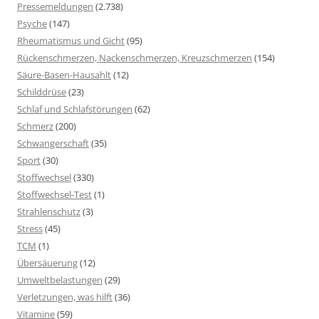
Pressemeldungen
(2.738)
Psyche
(147)
Rheumatismus und Gicht
(95)
Rückenschmerzen, Nackenschmerzen, Kreuzschmerzen
(154)
Säure-Basen-Hausahlt
(12)
Schilddrüse
(23)
Schlaf und Schlafstörungen
(62)
Schmerz
(200)
Schwangerschaft
(35)
Sport
(30)
Stoffwechsel
(330)
Stoffwechsel-Test
(1)
Strahlenschutz
(3)
Stress
(45)
TCM
(1)
Übersäuerung
(12)
Umweltbelastungen
(29)
Verletzungen, was hilft
(36)
Vitamine
(59)