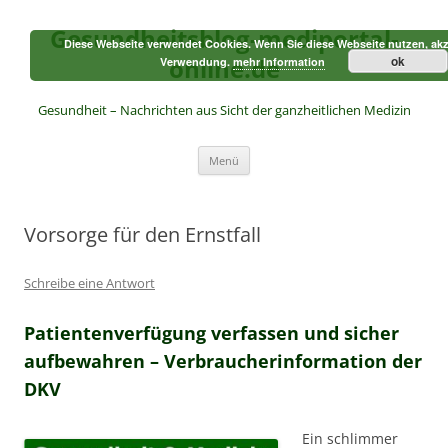
Zum
Inhalt
Gesundheitsblog-mediportal-
springen
Diese Webseite verwendet Cookies. Wenn Sie diese Webseite nutzen, akz
online.de
ok
Verwendung.
mehr Information
Gesundheit – Nachrichten aus Sicht der ganzheitlichen Medizin
Menü
Vorsorge für den Ernstfall
Schreibe eine Antwort
Patientenverfügung verfassen und sicher
aufbewahren – Verbraucherinformation der
DKV
Ein schlimmer