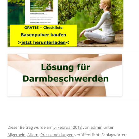
Dieser Beitrag wurde am
5. Februar 2018
von
admin
unter
Allgemein
,
Altern
,
Pressemeldungen
veröffentlicht. Schlagwörter: