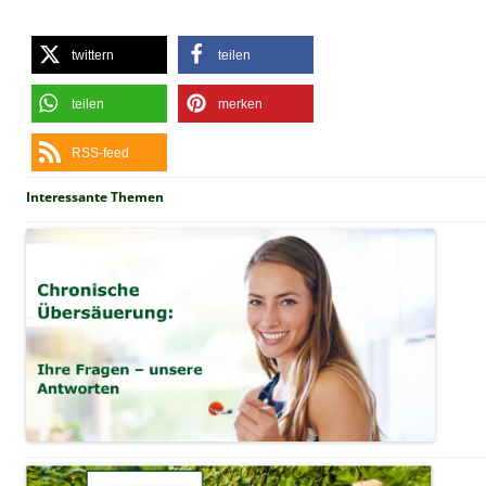
twittern
teilen
teilen
merken
RSS-feed
Interessante Themen