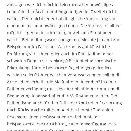
Aussagen wie „Ich möchte kein menschenunwürdiges
Leben“ helfen Ärzten und Angehörigen im Zweifel nicht
weiter. Denn nicht jeder hat die gleiche Vorstellung von
einem menschenunwürdigen Leben. Die Verfasser sollten
möglichst genau beschreiben, in welchen Situationen
welche Behandlungswünsche gelten: Möchte jemand zum
Beispiel nur im Fall eines Wachkomas auf künstliche
Ernährung verzichten oder auch im Endstadium einer
schweren Demenzerkrankung? Besteht eine chronische
Erkrankung, für die besondere Regelungen getroffen
werden sollen? Unter welchen Voraussetzungen sollen die
Ärzte lebenserhaltende Maßnahmen beenden? In einer
Patientenverfügung muss es aber nicht immer nur um die
Beendigung lebenserhaltender Maßnahmen gehen. Der
Patient kann auch für den Fall einer konkreten Erkrankung
nach Rücksprache mit dem Arzt bestimmte Therapien
festlegen. Einen umfassenden Leitfaden bietet
beispielsweise die Broschüre „Patientenverfügung“ des
Bundesministeriums für Justiz und Verbraucherschutz.