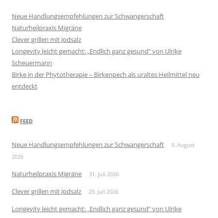
Neue Handlungsempfehlungen zur Schwangerschaft
Naturheilpraxis Migräne
Clever grillen mit Jodsalz
Longevity leicht gemacht: „Endlich ganz gesund“ von Ulrike
Scheuermann
Birke in der Phytotherapie – Birkenpech als uraltes Heilmittel neu
entdeckt
FEED
Neue Handlungsempfehlungen zur Schwangerschaft
5. August
2026
Naturheilpraxis Migräne
31. Juli 2026
Clever grillen mit Jodsalz
29. Juli 2026
Longevity leicht gemacht: „Endlich ganz gesund“ von Ulrike