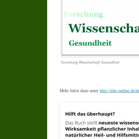
Forschung Wissenschaft Gesundheit
Mehr Infos dazu unter
http://idw-online.de/