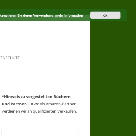
ok
akzeptieren Sie deren Verwendung.
mehr Information
TENSCHUTZ
*Hinweis zu vorgestellten Büchern
und Partner-Links:
Als Amazon-Partner
verdienen wir an qualifizierten Verkäufen.