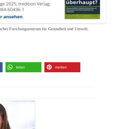
sches Forschungszentrum für Gesundheit und Umwelt,
teilen
merken