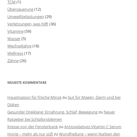
TCM
(1)
Übersäuerung
(12)
Umweltbelastungen
(29)
Verletzungen, was hilft
(36)
Vitamine
(59)
Wasser
(5)
Wechseljahre
(18)
Wellness
(17)
Zähne
(26)
NEUESTE KOMMENTARE
Hauptsaison für frische Minze
zu
Gut für Magen, Darm und bei
Diäten
Gesunder Dreiklang: Ernährung, Schlaf, Bewegung
zu
Neuer
Ratgeber bei Schlafproblemen
Kresse von der Fensterbank
zu
Antioxidatives Vitamin C Serum
Honig – mehr als nur süß
zu
Wundheilung – wenn Narben den