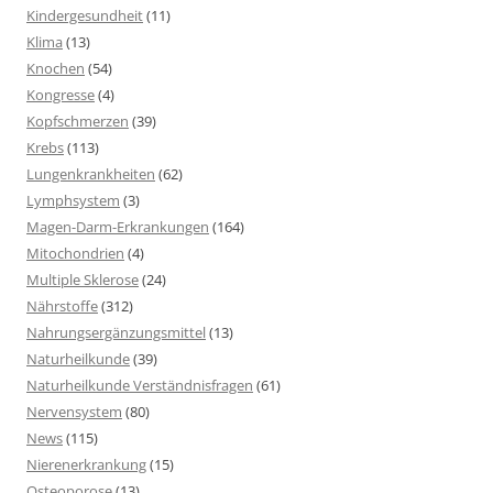
Kindergesundheit
(11)
Klima
(13)
Knochen
(54)
Kongresse
(4)
Kopfschmerzen
(39)
Krebs
(113)
Lungenkrankheiten
(62)
Lymphsystem
(3)
Magen-Darm-Erkrankungen
(164)
Mitochondrien
(4)
Multiple Sklerose
(24)
Nährstoffe
(312)
Nahrungsergänzungsmittel
(13)
Naturheilkunde
(39)
Naturheilkunde Verständnisfragen
(61)
Nervensystem
(80)
News
(115)
Nierenerkrankung
(15)
Osteoporose
(13)