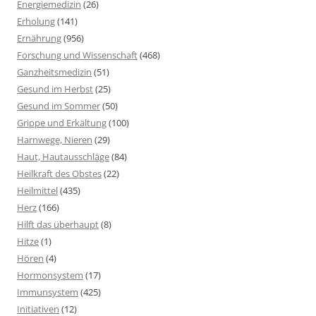
Energiemedizin
(26)
Erholung
(141)
Ernährung
(956)
Forschung und Wissenschaft
(468)
Ganzheitsmedizin
(51)
Gesund im Herbst
(25)
Gesund im Sommer
(50)
Grippe und Erkältung
(100)
Harnwege, Nieren
(29)
Haut, Hautausschläge
(84)
Heilkraft des Obstes
(22)
Heilmittel
(435)
Herz
(166)
Hilft das überhaupt
(8)
Hitze
(1)
Hören
(4)
Hormonsystem
(17)
Immunsystem
(425)
Initiativen
(12)