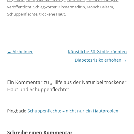
veröffentlicht. Schlagwörter:
Klostermedizin
,
Mönch Balsam
,
Schuppenflechte
,
trockene Haut
.
Beitragsnavigation
←
Alzheimer
Künstliche Süßstoffe könnten
Diabetesrisiko erhöhen
→
Ein Kommentar zu „
Hilfe aus der Natur bei trockener
Haut und Schuppenflechte
“
Pingback:
Schuppenflechte – nicht nur ein Hautproblem
Schreibe einen Kommentar