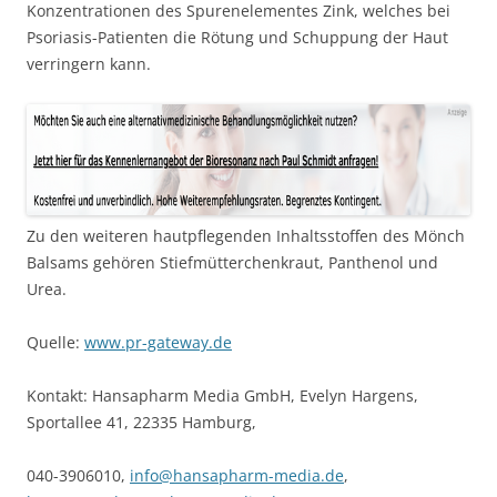
Konzentrationen des Spurenelementes Zink, welches bei
Psoriasis-Patienten die Rötung und Schuppung der Haut
verringern kann.
Zu den weiteren hautpflegenden Inhaltsstoffen des Mönch
Balsams gehören Stiefmütterchenkraut, Panthenol und
Urea.
Quelle:
www.pr-gateway.de
Kontakt: Hansapharm Media GmbH, Evelyn Hargens,
Sportallee 41, 22335 Hamburg,
040-3906010,
info@hansapharm-media.de
,