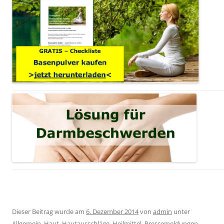
Dieser Beitrag wurde am
6. Dezember 2014
von
admin
unter
Allgemein
,
Haut, Hautausschläge
,
Heilmittel
,
Pressemeldungen