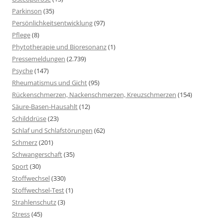
Parkinson
(35)
Persönlichkeitsentwicklung
(97)
Pflege
(8)
Phytotherapie und Bioresonanz
(1)
Pressemeldungen
(2.739)
Psyche
(147)
Rheumatismus und Gicht
(95)
Rückenschmerzen, Nackenschmerzen, Kreuzschmerzen
(154)
Säure-Basen-Hausahlt
(12)
Schilddrüse
(23)
Schlaf und Schlafstörungen
(62)
Schmerz
(201)
Schwangerschaft
(35)
Sport
(30)
Stoffwechsel
(330)
Stoffwechsel-Test
(1)
Strahlenschutz
(3)
Stress
(45)