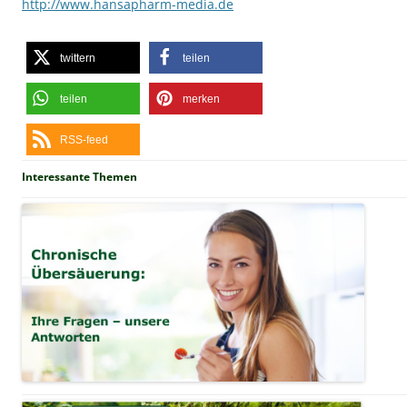
http://www.hansapharm-media.de
twittern
teilen
teilen
merken
RSS-feed
Interessante Themen