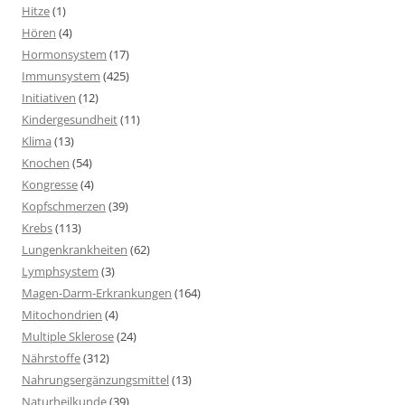
Hitze
(1)
Hören
(4)
Hormonsystem
(17)
Immunsystem
(425)
Initiativen
(12)
Kindergesundheit
(11)
Klima
(13)
Knochen
(54)
Kongresse
(4)
Kopfschmerzen
(39)
Krebs
(113)
Lungenkrankheiten
(62)
Lymphsystem
(3)
Magen-Darm-Erkrankungen
(164)
Mitochondrien
(4)
Multiple Sklerose
(24)
Nährstoffe
(312)
Nahrungsergänzungsmittel
(13)
Naturheilkunde
(39)