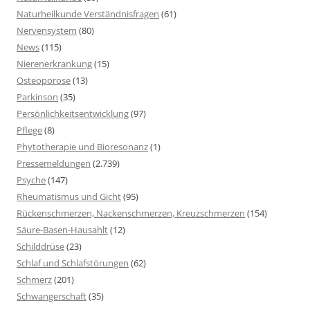
Naturheilkunde Verständnisfragen
(61)
Nervensystem
(80)
News
(115)
Nierenerkrankung
(15)
Osteoporose
(13)
Parkinson
(35)
Persönlichkeitsentwicklung
(97)
Pflege
(8)
Phytotherapie und Bioresonanz
(1)
Pressemeldungen
(2.739)
Psyche
(147)
Rheumatismus und Gicht
(95)
Rückenschmerzen, Nackenschmerzen, Kreuzschmerzen
(154)
Säure-Basen-Hausahlt
(12)
Schilddrüse
(23)
Schlaf und Schlafstörungen
(62)
Schmerz
(201)
Schwangerschaft
(35)