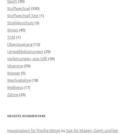
Sport
(30)
Stoffwechsel
(330)
Stoffwechsel-Test
(1)
Strahlenschutz
(3)
Stress
(45)
TCM
(1)
Übersäuerung
(12)
Umweltbelastungen
(29)
Verletzungen, was hilft
(36)
Vitamine
(59)
Wasser
(5)
Wechseljahre
(18)
Wellness
(17)
Zähne
(26)
NEUESTE KOMMENTARE
Hauptsaison für frische Minze
zu
Gut für Magen, Darm und bei