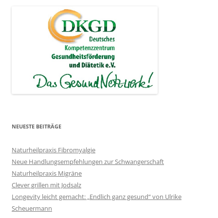
NEUESTE BEITRÄGE
Naturheilpraxis Fibromyalgie
Neue Handlungsempfehlungen zur Schwangerschaft
Naturheilpraxis Migräne
Clever grillen mit Jodsalz
Longevity leicht gemacht: „Endlich ganz gesund“ von Ulrike
Scheuermann