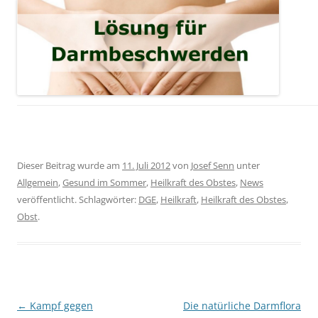
Dieser Beitrag wurde am
11. Juli 2012
von
Josef Senn
unter
Allgemein
,
Gesund im Sommer
,
Heilkraft des Obstes
,
News
veröffentlicht. Schlagwörter:
DGE
,
Heilkraft
,
Heilkraft des Obstes
,
Obst
.
Beitragsnavigation
←
Kampf gegen
Die natürliche Darmflora