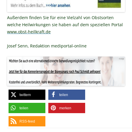
Außerdem finden Sie für eine Vielzahl von Obstsorten
welche Heilwirkungen sie haben auf dem speziellen Portal
www.obst-heilkraft.de
Josef Senn, Redaktion mediportal-online
twittern
teilen
teilen
merken
RSS-feed