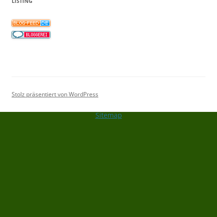
LISTING
Stolz präsentiert von WordPress
Sitemap